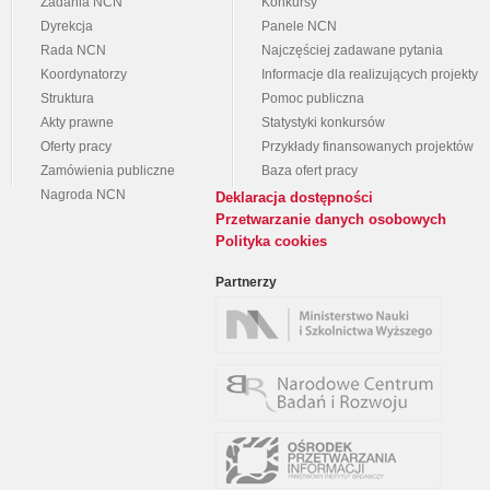
Zadania NCN
Konkursy
Dyrekcja
Panele NCN
Rada NCN
Najczęściej zadawane pytania
Koordynatorzy
Informacje dla realizujących projekty
Struktura
Pomoc publiczna
Akty prawne
Statystyki konkursów
Oferty pracy
Przykłady finansowanych projektów
Zamówienia publiczne
Baza ofert pracy
Nagroda NCN
Deklaracja dostępności
Przetwarzanie danych osobowych
Polityka cookies
Partnerzy