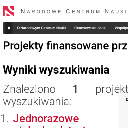
O Narodowym Centrum Nauki
Finansowanie nauki
Współpr
Projekty finansowane pr
Wyniki wyszukiwania
Znaleziono
1
projekt
wyszukiwania:
D
Jednorazowe