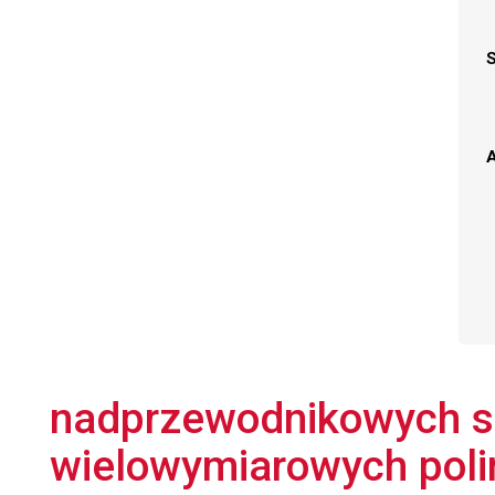
A
nadprzewodnikowych s
wielowymiarowych pol