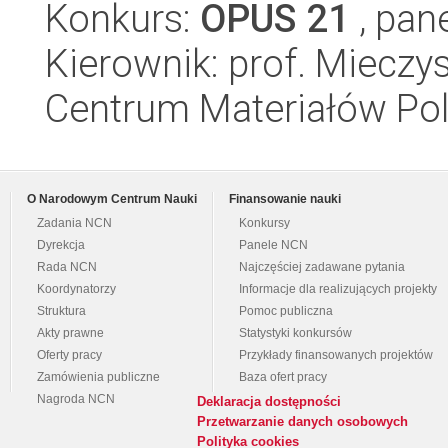
Konkurs:
OPUS 21
, pan
Kierownik: prof. Miecz
Centrum Materiałów Po
O Narodowym Centrum Nauki
Finansowanie nauki
Zadania NCN
Konkursy
Dyrekcja
Panele NCN
Rada NCN
Najczęściej zadawane pytania
Koordynatorzy
Informacje dla realizujących projekty
Struktura
Pomoc publiczna
Akty prawne
Statystyki konkursów
Oferty pracy
Przykłady finansowanych projektów
Zamówienia publiczne
Baza ofert pracy
Nagroda NCN
Deklaracja dostępności
Przetwarzanie danych osobowych
Polityka cookies