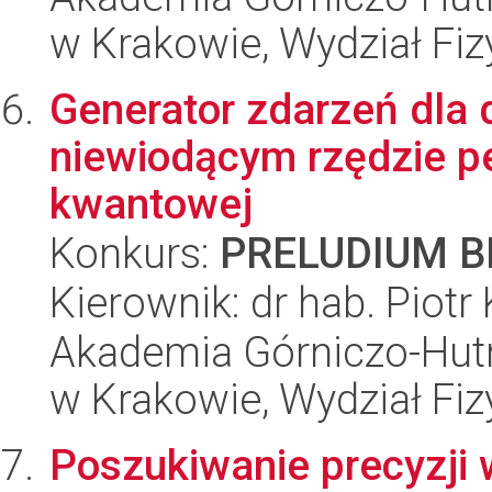
w Krakowie, Wydział Fiz
Generator zdarzeń dla 
niewiodącym rzędzie p
kwantowej
Konkurs:
PRELUDIUM BI
Kierownik: dr hab. Piotr
Akademia Górniczo-Hutn
w Krakowie, Wydział Fiz
Poszukiwanie precyzji w