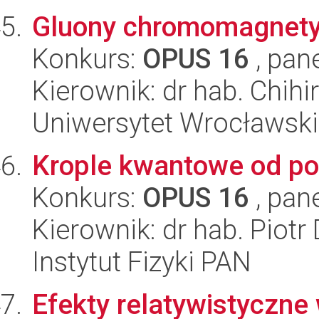
Gluony chromomagnet
Konkurs:
OPUS 16
, pan
Kierownik: dr hab. Chihi
Uniwersytet Wrocławski,
Krople kwantowe od p
Konkurs:
OPUS 16
, pan
Kierownik: dr hab. Piotr
Instytut Fizyki PAN
Efekty relatywistyczne