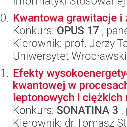
Informatyki Stosowanej
Kwantowa grawitacje 
Konkurs:
OPUS 17
, pan
Kierownik: prof. Jerzy 
Uniwersytet Wrocławski,
Efekty wysokoenergety
kwantowej w procesach 
leptonowych i ciężkich
Konkurs:
SONATINA 3
,
Kierownik: dr Tomasz St