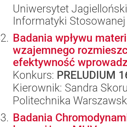
Uniwersytet Jagielloński
Informatyki Stosowanej
Badania wpływu materia
wzajemnego rozmieszcz
efektywność wprowadza
Konkurs:
PRELUDIUM 1
Kierownik: Sandra Skor
Politechnika Warszawsk
Badania Chromodynamik