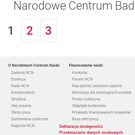
Narodowe Centrum Bad
1
2
3
O Narodowym Centrum Nauki
Finansowanie nauki
Zadania NCN
Konkursy
Dyrekcja
Panele NCN
Rada NCN
Najczęściej zadawane pytania
Koordynatorzy
Informacje dla realizujących projekty
Struktura
Pomoc publiczna
Akty prawne
Statystyki konkursów
Oferty pracy
Przykłady finansowanych projektów
Zamówienia publiczne
Baza ofert pracy
Nagroda NCN
Deklaracja dostępności
Przetwarzanie danych osobowych