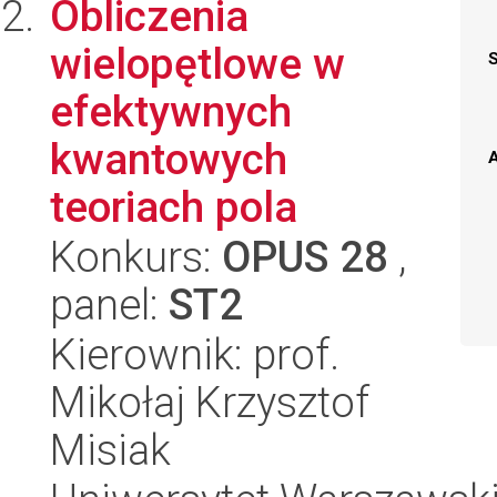
Obliczenia
wielopętlowe w
efektywnych
kwantowych
A
teoriach pola
Konkurs:
OPUS 28
,
panel:
ST2
Kierownik: prof.
Mikołaj Krzysztof
Misiak