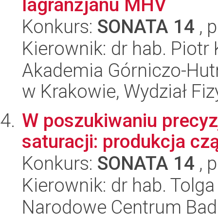
lagranżjanu MHV
Konkurs:
SONATA 14
, 
Kierownik: dr hab. Piotr
Akademia Górniczo-Hutn
w Krakowie, Wydział Fiz
W poszukiwaniu precyzj
saturacji: produkcja czą
Konkurs:
SONATA 14
, 
Kierownik: dr hab. Tolga
Narodowe Centrum Bad