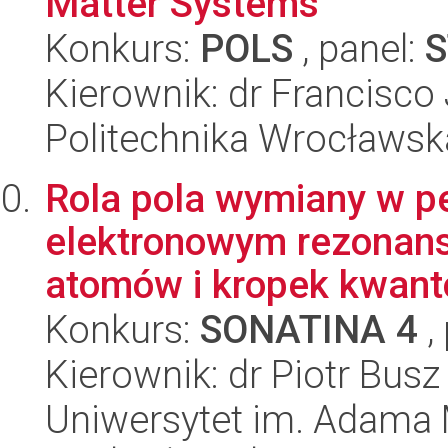
Matter Systems
Konkurs:
POLS
, panel:
S
Kierownik: dr Francisco
Politechnika Wrocławsk
Rola pola wymiany w pe
elektronowym rezonan
atomów i kropek kwan
Konkurs:
SONATINA 4
,
Kierownik: dr Piotr Busz
Uniwersytet im. Adama 