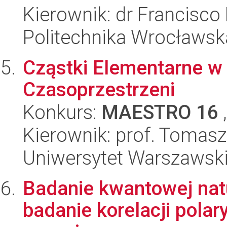
Kierownik: dr Francisco
Politechnika Wrocławsk
Cząstki Elementarne w
Czasoprzestrzeni
Konkurs:
MAESTRO 16
,
Kierownik: prof. Tomasz
Uniwersytet Warszawsk
Badanie kwantowej natu
badanie korelacji pola