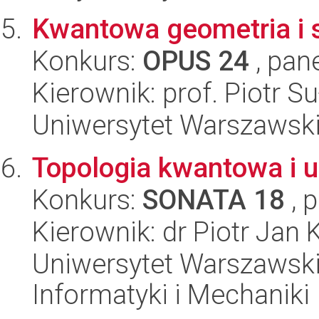
Kwantowa geometria i 
Konkurs:
OPUS 24
, pan
Kierownik: prof. Piotr S
Uniwersytet Warszawski,
Topologia kwantowa i u
Konkurs:
SONATA 18
, 
Kierownik: dr Piotr Jan 
Uniwersytet Warszawski
Informatyki i Mechaniki