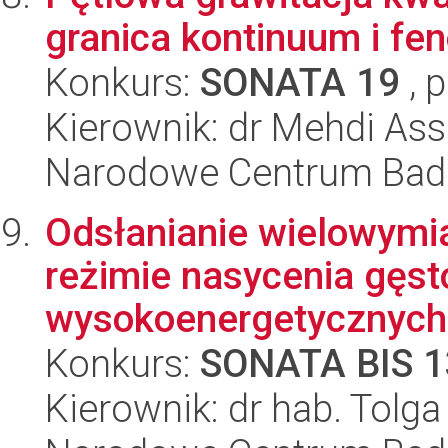
granica kontinuum i f
Konkurs:
SONATA 19
, 
Kierownik: dr Mehdi Ass
Narodowe Centrum Bad
Odsłanianie wielowymi
reżimie nasycenia gęs
wysokoenergetycznych.
Konkurs:
SONATA BIS 1
Kierownik: dr hab. Tolga