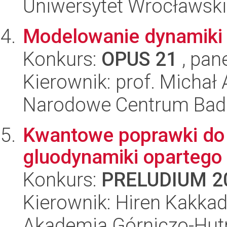
Uniwersytet Wrocławski,
Modelowanie dynamiki
Konkurs:
OPUS 21
, pan
Kierownik: prof. Michał 
Narodowe Centrum Bad
Kwantowe poprawki do 
gluodynamiki opartego 
Konkurs:
PRELUDIUM 2
Kierownik: Hiren Kakka
Akademia Górniczo-Hutn