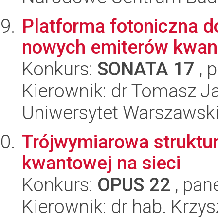
Platforma fotoniczna do
nowych emiterów kwan
Konkurs:
SONATA 17
, 
Kierownik: dr Tomasz J
Uniwersytet Warszawski,
Trójwymiarowa struktu
kwantowej na sieci
Konkurs:
OPUS 22
, pan
Kierownik: dr hab. Krzys