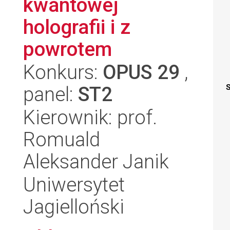
kwantowej
holografii i z
powrotem
Konkurs:
OPUS 29
,
panel:
ST2
S
Kierownik: prof.
Romuald
Aleksander Janik
Uniwersytet
Jagielloński