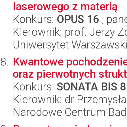
laserowego z materią
Konkurs:
OPUS 16
, pan
Kierownik: prof. Jerzy 
Uniwersytet Warszawski,
Kwantowe pochodzenie 
oraz pierwotnych stru
Konkurs:
SONATA BIS 8
Kierownik: dr Przemysł
Narodowe Centrum Bad