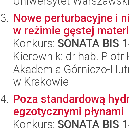
Uniwersytet Warszawsk
Nowe perturbacyjne i 
w reżimie gęstej mater
Konkurs:
SONATA BIS 1
Kierownik: dr hab. Piotr
Akademia Górniczo-Hutn
w Krakowie
Poza standardową hyd
egzotycznymi płynami
Konkurs:
SONATA BIS 1