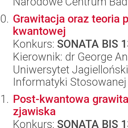
Narodowe Centrum Bad
Grawitacja oraz teoria 
kwantowej
Konkurs:
SONATA BIS 1
Kierownik: dr George An
Uniwersytet Jagielloński
Informatyki Stosowanej
Post-kwantowa grawitac
zjawiska
Konkurs:
SONATA BIS 1