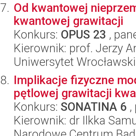
Od kwantowej nieprzem
kwantowej grawitacji
Konkurs:
OPUS 23
, pan
Kierownik: prof. Jerzy A
Uniwersytet Wrocławski,
Implikacje fizyczne m
pętlowej grawitacji kw
Konkurs:
SONATINA 6
,
Kierownik: dr Ilkka Sam
Narodowe Centrum Bad