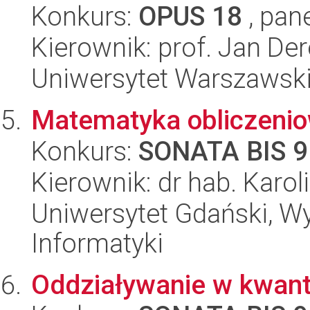
Konkurs:
OPUS 18
, pan
Kierownik: prof. Jan Der
Uniwersytet Warszawski,
Matematyka obliczeni
Konkurs:
SONATA BIS 9
Kierownik: dr hab. Karol
Uniwersytet Gdański, Wyd
Informatyki
Oddziaływanie w kwanto