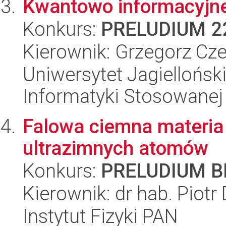
Kwantowo informacyjne
Konkurs:
PRELUDIUM 2
Kierownik: Grzegorz Cze
Uniwersytet Jagielloński
Informatyki Stosowanej
Falowa ciemna materia 
ultrazimnych atomów
Konkurs:
PRELUDIUM BI
Kierownik: dr hab. Piotr
Instytut Fizyki PAN