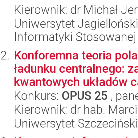
Kierownik: dr Michał Je
Uniwersytet Jagielloński
Informatyki Stosowanej
Konforemna teoria pol
ładunku centralnego: 
kwantowych układów ca
Konkurs:
OPUS 25
, pan
Kierownik: dr hab. Marc
Uniwersytet Szczeciński,