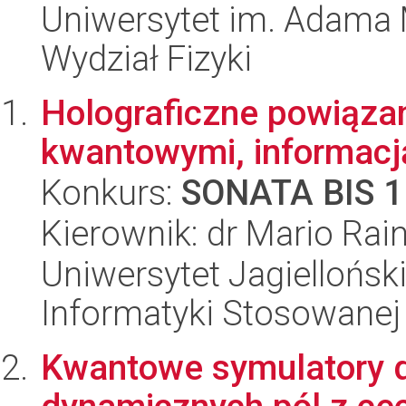
Uniwersytet im. Adama 
Wydział Fizyki
Holograficzne powiąza
kwantowymi, informacją
Konkurs:
SONATA BIS 1
Kierownik: dr Mario Rain
Uniwersytet Jagielloński
Informatyki Stosowanej
Kwantowe symulatory dr