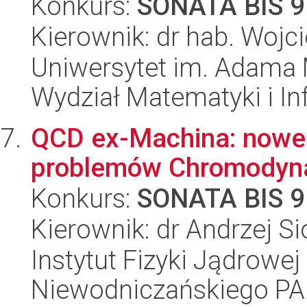
Konkurs:
SONATA BIS 9
Kierownik: dr hab. Wojc
Uniwersytet im. Adama 
Wydział Matematyki i In
QCD ex-Machina: nowe 
problemów Chromodyn
Konkurs:
SONATA BIS 9
Kierownik: dr Andrzej 
Instytut Fizyki Jądrowej
Niewodniczańskiego P