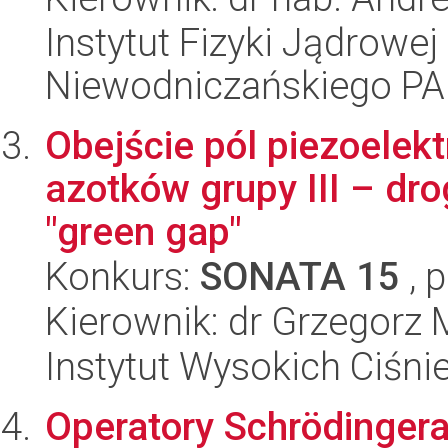
Instytut Fizyki Jądrowej
Niewodniczańskiego P
Obejście pól piezoelek
azotków grupy III – dr
"green gap"
Konkurs:
SONATA 15
, 
Kierownik: dr Grzegorz 
Instytut Wysokich Ciśni
Operatory Schrödingera