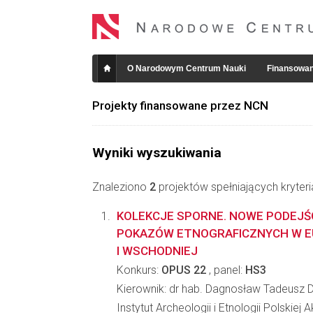
O Narodowym Centrum Nauki
Finansowan
Projekty finansowane przez NCN
Wyniki wyszukiwania
Znaleziono
2
projektów spełniających kryter
KOLEKCJE SPORNE. NOWE PODEJŚC
POKAZÓW ETNOGRAFICZNYCH W E
I WSCHODNIEJ
Konkurs:
OPUS 22
, panel:
HS3
Kierownik: dr hab. Dagnosław Tadeusz 
Instytut Archeologii i Etnologii Polskiej