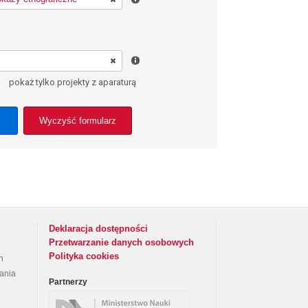
pokaż tylko projekty z aparaturą
Wyczyść formularz
Deklaracja dostępności
Przetwarzanie danych osobowych
Polityka cookies
h
rania
Partnerzy