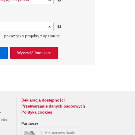
pokaż tylko projekty z aparaturą
Wyczyść formularz
Deklaracja dostępności
Przetwarzanie danych osobowych
Polityka cookies
h
rania
Partnerzy