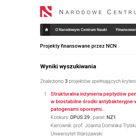
O Narodowym Centrum Nauki
Finansowan
Projekty finansowane przez NCN
Wyniki wyszukiwania
Znaleziono
3
projektów spełniających kryter
Strukturalna inżynieria peptydów pe
w biostabilne środki antybakteryjne 
patogenami opornymi...
Konkurs:
OPUS 29
, panel:
NZ1
Kierownik: prof. Joanna Dominika Trylsk
Uniwersytet Warszawski