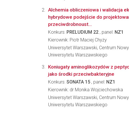
Alchemia obliczeniowa i walidacja e
hybrydowe podejście do projektow
przeciwdrobnoust...
Konkurs:
PRELUDIUM 22
, panel:
NZ1
Kierownik: Piotr Maciej Chyży
Uniwersytet Warszawski, Centrum Nowy
Uniwersytetu Warszawskiego
Koniugaty aminoglikozydów z pepty
jako środki przeciwbakteryjne
Konkurs:
SONATA 15
, panel:
NZ1
Kierownik: dr Monika Wojciechowska
Uniwersytet Warszawski, Centrum Nowy
Uniwersytetu Warszawskiego