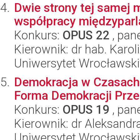
Dwie strony tej samej 
współpracy międzyparla
Konkurs:
OPUS 22
, pan
Kierownik: dr hab. Karo
Uniwersytet Wrocławski
Demokracja w Czasach
Forma Demokracji Przed
Konkurs:
OPUS 19
, pan
Kierownik: dr Aleksandr
Uniwersytet Wrocławski