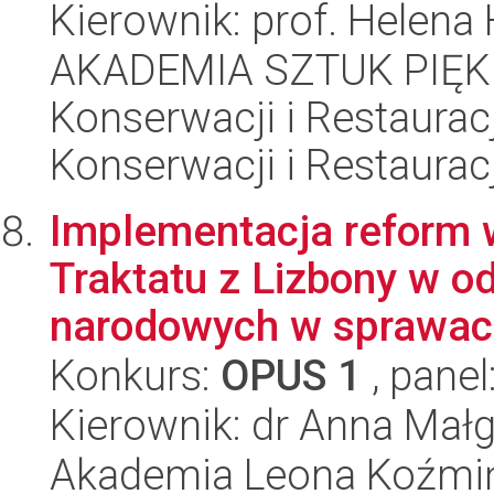
Kierownik: prof. Helena
AKADEMIA SZTUK PIĘK
Konserwacji i Restauracj
Konserwacji i Restauracj
Implementacja reform
Traktatu z Lizbony w od
narodowych w sprawach
Konkurs:
OPUS 1
, panel
Kierownik: dr Anna Mał
Akademia Leona Koźmi