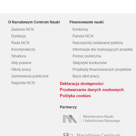
O Narodowym Centrum Nauki
Finansowanie nauki
Zadania NCN
Konkursy
Dyrekcja
Panele NCN
Rada NCN
Najczęściej zadawane pytania
Koordynatorzy
Informacje dla realizujących projekty
Struktura
Pomoc publiczna
Akty prawne
Statystyki konkursów
Oferty pracy
Przykłady finansowanych projektów
Zamówienia publiczne
Baza ofert pracy
Nagroda NCN
Deklaracja dostępności
Przetwarzanie danych osobowych
Polityka cookies
Partnerzy