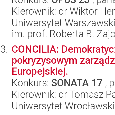
Kierownik: dr Wiktor He
Uniwersytet Warszawski
im. prof. Roberta B. Zaj
CONCILIA: Demokratycz
pokryzysowym zarządz
Europejskiej.
Konkurs:
SONATA 17
, 
Kierownik: dr Tomasz 
Uniwersytet Wrocławski