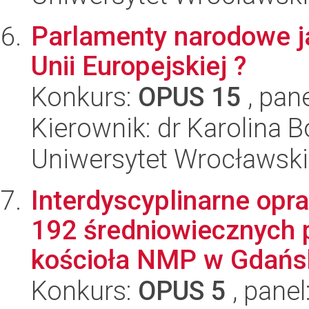
Parlamenty narodowe ja
Unii Europejskiej ?
Konkurs:
OPUS 15
, pan
Kierownik: dr Karolina 
Uniwersytet Wrocławski
Interdyscyplinarne op
192 średniowiecznych 
kościoła NMP w Gdańsk
Konkurs:
OPUS 5
, panel