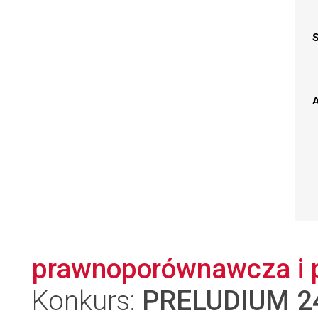
A
prawnoporównawcza i p
Konkurs:
PRELUDIUM 2