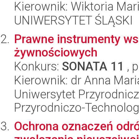
Kierownik: Wiktoria Mar
UNIWERSYTET ŚLĄSKI
Prawne instrumenty ws
żywnościowych
Konkurs:
SONATA 11
, 
Kierownik: dr Anna Mari
Uniwersytet Przyrodnic
Przyrodniczo-Technolog
Ochrona oznaczeń odró