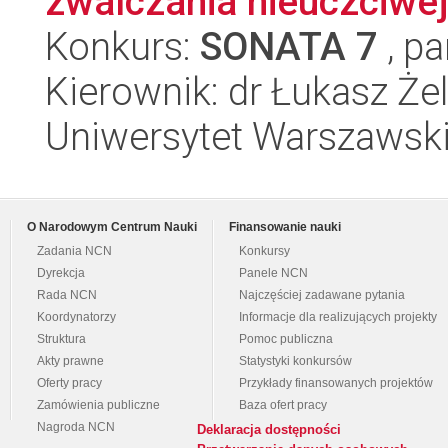
zwalczania nieuczciwej
Konkurs:
SONATA 7
, pa
Kierownik: dr Łukasz Ż
Uniwersytet Warszawski,
O Narodowym Centrum Nauki
Finansowanie nauki
Zadania NCN
Konkursy
Dyrekcja
Panele NCN
Rada NCN
Najczęściej zadawane pytania
Koordynatorzy
Informacje dla realizujących projekty
Struktura
Pomoc publiczna
Akty prawne
Statystyki konkursów
Oferty pracy
Przykłady finansowanych projektów
Zamówienia publiczne
Baza ofert pracy
Nagroda NCN
Deklaracja dostępności