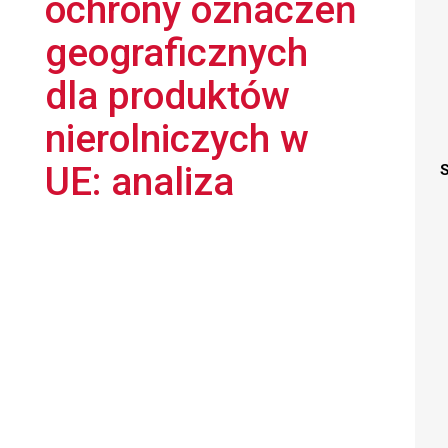
ochrony oznaczeń
geograficznych
dla produktów
nierolniczych w
UE: analiza
S