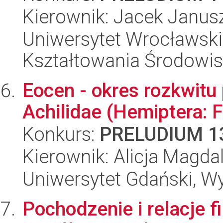
Kierownik: Jacek Janus
Uniwersytet Wrocławski,
Kształtowania Środowi
Eocen - okres rozkwitu
Achilidae (Hemiptera: 
Konkurs:
PRELUDIUM 1
Kierownik: Alicja Magda
Uniwersytet Gdański, Wyd
Pochodzenie i relacje f