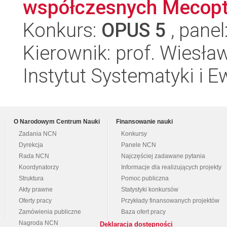
współczesnych Mecopt
Konkurs:
OPUS 5
, panel
Kierownik: prof. Wiesła
Instytut Systematyki i E
O Narodowym Centrum Nauki
Finansowanie nauki
Zadania NCN
Konkursy
Dyrekcja
Panele NCN
Rada NCN
Najczęściej zadawane pytania
Koordynatorzy
Informacje dla realizujących projekty
Struktura
Pomoc publiczna
Akty prawne
Statystyki konkursów
Oferty pracy
Przykłady finansowanych projektów
Zamówienia publiczne
Baza ofert pracy
Nagroda NCN
Deklaracja dostępności