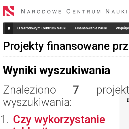
O Narodowym Centrum Nauki
Finansowanie nauki
Współpr
Projekty finansowane pr
Wyniki wyszukiwania
Znaleziono
7
projekt
wyszukiwania:
D
Czy wykorzystanie