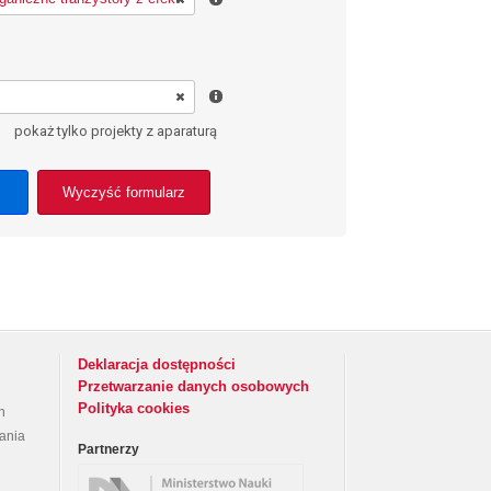
pokaż tylko projekty z aparaturą
Wyczyść formularz
Deklaracja dostępności
Przetwarzanie danych osobowych
Polityka cookies
h
rania
Partnerzy