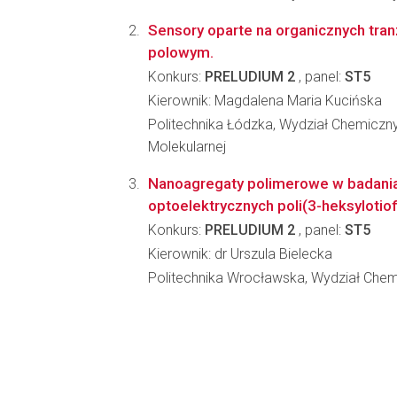
Sensory oparte na organicznych tra
polowym.
Konkurs:
PRELUDIUM 2
, panel:
ST5
Kierownik: Magdalena Maria Kucińska
Politechnika Łódzka, Wydział Chemiczny
Molekularnej
Nanoagregaty polimerowe w badani
optoelektrycznych poli(3-heksylotio
Konkurs:
PRELUDIUM 2
, panel:
ST5
Kierownik: dr Urszula Bielecka
Politechnika Wrocławska, Wydział Che