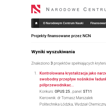
O Narodowym Centrum Nauki
Finansowan
Projekty finansowane przez NCN
Wyniki wyszukiwania
Znaleziono
3
projektów spełniających kryter
Kontrolowana krystalizacja jako nar
swobodny przepływ nośników ładunk
półprzewodnikac...
Konkurs:
OPUS 25
, panel:
ST11
Kierownik: dr Tomasz Marszalek
Politechnika Łódzka, Wydział Chemiczn