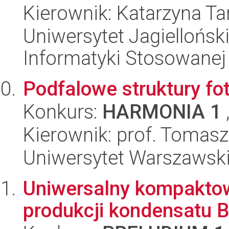
Kierownik: Katarzyna T
Uniwersytet Jagielloński
Informatyki Stosowanej
Podfalowe struktury fo
Konkurs:
HARMONIA 1
Kierownik: prof. Tomasz
Uniwersytet Warszawski,
Uniwersalny kompaktow
produkcji kondensatu 