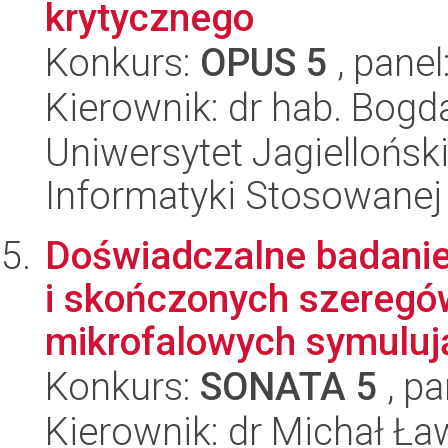
krytycznego
Konkurs:
OPUS 5
, panel
Kierownik: dr hab. Bog
Uniwersytet Jagielloński
Informatyki Stosowanej
Doświadczalne badani
i skończonych szeregó
mikrofalowych symulują
Konkurs:
SONATA 5
, pa
Kierownik: dr Michał Ła