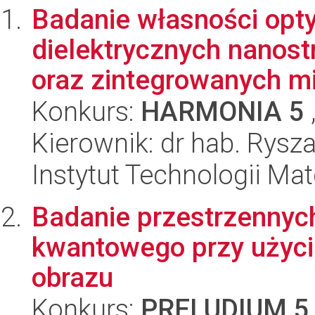
Badanie własności opt
dielektrycznych nanos
oraz zintegrowanych mi
Konkurs:
HARMONIA 5
Kierownik: dr hab. Rysz
Instytut Technologii Ma
Badanie przestrzennych
kwantowego przy użyc
obrazu
Konkurs:
PRELUDIUM 5