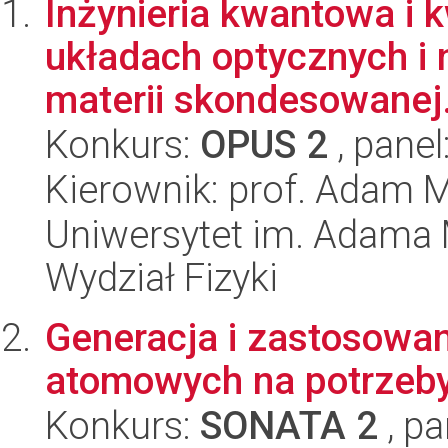
Inżynieria kwantowa i 
układach optycznych i
materii skondesowanej.
Konkurs:
OPUS 2
, panel
Kierownik: prof. Adam 
Uniwersytet im. Adama 
Wydział Fizyki
Generacja i zastosowa
atomowych na potrzeby 
Konkurs:
SONATA 2
, pa