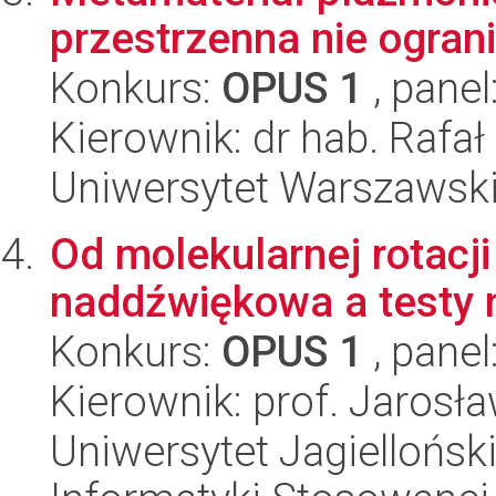
przestrzenna nie ogran
Konkurs:
OPUS 1
, panel
Kierownik: dr hab. Rafał
Uniwersytet Warszawski,
Od molekularnej rotacj
naddźwiękowa a testy 
Konkurs:
OPUS 1
, panel
Kierownik: prof. Jarosł
Uniwersytet Jagielloński