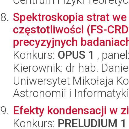
Spektroskopia strat we
częstotliwości (FS-CR
precyzyjnych badaniach
Konkurs:
OPUS 1
, panel
Kierownik: dr hab. Danie
Uniwersytet Mikołaja Kop
Astronomii i Informatyk
Efekty kondensacji w 
Konkurs:
PRELUDIUM 1