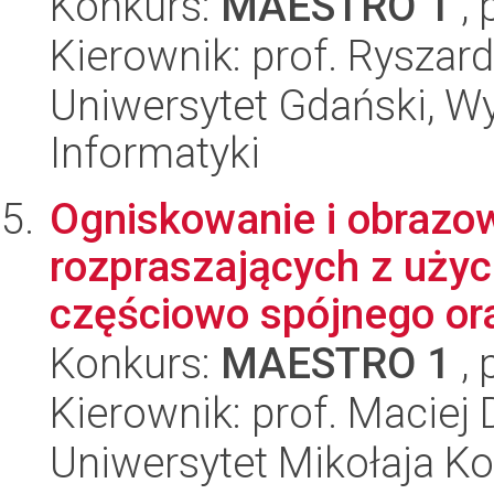
Konkurs:
MAESTRO 1
, 
Kierownik: prof. Ryszar
Uniwersytet Gdański, Wyd
Informatyki
Ogniskowanie i obrazow
rozpraszających z użyci
częściowo spójnego ora
Konkurs:
MAESTRO 1
, 
Kierownik: prof. Maciej
Uniwersytet Mikołaja K