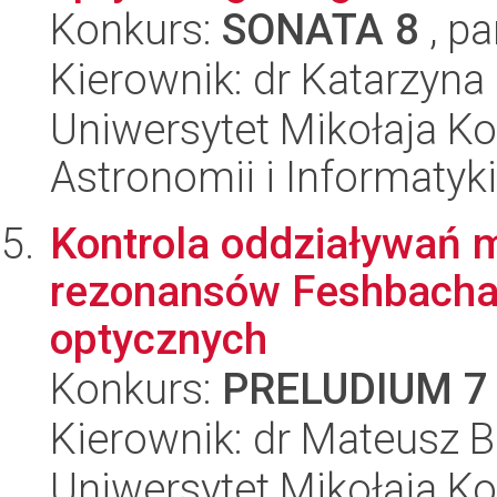
Konkurs:
SONATA 8
, pa
Kierownik: dr Katarzyna 
Uniwersytet Mikołaja Kop
Astronomii i Informatyk
Kontrola oddziaływań
rezonansów Feshbacha 
optycznych
Konkurs:
PRELUDIUM 7
Kierownik: dr Mateusz 
Uniwersytet Mikołaja Kop