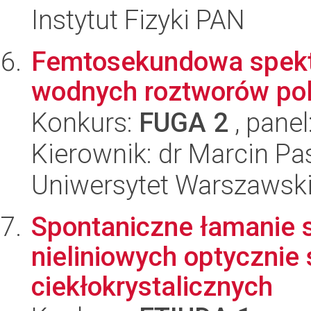
Instytut Fizyki PAN
Femtosekundowa spekt
wodnych roztworów po
Konkurs:
FUGA 2
, panel
Kierownik: dr Marcin Pa
Uniwersytet Warszawski,
Spontaniczne łamanie s
nieliniowych optycznie 
ciekłokrystalicznych