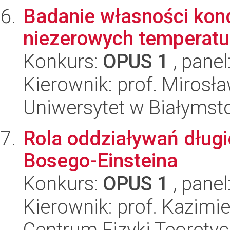
Badanie własności kon
niezerowych temperatu
Konkurs:
OPUS 1
, panel
Kierownik: prof. Mirosł
Uniwersytet w Białymsto
Rola oddziaływań dług
Bosego-Einsteina
Konkurs:
OPUS 1
, panel
Kierownik: prof. Kazimi
Centrum Fizyki Teorety