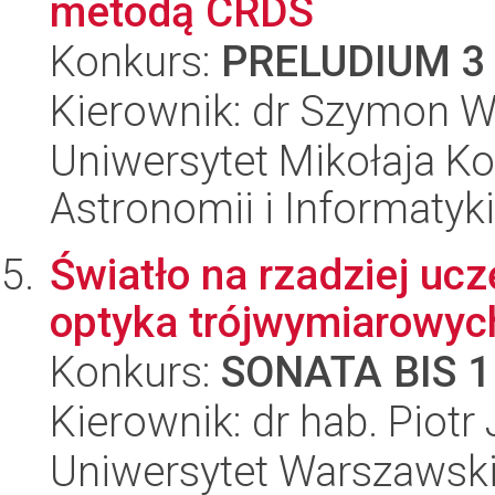
metodą CRDS
Konkurs:
PRELUDIUM 3
Kierownik: dr Szymon W
Uniwersytet Mikołaja Kop
Astronomii i Informatyk
Światło na rzadziej uc
optyka trójwymiarowych
Konkurs:
SONATA BIS 1
Kierownik: dr hab. Piotr
Uniwersytet Warszawski,