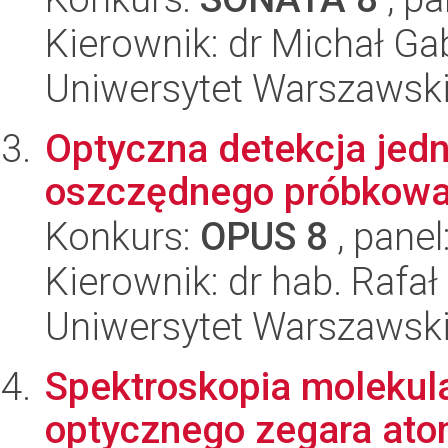
Kierownik: dr Michał Gab
Uniwersytet Warszawski,
Optyczna detekcja jedn
oszczędnego próbkowa
Konkurs:
OPUS 8
, panel
Kierownik: dr hab. Rafał
Uniwersytet Warszawski,
Spektroskopia molekul
optycznego zegara at