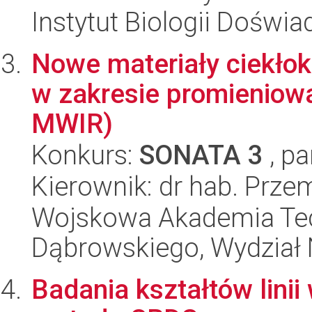
Instytut Biologii Doświ
Nowe materiały ciekłokr
w zakresie promieniow
MWIR)
Konkurs:
SONATA 3
, pa
Kierownik: dr hab. Prze
Wojskowa Akademia Tec
Dąbrowskiego, Wydział 
Badania kształtów lini