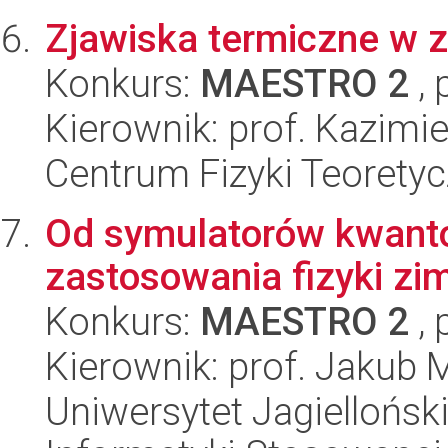
Zjawiska termiczne w
Konkurs:
MAESTRO 2
, 
Kierownik: prof. Kazimi
Centrum Fizyki Teorety
Od symulatorów kwant
zastosowania fizyki z
Konkurs:
MAESTRO 2
, 
Kierownik: prof. Jakub 
Uniwersytet Jagielloński