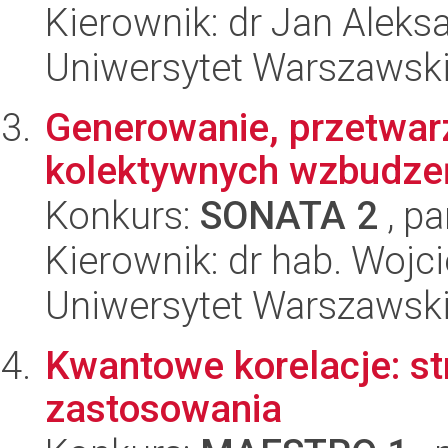
Kierownik: dr Jan Alek
Uniwersytet Warszawski,
Generowanie, przetwarz
kolektywnych wzbudze
Konkurs:
SONATA 2
, pa
Kierownik: dr hab. Wojc
Uniwersytet Warszawski,
Kwantowe korelacje: str
zastosowania