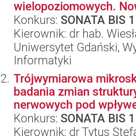
wielopoziomowych. Now
Konkurs:
SONATA BIS 1
Kierownik: dr hab. Wie
Uniwersytet Gdański, Wyd
Informatyki
Trójwymiarowa mikrosk
badania zmian struktu
nerwowych pod wpływem
Konkurs:
SONATA BIS 1
Kierownik: dr Tytus Ste