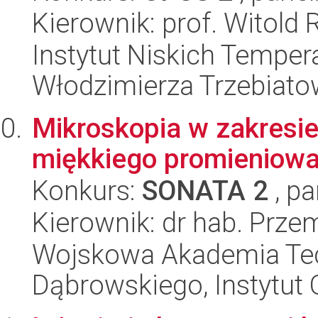
Kierownik: prof. Witol
Instytut Niskich Tempera
Włodzimierza Trzebiat
Mikroskopia w zakresie
miękkiego promieniowa
Konkurs:
SONATA 2
, pa
Kierownik: dr hab. Prz
Wojskowa Akademia Tec
Dąbrowskiego, Instytut 