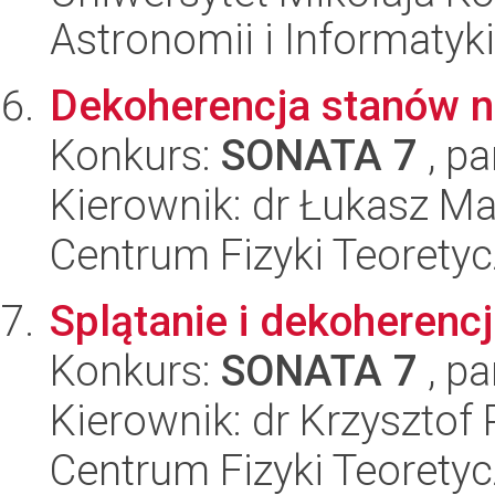
Astronomii i Informatyk
Dekoherencja stanów 
Konkurs:
SONATA 7
, pa
Kierownik: dr Łukasz Ma
Centrum Fizyki Teorety
Splątanie i dekoherenc
Konkurs:
SONATA 7
, pa
Kierownik: dr Krzysztof
Centrum Fizyki Teorety