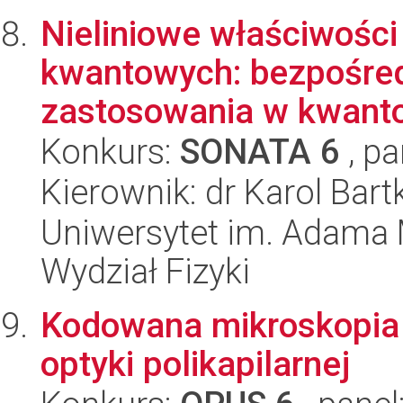
Nieliniowe właściwośc
kwantowych: bezpośred
zastosowania w kwanto
Konkurs:
SONATA 6
, pa
Kierownik: dr Karol Bart
Uniwersytet im. Adama 
Wydział Fizyki
Kodowana mikroskopia
optyki polikapilarnej