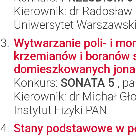
Kierownik: dr Radosław
Uniwersytet Warszawski,
Wytwarzanie poli- i m
krzemianów i boranów 
domieszkowanych jonam
Konkurs:
SONATA 5
, pa
Kierownik: dr Michał Gł
Instytut Fizyki PAN
Stany podstawowe w p