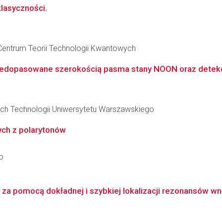
lasyczności.
Centrum Teorii Technologii Kwantowych
edopasowane szerokością pasma stany NOON oraz detekcję
ch Technologii Uniwersytetu Warszawskiego
ych z polarytonów
o
a pomocą dokładnej i szybkiej lokalizacji rezonansów wn