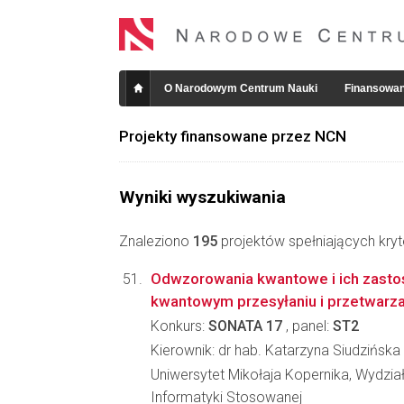
O Narodowym Centrum Nauki
Finansowan
Projekty finansowane przez NCN
Wyniki wyszukiwania
Znaleziono
195
projektów spełniających kryt
Odwzorowania kwantowe i ich zast
kwantowym przesyłaniu i przetwarza
Konkurs:
SONATA 17
, panel:
ST2
Kierownik: dr hab. Katarzyna Siudzińska
Uniwersytet Mikołaja Kopernika, Wydział 
Informatyki Stosowanej