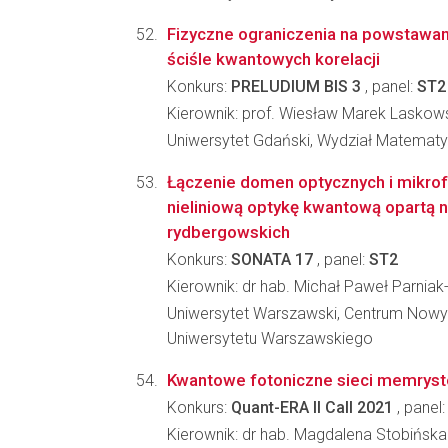
Fizyczne ograniczenia na powstawan
ściśle kwantowych korelacji
Konkurs:
PRELUDIUM BIS 3
, panel:
ST2
Kierownik: prof. Wiesław Marek Laskow
Uniwersytet Gdański, Wydział Matematyki
Łączenie domen optycznych i mikro
nieliniową optykę kwantową opartą 
rydbergowskich
Konkurs:
SONATA 17
, panel:
ST2
Kierownik: dr hab. Michał Paweł Parniak
Uniwersytet Warszawski, Centrum Nowy
Uniwersytetu Warszawskiego
Kwantowe fotoniczne sieci memrys
Konkurs:
Quant-ERA II Call 2021
, panel
Kierownik: dr hab. Magdalena Stobińska