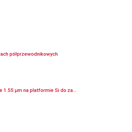
erach półprzewodnikowych
1.55 μm na platformie Si do za...