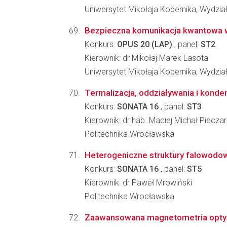
Uniwersytet Mikołaja Kopernika, Wydział
Bezpieczna komunikacja kwantowa w
Konkurs:
OPUS 20 (LAP)
, panel:
ST2
Kierownik: dr Mikołaj Marek Lasota
Uniwersytet Mikołaja Kopernika, Wydział
Termalizacja, oddziaływania i kon
Konkurs:
SONATA 16
, panel:
ST3
Kierownik: dr hab. Maciej Michał Piecza
Politechnika Wrocławska
Heterogeniczne struktury falowodow
Konkurs:
SONATA 16
, panel:
ST5
Kierownik: dr Paweł Mrowiński
Politechnika Wrocławska
Zaawansowana magnetometria optyc