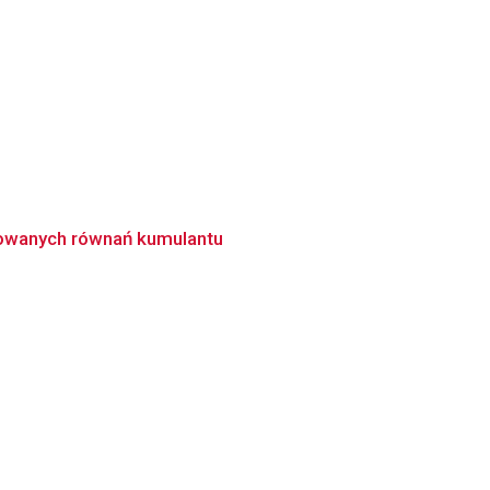
zowanych równań kumulantu