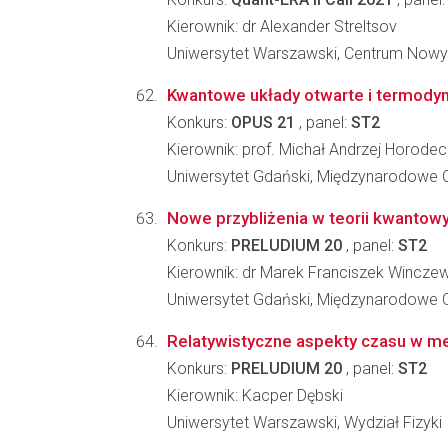
Kierownik: dr Alexander Streltsov
Uniwersytet Warszawski, Centrum Nowy
Kwantowe układy otwarte i termody
Konkurs:
OPUS 21
, panel:
ST2
Kierownik: prof. Michał Andrzej Horodec
Uniwersytet Gdański, Międzynarodowe 
Nowe przybliżenia w teorii kwantow
Konkurs:
PRELUDIUM 20
, panel:
ST2
Kierownik: dr Marek Franciszek Winczew
Uniwersytet Gdański, Międzynarodowe 
Relatywistyczne aspekty czasu w m
Konkurs:
PRELUDIUM 20
, panel:
ST2
Kierownik: Kacper Dębski
Uniwersytet Warszawski, Wydział Fizyki