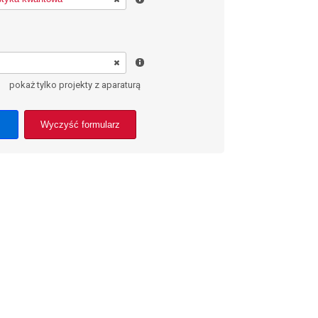
pokaż tylko projekty z aparaturą
Wyczyść formularz