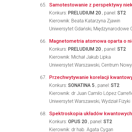
Samotestowanie z perspektywy niek
Konkurs:
PRELUDIUM 20
, panel:
ST2
Kierownik: Beata Katarzyna Zjawin
Uniwersytet Gdański, Międzynarodowe 
Magnetometria atomowa oparta o ni
Konkurs:
PRELUDIUM 20
, panel:
ST2
Kierownik: Michał Jakub Lipka
Uniwersytet Warszawski, Centrum Nowy
Przechwytywanie korelacji kwantow
Konkurs:
SONATINA 5
, panel:
ST2
Kierownik: dr Juan Camilo López Carreñ
Uniwersytet Warszawski, Wydział Fizyki
Spektroskopia układów kwantowych z
Konkurs:
OPUS 20
, panel:
ST2
Kierownik: dr hab. Agata Cygan