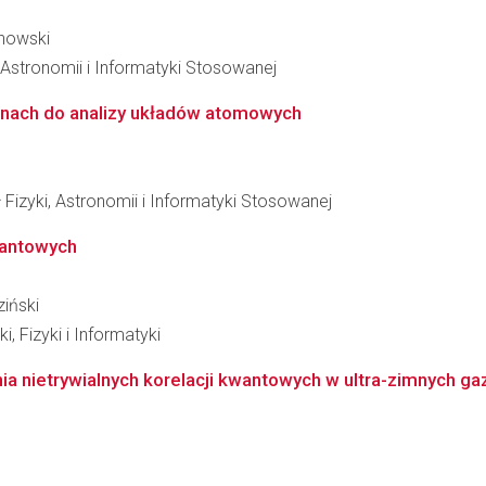
chowski
, Astronomii i Informatyki Stosowanej
onach do analizy układów atomowych
 Fizyki, Astronomii i Informatyki Stosowanej
wantowych
ziński
, Fizyki i Informatyki
nia nietrywialnych korelacji kwantowych w ultra-zimnych 