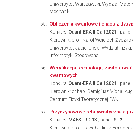
Uniwersytet Warszawski, Wydział Matema
Mechaniki
Obliczenia kwantowe i chaos z dysy
Konkurs:
Quant-ERA II Call 2021
, panel
Kierownik: prof. Karol Wojciech Życzko
Uniwersytet Jagielloński, Wydział Fizyki,
Informatyki Stosowanej
Weryfikacja technologii, zastosowań
kwantowych
Konkurs:
Quant-ERA II Call 2021
, panel
Kierownik: dr hab. Remigiusz Michał Aug
Centrum Fizyki Teoretycznej PAN
Przyczynowość relatywistyczna a pr
Konkurs:
MAESTRO 13
, panel:
ST2
Kierownik: prof. Paweł Juliusz Horodeck