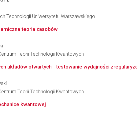
ch Technologii Uniwersytetu Warszawskiego
namiczna teoria zasobów
ki
Centrum Teorii Technologii Kwantowych
ych układów otwartych - testowanie wydajności zregulary
ski
Centrum Teorii Technologii Kwantowych
echanice kwantowej