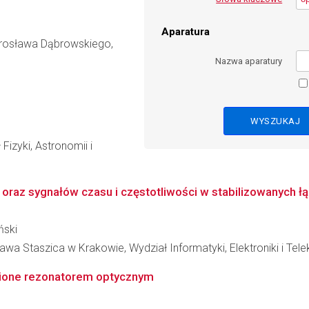
Aparatura
rosława Dąbrowskiego,
Nazwa aparatury
Fizyki, Astronomii i
 oraz sygnałów czasu i częstotliwości w stabilizowanych ł
ński
wa Staszica w Krakowie, Wydział Informatyki, Elektroniki i Tel
ione rezonatorem optycznym