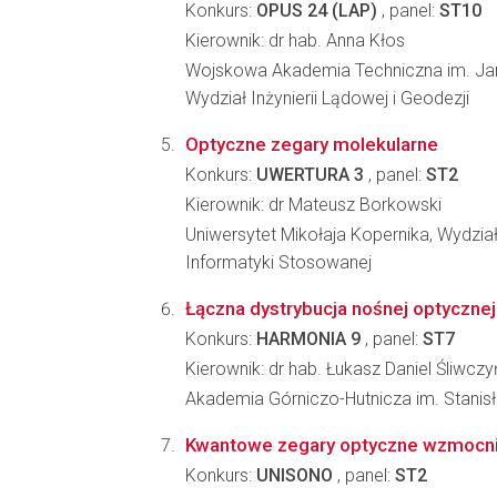
Konkurs:
OPUS 24 (LAP)
, panel:
ST10
Kierownik: dr hab. Anna Kłos
Wojskowa Akademia Techniczna im. Ja
Wydział Inżynierii Lądowej i Geodezji
Optyczne zegary molekularne
Konkurs:
UWERTURA 3
, panel:
ST2
Kierownik: dr Mateusz Borkowski
Uniwersytet Mikołaja Kopernika, Wydział 
Informatyki Stosowanej
Łączna dystrybucja nośnej optycznej
Konkurs:
HARMONIA 9
, panel:
ST7
Kierownik: dr hab. Łukasz Daniel Śliwczy
Akademia Górniczo-Hutnicza im. Stanisła
Kwantowe zegary optyczne wzmocn
Konkurs:
UNISONO
, panel:
ST2