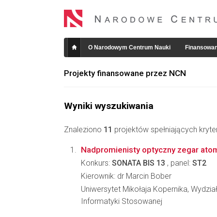
O Narodowym Centrum Nauki
Finansowan
Projekty finansowane przez NCN
Wyniki wyszukiwania
Znaleziono
11
projektów spełniających kryte
Nadpromienisty optyczny zegar at
Konkurs:
SONATA BIS 13
, panel:
ST2
Kierownik: dr Marcin Bober
Uniwersytet Mikołaja Kopernika, Wydział 
Informatyki Stosowanej