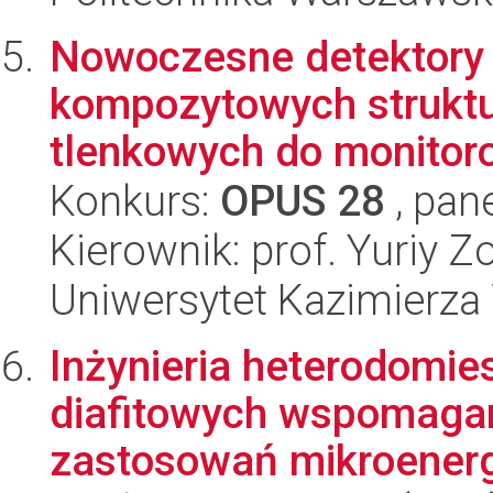
Nowoczesne detektory
kompozytowych struktu
tlenkowych do monitor
Konkurs:
OPUS 28
, pan
Kierownik: prof. Yuriy Z
Uniwersytet Kazimierza
Inżynieria heterodomi
diafitowych wspomaga
zastosowań mikroenerg