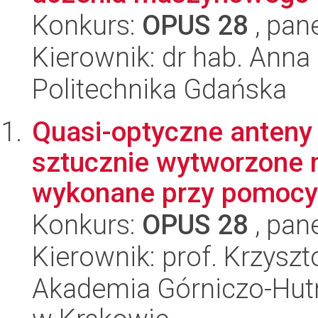
Konkurs:
OPUS 28
, pan
Kierownik: dr hab. Ann
Politechnika Gdańska
Quasi-optyczne anteny
sztucznie wytworzone m
wykonane przy pomocy 
Konkurs:
OPUS 28
, pan
Kierownik: prof. Krzysz
Akademia Górniczo-Hutn