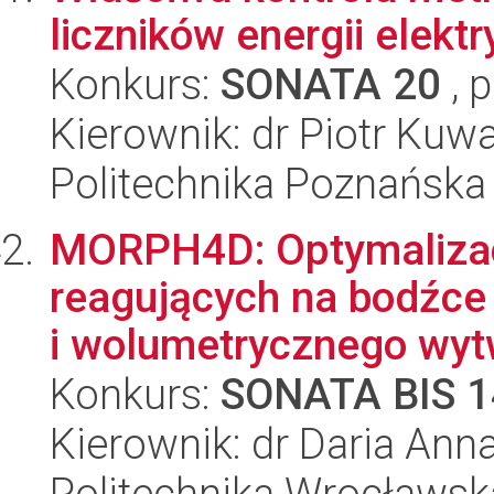
liczników energii elekt
Konkurs:
SONATA 20
, 
Kierownik: dr Piotr Kuw
Politechnika Poznańska
MORPH4D: Optymalizacj
reagujących na bodźce
i wolumetrycznego wytw
Konkurs:
SONATA BIS 1
Kierownik: dr Daria An
Politechnika Wrocławsk