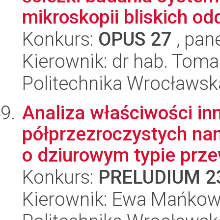
mikroskopii bliskich odd
Konkurs:
OPUS 27
, pan
Kierownik: dr hab. Toma
Politechnika Wrocławsk
Analiza właściwości i
półprzezroczystych na
o dziurowym typie prze
Konkurs:
PRELUDIUM 2
Kierownik: Ewa Mańko