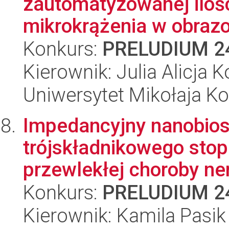
zautomatyzowanej ilośc
mikrokrążenia w obrazo
Konkurs:
PRELUDIUM 2
Kierownik: Julia Alicja
Uniwersytet Mikołaja K
Impedancyjny nanobios
trójskładnikowego sto
przewlekłej choroby ne
Konkurs:
PRELUDIUM 2
Kierownik: Kamila Pasik