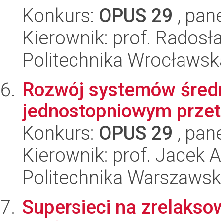
Konkurs:
OPUS 29
, pan
Kierownik: prof. Rados
Politechnika Wrocławsk
Rozwój systemów średn
jednostopniowym prze
Konkurs:
OPUS 29
, pan
Kierownik: prof. Jacek
Politechnika Warszaws
Supersieci na zrelaks