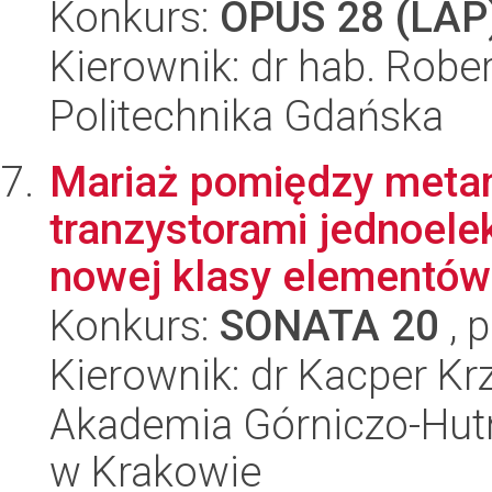
Konkurs:
OPUS 28 (LAP
Kierownik: dr hab. Robe
Politechnika Gdańska
Mariaż pomiędzy metam
tranzystorami jednoele
nowej klasy elementów 
Konkurs:
SONATA 20
, 
Kierownik: dr Kacper Krz
Akademia Górniczo-Hutn
w Krakowie