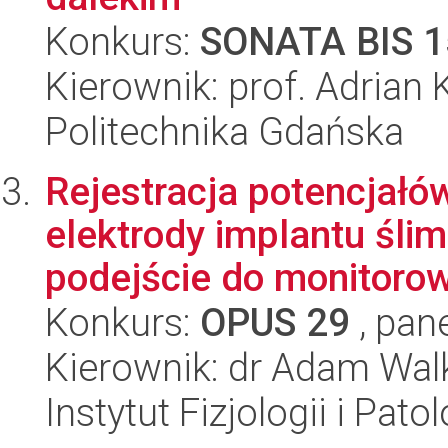
Konkurs:
SONATA BIS 1
Kierownik: prof. Adrian
Politechnika Gdańska
Rejestracja potencjał
elektrody implantu śl
podejście do monitorowa
Konkurs:
OPUS 29
, pan
Kierownik: dr Adam Wa
Instytut Fizjologii i Pato