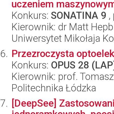
uczeniem maszynowy
Konkurs:
SONATINA 9
,
Kierownik: dr Matt Hepb
Uniwersytet Mikołaja K
Przezroczysta optoelek
Konkurs:
OPUS 28 (LAP
Kierownik: prof. Tomas
Politechnika Łódzka
[DeepSee] Zastosowani