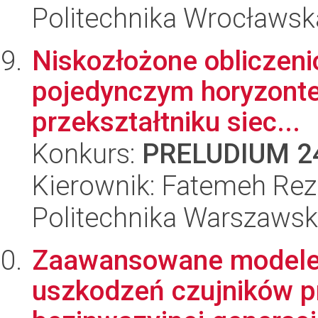
Politechnika Wrocławsk
Niskozłożone obliczeni
pojedynczym horyzonte
przekształtniku siec...
Konkurs:
PRELUDIUM 2
Kierownik: Fatemeh Reza
Politechnika Warszaws
Zaawansowane modele
uszkodzeń czujników p