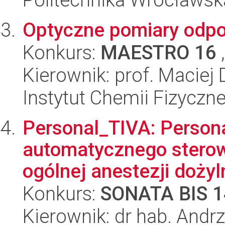
Optyczne pomiary odpo
Konkurs:
MAESTRO 16
,
Kierownik: prof. Maciej
Instytut Chemii Fizyczn
Personal_TIVA: Person
automatycznego sterow
ogólnej anestezji dożyln
Konkurs:
SONATA BIS 1
Kierownik: dr hab. Andr