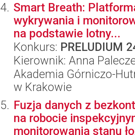
Smart Breath: Platform
wykrywania i monitoro
na podstawie lotny...
Konkurs:
PRELUDIUM 2
Kierownik: Anna Palecz
Akademia Górniczo-Hutn
w Krakowie
Fuzja danych z bezkon
na robocie inspekcyjn
monitorowania stanu ło