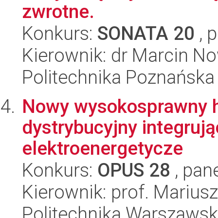
zwrotne.
Konkurs:
SONATA 20
, 
Kierownik: dr Marcin No
Politechnika Poznańska
Nowy wysokosprawny h
dystrybucyjny integruj
elektroenergetycze
Konkurs:
OPUS 28
, pan
Kierownik: prof. Marius
Politechnika Warszaws