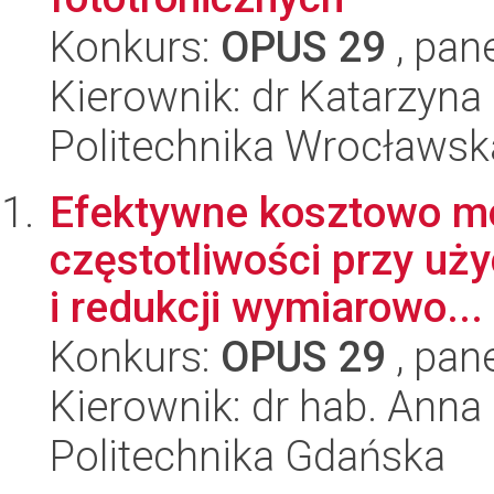
Konkurs:
OPUS 29
, pan
Kierownik: dr Katarzyn
Politechnika Wrocławsk
Efektywne kosztowo m
częstotliwości przy uż
i redukcji wymiarowo...
Konkurs:
OPUS 29
, pan
Kierownik: dr hab. Ann
Politechnika Gdańska