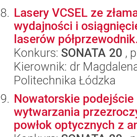
Lasery VCSEL ze złama
wydajności i osiągnięci
laserów półprzewodnik.
Konkurs:
SONATA 20
, 
Kierownik: dr Magdalena
Politechnika Łódzka
Nowatorskie podejście 
wytwarzania przezrocz
powłok optycznych z ana