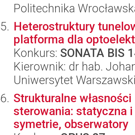
Politechnika Wrocławsk
Heterostruktury tunelo
platforma dla optoelekt
Konkurs:
SONATA BIS 1
Kierownik: dr hab. Joha
Uniwersytet Warszawsk
Strukturalne własności
sterowania: statyczna i
symetrie, obserwatory