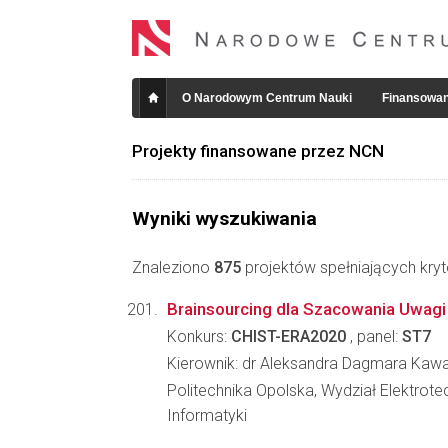
O Narodowym Centrum Nauki
Finansowan
Projekty finansowane przez NCN
Wyniki wyszukiwania
Znaleziono
875
projektów spełniających kryt
Brainsourcing dla Szacowania Uwagi
Konkurs:
CHIST-ERA2020
, panel:
ST7
Kierownik: dr Aleksandra Dagmara Kawa
Politechnika Opolska, Wydział Elektrotec
Informatyki