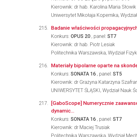
Kierownik: dr hab. Karolina Maria Słowik
Uniwersytet Mikołaja Kopernika, Wydział
Badanie właściwości propagacyjnych
Konkurs:
OPUS 20
, panel:
ST7
Kierownik: dr hab. Piotr Lesiak
Politechnika Warszawska, Wydział Fizyk
Materiały bipolarne oparte na skonde
Konkurs:
SONATA 16
, panel:
ST5
Kierownik: dr Grażyna Katarzyna Szafra
UNIWERSYTET ŚLĄSKI, Wydział Nauk Ści
[GaboScope] Numerycznie zaawans
dynamic...
Konkurs:
SONATA 16
, panel:
ST7
Kierownik: dr Maciej Trusiak
Politechnika Warszawska, Wydział Mech