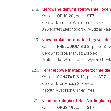
Kierowane danymi sterowanie i oce
Konkurs:
OPUS 20
, panel:
ST7
Kierownik: dr hab. Wojciech Paszke
Uniwersytet Zielonogórski, Wydział Nau
Nowatorskie heterostruktury van der 
Konkurs:
PRELUDIUM BIS 2
, panel:
ST5
Kierownik: prof. Mariusz Zdrojek
Politechnika Warszawska, Wydział Fizyk
Terahercowe metapowierzchnie dla de
Konkurs:
SONATA BIS 10
, panel:
ST7
Kierownik: dr Maciej Sakowicz
Instytut Wysokich Ciśnień PAN
Nanometrologia efektu Nottingham 
Konkurs:
OPUS 19
, panel:
ST7