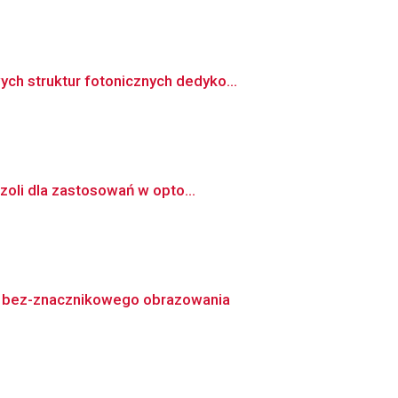
h struktur fotonicznych dedyko...
zoli dla zastosowań w opto...
 bez-znacznikowego obrazowania