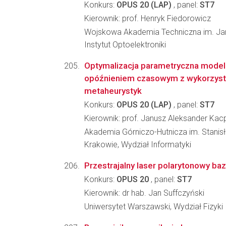
Konkurs:
OPUS 20 (LAP)
, panel:
ST7
Kierownik: prof. Henryk Fiedorowicz
Wojskowa Akademia Techniczna im. Ja
Instytut Optoelektroniki
Optymalizacja parametryczna model
opóźnieniem czasowym z wykorzys
metaheurystyk
Konkurs:
OPUS 20 (LAP)
, panel:
ST7
Kierownik: prof. Janusz Aleksander Kac
Akademia Górniczo-Hutnicza im. Stanis
Krakowie, Wydział Informatyki
Przestrajalny laser polarytonowy b
Konkurs:
OPUS 20
, panel:
ST7
Kierownik: dr hab. Jan Suffczyński
Uniwersytet Warszawski, Wydział Fizyki