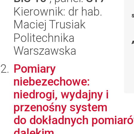
Kierownik: dr hab.
Maciej Trusiak
Politechnika
A
Warszawska
Pomiary
niebezechowe:
niedrogi, wydajny i
przenośny system
do dokładnych pomiarów
dalekim