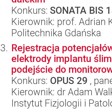
Konkurs:
SONATA BIS 1
Kierownik: prof. Adrian
Politechnika Gdańska
Rejestracja potencjał
elektrody implantu śl
podejście do monitorowa
Konkurs:
OPUS 29
, pan
Kierownik: dr Adam Wa
Instytut Fizjologii i Pato