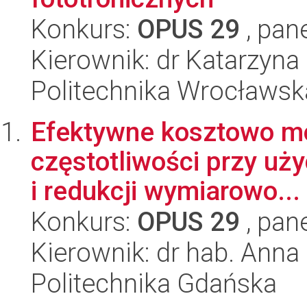
Konkurs:
OPUS 29
, pan
Kierownik: dr Katarzyn
Politechnika Wrocławsk
Efektywne kosztowo m
częstotliwości przy uż
i redukcji wymiarowo...
Konkurs:
OPUS 29
, pan
Kierownik: dr hab. Ann
Politechnika Gdańska