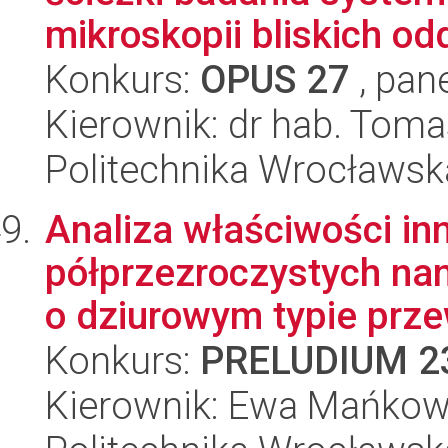
mikroskopii bliskich odd
Konkurs:
OPUS 27
, pan
Kierownik: dr hab. Toma
Politechnika Wrocławsk
Analiza właściwości i
półprzezroczystych na
o dziurowym typie prze
Konkurs:
PRELUDIUM 2
Kierownik: Ewa Mańko