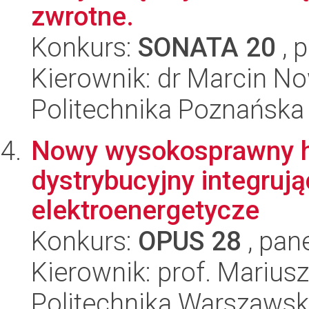
zwrotne.
Konkurs:
SONATA 20
, 
Kierownik: dr Marcin No
Politechnika Poznańska
Nowy wysokosprawny h
dystrybucyjny integruj
elektroenergetycze
Konkurs:
OPUS 28
, pan
Kierownik: prof. Marius
Politechnika Warszaws