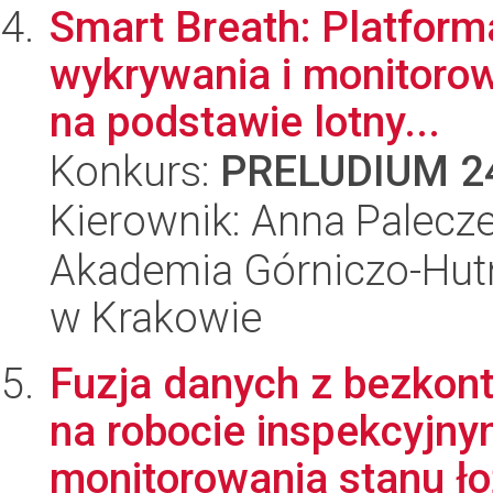
Smart Breath: Platform
wykrywania i monitoro
na podstawie lotny...
Konkurs:
PRELUDIUM 2
Kierownik: Anna Palecz
Akademia Górniczo-Hutn
w Krakowie
Fuzja danych z bezkon
na robocie inspekcyjn
monitorowania stanu ło