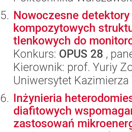
Nowoczesne detektory
kompozytowych struktu
tlenkowych do monitor
Konkurs:
OPUS 28
, pan
Kierownik: prof. Yuriy Z
Uniwersytet Kazimierza
Inżynieria heterodomi
diafitowych wspomaga
zastosowań mikroenerg