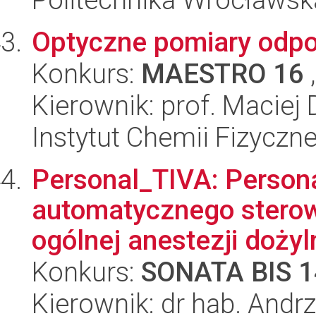
Optyczne pomiary odpo
Konkurs:
MAESTRO 16
,
Kierownik: prof. Maciej
Instytut Chemii Fizyczn
Personal_TIVA: Person
automatycznego sterow
ogólnej anestezji dożyln
Konkurs:
SONATA BIS 1
Kierownik: dr hab. Andr