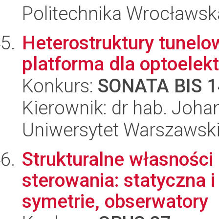
Politechnika Wrocławsk
Heterostruktury tunelo
platforma dla optoelekt
Konkurs:
SONATA BIS 1
Kierownik: dr hab. Joha
Uniwersytet Warszawsk
Strukturalne własności
sterowania: statyczna i
symetrie, obserwatory