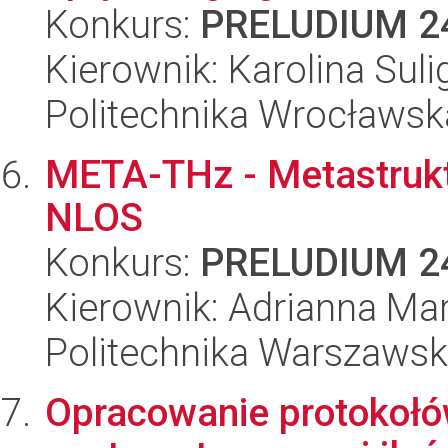
Konkurs:
PRELUDIUM 2
Kierownik: Karolina Suli
Politechnika Wrocławsk
META-THz - Metastrukt
NLOS
Konkurs:
PRELUDIUM 2
Kierownik: Adrianna Mar
Politechnika Warszaws
Opracowanie protokołó