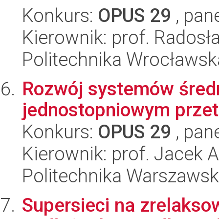
Konkurs:
OPUS 29
, pan
Kierownik: prof. Rados
Politechnika Wrocławsk
Rozwój systemów średn
jednostopniowym prze
Konkurs:
OPUS 29
, pan
Kierownik: prof. Jacek
Politechnika Warszaws
Supersieci na zrelaks