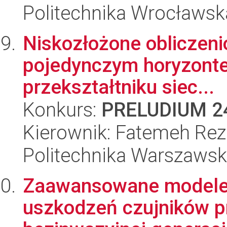
Politechnika Wrocławsk
Niskozłożone obliczeni
pojedynczym horyzonte
przekształtniku siec...
Konkurs:
PRELUDIUM 2
Kierownik: Fatemeh Reza
Politechnika Warszaws
Zaawansowane modele
uszkodzeń czujników p