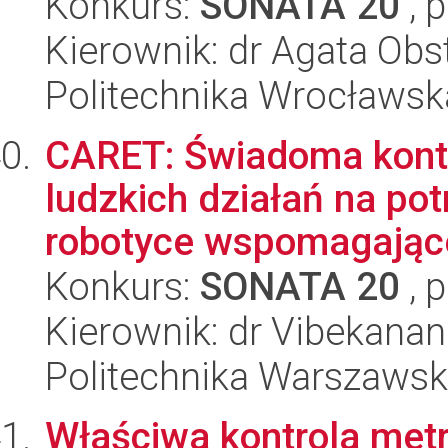
Konkurs:
SONATA 20
, 
Kierownik: dr Agata Obs
Politechnika Wrocławsk
CARET: Świadoma konte
ludzkich działań na po
robotyce wspomagając
Konkurs:
SONATA 20
, 
Kierownik: dr Vibekanan
Politechnika Warszaws
Właściwa kontrola metr