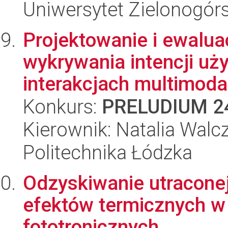
Uniwersytet Zielonogórs
Projektowanie i ewalu
wykrywania intencji uż
interakcjach multimodal
Konkurs:
PRELUDIUM 2
Kierownik: Natalia Walc
Politechnika Łódzka
Odzyskiwanie utraconej
efektów termicznych w 
fototronicznych