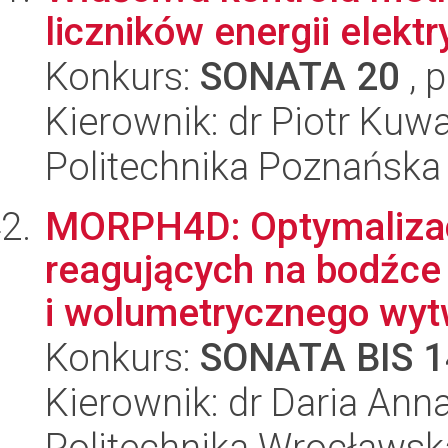
liczników energii elekt
Konkurs:
SONATA 20
, 
Kierownik: dr Piotr Kuw
Politechnika Poznańska
MORPH4D: Optymalizacj
reagujących na bodźce
i wolumetrycznego wytw
Konkurs:
SONATA BIS 1
Kierownik: dr Daria An
Politechnika Wrocławsk