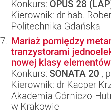
Konkurs:
OPUS 28 (LAP
Kierownik: dr hab. Robe
Politechnika Gdańska
Mariaż pomiędzy metam
tranzystorami jednoele
nowej klasy elementów 
Konkurs:
SONATA 20
, 
Kierownik: dr Kacper Krz
Akademia Górniczo-Hutn
w Krakowie