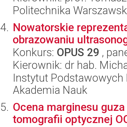
Politechnika Warszaws
Nowatorskie reprezent
obrazowaniu ultrasono
Konkurs:
OPUS 29
, pan
Kierownik: dr hab. Micha
Instytut Podstawowych 
Akademia Nauk
Ocena marginesu guza 
tomografii optycznej 