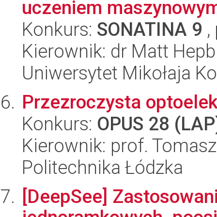
uczeniem maszynowy
Konkurs:
SONATINA 9
,
Kierownik: dr Matt Hepb
Uniwersytet Mikołaja K
Przezroczysta optoelek
Konkurs:
OPUS 28 (LAP
Kierownik: prof. Tomas
Politechnika Łódzka
[DeepSee] Zastosowani