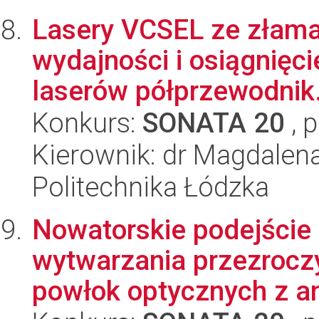
Lasery VCSEL ze złama
wydajności i osiągnięci
laserów półprzewodnik.
Konkurs:
SONATA 20
, 
Kierownik: dr Magdalena
Politechnika Łódzka
Nowatorskie podejście 
wytwarzania przezrocz
powłok optycznych z ana