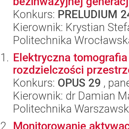
bezinwazyjnej generacj
Konkurs:
PRELUDIUM 2
Kierownik: Krystian Stef
Politechnika Wrocławsk
Elektryczna tomografi
rozdzielczości przestr
Konkurs:
OPUS 29
, pan
Kierownik: dr Damian M
Politechnika Warszaws
Monitorowanie aktywac