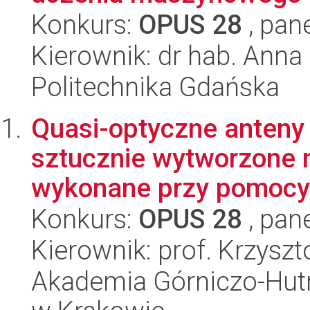
Konkurs:
OPUS 28
, pan
Kierownik: dr hab. Ann
Politechnika Gdańska
Quasi-optyczne anteny
sztucznie wytworzone m
wykonane przy pomocy 
Konkurs:
OPUS 28
, pan
Kierownik: prof. Krzysz
Akademia Górniczo-Hutn