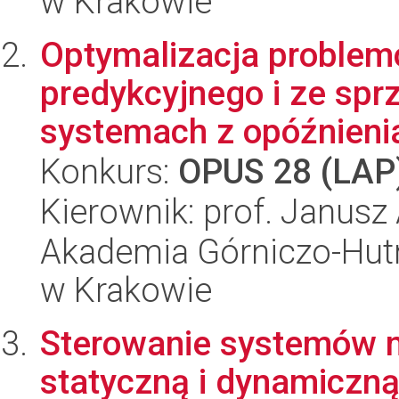
w Krakowie
Optymalizacja problem
predykcyjnego i ze sp
systemach z opóźnienia
Konkurs:
OPUS 28 (LAP
Kierownik: prof. Janusz
Akademia Górniczo-Hutn
w Krakowie
Sterowanie systemów m
statyczną i dynamiczną