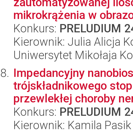
zautomatyzowanej ilośc
mikrokrążenia w obrazo
Konkurs:
PRELUDIUM 2
Kierownik: Julia Alicja
Uniwersytet Mikołaja K
Impedancyjny nanobios
trójskładnikowego sto
przewlekłej choroby ne
Konkurs:
PRELUDIUM 2
Kierownik: Kamila Pasik