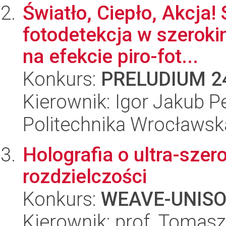
Światło, Ciepło, Akcja
fotodetekcja w szeroki
na efekcie piro-fot...
Konkurs:
PRELUDIUM 2
Kierownik: Igor Jakub P
Politechnika Wrocławsk
Holografia o ultra-szero
rozdzielczości
Konkurs:
WEAVE-UNIS
Kierownik: prof. Tomasz