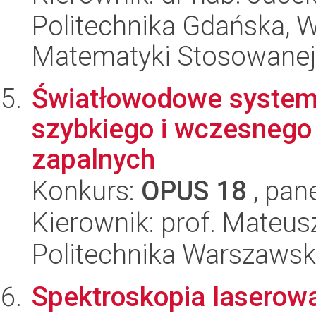
Politechnika Gdańska, Wy
Matematyki Stosowanej
Światłowodowe system
szybkiego i wczesnego
zapalnych
Konkurs:
OPUS 18
, pan
Kierownik: prof. Mateu
Politechnika Warszaws
Spektroskopia laserow