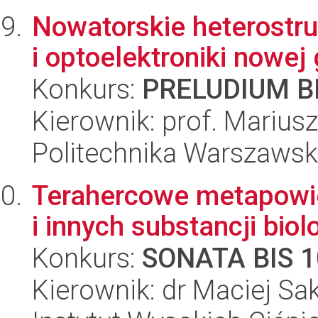
Nowatorskie heterostru
i optoelektroniki nowej 
Konkurs:
PRELUDIUM BI
Kierownik: prof. Marius
Politechnika Warszawska
Terahercowe metapowie
i innych substancji bio
Konkurs:
SONATA BIS 1
Kierownik: dr Maciej Sa