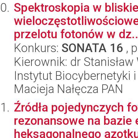
Spektroskopia w bliski
wieloczęstotliwościowe
przelotu fotonów w dz..
Konkurs:
SONATA 16
, 
Kierownik: dr Stanisław
Instytut Biocybernetyki 
Macieja Nałęcza PAN
Źródła pojedynczych fo
rezonansowe na bazie 
heksagonalnego azotku