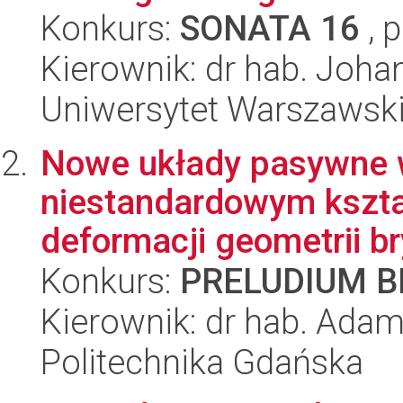
Konkurs:
SONATA 16
, 
Kierownik: dr hab. Joha
Uniwersytet Warszawski,
Nowe układy pasywne w
niestandardowym kształ
deformacji geometrii bry
Konkurs:
PRELUDIUM BI
Kierownik: dr hab. Ada
Politechnika Gdańska