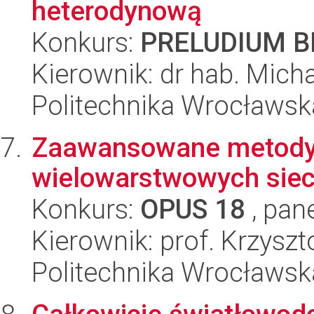
heterodynową
Konkurs:
PRELUDIUM BI
Kierownik: dr hab. Mic
Politechnika Wrocławsk
Zaawansowane metody 
wielowarstwowych sieci
Konkurs:
OPUS 18
, pan
Kierownik: prof. Krzysz
Politechnika Wrocławsk