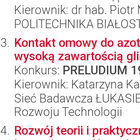
Kierownik: dr hab. Piotr 
POLITECHNIKA BIAŁOSTO
Kontakt omowy do azot
wysoką zawartością gl
Konkurs:
PRELUDIUM 1
Kierownik: Katarzyna Ka
Sieć Badawcza ŁUKASIE
Rozwoju Technologii
Rozwój teorii i prakty