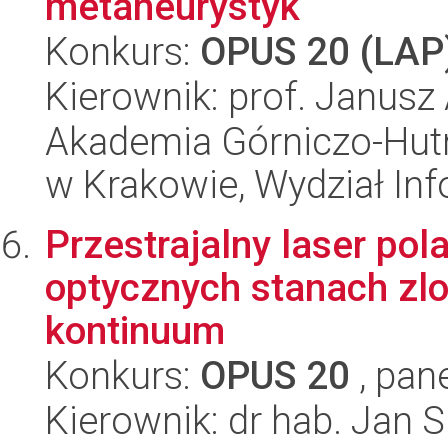
metaheurystyk
Konkurs:
OPUS 20 (LAP
Kierownik: prof. Janusz
Akademia Górniczo-Hutn
w Krakowie, Wydział Inf
Przestrajalny laser po
optycznych stanach zl
kontinuum
Konkurs:
OPUS 20
, pan
Kierownik: dr hab. Jan 