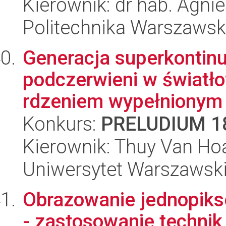
Kierownik: dr hab. Agni
Politechnika Warszaws
Generacja superkontinu
podczerwieni w światł
rdzeniem wypełnionym c
Konkurs:
PRELUDIUM 1
Kierownik: Thuy Van Ho
Uniwersytet Warszawski,
Obrazowanie jednopiks
- zastosowanie techni