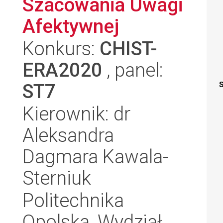
Szacowania Uwagi
Afektywnej
Konkurs:
CHIST-
ERA2020
, panel:
ST7
S
Kierownik: dr
Aleksandra
Dagmara Kawala-
Sterniuk
Politechnika
Opolska, Wydział