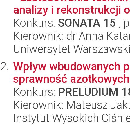
analizy i rekonstrukcji o
Konkurs:
SONATA 15
, 
Kierownik: dr Anna Kat
Uniwersytet Warszawski,
Wpływ wbudowanych pó
sprawność azotkowych 
Konkurs:
PRELUDIUM 1
Kierownik: Mateusz Jak
Instytut Wysokich Ciśni