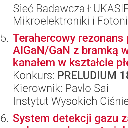
Sieć Badawcza ŁUKASIEW
Mikroelektroniki i Fotoni
Terahercowy rezonans 
AlGaN/GaN z bramką w k
kanałem w kształcie p
Konkurs:
PRELUDIUM 1
Kierownik: Pavlo Sai
Instytut Wysokich Ciśni
System detekcji gazu 