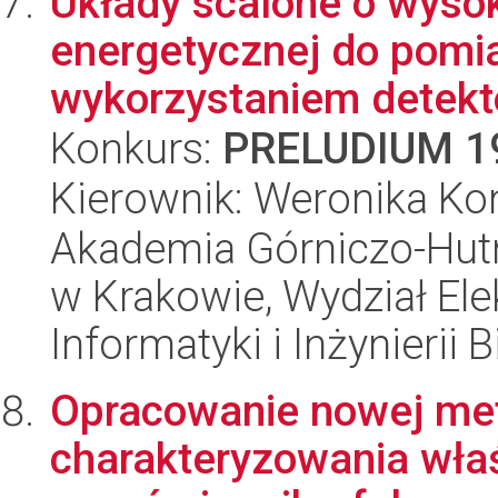
Układy scalone o wysok
energetycznej do pomia
wykorzystaniem detekto
Konkurs:
PRELUDIUM 1
Kierownik: Weronika Ko
Akademia Górniczo-Hutn
w Krakowie, Wydział Ele
Informatyki i Inżynierii
Opracowanie nowej me
charakteryzowania właś