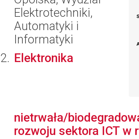
Elektrotechniki,
Automatyki i
Informatyki
A
Elektronika
nietrwała/biodegradow
rozwoju sektora ICT w 