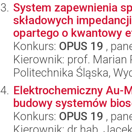
System zapewnienia sp
składowych impedancji
opartego o kwantowy e
Konkurs:
OPUS 19
, pan
Kierownik: prof. Maria
Politechnika Śląska, Wyd
Elektrochemiczny Au-M
budowy systemów biose
Konkurs:
OPUS 19
, pan
Kierownik: dr hab. Jacek