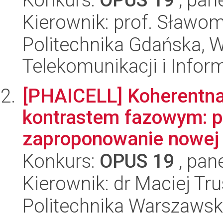
Kierownik: prof. Sławom
Politechnika Gdańska, Wy
Telekomunikacji i Infor
[PHAICELL] Koherentna
kontrastem fazowym: p
zaproponowanie nowej t
Konkurs:
OPUS 19
, pan
Kierownik: dr Maciej Tru
Politechnika Warszawsk