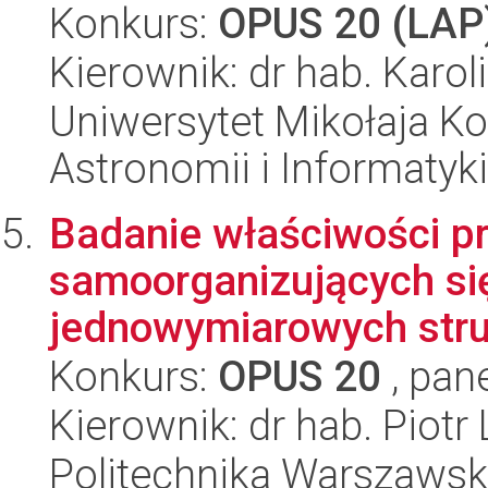
Konkurs:
OPUS 20 (LAP
Kierownik: dr hab. Karol
Uniwersytet Mikołaja Kop
Astronomii i Informatyk
Badanie właściwości p
samoorganizujących si
jednowymiarowych struk
Konkurs:
OPUS 20
, pan
Kierownik: dr hab. Piotr
Politechnika Warszawska