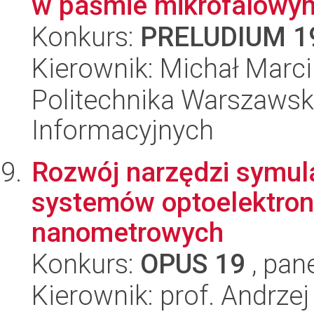
w paśmie mikrofalowym 
Konkurs:
PRELUDIUM 1
Kierownik: Michał Marci
Politechnika Warszawska
Informacyjnych
Rozwój narzędzi symulac
systemów optoelektron
nanometrowych
Konkurs:
OPUS 19
, pan
Kierownik: prof. Andrzej