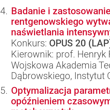
Badanie i zastosowani
rentgenowskiego wytw
naświetlania intensywn
Konkurs:
OPUS 20 (LAP
Kierownik: prof. Henryk
Wojskowa Akademia Tec
Dąbrowskiego, Instytut 
Optymalizacja paramet
opóźnieniem czasowym