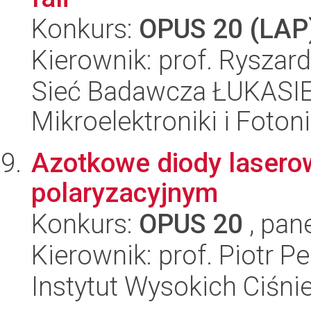
Konkurs:
OPUS 20 (LAP
Kierownik: prof. Ryszar
Sieć Badawcza ŁUKASIEW
Mikroelektroniki i Fotoni
Azotkowe diody laser
polaryzacyjnym
Konkurs:
OPUS 20
, pan
Kierownik: prof. Piotr Pe
Instytut Wysokich Ciśni