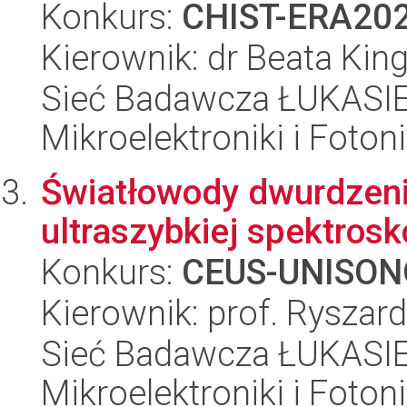
Konkurs:
CHIST-ERA20
Kierownik: dr Beata Kin
Sieć Badawcza ŁUKASIEW
Mikroelektroniki i Fotoni
Światłowody dwurdzen
ultraszybkiej spektrosk
Konkurs:
CEUS-UNISON
Kierownik: prof. Ryszar
Sieć Badawcza ŁUKASIEW
Mikroelektroniki i Fotoni