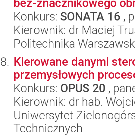
bez-znacznikowego obr
Konkurs:
SONATA 16
, 
Kierownik: dr Maciej Tru
Politechnika Warszawsk
Kierowane danymi stero
przemysłowych proce
Konkurs:
OPUS 20
, pan
Kierownik: dr hab. Wojc
Uniwersytet Zielonogórs
Technicznych