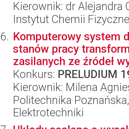
Kierownik: dr Alejandra
Instytut Chemii Fizyczn
Komputerowy system do
stanów pracy transfor
zasilanych ze źródeł w
Konkurs:
PRELUDIUM 1
Kierownik: Milena Agni
Politechnika Poznańska,
Elektrotechniki