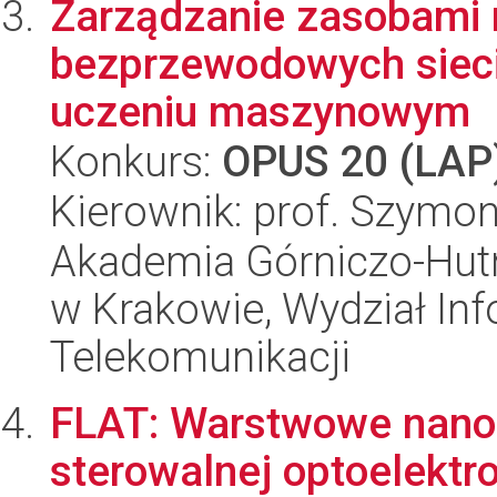
Zarządzanie zasobami 
bezprzewodowych sieci
uczeniu maszynowym
Konkurs:
OPUS 20 (LAP
Kierownik: prof. Szymon
Akademia Górniczo-Hutn
w Krakowie, Wydział Info
Telekomunikacji
FLAT: Warstwowe nano
sterowalnej optoelektro