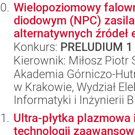
Wielopoziomowy falown
diodowym (NPC) zasila
alternatywnych źródeł en
Konkurs:
PRELUDIUM 1
Kierownik: Miłosz Piotr
Akademia Górniczo-Hutn
w Krakowie, Wydział Ele
Informatyki i Inżynierii
Ultra-płytka plazmowa 
technologii zaawanso