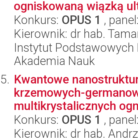
ogniskowaną wiązką ult
Konkurs:
OPUS 1
, panel
Kierownik: dr hab. Tam
Instytut Podstawowych 
Akademia Nauk
Kwantowe nanostruktur
krzemowych-germanow
multikrystalicznych ogn
Konkurs:
OPUS 1
, panel
Kierownik: dr hab. Andrz