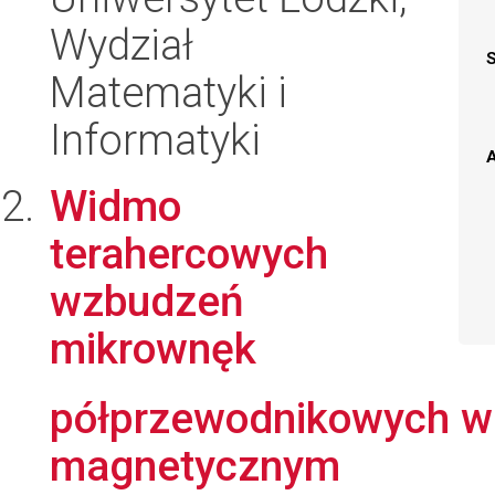
Wydział
Matematyki i
Informatyki
A
Widmo
terahercowych
wzbudzeń
mikrownęk
półprzewodnikowych w
magnetycznym