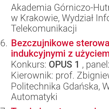
Akademia Górniczo-Hutn
w Krakowie, Wydział Info
Telekomunikacji
Bezczujnikowe sterowa
indukcyjnymi z użyciem
Konkurs:
OPUS 1
, panel
Kierownik: prof. Zbigni
Politechnika Gdańska, Wy
Automatyki