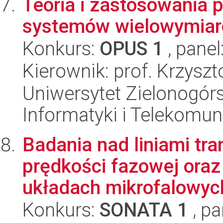
Teoria i zastosowania 
systemów wielowymiar
Konkurs:
OPUS 1
, panel
Kierownik: prof. Krzysz
Uniwersytet Zielonogórsk
Informatyki i Telekomun
Badania nad liniami tr
prędkości fazowej ora
układach mikrofalowych
Konkurs:
SONATA 1
, pa