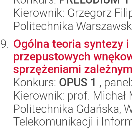
Kierownik: Grzegorz Fili
Politechnika Warszawsk
Ogólna teoria syntezy 
przepustowych wnękowy
sprzężeniami zależnymi
Konkurs:
OPUS 1
, panel
Kierownik: prof. Michał
Politechnika Gdańska, Wy
Telekomunikacji i Infor