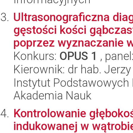
Ultrasonograficzna dia
gęstości kości gąbczas
poprzez wyznaczanie w
Konkurs:
OPUS 1
, panel
Kierownik: dr hab. Jerzy
Instytut Podstawowych 
Akademia Nauk
Kontrolowanie głębokoś
indukowanej w wątrobie 