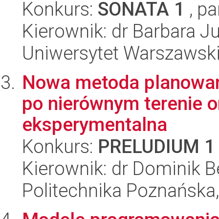
Konkurs:
SONATA 1
, pa
Kierownik: dr Barbara Ju
Uniwersytet Warszawsk
Nowa metoda planowani
po nierównym terenie or
eksperymentalna
Konkurs:
PRELUDIUM 1
Kierownik: dr Dominik Be
Politechnika Poznańska,