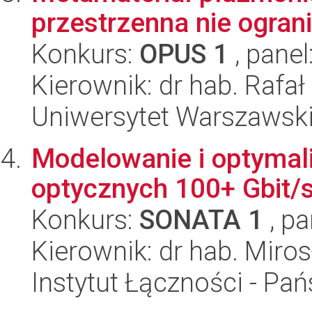
przestrzenna nie ogran
Konkurs:
OPUS 1
, panel
Kierownik: dr hab. Rafał
Uniwersytet Warszawski,
Modelowanie i optymali
optycznych 100+ Gbit/
Konkurs:
SONATA 1
, pa
Kierownik: dr hab. Miro
Instytut Łączności - Pa