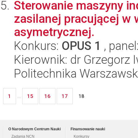
Sterowanie maszyny in
zasilanej pracującej w
asymetrycznej.
Konkurs:
OPUS 1
, panel
Kierownik: dr Grzegorz 
Politechnika Warszawska
1
15
16
17
...
18
O Narodowym Centrum Nauki
Finansowanie nauki
Zadania NCN
Konkursy