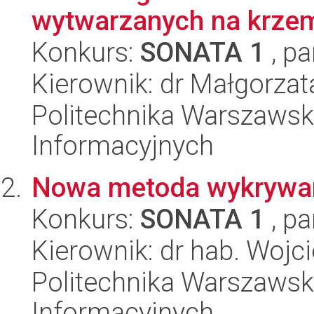
wytwarzanych na krzem
Konkurs:
SONATA 1
, pa
Kierownik: dr Małgorzat
Politechnika Warszawska
Informacyjnych
Nowa metoda wykrywani
Konkurs:
SONATA 1
, pa
Kierownik: dr hab. Woj
Politechnika Warszawska
Informacyjnych