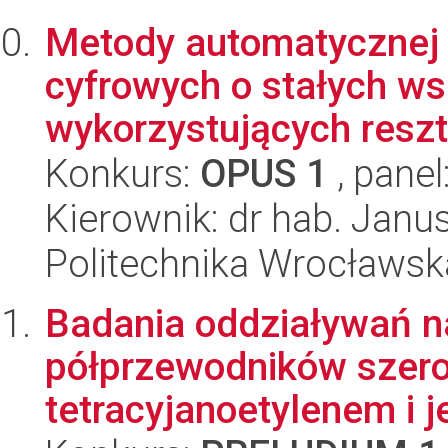
Metody automatycznej s
cyfrowych o stałych w
wykorzystujących reszt
Konkurs:
OPUS 1
, panel
Kierownik: dr hab. Janus
Politechnika Wrocławska
Badania oddziaływań n
półprzewodników szer
tetracyjanoetylenem i 