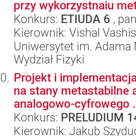
przy wykorzystnaiu me
Konkurs:
ETIUDA 6
, pan
Kierownik: Vishal Vashi
Uniwersytet im. Adama 
Wydział Fizyki
Projekt i implementacj
na stany metastabilne 
analogowo-cyfrowego .
Konkurs:
PRELUDIUM 1
Kierownik: Jakub Szydu