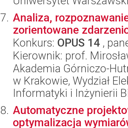
Uniwersytet Warszawski,
Analiza, rozpoznawanie
zorientowane zdarzeni
Konkurs:
OPUS 14
, pan
Kierownik: prof. Mirosł
Akademia Górniczo-Hutn
w Krakowie, Wydział Ele
Informatyki i Inżynierii
Automatyczne projekto
optymalizacja wymiarów