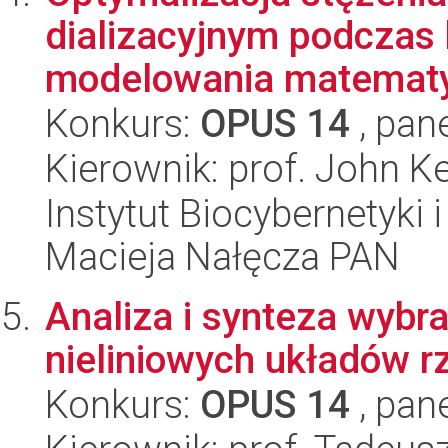
dializacyjnym podczas
modelowania matematy
Konkurs:
OPUS 14
, pan
Kierownik: prof. John K
Instytut Biocybernetyki 
Macieja Nałęcza PAN
Analiza i synteza wybra
nieliniowych układów r
Konkurs:
OPUS 14
, pan