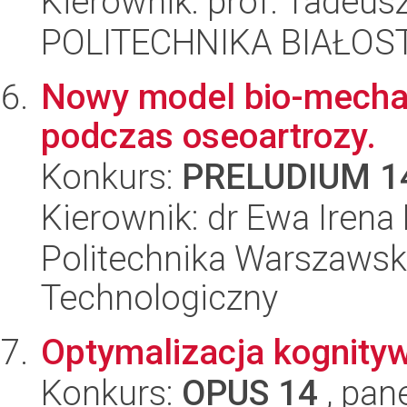
Kierownik: prof. Tadeus
POLITECHNIKA BIAŁOSTO
Nowy model bio-mechan
podczas oseoartrozy.
Konkurs:
PRELUDIUM 1
Kierownik: dr Ewa Irena
Politechnika Warszawsk
Technologiczny
Optymalizacja kognityw
Konkurs:
OPUS 14
, pan