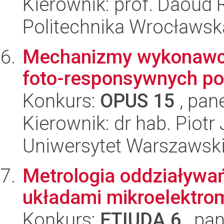
Kierownik: prof. Daoud 
Politechnika Wrocławsk
Mechanizmy wykonawcze
foto-responsywnych p
Konkurs:
OPUS 15
, pan
Kierownik: dr hab. Piotr
Uniwersytet Warszawski,
Metrologia oddziaływa
układami mikroelektr
Konkurs:
ETIUDA 6
, pan