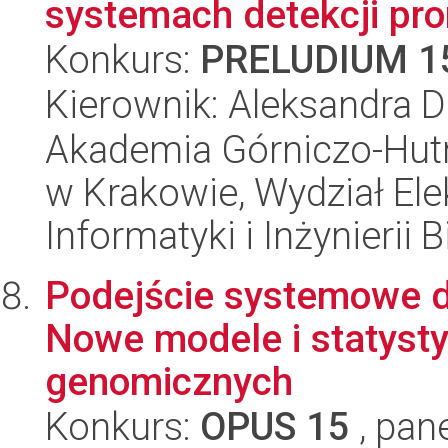
systemach detekcji pr
Konkurs:
PRELUDIUM 1
Kierownik: Aleksandra 
Akademia Górniczo-Hutn
w Krakowie, Wydział Ele
Informatyki i Inżynierii
Podejście systemowe do
Nowe modele i statysty
genomicznych
Konkurs:
OPUS 15
, pan