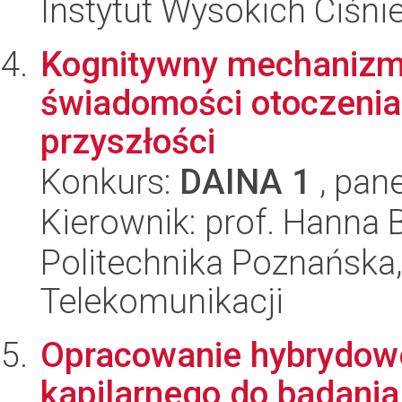
Instytut Wysokich Ciśni
Kognitywny mechanizm
świadomości otoczenia
przyszłości
Konkurs:
DAINA 1
, pane
Kierownik: prof. Hanna
Politechnika Poznańska,
Telekomunikacji
Opracowanie hybrydowe
kapilarnego do badani