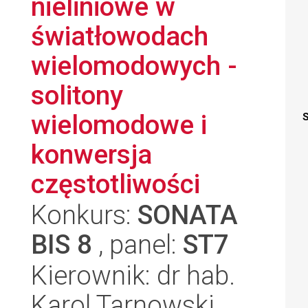
nieliniowe w
światłowodach
wielomodowych -
solitony
wielomodowe i
S
konwersja
częstotliwości
Konkurs:
SONATA
BIS 8
, panel:
ST7
Kierownik: dr hab.
Karol Tarnowski