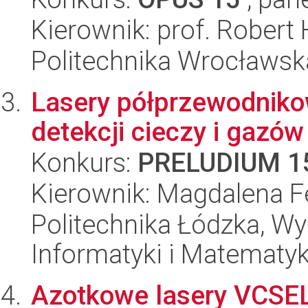
Kierownik: prof. Robert
Politechnika Wrocławsk
Lasery półprzewodniko
detekcji cieczy i gazów
Konkurs:
PRELUDIUM 1
Kierownik: Magdalena Fe
Politechnika Łódzka, Wyd
Informatyki i Matematy
Azotkowe lasery VCSEL