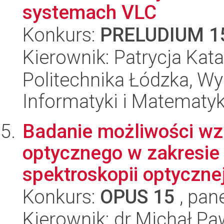
systemach VLC
Konkurs:
PRELUDIUM 1
Kierownik: Patrycja Kat
Politechnika Łódzka, Wyd
Informatyki i Matematy
Badanie możliwości wz
optycznego w zakresie
spektroskopii optyczne
Konkurs:
OPUS 15
, pan
Kierownik: dr Michał P