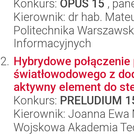
Konkurs:
OPUS 15
, pan
Kierownik: dr hab. Mat
Politechnika Warszawska
Informacyjnych
Hybrydowe połączenie
światłowodowego z do
aktywny element do ste
Konkurs:
PRELUDIUM 1
Kierownik: Joanna Ewa
Wojskowa Akademia Tec