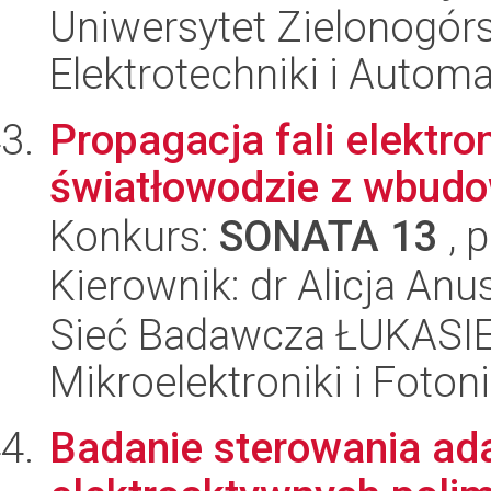
Uniwersytet Zielonogórsk
Elektrotechniki i Automa
Propagacja fali elektr
światłowodzie z wbud
Konkurs:
SONATA 13
, 
Kierownik: dr Alicja Anu
Sieć Badawcza ŁUKASIEW
Mikroelektroniki i Fotoni
Badanie sterowania ad