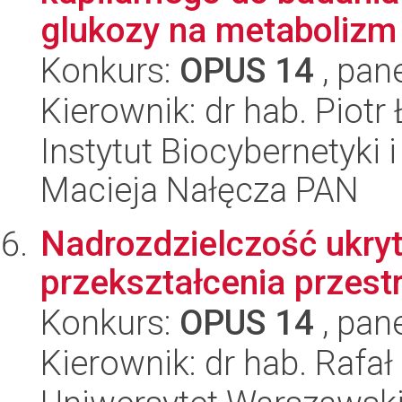
glukozy na metabolizm 
Konkurs:
OPUS 14
, pan
Kierownik: dr hab. Piotr
Instytut Biocybernetyki 
Macieja Nałęcza PAN
Nadrozdzielczość ukryt
przekształcenia przes
Konkurs:
OPUS 14
, pan
Kierownik: dr hab. Rafał