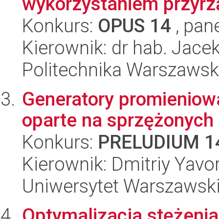
wykorzystaniem przyr
Konkurs:
OPUS 14
, pan
Kierownik: dr hab. Jac
Politechnika Warszawska
Generatory promieniow
oparte na sprzężonych
Konkurs:
PRELUDIUM 1
Kierownik: Dmitriy Yavo
Uniwersytet Warszawski,
Optymalizacja stężeni