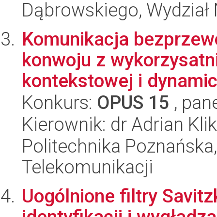
Dąbrowskiego, Wydział 
Komunikacja bezprzew
konwoju z wykorzysatni
kontekstowej i dynamic
Konkurs:
OPUS 15
, pan
Kierownik: dr Adrian Kli
Politechnika Poznańska,
Telekomunikacji
Uogólnione filtry Savit
identyfikacji i wygładz