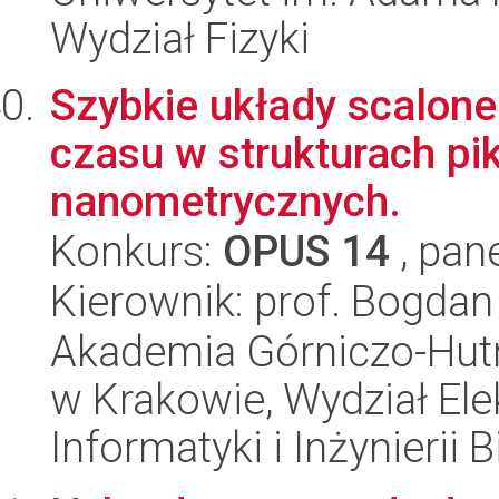
Wydział Fizyki
Szybkie układy scalon
czasu w strukturach pi
nanometrycznych.
Konkurs:
OPUS 14
, pan
Kierownik: prof. Bogdan
Akademia Górniczo-Hutn
w Krakowie, Wydział Ele
Informatyki i Inżynierii