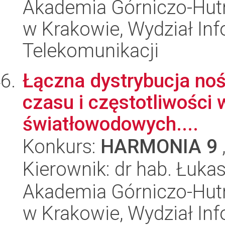
Akademia Górniczo-Hutn
w Krakowie, Wydział Info
Telekomunikacji
Łączna dystrybucja noś
czasu i częstotliwości
światłowodowych....
Konkurs:
HARMONIA 9
Kierownik: dr hab. Łukas
Akademia Górniczo-Hutn
w Krakowie, Wydział Info