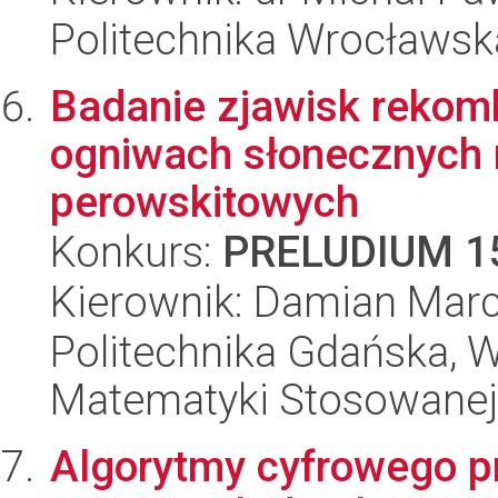
Politechnika Wrocławsk
Badanie zjawisk rekom
ogniwach słonecznych 
perowskitowych
Konkurs:
PRELUDIUM 1
Kierownik: Damian Marc
Politechnika Gdańska, Wy
Matematyki Stosowanej
Algorytmy cyfrowego p