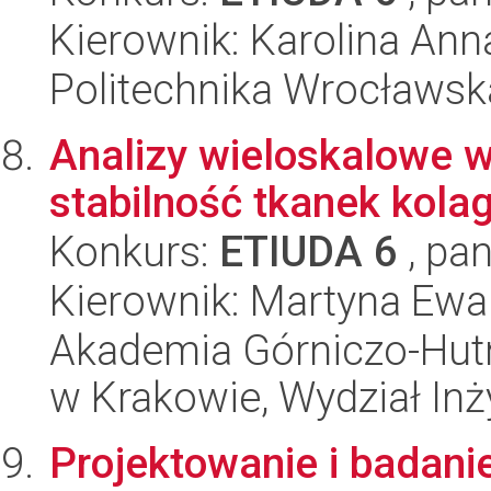
Kierownik: Karolina An
Politechnika Wrocławsk
Analizy wieloskalowe 
stabilność tkanek kol
Konkurs:
ETIUDA 6
, pan
Kierownik: Martyna Ewa 
Akademia Górniczo-Hutn
w Krakowie, Wydział Inż
Projektowanie i badani