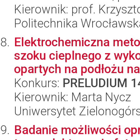
Kierownik: prof. Krzysz
Politechnika Wrocławsk
Elektrochemiczna meto
szoku cieplnego z wyk
opartych na podłożu na
Konkurs:
PRELUDIUM 1
Kierownik: Marta Nycz
Uniwersytet Zielonogór
Badanie możliwości op