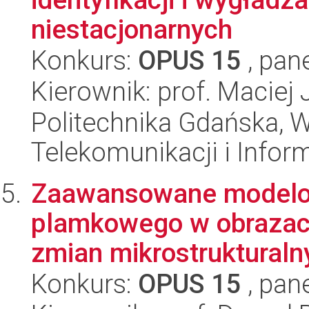
niestacjonarnych
Konkurs:
OPUS 15
, pan
Kierownik: prof. Maciej
Politechnika Gdańska, Wy
Telekomunikacji i Infor
Zaawansowane modelo
plamkowego w obrazach
zmian mikrostrukturalny
Konkurs:
OPUS 15
, pan