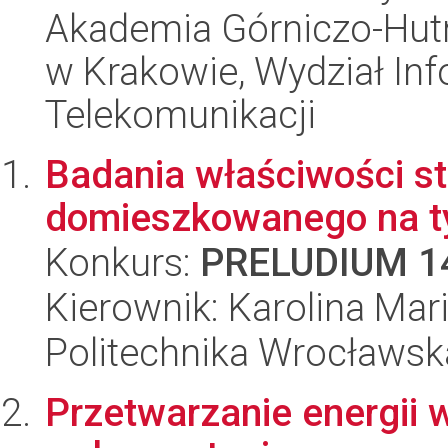
Akademia Górniczo-Hutn
w Krakowie, Wydział Info
Telekomunikacji
Badania właściwości st
domieszkowanego na t
Konkurs:
PRELUDIUM 1
Kierownik: Karolina Ma
Politechnika Wrocławsk
Przetwarzanie energii 