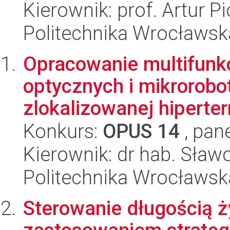
Kierownik: prof. Artur P
Politechnika Wrocławsk
Opracowanie multifunk
optycznych i mikrorob
zlokalizowanej hiperter
Konkurs:
OPUS 14
, pan
Kierownik: dr hab. Sław
Politechnika Wrocławsk
Sterowanie długością 