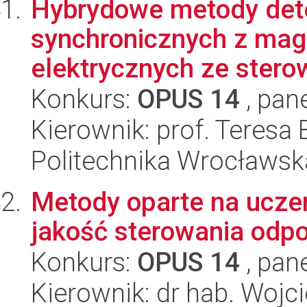
Hybrydowe metody dete
synchronicznych z ma
elektrycznych ze sterow
Konkurs:
OPUS 14
, pan
Kierownik: prof. Teres
Politechnika Wrocławsk
Metody oparte na ucze
jakość sterowania odp
Konkurs:
OPUS 14
, pan
Kierownik: dr hab. Wojc