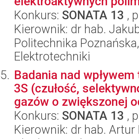
elektroaktywnych poli
Konkurs:
SONATA 13
, 
Kierownik: dr hab. Jaku
Politechnika Poznańska,
Elektrotechniki
Badania nad wpływem t
3S (czułość, selektywn
gazów o zwiększonej o
Konkurs:
SONATA 13
, 
Kierownik: dr hab. Artu