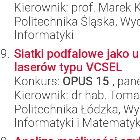
Kierownik: prof. Marek
Politechnika Śląska, Wyd
Informatyki
Siatki podfalowe jako u
laserów typu VCSEL
Konkurs:
OPUS 15
, pan
Kierownik: dr hab. Tom
Politechnika Łódzka, Wyd
Informatyki i Matematy