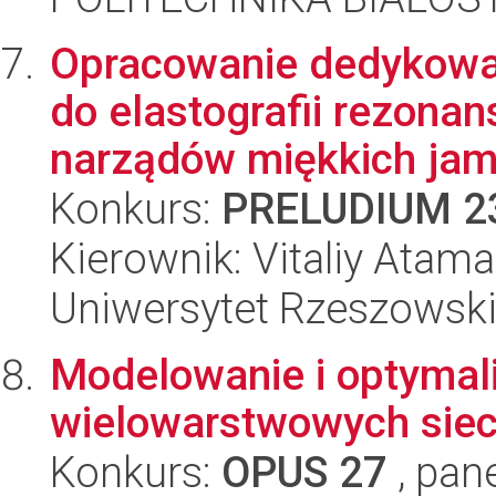
Opracowanie dedykowa
do elastografii rezon
narządów miękkich jamy
Konkurs:
PRELUDIUM 2
Kierownik: Vitaliy Atam
Uniwersytet Rzeszowsk
Modelowanie i optymali
wielowarstwowych siec
Konkurs:
OPUS 27
, pan