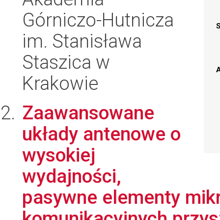
Górniczo-Hutnicza
im. Stanisława
Staszica w
A
Krakowie
Zaawansowane
układy antenowe o
wysokiej
wydajności,
pasywne elementy mik
komunikacyjnych przysz