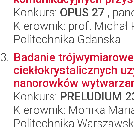
Konkurs:
OPUS 27
, pan
Kierownik: prof. Michał
Politechnika Gdańska
Badanie trójwymiarow
ciekłokrystalicznych 
nanorowków wytwarzany
Konkurs:
PRELUDIUM 2
Kierownik: Monika Mari
Politechnika Warszaws