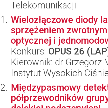
Telekomunikacji
Wielozłączowe diody l
sprzężeniem zwrotnym 
optycznej i jednomodow
Konkurs:
OPUS 26 (LAP
Kierownik: dr Grzegorz 
Instytut Wysokich Ciśni
Międzypasmowy detekt
półprzewodników grupy