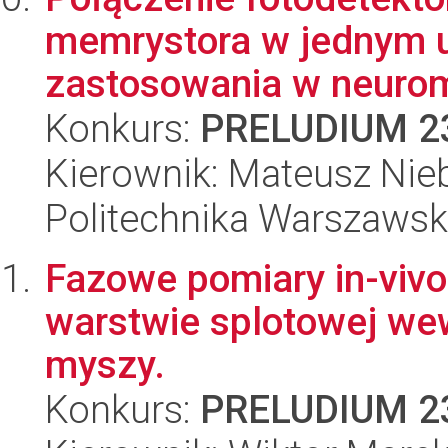
memrystora w jednym u
zastosowania w neuromo
Konkurs:
PRELUDIUM 2
Kierownik: Mateusz Nie
Politechnika Warszaws
Fazowe pomiary in-vivo
warstwie splotowej we
myszy.
Konkurs:
PRELUDIUM 2