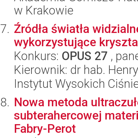
w Krakowie
Źródła światła widzial
wykorzystujące kryszta
Konkurs:
OPUS 27
, pan
Kierownik: dr hab. Henry
Instytut Wysokich Ciśni
Nowa metoda ultraczułe
subterahercowej mater
Fabry-Perot