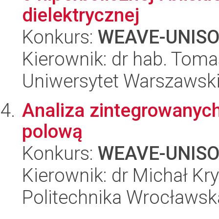
dielektrycznej
Konkurs:
WEAVE-UNIS
Kierownik: dr hab. Tom
Uniwersytet Warszawsk
Analiza zintegrowanych
polową
Konkurs:
WEAVE-UNIS
Kierownik: dr Michał Kr
Politechnika Wrocławsk