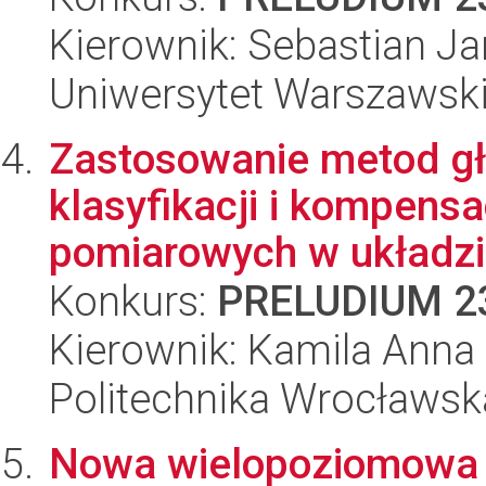
Kierownik: Sebastian J
Uniwersytet Warszawsk
Zastosowanie metod głę
klasyfikacji i kompens
pomiarowych w układzie
Konkurs:
PRELUDIUM 2
Kierownik: Kamila Ann
Politechnika Wrocławsk
Nowa wielopoziomowa t