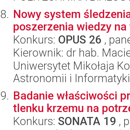
Nowy system śledzenia
poszerzenia wiedzy na
Konkurs:
OPUS 26
, pan
Kierownik: dr hab. Mac
Uniwersytet Mikołaja Kop
Astronomii i Informatyk
Badanie właściwości p
tlenku krzemu na potrze
Konkurs:
SONATA 19
, 