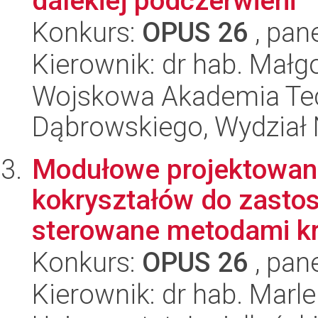
dalekiej podczerwieni
Konkurs:
OPUS 26
, pan
Kierownik: dr hab. Małg
Wojskowa Akademia Tec
Dąbrowskiego, Wydział 
Modułowe projektowan
kokryształów do zasto
sterowane metodami krys
Konkurs:
OPUS 26
, pan
Kierownik: dr hab. Marle