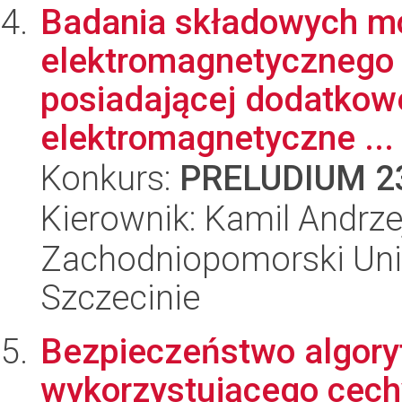
Badania składowych 
elektromagnetyczneg
posiadającej dodatkow
elektromagnetyczne ...
Konkurs:
PRELUDIUM 2
Kierownik: Kamil Andrze
Zachodniopomorski Uni
Szczecinie
Bezpieczeństwo algory
wykorzystującego cech