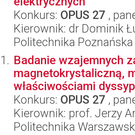
elektrycznych
Konkurs:
OPUS 27
, pan
Kierownik: dr Dominik 
Politechnika Poznańska
Badanie wzajemnych za
magnetokrystaliczną, 
właściwościami dyssypa
Konkurs:
OPUS 27
, pan
Kierownik: prof. Jerzy 
Politechnika Warszaws