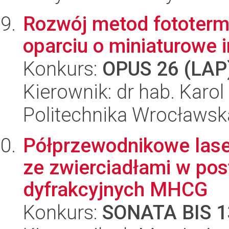
Rozwój metod fototerm
oparciu o miniaturowe 
Konkurs:
OPUS 26 (LAP
Kierownik: dr hab. Karo
Politechnika Wrocławsk
Półprzewodnikowe lase
ze zwierciadłami w pos
dyfrakcyjnych MHCG
Konkurs:
SONATA BIS 1