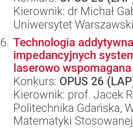
Kierownik: dr Michał Gab
Uniwersytet Warszawski,
Technologia addytywna
impedancyjnych syste
laserowo wspomagana na
Konkurs:
OPUS 26 (LAP
Kierownik: prof. Jacek R
Politechnika Gdańska, Wy
Matematyki Stosowanej