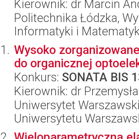
Kierownik: dr Marcin An
Politechnika Łódzka, Wyd
Informatyki i Matematy
Wysoko zorganizowane
do organicznej optoelek
Konkurs:
SONATA BIS 1
Kierownik: dr Przemysł
Uniwersytet Warszawski
Uniwersytetu Warszaws
Wieloparametryczna ela