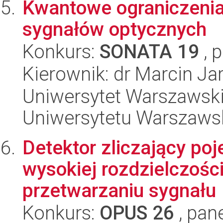
Kwantowe ograniczenia
sygnałów optycznych
Konkurs:
SONATA 19
, 
Kierownik: dr Marcin Ja
Uniwersytet Warszawski
Uniwersytetu Warszaws
Detektor zliczający po
wysokiej rozdzielczości
przetwarzaniu sygnału
Konkurs:
OPUS 26
, pan