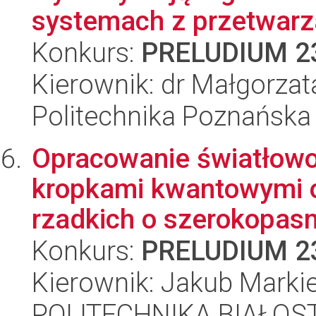
systemach z przetwarz
Konkurs:
PRELUDIUM 2
Kierownik: dr Małgorza
Politechnika Poznańska
Opracowanie światłow
kropkami kwantowymi o
rzadkich o szerokopas
Konkurs:
PRELUDIUM 2
Kierownik: Jakub Marki
POLITECHNIKA BIAŁOS