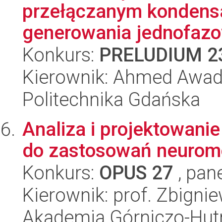
przełączanym kondens
generowania jednofazo
Konkurs:
PRELUDIUM 2
Kierownik: Ahmed Awad
Politechnika Gdańska
Analiza i projektowan
do zastosowań neurom
Konkurs:
OPUS 27
, pan
Kierownik: prof. Zbigni
Akademia Górniczo-Hutn