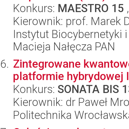
Konkurs:
MAESTRO 15
,
Kierownik: prof. Marek 
Instytut Biocybernetyki 
Macieja Nałęcza PAN
Zintegrowane kwantowe
platformie hybrydowej 
Konkurs:
SONATA BIS 1
Kierownik: dr Paweł Mr
Politechnika Wrocławsk