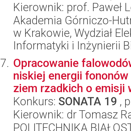
Kierownik: prof. Paweł 
Akademia Górniczo-Hutn
w Krakowie, Wydział Ele
Informatyki i Inżynierii
Opracowanie falowodów
niskiej energii fonon
ziem rzadkich o emisji 
Konkurs:
SONATA 19
, 
Kierownik: dr Tomasz R
POLITECHNIKA BIAŁOS