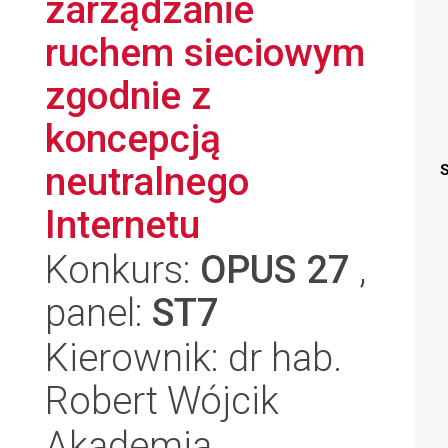
zarządzanie
ruchem sieciowym
zgodnie z
koncepcją
neutralnego
S
Internetu
Konkurs:
OPUS 27
,
panel:
ST7
Kierownik: dr hab.
Robert Wójcik
Akademia