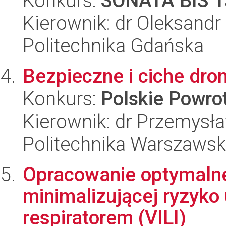
Konkurs:
SONATA BIS 1
Kierownik: dr Oleksandr
Politechnika Gdańska
Bezpieczne i ciche dro
Konkurs:
Polskie Powr
Kierownik: dr Przemysł
Politechnika Warszaws
Opracowanie optymalnej
minimalizującej ryzyko
respiratorem (VILI)