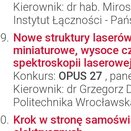
Kierownik: dr hab. Miro
Instytut Łączności - Pa
Nowe struktury laserów
miniaturowe, wysoce cz
spektroskopii laserowej
Konkurs:
OPUS 27
, pan
Kierownik: dr Grzegorz 
Politechnika Wrocławsk
Krok w stronę samośw