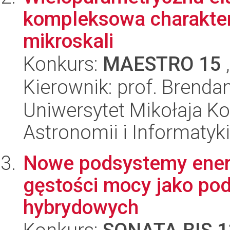
kompleksowa charakter
mikroskali
Konkurs:
MAESTRO 15
,
Kierownik: prof. Brend
Uniwersytet Mikołaja Kop
Astronomii i Informatyk
Nowe podsystemy energ
gęstości mocy jako pod
hybrydowych