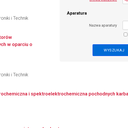
Aparatura
oniki i Technik
Nazwa aparatury
ktorów
ch w oparciu o
oniki i Technik
ochemiczna i spektroelektrochemiczna pochodnych karbazol