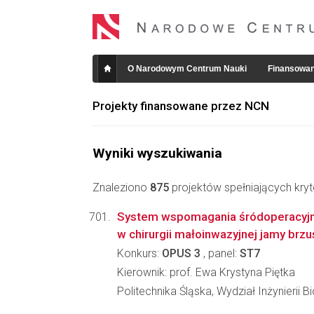
O Narodowym Centrum Nauki
Finansowan
Projekty finansowane przez NCN
Wyniki wyszukiwania
Znaleziono
875
projektów spełniających kryt
System wspomagania śródoperacyjne
w chirurgii małoinwazyjnej jamy brzu
Konkurs:
OPUS 3
, panel:
ST7
Kierownik: prof. Ewa Krystyna Piętka
Politechnika Śląska, Wydział Inżynierii 