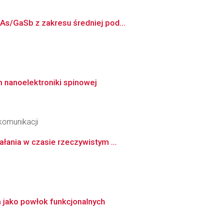
As/GaSb z zakresu średniej pod...
 nanoelektroniki spinowej
ekomunikacji
łania w czasie rzeczywistym ...
 jako powłok funkcjonalnych