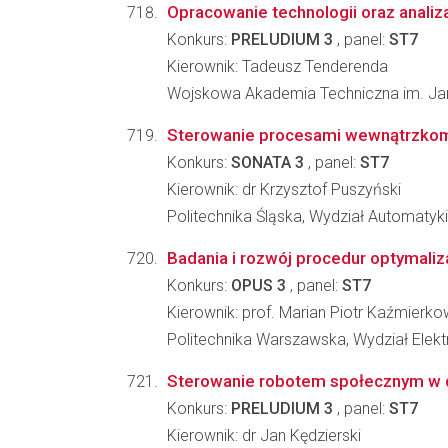
Opracowanie technologii oraz analiz
Konkurs:
PRELUDIUM 3
, panel:
ST7
Kierownik: Tadeusz Tenderenda
Wojskowa Akademia Techniczna im. Jar
Sterowanie procesami wewnątrzko
Konkurs:
SONATA 3
, panel:
ST7
Kierownik: dr Krzysztof Puszyński
Politechnika Śląska, Wydział Automatyki, 
Badania i rozwój procedur optymaliz
Konkurs:
OPUS 3
, panel:
ST7
Kierownik: prof. Marian Piotr Kaźmierko
Politechnika Warszawska, Wydział Elekt
Sterowanie robotem społecznym w d
Konkurs:
PRELUDIUM 3
, panel:
ST7
Kierownik: dr Jan Kędzierski