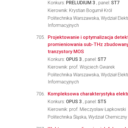
Konkurs:
PRELUDIUM 3
, panel:
ST7
Kierownik: Krystian Bogumił Król
Politechnika Warszawska, Wydział Elektr
Informacyjnych
Projektowanie i optymalizacja dete
promieniowania sub-THz zbudowany
tranzystory MOS
Konkurs:
OPUS 3
, panel:
ST7
Kierownik: prof. Wojciech Gwarek
Politechnika Warszawska, Wydział Elektr
Informacyjnych
Kompleksowa charakterystyka elektr
Konkurs:
OPUS 3
, panel:
ST5
Kierownik: prof. Mieczysław Łapkowski
Politechnika Śląska, Wydział Chemiczny