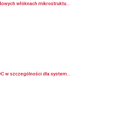
dowych włóknach mikrostruktu...
DC w szczególności dla system...