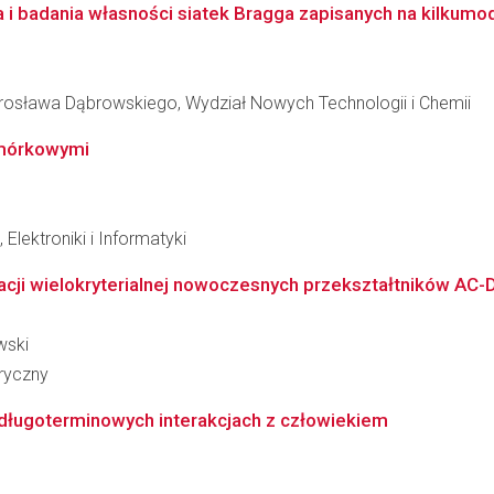
a i badania własności siatek Bragga zapisanych na kilkumo
osława Dąbrowskiego, Wydział Nowych Technologii i Chemii
mórkowymi
Elektroniki i Informatyki
acji wielokryterialnej nowoczesnych przekształtników AC-
wski
ryczny
ługoterminowych interakcjach z człowiekiem