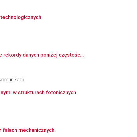
otechnologicznych
rekordy danych poniżej częstośc...
ekomunikacji
nymi w strukturach fotonicznych
 falach mechanicznych.