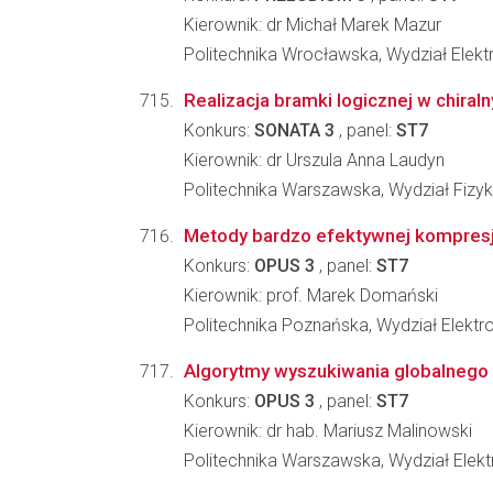
Kierownik: dr Michał Marek Mazur
Politechnika Wrocławska, Wydział Elekt
Realizacja bramki logicznej w chira
Konkurs:
SONATA 3
, panel:
ST7
Kierownik: dr Urszula Anna Laudyn
Politechnika Warszawska, Wydział Fizyk
Metody bardzo efektywnej kompresji
Konkurs:
OPUS 3
, panel:
ST7
Kierownik: prof. Marek Domański
Politechnika Poznańska, Wydział Elektron
Algorytmy wyszukiwania globalnego p
Konkurs:
OPUS 3
, panel:
ST7
Kierownik: dr hab. Mariusz Malinowski
Politechnika Warszawska, Wydział Elekt