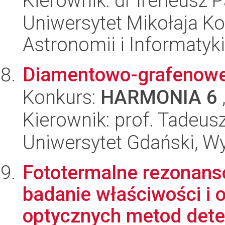
Kierownik: dr Ireneusz 
Uniwersytet Mikołaja Kop
Astronomii i Informatyk
Diamentowo-grafenowe 
Konkurs:
HARMONIA 6
Kierownik: prof. Tadeus
Uniwersytet Gdański, W
Fototermalne rezonans
badanie właściwości i
optycznych metod dete