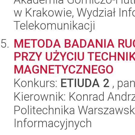
w Krakowie, Wydział Info
Telekomunikacji
METODA BADANIA RU
PRZY UŻYCIU TECHNI
MAGNETYCZNEGO
Konkurs:
ETIUDA 2
, pan
Kierownik: Konrad Andr
Politechnika Warszawska
Informacyjnych