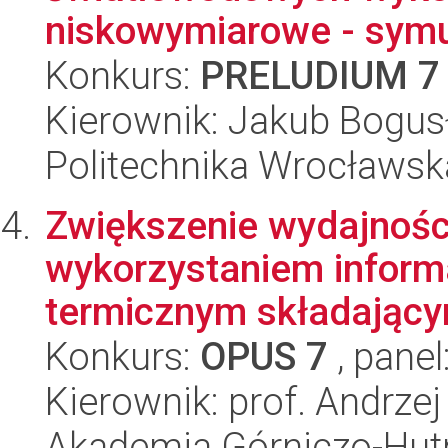
niskowymiarowe - symul
Konkurs:
PRELUDIUM 7
Kierownik: Jakub Bogus
Politechnika Wrocławska
Zwiększenie wydajnośc
wykorzystaniem inform
termicznym składającym
Konkurs:
OPUS 7
, panel
Kierownik: prof. Andrze
Akademia Górniczo-Hutn