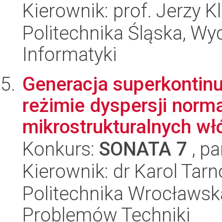
Kierownik: prof. Jerzy 
Politechnika Śląska, Wyd
Informatyki
Generacja superkontinu
reżimie dyspersji norm
mikrostrukturalnych wł
Konkurs:
SONATA 7
, pa
Kierownik: dr Karol Tar
Politechnika Wrocławs
Problemów Techniki