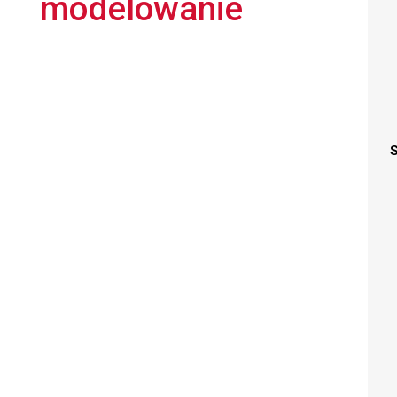
modelowanie
S