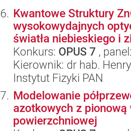
Kwantowe Struktury Z
wysokowydajnych opty
światła niebieskiego i zi
Konkurs:
OPUS 7
, panel
Kierownik: dr hab. Henr
Instytut Fizyki PAN
Modelowanie półprzew
azotkowych z pionową 
powierzchniowej