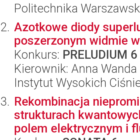
Politechnika Warszawska
Azotkowe diody superl
poszerzonym widmie w
Konkurs:
PRELUDIUM 6
Kierownik: Anna Wanda 
Instytut Wysokich Ciśni
Rekombinacja niepromi
strukturach kwantowy
polem elektrycznym i fl