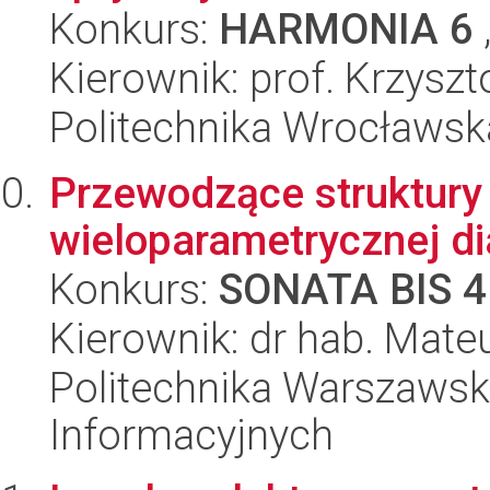
Konkurs:
HARMONIA 6
Kierownik: prof. Krzysz
Politechnika Wrocławska
Przewodzące struktury 
wieloparametrycznej di
Konkurs:
SONATA BIS 4
Kierownik: dr hab. Mat
Politechnika Warszawska
Informacyjnych