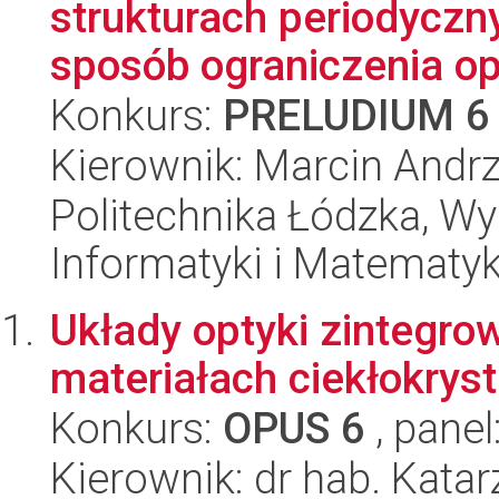
strukturach periodyczn
sposób ograniczenia opt
Konkurs:
PRELUDIUM 6
Kierownik: Marcin Andrz
Politechnika Łódzka, Wyd
Informatyki i Matematy
Układy optyki zintegro
materiałach ciekłokrys
Konkurs:
OPUS 6
, panel
Kierownik: dr hab. Kat