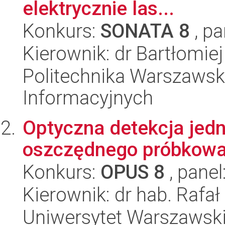
elektrycznie las...
Konkurs:
SONATA 8
, pa
Kierownik: dr Bartłomie
Politechnika Warszawska
Informacyjnych
Optyczna detekcja jedn
oszczędnego próbkowa
Konkurs:
OPUS 8
, panel
Kierownik: dr hab. Rafał
Uniwersytet Warszawski,