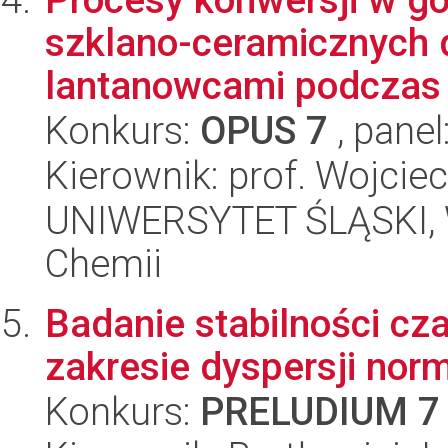
szklano-ceramicznych
lantanowcami podczas 
Konkurs:
OPUS 7
, panel
Kierownik: prof. Wojciec
UNIWERSYTET ŚLĄSKI, Wy
Chemii
Badanie stabilności c
zakresie dyspersji nor
Konkurs:
PRELUDIUM 7