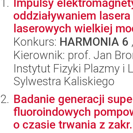
Impulsy elektromagnet
oddziaływaniem lasera 
laserowych wielkiej mo
Konkurs:
HARMONIA 6
Kierownik: prof. Jan Br
Instytut Fizyki Plazmy i
Sylwestra Kaliskiego
Badanie generacji sup
fluoroindowych pompo
o czasie trwania z zakr.