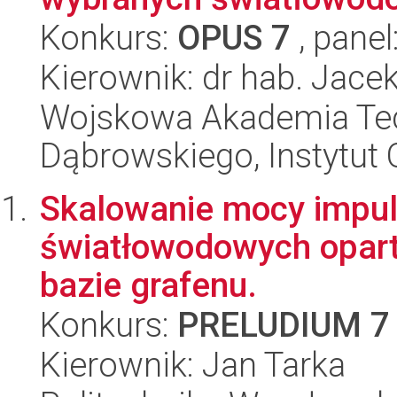
Konkurs:
OPUS 7
, panel
Kierownik: dr hab. Jace
Wojskowa Akademia Tec
Dąbrowskiego, Instytut 
Skalowanie mocy impu
światłowodowych opart
bazie grafenu.
Konkurs:
PRELUDIUM 7
Kierownik: Jan Tarka