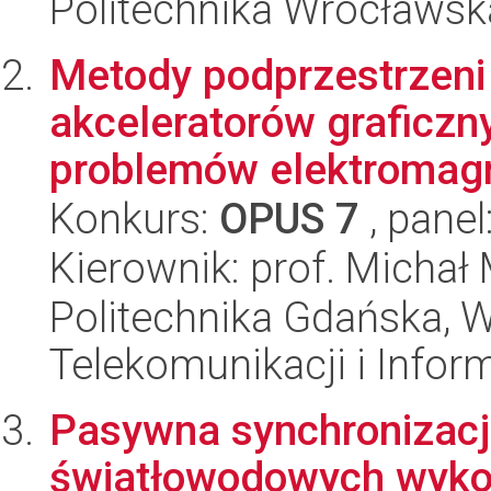
Politechnika Wrocławska
Metody podprzestrzeni
akceleratorów graficzn
problemów elektromagn
Konkurs:
OPUS 7
, panel
Kierownik: prof. Michał
Politechnika Gdańska, Wy
Telekomunikacji i Infor
Pasywna synchronizac
światłowodowych wykor