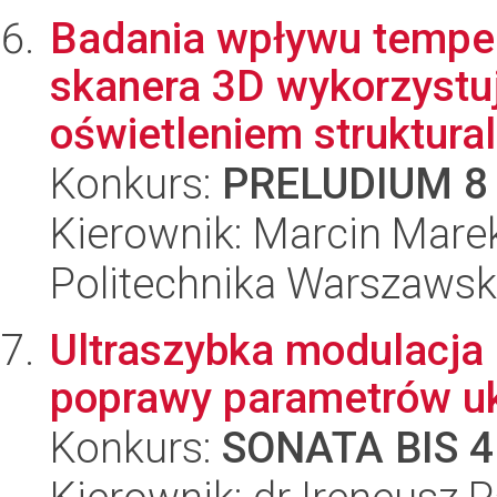
Badania wpływu tempera
skanera 3D wykorzystuj
oświetleniem struktural
Konkurs:
PRELUDIUM 8
Kierownik: Marcin Mar
Politechnika Warszawsk
Ultraszybka modulacja 
poprawy parametrów u
Konkurs:
SONATA BIS 4