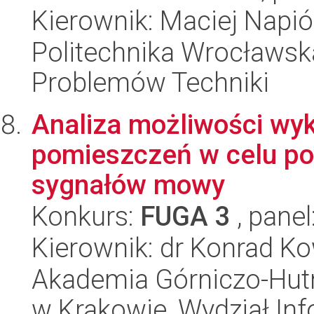
Kierownik: Maciej Napi
Politechnika Wrocławs
Problemów Techniki
Analiza możliwości wyk
pomieszczeń w celu pop
sygnałów mowy
Konkurs:
FUGA 3
, panel
Kierownik: dr Konrad K
Akademia Górniczo-Hutn
w Krakowie, Wydział Info