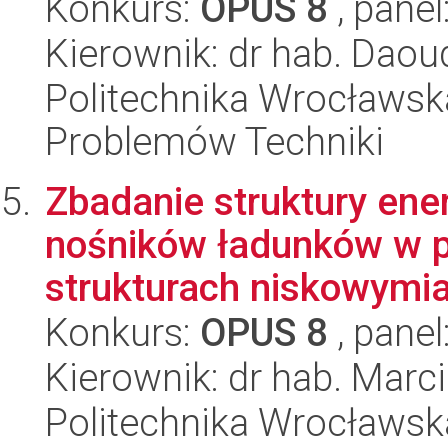
Konkurs:
OPUS 8
, panel
Kierownik: dr hab. Daou
Politechnika Wrocławs
Problemów Techniki
Zbadanie struktury ene
nośników ładunków w 
strukturach niskowymia
Konkurs:
OPUS 8
, panel
Kierownik: dr hab. Marc
Politechnika Wrocławsk