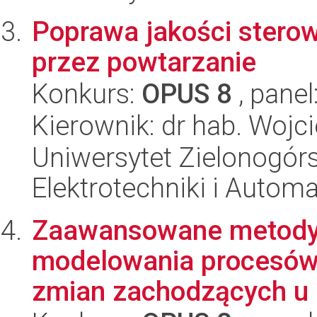
Poprawa jakości sterow
przez powtarzanie
Konkurs:
OPUS 8
, panel
Kierownik: dr hab. Wojc
Uniwersytet Zielonogórsk
Elektrotechniki i Automa
Zaawansowane metody
modelowania procesów 
zmian zachodzących u p