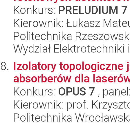
Konkurs:
PRELUDIUM 7
Kierownik: Łukasz Mate
Politechnika Rzeszowsk
Wydział Elektrotechniki 
Izolatory topologiczne
absorberów dla laseró
Konkurs:
OPUS 7
, panel
Kierownik: prof. Krzysz
Politechnika Wrocławska