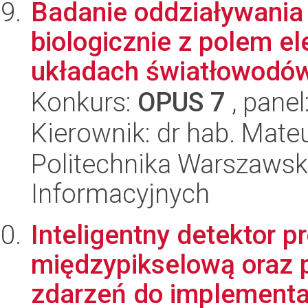
Badanie oddziaływania
biologicznie z polem 
układach światłowodów 
Konkurs:
OPUS 7
, panel
Kierownik: dr hab. Mat
Politechnika Warszawska
Informacyjnych
Inteligentny detektor 
międzypikselową oraz
zdarzeń do implementa.