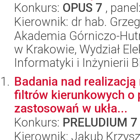
Konkurs:
OPUS 7
, panel
Kierownik: dr hab. Grz
Akademia Górniczo-Hutn
w Krakowie, Wydział Ele
Informatyki i Inżynierii
Badania nad realizacją
filtrów kierunkowych o
zastosowań w ukła...
Konkurs:
PRELUDIUM 7
Kierownik: Jakub Krzysz