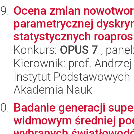
Ocena zmian nowotwor
parametrycznej dyskrym
statystycznych roapros
Konkurs:
OPUS 7
, panel
Kierownik: prof. Andrze
Instytut Podstawowych 
Akademia Nauk
Badanie generacji sup
widmowym średniej pod
wybranych światłowodów