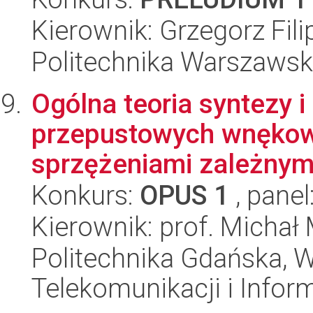
Kierownik: Grzegorz Fili
Politechnika Warszawsk
Ogólna teoria syntezy 
przepustowych wnękowy
sprzężeniami zależnymi
Konkurs:
OPUS 1
, panel
Kierownik: prof. Michał
Politechnika Gdańska, Wy
Telekomunikacji i Infor