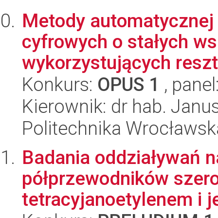
Metody automatycznej s
cyfrowych o stałych w
wykorzystujących reszt
Konkurs:
OPUS 1
, panel
Kierownik: dr hab. Janus
Politechnika Wrocławska
Badania oddziaływań n
półprzewodników szer
tetracyjanoetylenem i 