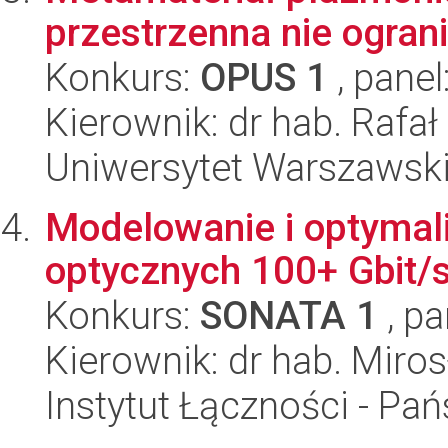
przestrzenna nie ogran
Konkurs:
OPUS 1
, panel
Kierownik: dr hab. Rafał
Uniwersytet Warszawski,
Modelowanie i optymali
optycznych 100+ Gbit/
Konkurs:
SONATA 1
, pa
Kierownik: dr hab. Miro
Instytut Łączności - Pa