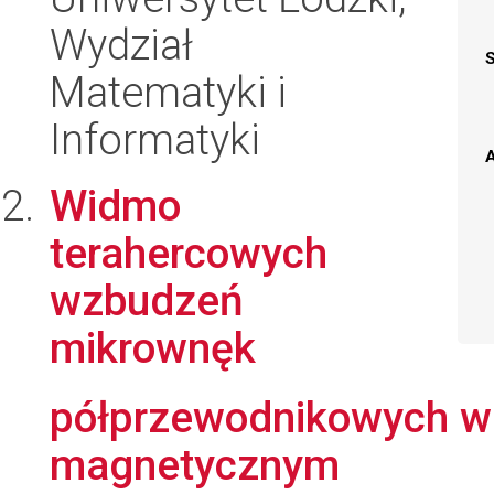
Wydział
Matematyki i
Informatyki
A
Widmo
terahercowych
wzbudzeń
mikrownęk
półprzewodnikowych w
magnetycznym