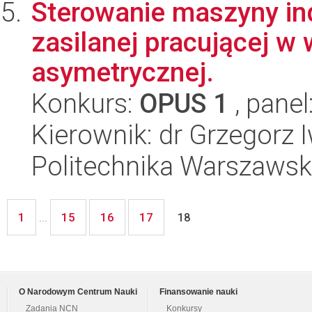
Sterowanie maszyny in
zasilanej pracującej w
asymetrycznej.
Konkurs:
OPUS 1
, panel
Kierownik: dr Grzegorz 
Politechnika Warszawska
1
15
16
17
...
18
O Narodowym Centrum Nauki
Finansowanie nauki
Zadania NCN
Konkursy