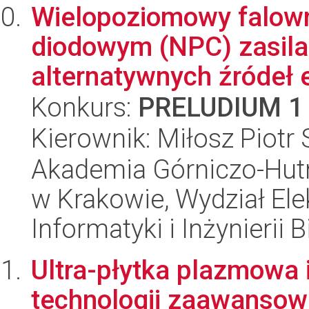
Wielopoziomowy falown
diodowym (NPC) zasila
alternatywnych źródeł en
Konkurs:
PRELUDIUM 1
Kierownik: Miłosz Piotr
Akademia Górniczo-Hutn
w Krakowie, Wydział Ele
Informatyki i Inżynierii
Ultra-płytka plazmowa 
technologii zaawanso