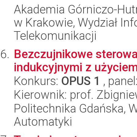
Akademia Górniczo-Hutn
w Krakowie, Wydział Info
Telekomunikacji
Bezczujnikowe sterowa
indukcyjnymi z użyciem
Konkurs:
OPUS 1
, panel
Kierownik: prof. Zbigni
Politechnika Gdańska, Wy
Automatyki