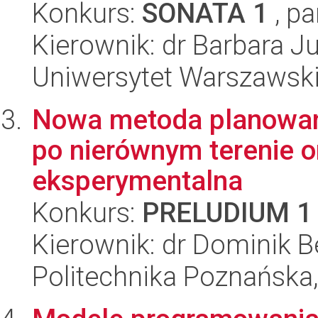
Konkurs:
SONATA 1
, pa
Kierownik: dr Barbara Ju
Uniwersytet Warszawsk
Nowa metoda planowani
po nierównym terenie or
eksperymentalna
Konkurs:
PRELUDIUM 1
Kierownik: dr Dominik Be
Politechnika Poznańska,