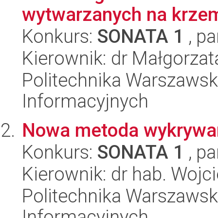
wytwarzanych na krzem
Konkurs:
SONATA 1
, pa
Kierownik: dr Małgorzat
Politechnika Warszawska
Informacyjnych
Nowa metoda wykrywani
Konkurs:
SONATA 1
, pa
Kierownik: dr hab. Woj
Politechnika Warszawska
Informacyjnych