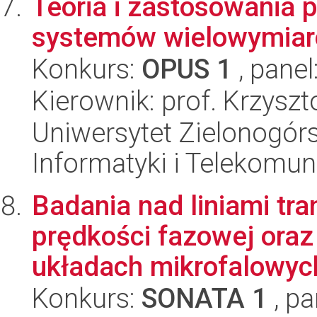
Teoria i zastosowania 
systemów wielowymiar
Konkurs:
OPUS 1
, panel
Kierownik: prof. Krzysz
Uniwersytet Zielonogórsk
Informatyki i Telekomun
Badania nad liniami tr
prędkości fazowej ora
układach mikrofalowych
Konkurs:
SONATA 1
, pa