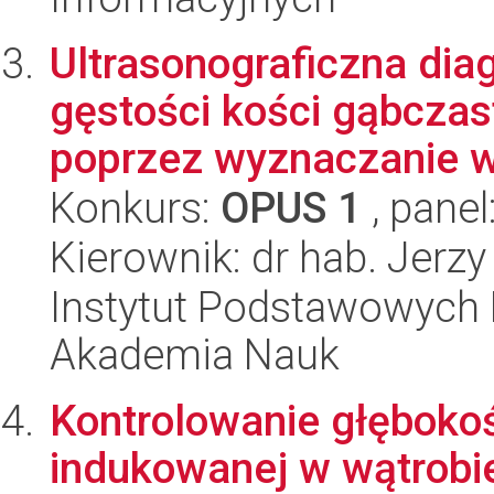
Ultrasonograficzna dia
gęstości kości gąbczas
poprzez wyznaczanie w
Konkurs:
OPUS 1
, panel
Kierownik: dr hab. Jerzy
Instytut Podstawowych 
Akademia Nauk
Kontrolowanie głębokoś
indukowanej w wątrobie 