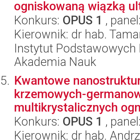
ogniskowaną wiązką ult
Konkurs:
OPUS 1
, panel
Kierownik: dr hab. Tam
Instytut Podstawowych 
Akademia Nauk
Kwantowe nanostruktur
krzemowych-germanow
multikrystalicznych ogn
Konkurs:
OPUS 1
, panel
Kierownik: dr hab. Andrz