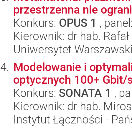
przestrzenna nie ogran
Konkurs:
OPUS 1
, panel
Kierownik: dr hab. Rafał
Uniwersytet Warszawski,
Modelowanie i optymali
optycznych 100+ Gbit/
Konkurs:
SONATA 1
, pa
Kierownik: dr hab. Miro
Instytut Łączności - Pa