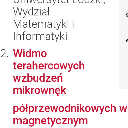
Wydział
Matematyki i
Informatyki
A
Widmo
terahercowych
wzbudzeń
mikrownęk
półprzewodnikowych w
magnetycznym