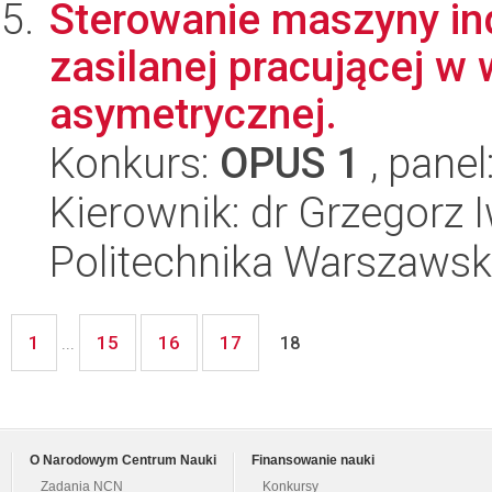
Sterowanie maszyny in
zasilanej pracującej w
asymetrycznej.
Konkurs:
OPUS 1
, panel
Kierownik: dr Grzegorz 
Politechnika Warszawska
1
15
16
17
...
18
O Narodowym Centrum Nauki
Finansowanie nauki
Zadania NCN
Konkursy