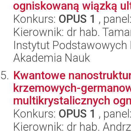
ogniskowaną wiązką ult
Konkurs:
OPUS 1
, panel
Kierownik: dr hab. Tam
Instytut Podstawowych 
Akademia Nauk
Kwantowe nanostruktur
krzemowych-germanow
multikrystalicznych ogn
Konkurs:
OPUS 1
, panel
Kierownik: dr hab. Andrz