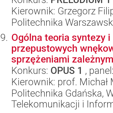
Kierownik: Grzegorz Fili
Politechnika Warszawsk
Ogólna teoria syntezy 
przepustowych wnękowy
sprzężeniami zależnymi
Konkurs:
OPUS 1
, panel
Kierownik: prof. Michał
Politechnika Gdańska, Wy
Telekomunikacji i Infor