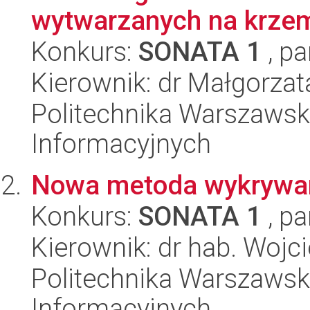
wytwarzanych na krzem
Konkurs:
SONATA 1
, pa
Kierownik: dr Małgorzat
Politechnika Warszawska
Informacyjnych
Nowa metoda wykrywani
Konkurs:
SONATA 1
, pa
Kierownik: dr hab. Woj
Politechnika Warszawska
Informacyjnych