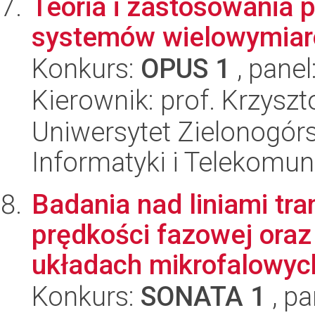
Teoria i zastosowania 
systemów wielowymiar
Konkurs:
OPUS 1
, panel
Kierownik: prof. Krzysz
Uniwersytet Zielonogórsk
Informatyki i Telekomun
Badania nad liniami tr
prędkości fazowej ora
układach mikrofalowych
Konkurs:
SONATA 1
, pa