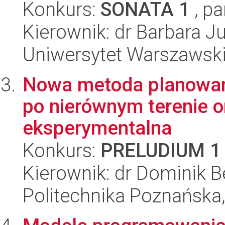
Konkurs:
SONATA 1
, pa
Kierownik: dr Barbara Ju
Uniwersytet Warszawsk
Nowa metoda planowani
po nierównym terenie or
eksperymentalna
Konkurs:
PRELUDIUM 1
Kierownik: dr Dominik Be
Politechnika Poznańska,