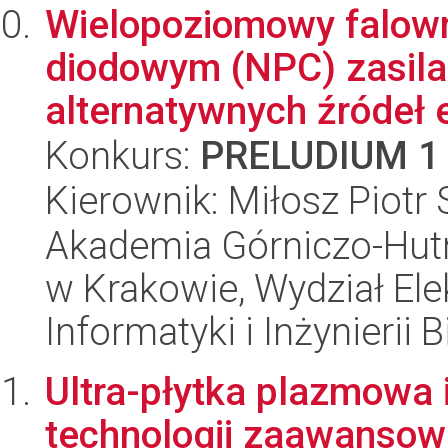
Wielopoziomowy falown
diodowym (NPC) zasila
alternatywnych źródeł en
Konkurs:
PRELUDIUM 1
Kierownik: Miłosz Piotr
Akademia Górniczo-Hutn
w Krakowie, Wydział Ele
Informatyki i Inżynierii
Ultra-płytka plazmowa 
technologii zaawanso