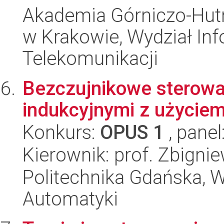
Akademia Górniczo-Hutn
w Krakowie, Wydział Info
Telekomunikacji
Bezczujnikowe sterowa
indukcyjnymi z użyciem
Konkurs:
OPUS 1
, panel
Kierownik: prof. Zbigni
Politechnika Gdańska, Wy
Automatyki