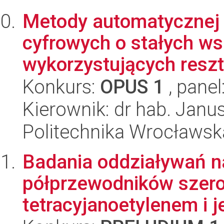
Metody automatycznej s
cyfrowych o stałych w
wykorzystujących reszt
Konkurs:
OPUS 1
, panel
Kierownik: dr hab. Janus
Politechnika Wrocławska
Badania oddziaływań n
półprzewodników szer
tetracyjanoetylenem i 