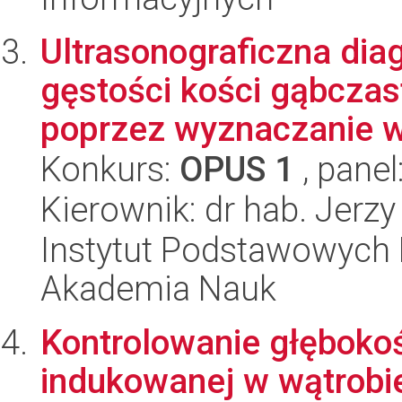
Ultrasonograficzna dia
gęstości kości gąbczas
poprzez wyznaczanie w
Konkurs:
OPUS 1
, panel
Kierownik: dr hab. Jerzy
Instytut Podstawowych 
Akademia Nauk
Kontrolowanie głębokoś
indukowanej w wątrobie 