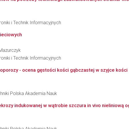
oniki i Technik Informacyjnych
ieciowych
 Mazurczyk
oniki i Technik Informacyjnych
oporozy - ocena gęstości kości gąbczastej w szyjce kości
hniki Polska Akademia Nauk
krozy indukowanej w wątrobie szczura in vivo nieliniową o
hniki Polska Akademia Nauk