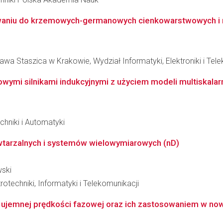
aniu do krzemowych-germanowych cienkowarstwowych i mul
wa Staszica w Krakowie, Wydział Informatyki, Elektroniki i Tel
wymi silnikami indukcyjnymi z użyciem modeli multiskalar
chniki i Automatyki
wtarzalnych i systemów wielowymiarowych (nD)
wski
rotechniki, Informatyki i Telekomunikacji
o ujemnej prędkości fazowej oraz ich zastosowaniem w now