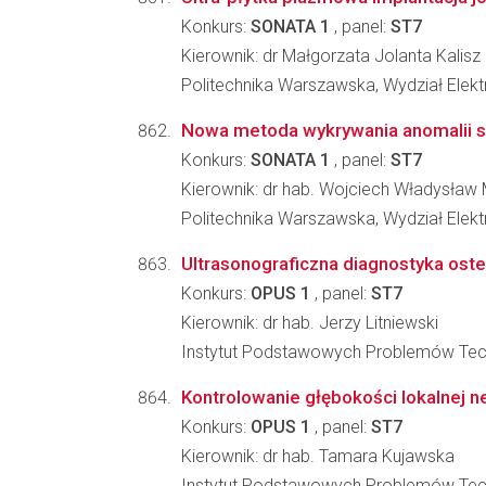
Konkurs:
SONATA 1
, panel:
ST7
Kierownik: dr Małgorzata Jolanta Kalisz
Politechnika Warszawska, Wydział Elektr
Nowa metoda wykrywania anomalii s
Konkurs:
SONATA 1
, panel:
ST7
Kierownik: dr hab. Wojciech Władysław
Politechnika Warszawska, Wydział Elektr
Ultrasonograficzna diagnostyka oste
Konkurs:
OPUS 1
, panel:
ST7
Kierownik: dr hab. Jerzy Litniewski
Instytut Podstawowych Problemów Tec
Kontrolowanie głębokości lokalnej ne
Konkurs:
OPUS 1
, panel:
ST7
Kierownik: dr hab. Tamara Kujawska
Instytut Podstawowych Problemów Tec