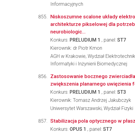
Informacyjnych
Niskoszumne scalone układy elektro
architekturze pikselowej dla potrzeb
neurobiologic...
Konkurs:
PRELUDIUM 1
, panel:
ST7
Kierownik: dr Piotr Kmon
AGH w Krakowie, Wydział Elektrotechnik
Informatyki i Inżynierii Biomedycznej
Zastosowanie bocznego zwierciadła
zwiększenia planarnego uwięzienia f
Konkurs:
PRELUDIUM 1
, panel:
ST3
Kierownik: Tomasz Andrzej Jakubczyk
Uniwersytet Warszawski, Wydział Fizyki
Stabilizacja pola optycznego w płasz
Konkurs:
OPUS 1
, panel:
ST7