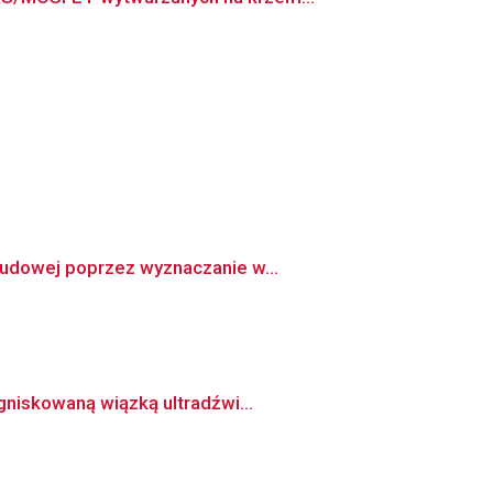
 udowej poprzez wyznaczanie w...
gniskowaną wiązką ultradźwi...