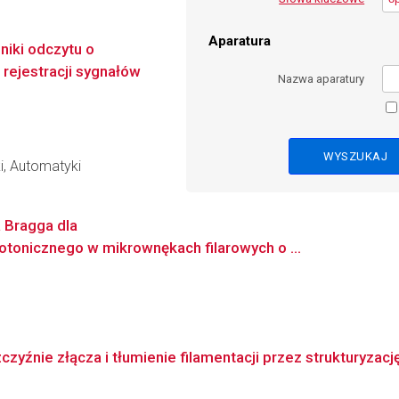
Aparatura
niki odczytu o
 rejestracji sygnałów
Nazwa aparatury
i, Automatyki
 Bragga dla
otonicznego w mikrownękach filarowych o ...
czyźnie złącza i tłumienie filamentacji przez strukturyzacj