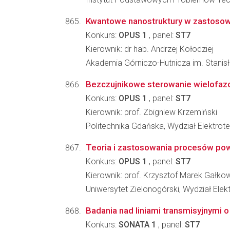
Kwantowe nanostruktury w zastosow
Konkurs:
OPUS 1
, panel:
ST7
Kierownik: dr hab. Andrzej Kołodziej
Akademia Górniczo-Hutnicza im. Stanisła
Bezczujnikowe sterowanie wielofazo
Konkurs:
OPUS 1
, panel:
ST7
Kierownik: prof. Zbigniew Krzemiński
Politechnika Gdańska, Wydział Elektrote
Teoria i zastosowania procesów po
Konkurs:
OPUS 1
, panel:
ST7
Kierownik: prof. Krzysztof Marek Gałko
Uniwersytet Zielonogórski, Wydział Elekt
Badania nad liniami transmisyjnymi 
Konkurs:
SONATA 1
, panel:
ST7