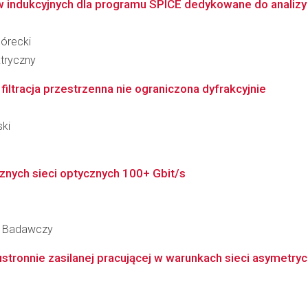
 indukcyjnych dla programu SPICE dedykowane do analizy
Górecki
tryczny
filtracja przestrzenna nie ograniczona dyfrakcyjnie
ski
znych sieci optycznych 100+ Gbit/s
ut Badawczy
tronnie zasilanej pracującej w warunkach sieci asymetryc