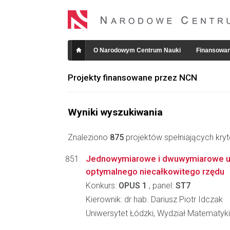
O Narodowym Centrum Nauki
Finansowan
Projekty finansowane przez NCN
Wyniki wyszukiwania
Znaleziono
875
projektów spełniających kryt
Jednowymiarowe i dwuwymiarowe uk
optymalnego niecałkowitego rzędu
Konkurs:
OPUS 1
, panel:
ST7
Kierownik: dr hab. Dariusz Piotr Idczak
Uniwersytet Łódzki, Wydział Matematyki 