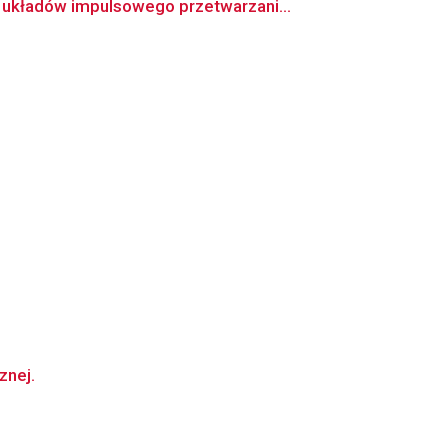
 układów impulsowego przetwarzani...
znej.