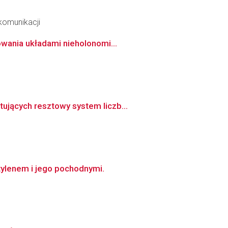
ekomunikacji
owania układami nieholonomi...
ujących resztowy system liczb...
ylenem i jego pochodnymi.