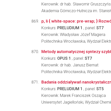
Kierownik: dr hab. Sławomir Gruszczyńs
Akademia Górniczo-Hutnicza im. Stanisła
p, li { white-space: pre-wrap; } Roz
Konkurs:
PRELUDIUM 1
, panel:
ST7
Kierownik: Władysław Józef Magiera
Politechnika Wrocławska, Wydział Elektr
Metody automatycznej syntezy szybki
Konkurs:
OPUS 1
, panel:
ST7
Kierownik: dr hab. Janusz Biernat
Politechnika Wrocławska, Wydział Elektr
Badania oddziaływań nanokrystalic
Konkurs:
PRELUDIUM 1
, panel:
ST5
Kierownik: Marek Franciszek Oszajca
Uniwersytet Jagielloński, Wydział Chemi