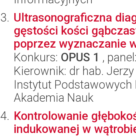
Ultrasonograficzna dia
gęstości kości gąbczas
poprzez wyznaczanie w
Konkurs:
OPUS 1
, panel
Kierownik: dr hab. Jerzy
Instytut Podstawowych 
Akademia Nauk
Kontrolowanie głębokoś
indukowanej w wątrobie 