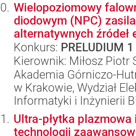
Wielopoziomowy falown
diodowym (NPC) zasila
alternatywnych źródeł en
Konkurs:
PRELUDIUM 1
Kierownik: Miłosz Piotr
Akademia Górniczo-Hutn
w Krakowie, Wydział Ele
Informatyki i Inżynierii
Ultra-płytka plazmowa 
technologii zaawanso