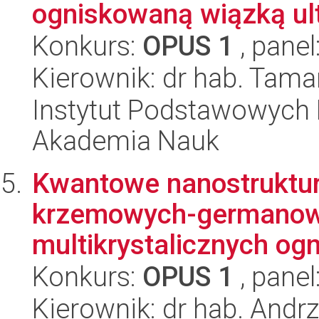
ogniskowaną wiązką ult
Konkurs:
OPUS 1
, panel
Kierownik: dr hab. Tam
Instytut Podstawowych 
Akademia Nauk
Kwantowe nanostruktur
krzemowych-germanow
multikrystalicznych ogn
Konkurs:
OPUS 1
, panel
Kierownik: dr hab. Andrz