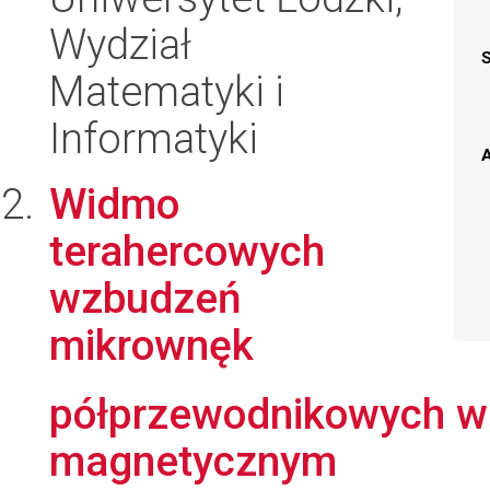
Wydział
Matematyki i
Informatyki
A
Widmo
terahercowych
wzbudzeń
mikrownęk
półprzewodnikowych w
magnetycznym