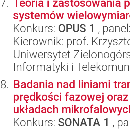
Teoria i zastosowania 
systemów wielowymiar
Konkurs:
OPUS 1
, panel
Kierownik: prof. Krzysz
Uniwersytet Zielonogórsk
Informatyki i Telekomun
Badania nad liniami tr
prędkości fazowej ora
układach mikrofalowych
Konkurs:
SONATA 1
, pa