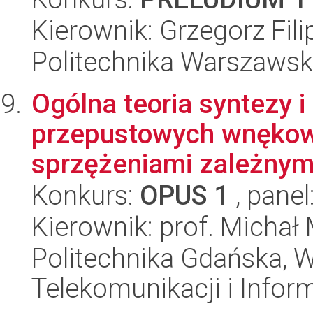
Kierownik: Grzegorz Fili
Politechnika Warszawsk
Ogólna teoria syntezy 
przepustowych wnękowy
sprzężeniami zależnymi
Konkurs:
OPUS 1
, panel
Kierownik: prof. Michał
Politechnika Gdańska, Wy
Telekomunikacji i Infor