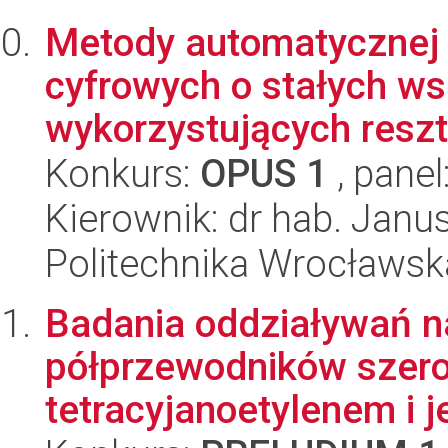
Metody automatycznej s
cyfrowych o stałych w
wykorzystujących reszt
Konkurs:
OPUS 1
, panel
Kierownik: dr hab. Janus
Politechnika Wrocławska
Badania oddziaływań n
półprzewodników szer
tetracyjanoetylenem i 