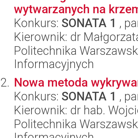
wytwarzanych na krzem
Konkurs:
SONATA 1
, pa
Kierownik: dr Małgorzat
Politechnika Warszawska
Informacyjnych
Nowa metoda wykrywani
Konkurs:
SONATA 1
, pa
Kierownik: dr hab. Woj
Politechnika Warszawska
Informacyjnych