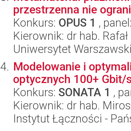
przestrzenna nie ogran
Konkurs:
OPUS 1
, panel
Kierownik: dr hab. Rafał
Uniwersytet Warszawski,
Modelowanie i optymali
optycznych 100+ Gbit/
Konkurs:
SONATA 1
, pa
Kierownik: dr hab. Miro
Instytut Łączności - Pa