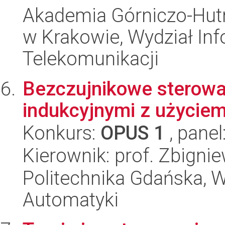
Akademia Górniczo-Hutn
w Krakowie, Wydział Info
Telekomunikacji
Bezczujnikowe sterowa
indukcyjnymi z użyciem
Konkurs:
OPUS 1
, panel
Kierownik: prof. Zbigni
Politechnika Gdańska, Wy
Automatyki