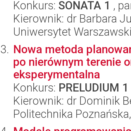
Konkurs:
SONATA 1
, pa
Kierownik: dr Barbara Ju
Uniwersytet Warszawsk
Nowa metoda planowani
po nierównym terenie or
eksperymentalna
Konkurs:
PRELUDIUM 1
Kierownik: dr Dominik Be
Politechnika Poznańska,