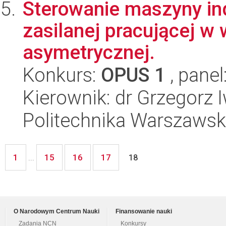
Sterowanie maszyny in
zasilanej pracującej w
asymetrycznej.
Konkurs:
OPUS 1
, panel
Kierownik: dr Grzegorz 
Politechnika Warszawska
1
15
16
17
...
18
O Narodowym Centrum Nauki
Finansowanie nauki
Zadania NCN
Konkursy