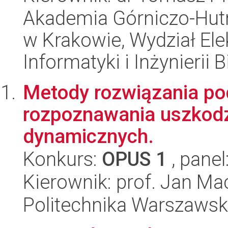
Akademia Górniczo-Hutn
w Krakowie, Wydział Ele
Informatyki i Inżynierii
Metody rozwiązania p
rozpoznawania uszkodz
dynamicznych.
Konkurs:
OPUS 1
, panel
Kierownik: prof. Jan Mac
Politechnika Warszaws