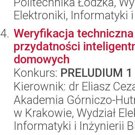
Politechnika Łódzka, Wyd
Elektroniki, Informatyki
Weryfikacja techniczna
przydatności inteligen
domowych
Konkurs:
PRELUDIUM 1
Kierownik: dr Eliasz Ce
Akademia Górniczo-Hutn
w Krakowie, Wydział Ele
Informatyki i Inżynierii