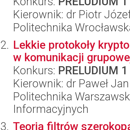
Konkurs:
PRELUDIUM 1
Kierownik: dr Piotr Józe
Politechnika Wrocławska
Lekkie protokoły krypt
w komunikacji grupowe
Konkurs:
PRELUDIUM 1
Kierownik: dr Paweł Ja
Politechnika Warszawska
Informacyjnych
Teoria filtrów szerok