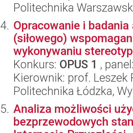
Politechnika Warszawska
Opracowanie i badania
(siłowego) wspomagani
wykonywaniu stereotyp
Konkurs:
OPUS 1
, panel
Kierownik: prof. Lesze
Politechnika Łódzka, W
Analiza możliwości użyc
bezprzewodowych stan