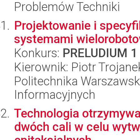
Problemów Techniki
Projektowanie i specyf
systemami wielorobot
Konkurs:
PRELUDIUM 1
Kierownik: Piotr Trojane
Politechnika Warszawska
Informacyjnych
Technologia otrzymywa
dwóch cali w celu wytw