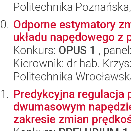
Politechnika Poznańska,
Odporne estymatory zm
układu napędowego z 
Konkurs:
OPUS 1
, panel
Kierownik: dr hab. Krzys
Politechnika Wrocławska
Predykcyjna regulacja 
dwumasowym napędzie 
zakresie zmian prędkoś