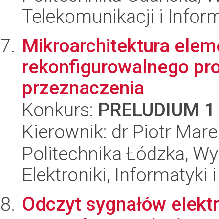
Telekomunikacji i Infor
Mikroarchitektura elem
rekonfigurowalnego pr
przeznaczenia
Konkurs:
PRELUDIUM 1
Kierownik: dr Piotr Mar
Politechnika Łódzka, Wyd
Elektroniki, Informatyki
Odczyt sygnałów elekt