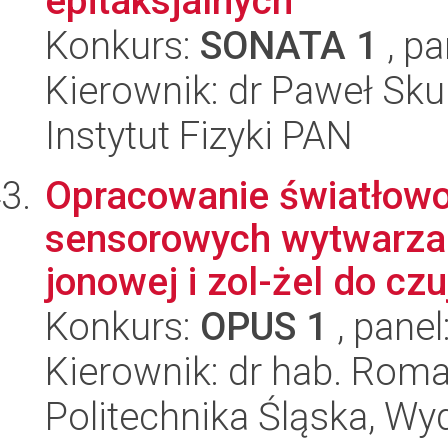
epitaksjalnych
Konkurs:
SONATA 1
, pa
Kierownik: dr Paweł Sku
Instytut Fizyki PAN
Opracowanie światłow
sensorowych wytwarza
jonowej i zol-żel do cz
Konkurs:
OPUS 1
, panel
Kierownik: dr hab. Rom
Politechnika Śląska, Wyd