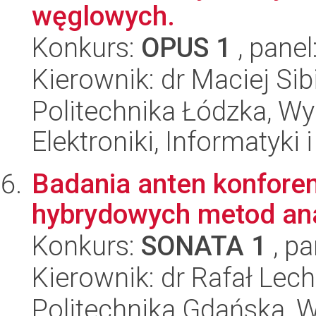
węglowych.
Konkurs:
OPUS 1
, panel
Kierownik: dr Maciej Sib
Politechnika Łódzka, Wyd
Elektroniki, Informatyki
Badania anten konfore
hybrydowych metod ana
Konkurs:
SONATA 1
, pa
Kierownik: dr Rafał Lech
Politechnika Gdańska, Wy