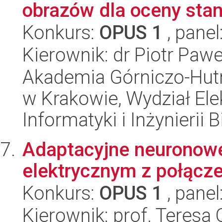
obrazów dla oceny stanu
Konkurs:
OPUS 1
, panel
Kierownik: dr Piotr Paw
Akademia Górniczo-Hutn
w Krakowie, Wydział Ele
Informatyki i Inżynierii
Adaptacyjne neuronow
elektrycznym z połącz
Konkurs:
OPUS 1
, panel
Kierownik: prof. Teres