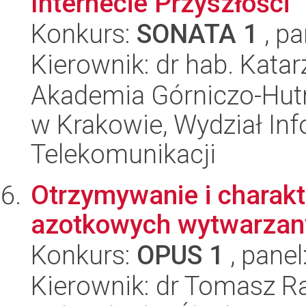
Internecie Przyszłości
Konkurs:
SONATA 1
, pa
Kierownik: dr hab. Kata
Akademia Górniczo-Hutn
w Krakowie, Wydział Info
Telekomunikacji
Otrzymywanie i charak
azotkowych wytwarzany
Konkurs:
OPUS 1
, panel
Kierownik: dr Tomasz Ra