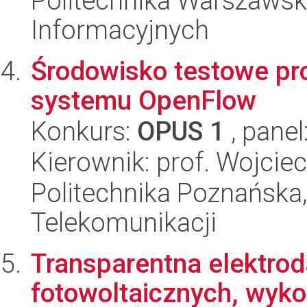
Politechnika Warszawska
Informacyjnych
Środowisko testowe pr
systemu OpenFlow
Konkurs:
OPUS 1
, panel
Kierownik: prof. Wojcie
Politechnika Poznańska, 
Telekomunikacji
Transparentna elektrod
fotowoltaicznych, wyko