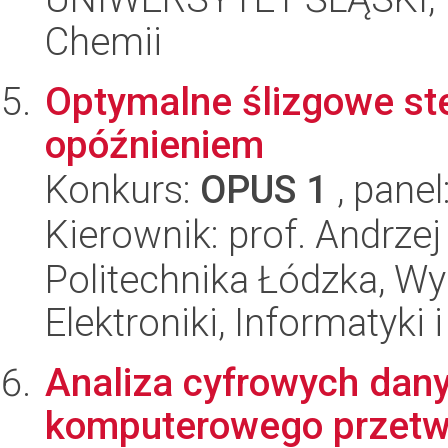
Chemii
Optymalne ślizgowe st
opóźnieniem
Konkurs:
OPUS 1
, panel
Kierownik: prof. Andrze
Politechnika Łódzka, Wyd
Elektroniki, Informatyki
Analiza cyfrowych dan
komputerowego przetwa