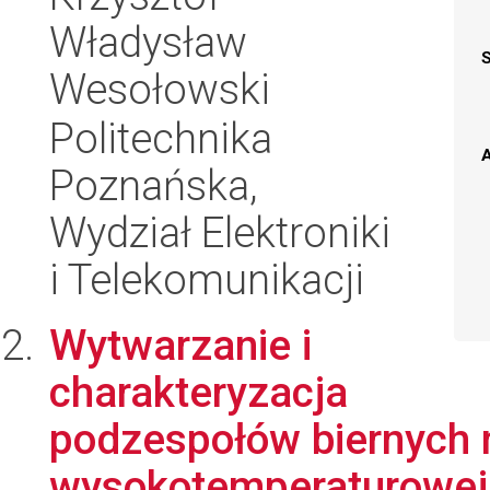
Władysław
Wesołowski
Politechnika
A
Poznańska,
Wydział Elektroniki
i Telekomunikacji
Wytwarzanie i
charakteryzacja
podzespołów biernych na
wysokotemperaturowej