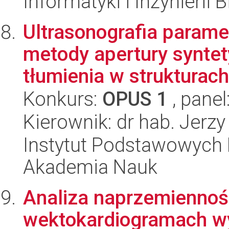
Informatyki i Inżynierii
Ultrasonografia parame
metody apertury synte
tłumienia w strukturach
Konkurs:
OPUS 1
, panel
Kierownik: dr hab. Jerzy
Instytut Podstawowych 
Akademia Nauk
Analiza naprzemiennoś
wektokardiogramach wys