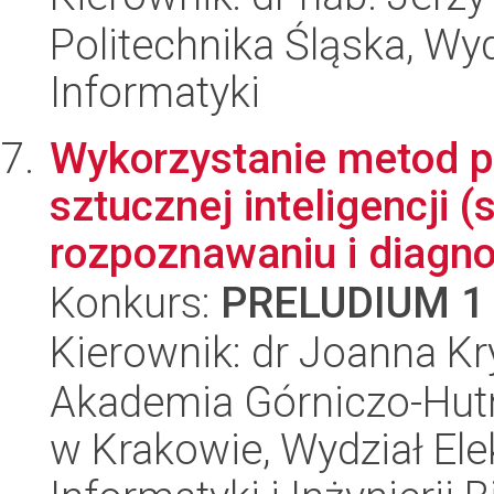
Politechnika Śląska, Wyd
Informatyki
Wykorzystanie metod p
sztucznej inteligencji
rozpoznawaniu i diagnos
Konkurs:
PRELUDIUM 1
Kierownik: dr Joanna K
Akademia Górniczo-Hutn
w Krakowie, Wydział Ele