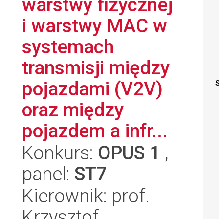
warstwy fizycznej
i warstwy MAC w
systemach
transmisji między
pojazdami (V2V)
S
oraz między
pojazdem a infr...
Konkurs:
OPUS 1
,
panel:
ST7
Kierownik: prof.
Krzysztof