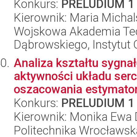
Konkurs:
PRELUDIUM 1
Kierownik: Maria Micha
Wojskowa Akademia Tec
Dąbrowskiego, Instytut 
Analiza kształtu sygna
aktywności układu ser
oszacowania estymator
Konkurs:
PRELUDIUM 1
Kierownik: Monika Ewa
Politechnika Wrocławs