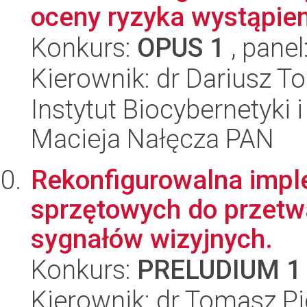
oceny ryzyka wystąpien
Konkurs:
OPUS 1
, panel
Kierownik: dr Dariusz 
Instytut Biocybernetyki 
Macieja Nałęcza PAN
Rekonfigurowalna imp
sprzętowych do przetwa
sygnałów wizyjnych.
Konkurs:
PRELUDIUM 1
Kierownik: dr Tomasz Pi