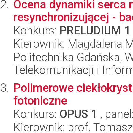
Ocena dynamiki serca n
resynchronizującej - b
Konkurs:
PRELUDIUM 1
Kierownik: Magdalena 
Politechnika Gdańska, Wy
Telekomunikacji i Infor
Polimerowe ciekłokryst
fotoniczne
Konkurs:
OPUS 1
, panel
Kierownik: prof. Tomasz