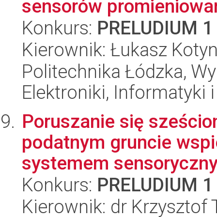
sensorów promieniowa
Konkurs:
PRELUDIUM 1
Kierownik: Łukasz Kotyn
Politechnika Łódzka, Wyd
Elektroniki, Informatyki
Poruszanie się sześci
podatnym gruncie wsp
systemem sensoryczn
Konkurs:
PRELUDIUM 1
Kierownik: dr Krzysztof