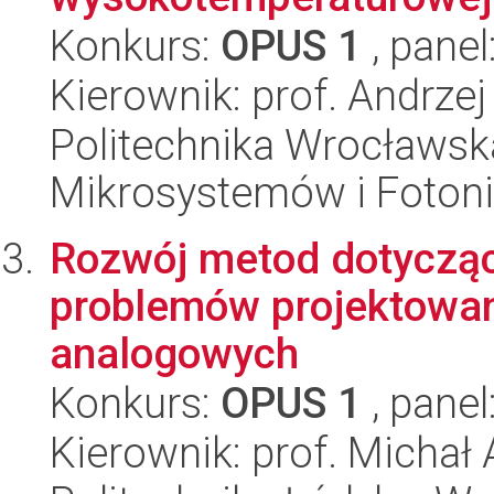
Konkurs:
OPUS 1
, panel
Kierownik: prof. Andrzej
Politechnika Wrocławska
Mikrosystemów i Fotoni
Rozwój metod dotyczą
problemów projektowan
analogowych
Konkurs:
OPUS 1
, panel
Kierownik: prof. Michał