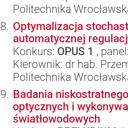
Politechnika Wrocławska
Optymalizacja stochas
automatycznej regulacji
Konkurs:
OPUS 1
, panel
Kierownik: dr hab. Prze
Politechnika Wrocławska
Badania niskostratnego
optycznych i wykonyw
światłowodowych