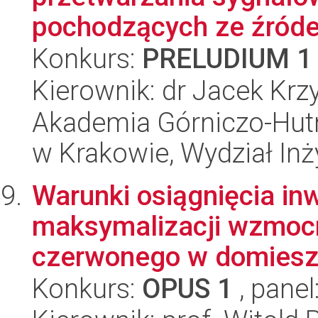
pochodzących ze źródeł
Konkurs:
PRELUDIUM 1
Kierownik: dr Jacek Krz
Akademia Górniczo-Hutn
w Krakowie, Wydział Inż
Warunki osiągnięcia inw
maksymalizacji wzmocni
czerwonego w domieszk
Konkurs:
OPUS 1
, panel