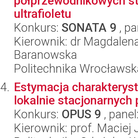
półprzewodnikowych st
ultrafioletu
Konkurs:
SONATA 9
, pa
Kierownik: dr Magdalena
Baranowska
Politechnika Wrocławsk
Estymacja charakterys
lokalnie stacjonarnych
Konkurs:
OPUS 9
, panel
Kierownik: prof. Maciej