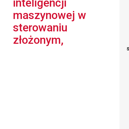
inteligencji
maszynowej w
sterowaniu
złożonym,
S