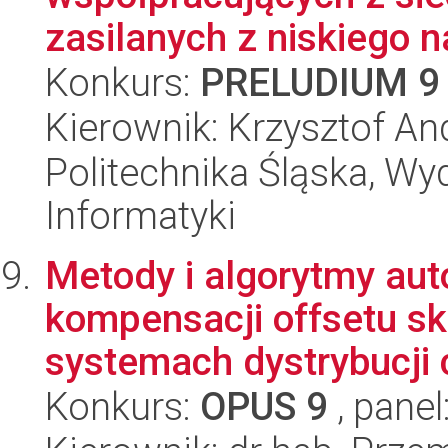
zasilanych z niskiego na
Konkurs:
PRELUDIUM 9
Kierownik: Krzysztof An
Politechnika Śląska, Wyd
Informatyki
Metody i algorytmy auto
kompensacji offsetu s
systemach dystrybucji c
Konkurs:
OPUS 9
, panel