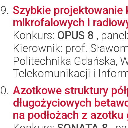
Szybkie projektowanie
mikrofalowych i radiow
Konkurs:
OPUS 8
, panel
Kierownik: prof. Sławom
Politechnika Gdańska, Wy
Telekomunikacji i Infor
Azotkowe struktury pó
długożyciowych betawol
na podłożach z azotku g
Konkurs:
SONATA 8
, pa