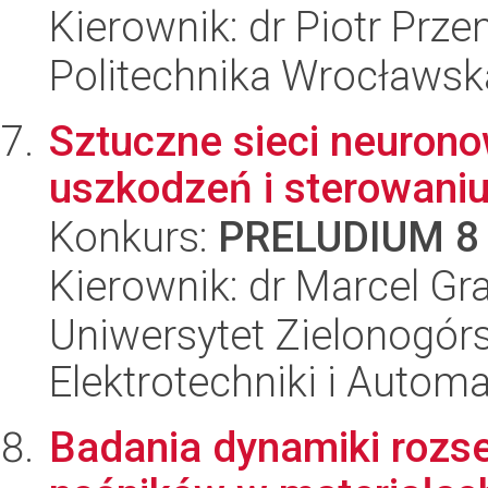
Kierownik: dr Piotr Prz
Politechnika Wrocławska
Sztuczne sieci neuron
uszkodzeń i sterowaniu
Konkurs:
PRELUDIUM 8
Kierownik: dr Marcel Gr
Uniwersytet Zielonogórsk
Elektrotechniki i Automa
Badania dynamiki rozs