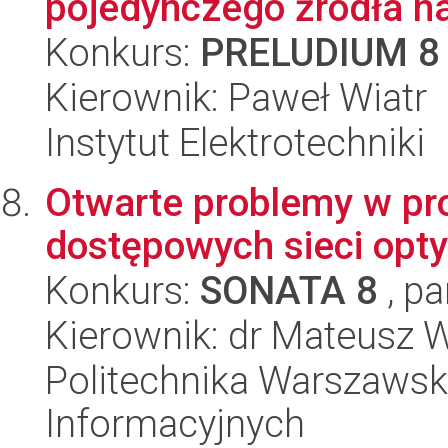
pojedynczego źródła nap
Konkurs:
PRELUDIUM 8
Kierownik: Paweł Wiatr
Instytut Elektrotechniki
Otwarte problemy w pr
dostępowych sieci opt
Konkurs:
SONATA 8
, pa
Kierownik: dr Mateusz 
Politechnika Warszawska
Informacyjnych