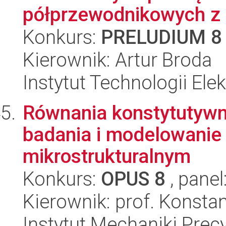
półprzewodnikowych z 
Konkurs:
PRELUDIUM 8
Kierownik: Artur Broda
Instytut Technologii Ele
Równania konstytutywne
badania i modelowanie
mikrostrukturalnym
Konkurs:
OPUS 8
, panel
Kierownik: prof. Konsta
Instytut Mechaniki Prec