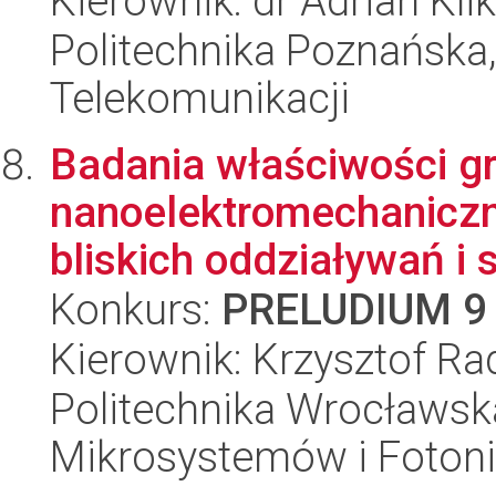
Kierownik: dr Adrian Kli
Politechnika Poznańska, 
Telekomunikacji
Badania właściwości g
nanoelektromechaniczn
bliskich oddziaływań i 
Konkurs:
PRELUDIUM 9
Kierownik: Krzysztof R
Politechnika Wrocławska
Mikrosystemów i Fotoni