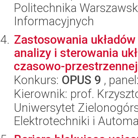
Politechnika Warszawska
Informacyjnych
Zastosowania układów
analizy i sterowania u
czasowo-przestrzennej.
Konkurs:
OPUS 9
, panel
Kierownik: prof. Krzysz
Uniwersytet Zielonogórsk
Elektrotechniki i Automa