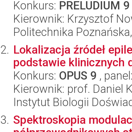
Konkurs:
PRELUDIUM 9
Kierownik: Krzysztof N
Politechnika Poznańska,
Lokalizacja źródeł epi
podstawie klinicznych
Konkurs:
OPUS 9
, panel
Kierownik: prof. Daniel 
Instytut Biologii Doświ
Spektroskopia modula