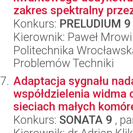
zakres spektralny przez
Konkurs:
PRELUDIUM 9
Kierownik: Paweł Mrowi
Politechnika Wrocławs
Problemów Techniki
Adaptacja sygnału na
współdzielenia widma 
sieciach małych komóre
Konkurs:
SONATA 9
, pa