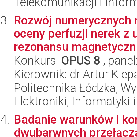
Telekomunikacji i Infor
Rozwój numerycznych 
oceny perfuzji nerek z
rezonansu magnetyczn
Konkurs:
OPUS 8
, panel
Kierownik: dr Artur Kle
Politechnika Łódzka, Wyd
Elektroniki, Informatyki
Badanie warunków i kon
dwubarwnych przełącza