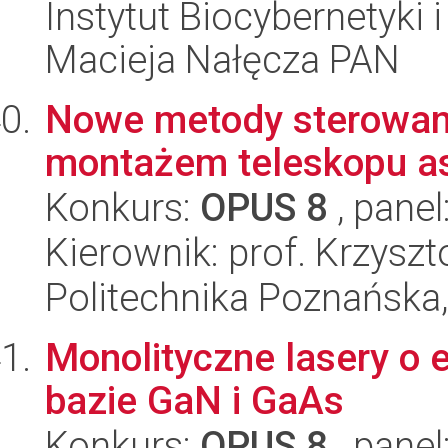
Instytut Biocybernetyki 
Macieja Nałęcza PAN
Nowe metody sterowan
montażem teleskopu as
Konkurs:
OPUS 8
, panel
Kierownik: prof. Krzys
Politechnika Poznańska,
Monolityczne lasery o 
bazie GaN i GaAs
Konkurs:
OPUS 8
, panel