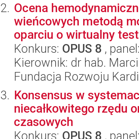
Ocena hemodynamicznej
wieńcowych metodą m
oparciu o wirtualny test
Konkurs:
OPUS 8
, panel
Kierownik: dr hab. Marc
Fundacja Rozwoju Kardioc
Konsensus w systemac
niecałkowitego rzędu 
czasowych
Konkurs:
OPUS 8
, panel