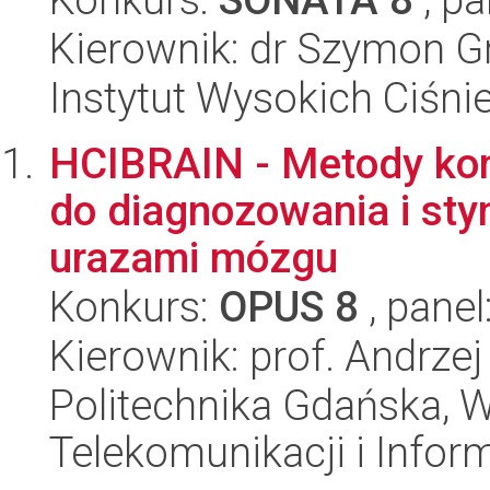
Kierownik: dr Szymon G
Instytut Wysokich Ciśni
HCIBRAIN - Metody kom
do diagnozowania i sty
urazami mózgu
Konkurs:
OPUS 8
, panel
Kierownik: prof. Andrze
Politechnika Gdańska, Wy
Telekomunikacji i Infor