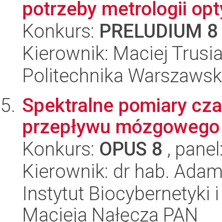
potrzeby metrologii op
Konkurs:
PRELUDIUM 8
Kierownik: Maciej Trusi
Politechnika Warszawsk
Spektralne pomiary cz
przepływu mózgowego
Konkurs:
OPUS 8
, panel
Kierownik: dr hab. Adam
Instytut Biocybernetyki 
Macieja Nałęcza PAN