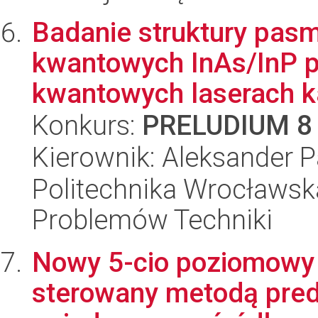
Badanie struktury pasm
kwantowych InAs/InP 
kwantowych laserach k
Konkurs:
PRELUDIUM 8
Kierownik: Aleksander 
Politechnika Wrocławs
Problemów Techniki
Nowy 5-cio poziomowy 
sterowany metodą pred