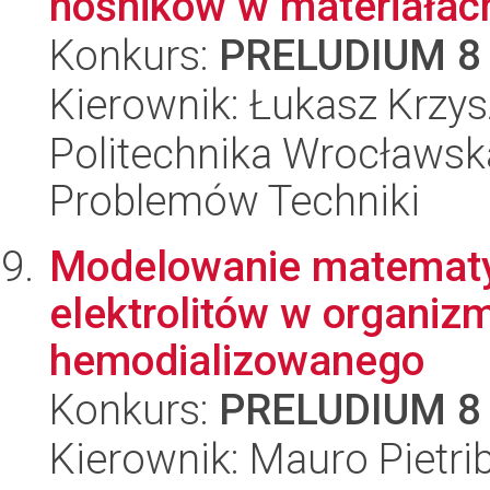
nośników w materiałach 
Konkurs:
PRELUDIUM 8
Kierownik: Łukasz Krzys
Politechnika Wrocławs
Problemów Techniki
Modelowanie matematyc
elektrolitów w organiz
hemodializowanego
Konkurs:
PRELUDIUM 8
Kierownik: Mauro Pietrib