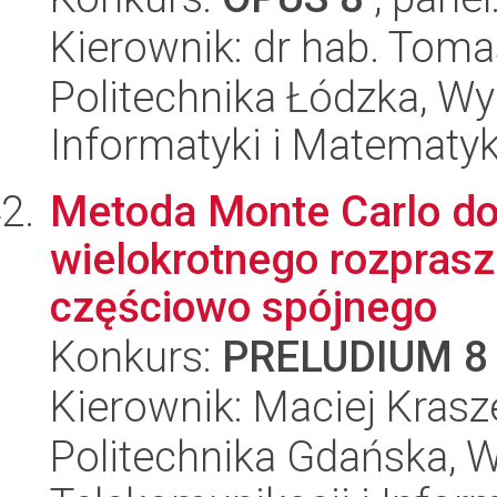
Kierownik: dr hab. Tom
Politechnika Łódzka, Wyd
Informatyki i Matematy
Metoda Monte Carlo d
wielokrotnego rozprasz
częściowo spójnego
Konkurs:
PRELUDIUM 8
Kierownik: Maciej Kras
Politechnika Gdańska, Wy