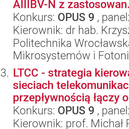
AIIIBV-N z zastosowan.
Konkurs:
OPUS 9
, panel
Kierownik: dr hab. Krzys
Politechnika Wrocławska
Mikrosystemów i Fotoni
LTCC - strategia kierow
sieciach telekomunika
przepływnością łączy op
Konkurs:
OPUS 9
, panel
Kierownik: prof. Michał