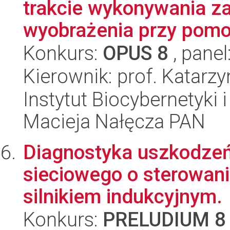
trakcie wykonywania za
wyobrażenia przy pomoc
Konkurs:
OPUS 8
, panel
Kierownik: prof. Katarz
Instytut Biocybernetyki 
Macieja Nałęcza PAN
Diagnostyka uszkodzeń
sieciowego o sterowan
silnikiem indukcyjnym.
Konkurs:
PRELUDIUM 8