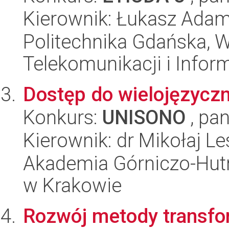
Kierownik: Łukasz Adam
Politechnika Gdańska, Wy
Telekomunikacji i Infor
Dostęp do wielojęzyczny
Konkurs:
UNISONO
, pan
Kierownik: dr Mikołaj L
Akademia Górniczo-Hutn
w Krakowie
Rozwój metody transfo