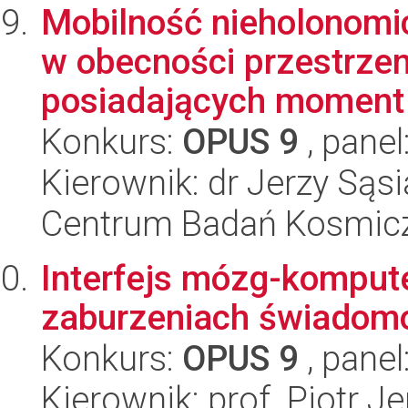
Mobilność nieholonomi
w obecności przestrzen
posiadających moment 
Konkurs:
OPUS 9
, panel
Kierownik: dr Jerzy Sąs
Centrum Badań Kosmic
Interfejs mózg-kompute
zaburzeniach świadom
Konkurs:
OPUS 9
, panel
Kierownik: prof. Piotr J