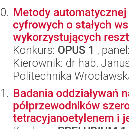
Metody automatycznej s
cyfrowych o stałych w
wykorzystujących reszt
Konkurs:
OPUS 1
, panel
Kierownik: dr hab. Janus
Politechnika Wrocławska
Badania oddziaływań n
półprzewodników szer
tetracyjanoetylenem i 