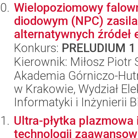
Wielopoziomowy falown
diodowym (NPC) zasila
alternatywnych źródeł en
Konkurs:
PRELUDIUM 1
Kierownik: Miłosz Piotr
Akademia Górniczo-Hutn
w Krakowie, Wydział Ele
Informatyki i Inżynierii
Ultra-płytka plazmowa 
technologii zaawanso