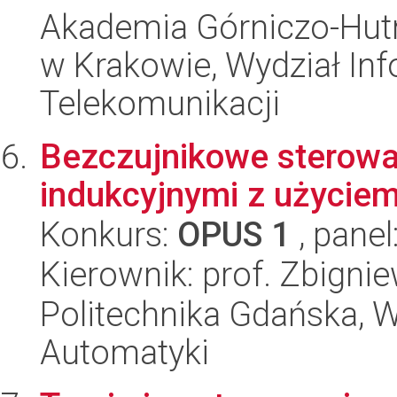
Akademia Górniczo-Hutn
w Krakowie, Wydział Info
Telekomunikacji
Bezczujnikowe sterowa
indukcyjnymi z użyciem
Konkurs:
OPUS 1
, panel
Kierownik: prof. Zbigni
Politechnika Gdańska, Wy
Automatyki