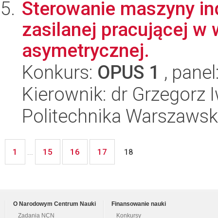
Sterowanie maszyny in
zasilanej pracującej w
asymetrycznej.
Konkurs:
OPUS 1
, panel
Kierownik: dr Grzegorz 
Politechnika Warszawska
1
15
16
17
...
18
O Narodowym Centrum Nauki
Finansowanie nauki
Zadania NCN
Konkursy