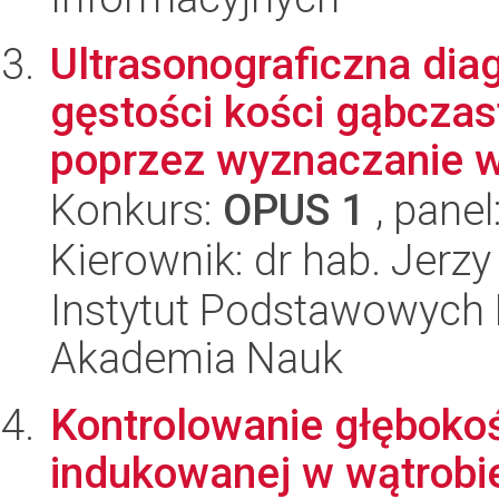
Ultrasonograficzna dia
gęstości kości gąbczas
poprzez wyznaczanie w
Konkurs:
OPUS 1
, panel
Kierownik: dr hab. Jerzy
Instytut Podstawowych 
Akademia Nauk
Kontrolowanie głębokoś
indukowanej w wątrobie 