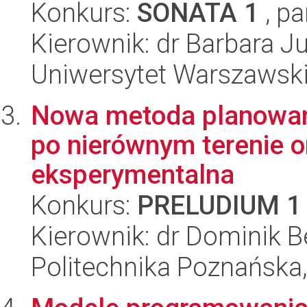
Konkurs:
SONATA 1
, pa
Kierownik: dr Barbara Ju
Uniwersytet Warszawsk
Nowa metoda planowani
po nierównym terenie or
eksperymentalna
Konkurs:
PRELUDIUM 1
Kierownik: dr Dominik Be
Politechnika Poznańska,