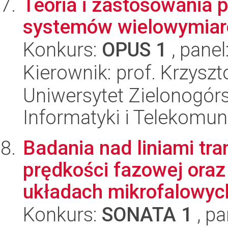
Teoria i zastosowania 
systemów wielowymiar
Konkurs:
OPUS 1
, panel
Kierownik: prof. Krzysz
Uniwersytet Zielonogórsk
Informatyki i Telekomun
Badania nad liniami tr
prędkości fazowej ora
układach mikrofalowych
Konkurs:
SONATA 1
, pa