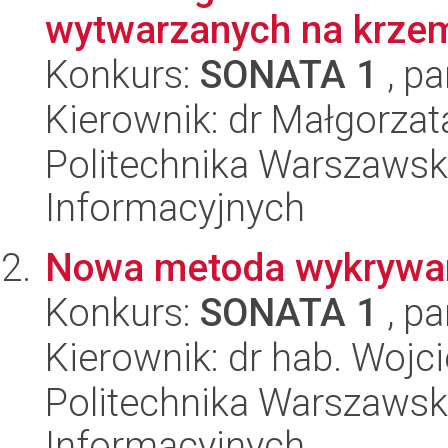
wytwarzanych na krzem
Konkurs:
SONATA 1
, pa
Kierownik: dr Małgorzat
Politechnika Warszawska
Informacyjnych
Nowa metoda wykrywani
Konkurs:
SONATA 1
, pa
Kierownik: dr hab. Woj
Politechnika Warszawska
Informacyjnych