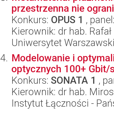
przestrzenna nie ogran
Konkurs:
OPUS 1
, panel
Kierownik: dr hab. Rafał
Uniwersytet Warszawski,
Modelowanie i optymali
optycznych 100+ Gbit/
Konkurs:
SONATA 1
, pa
Kierownik: dr hab. Miro
Instytut Łączności - Pa