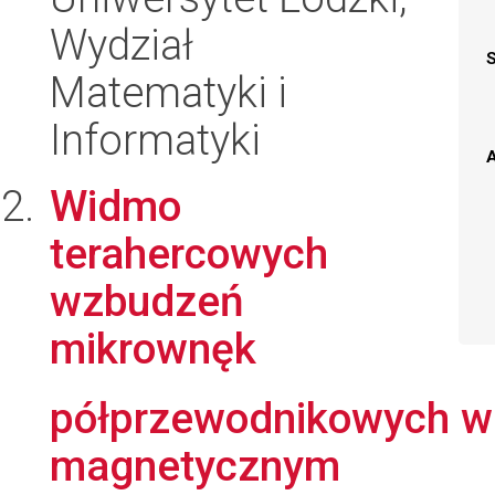
Wydział
Matematyki i
Informatyki
A
Widmo
terahercowych
wzbudzeń
mikrownęk
półprzewodnikowych w
magnetycznym