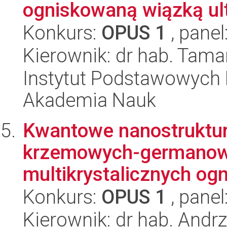
ogniskowaną wiązką ult
Konkurs:
OPUS 1
, panel
Kierownik: dr hab. Tam
Instytut Podstawowych 
Akademia Nauk
Kwantowe nanostruktur
krzemowych-germanow
multikrystalicznych ogn
Konkurs:
OPUS 1
, panel
Kierownik: dr hab. Andrz