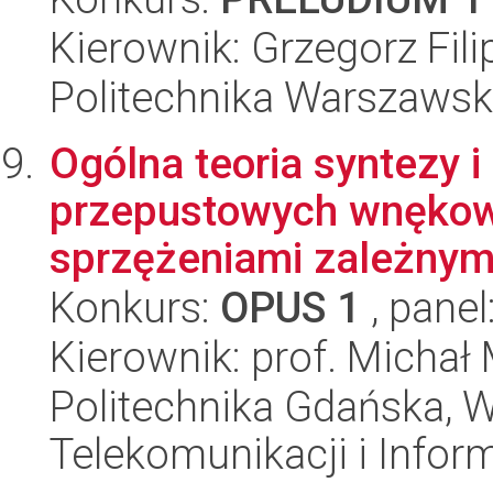
Kierownik: Grzegorz Fili
Politechnika Warszawsk
Ogólna teoria syntezy 
przepustowych wnękowy
sprzężeniami zależnymi
Konkurs:
OPUS 1
, panel
Kierownik: prof. Michał
Politechnika Gdańska, Wy
Telekomunikacji i Infor