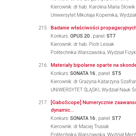
Kierownik: dr hab. Karolina Maria Słowik
Uniwersytet Mikołaja Kopernika, Wydział
Badanie właściwości propagacyjnych
Konkurs:
OPUS 20
, panel:
ST7
Kierownik: dr hab. Piotr Lesiak
Politechnika Warszawska, Wydział Fizyk
Materiały bipolarne oparte na skonde
Konkurs:
SONATA 16
, panel:
ST5
Kierownik: dr Grażyna Katarzyna Szafra
UNIWERSYTET ŚLĄSKI, Wydział Nauk Ści
[GaboScope] Numerycznie zaawans
dynamic...
Konkurs:
SONATA 16
, panel:
ST7
Kierownik: dr Maciej Trusiak
Politechnika Warszawska, Wydział Mech