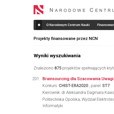
O Narodowym Centrum Nauki
Finansowan
Projekty finansowane przez NCN
Wyniki wyszukiwania
Znaleziono
875
projektów spełniających kryt
Brainsourcing dla Szacowania Uwagi
Konkurs:
CHIST-ERA2020
, panel:
ST7
Kierownik: dr Aleksandra Dagmara Kawa
Politechnika Opolska, Wydział Elektrotec
Informatyki