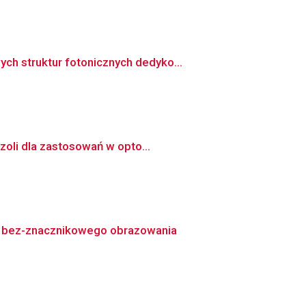
h struktur fotonicznych dedyko...
zoli dla zastosowań w opto...
 bez-znacznikowego obrazowania