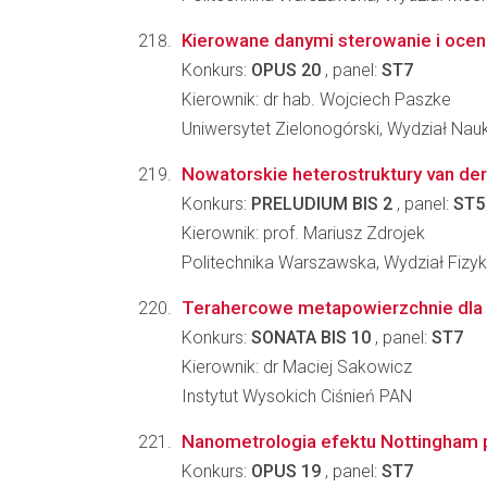
Kierowane danymi sterowanie i oce
Konkurs:
OPUS 20
, panel:
ST7
Kierownik: dr hab. Wojciech Paszke
Uniwersytet Zielonogórski, Wydział Nau
Nowatorskie heterostruktury van der 
Konkurs:
PRELUDIUM BIS 2
, panel:
ST5
Kierownik: prof. Mariusz Zdrojek
Politechnika Warszawska, Wydział Fizyk
Terahercowe metapowierzchnie dla de
Konkurs:
SONATA BIS 10
, panel:
ST7
Kierownik: dr Maciej Sakowicz
Instytut Wysokich Ciśnień PAN
Nanometrologia efektu Nottingham 
Konkurs:
OPUS 19
, panel:
ST7