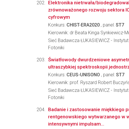
Elektronika nietrwała/biodegradowal
zrównoważonego rozwoju sektora IC
cyfrowym
Konkurs:
CHIST-ERA2020
, panel:
ST7
Kierownik: dr Beata Kinga Synkiewicz-M
Sieć Badawcza ŁUKASIEWICZ - Instytut M
Fotoniki
Światłowody dwurdzeniowe asymetr
ultraszybkiej spektroskopii jednostr
Konkurs:
CEUS-UNISONO
, panel:
ST7
Kierownik: prof. Ryszard Robert Buczyń
Sieć Badawcza ŁUKASIEWICZ - Instytut M
Fotoniki
Badanie i zastosowanie miękkiego 
rentgenowskiego wytwarzanego w wy
intensywnymi impulsam...