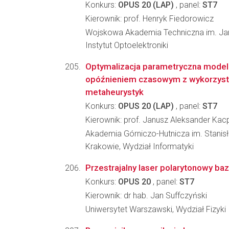
Konkurs:
OPUS 20 (LAP)
, panel:
ST7
Kierownik: prof. Henryk Fiedorowicz
Wojskowa Akademia Techniczna im. Ja
Instytut Optoelektroniki
Optymalizacja parametryczna model
opóźnieniem czasowym z wykorzys
metaheurystyk
Konkurs:
OPUS 20 (LAP)
, panel:
ST7
Kierownik: prof. Janusz Aleksander Kac
Akademia Górniczo-Hutnicza im. Stanis
Krakowie, Wydział Informatyki
Przestrajalny laser polarytonowy b
Konkurs:
OPUS 20
, panel:
ST7
Kierownik: dr hab. Jan Suffczyński
Uniwersytet Warszawski, Wydział Fizyki