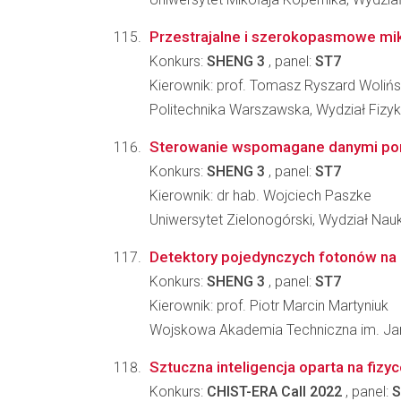
Przestrajalne i szerokopasmowe mik
Konkurs:
SHENG 3
, panel:
ST7
Kierownik: prof. Tomasz Ryszard Wolińs
Politechnika Warszawska, Wydział Fizyk
Sterowanie wspomagane danymi pomia
Konkurs:
SHENG 3
, panel:
ST7
Kierownik: dr hab. Wojciech Paszke
Uniwersytet Zielonogórski, Wydział Nau
Detektory pojedynczych fotonów na b
Konkurs:
SHENG 3
, panel:
ST7
Kierownik: prof. Piotr Marcin Martyniuk
Wojskowa Akademia Techniczna im. J
Sztuczna inteligencja oparta na fiz
Konkurs:
CHIST-ERA Call 2022
, panel:
S