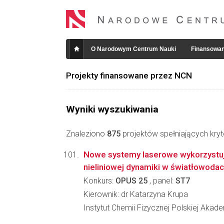
O Narodowym Centrum Nauki
Finansowan
Projekty finansowane przez NCN
Wyniki wyszukiwania
Znaleziono
875
projektów spełniających kryt
Nowe systemy laserowe wykorzystu
nieliniowej dynamiki w światłowodac
Konkurs:
OPUS 25
, panel:
ST7
Kierownik: dr Katarzyna Krupa
Instytut Chemii Fizycznej Polskiej Akad