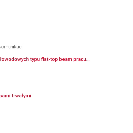
ekomunikacji
owodowych typu flat-top beam pracu...
sami trwałymi