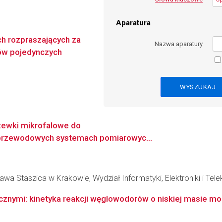
Aparatura
ch rozpraszających za
Nazwa aparatury
ów pojedynczych
zewki mikrofalowe do
zprzewodowych systemach pomiarowyc...
wa Staszica w Krakowie, Wydział Informatyki, Elektroniki i Tel
cznymi: kinetyka reakcji węglowodorów o niskiej masie mo