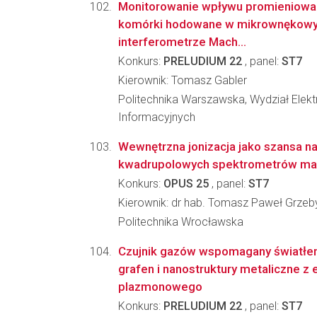
Monitorowanie wpływu promieniowan
komórki hodowane w mikrownękow
interferometrze Mach...
Konkurs:
PRELUDIUM 22
, panel:
ST7
Kierownik: Tomasz Gabler
Politechnika Warszawska, Wydział Elektr
Informacyjnych
Wewnętrzna jonizacja jako szansa na
kwadrupolowych spektrometrów ma
Konkurs:
OPUS 25
, panel:
ST7
Kierownik: dr hab. Tomasz Paweł Grzeb
Politechnika Wrocławska
Czujnik gazów wspomagany światłe
grafen i nanostruktury metaliczne z
plazmonowego
Konkurs:
PRELUDIUM 22
, panel:
ST7