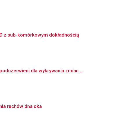
3D z sub-komórkowym dokładnością
dczerwieni dla wykrywania zmian ...
enia ruchów dna oka