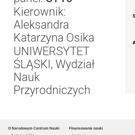
Kierownik:
Aleksandra
Katarzyna Osika
A
UNIWERSYTET
ŚLĄSKI, Wydział
Nauk
Przyrodniczych
O Narodowym Centrum Nauki
Finansowanie nauki