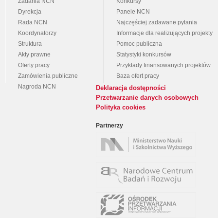
Zadania NCN
Konkursy
Dyrekcja
Panele NCN
Rada NCN
Najczęściej zadawane pytania
Koordynatorzy
Informacje dla realizujących projekty
Struktura
Pomoc publiczna
Akty prawne
Statystyki konkursów
Oferty pracy
Przykłady finansowanych projektów
Zamówienia publiczne
Baza ofert pracy
Nagroda NCN
Deklaracja dostępności
Przetwarzanie danych osobowych
Polityka cookies
Partnerzy