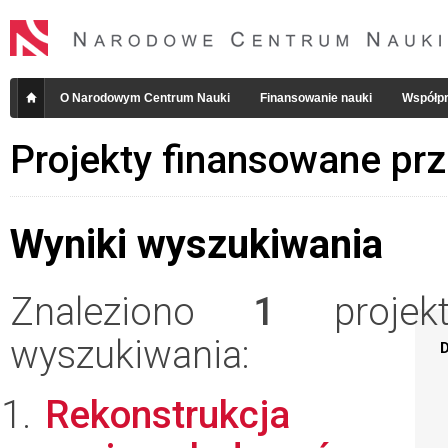
O Narodowym Centrum Nauki
Finansowanie nauki
Współpr
Projekty finansowane pr
Wyniki wyszukiwania
Znaleziono
1
projekt
wyszukiwania:
D
Rekonstrukcja