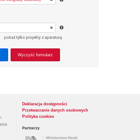
pokaż tylko projekty z aparaturą
Wyczyść formularz
Deklaracja dostępności
Przetwarzanie danych osobowych
Polityka cookies
h
rania
Partnerzy