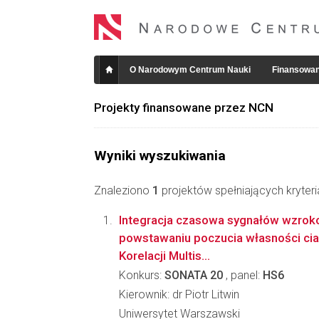
O Narodowym Centrum Nauki
Finansowan
Projekty finansowane przez NCN
Wyniki wyszukiwania
Znaleziono
1
projektów spełniających kryter
Integracja czasowa sygnałów wzro
powstawaniu poczucia własności cia
Korelacji Multis...
Konkurs:
SONATA 20
, panel:
HS6
Kierownik: dr Piotr Litwin
Uniwersytet Warszawski