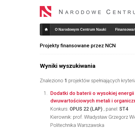
O Narodowym Centrum Nauki
Finansowan
Projekty finansowane przez NCN
Wyniki wyszukiwania
Znaleziono
1
projektów spełniających kryter
Dodatki do baterii o wysokiej energii
dwuwartościowych metali i organicz
Konkurs:
OPUS 22 (LAP)
, panel:
ST4
Kierownik: prof. Władysław Grzegorz W
Politechnika Warszawska