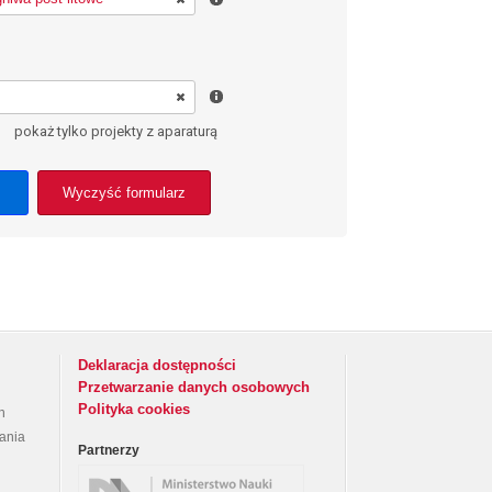
pokaż tylko projekty z aparaturą
Wyczyść formularz
Deklaracja dostępności
Przetwarzanie danych osobowych
Polityka cookies
h
rania
Partnerzy