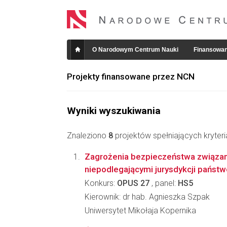
O Narodowym Centrum Nauki
Finansowan
Projekty finansowane przez NCN
Wyniki wyszukiwania
Znaleziono
8
projektów spełniających kryter
Zagrożenia bezpieczeństwa związa
niepodlegającymi jurysdykcji państ
Konkurs:
OPUS 27
, panel:
HS5
Kierownik: dr hab. Agnieszka Szpak
Uniwersytet Mikołaja Kopernika