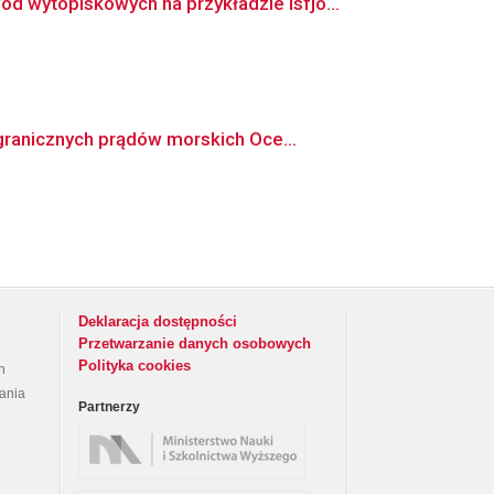
wytopiskowych na przykładzie Isfjo...
granicznych prądów morskich Oce...
Deklaracja dostępności
Przetwarzanie danych osobowych
Polityka cookies
h
rania
Partnerzy