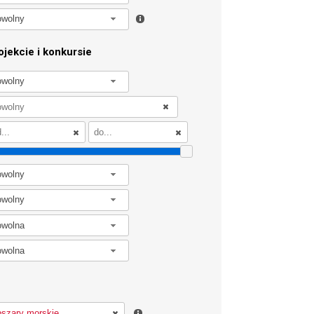
owolny
jekcie i konkursie
owolny
owolny
owolny
owolna
owolna