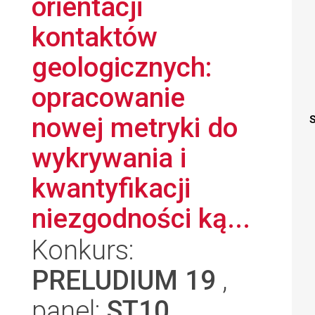
orientacji
kontaktów
geologicznych:
opracowanie
nowej metryki do
S
wykrywania i
kwantyfikacji
niezgodności ką...
Konkurs:
PRELUDIUM 19
,
panel:
ST10