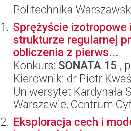
Politechnika Warszaws
Sprężyście izotropowe 
strukturze regularnej p
obliczenia z pierws...
Konkurs:
SONATA 15
, 
Kierownik: dr Piotr Kwa
Uniwersytet Kardynała 
Warszawie, Centrum Cyfr
Eksploracja cech i mod