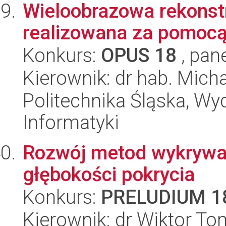
Wieloobrazowa rekonst
realizowana za pomocą
Konkurs:
OPUS 18
, pan
Kierownik: dr hab. Mich
Politechnika Śląska, Wyd
Informatyki
Rozwój metod wykrywa
głębokości pokrycia
Konkurs:
PRELUDIUM 1
Kierownik: dr Wiktor T