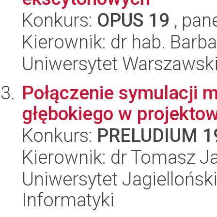
Konkurs:
OPUS 19
, pan
Kierownik: dr hab. Barba
Uniwersytet Warszawski,
Połączenie symulacji m
głębokiego w projekto
Konkurs:
PRELUDIUM 1
Kierownik: dr Tomasz J
Uniwersytet Jagiellońsk
Informatyki