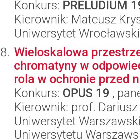
Konkurs:
PRELUDIUM 1
Kierownik: Mateusz Krys
Uniwersytet Wrocławski
Wieloskalowa przestrz
chromatyny w odpowiedzi
rola w ochronie przed ni
Konkurs:
OPUS 19
, pan
Kierownik: prof. Darius
Uniwersytet Warszawski
Uniwersytetu Warszaws