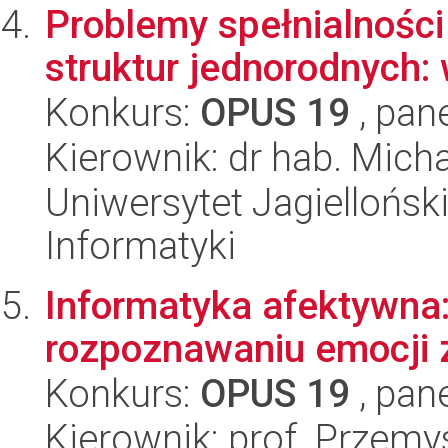
Problemy spełnialnośc
struktur jednorodnych:
Konkurs:
OPUS 19
, pan
Kierownik: dr hab. Mich
Uniwersytet Jagiellońsk
Informatyki
Informatyka afektywna:
rozpoznawaniu emocji z
Konkurs:
OPUS 19
, pan
Kierownik: prof. Przem