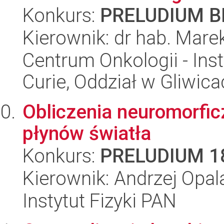
Konkurs:
PRELUDIUM BI
Kierownik: dr hab. Mare
Centrum Onkologii - Inst
Curie, Oddział w Gliwic
Obliczenia neuromorfi
płynów światła
Konkurs:
PRELUDIUM 1
Kierownik: Andrzej Opal
Instytut Fizyki PAN