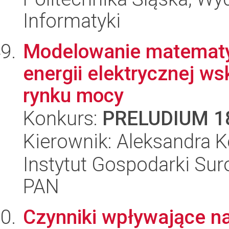
Informatyki
Modelowanie matematy
energii elektrycznej 
rynku mocy
Konkurs:
PRELUDIUM 1
Kierownik: Aleksandra
Instytut Gospodarki Sur
PAN
Czynniki wpływające n