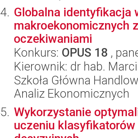
Globalna identyfikacj
makroekonomicznych z
oczekiwaniami
Konkurs:
OPUS 18
, pan
Kierownik: dr hab. Marc
Szkoła Główna Handlow
Analiz Ekonomicznych
Wykorzystanie optymaliz
uczeniu klasyfikatorów