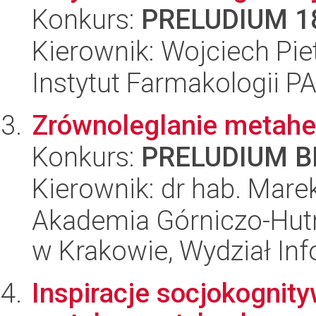
Konkurs:
PRELUDIUM 1
Kierownik: Wojciech Pie
Instytut Farmakologii P
Zrównoleglanie metahe
Konkurs:
PRELUDIUM BI
Kierownik: dr hab. Marek
Akademia Górniczo-Hutn
w Krakowie, Wydział Inf
Inspiracje socjokognit