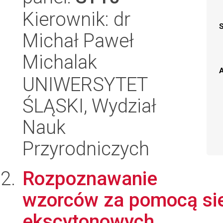
Kierownik: dr
Michał Paweł
Michalak
A
UNIWERSYTET
ŚLĄSKI, Wydział
Nauk
Przyrodniczych
Rozpoznawanie
wzorców za pomocą sie
ekscytonowych