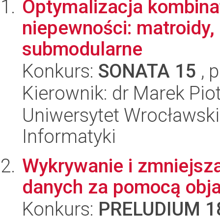
Optymalizacja kombina
niepewności: matroidy, 
submodularne
Konkurs:
SONATA 15
, 
Kierownik: dr Marek Pi
Uniwersytet Wrocławski
Informatyki
Wykrywanie i zmniejsz
danych za pomocą objaśn
Konkurs:
PRELUDIUM 1