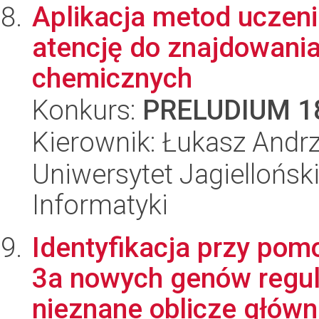
Aplikacja metod uczeni
atencję do znajdowani
chemicznych
Konkurs:
PRELUDIUM 1
Kierownik: Łukasz Andr
Uniwersytet Jagiellońsk
Informatyki
Identyfikacja przy pom
3a nowych genów regul
nieznane oblicze główn