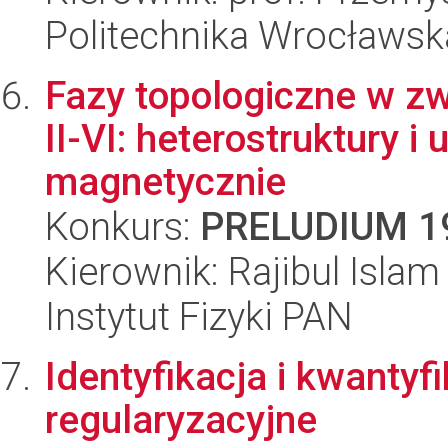
Politechnika Wrocławsk
Fazy topologiczne w z
II-VI: heterostruktury 
magnetycznie
Konkurs:
PRELUDIUM 1
Kierownik: Rajibul Islam
Instytut Fizyki PAN
Identyfikacja i kwantyfi
regularyzacyjne