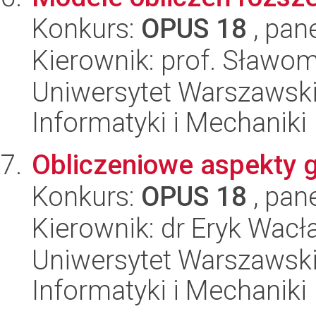
Konkurs:
OPUS 18
, pan
Kierownik: prof. Sławom
Uniwersytet Warszawski
Informatyki i Mechaniki
Obliczeniowe aspekty 
Konkurs:
OPUS 18
, pan
Kierownik: dr Eryk Wac
Uniwersytet Warszawski
Informatyki i Mechaniki