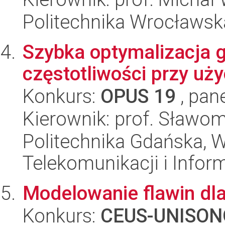
Politechnika Wrocławsk
Szybka optymalizacja 
częstotliwości przy uż
Konkurs:
OPUS 19
, pan
Kierownik: prof. Sławom
Politechnika Gdańska, Wy
Telekomunikacji i Infor
Modelowanie flawin dla
Konkurs:
CEUS-UNISON