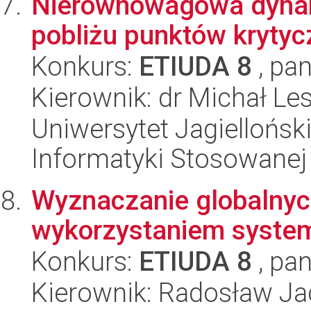
Nierównowagowa dyna
pobliżu punktów kryty
Konkurs:
ETIUDA 8
, pan
Kierownik: dr Michał Le
Uniwersytet Jagielloński
Informatyki Stosowanej
Wyznaczanie globalnyc
wykorzystaniem systemu
Konkurs:
ETIUDA 8
, pan
Kierownik: Radosław Ja