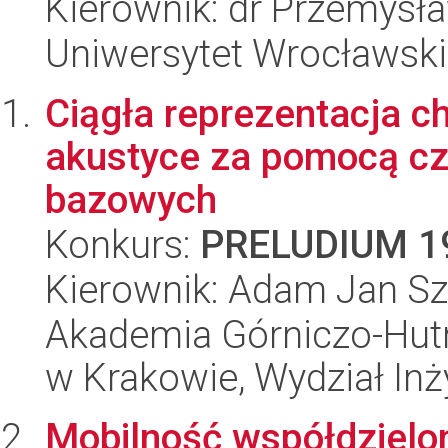
Kierownik: dr Przemysł
Uniwersytet Wrocławski
Ciągła reprezentacja c
akustyce za pomocą cz
bazowych
Konkurs:
PRELUDIUM 1
Kierownik: Adam Jan S
Akademia Górniczo-Hutn
w Krakowie, Wydział Inż
Mobilność współdzielo