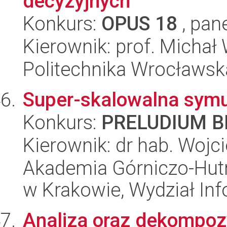
decyzyjnych
Konkurs:
OPUS 18
, pan
Kierownik: prof. Michał
Politechnika Wrocławsk
Super-skalowalna symu
Konkurs:
PRELUDIUM BI
Kierownik: dr hab. Wojc
Akademia Górniczo-Hutn
w Krakowie, Wydział Inf
Analiza oraz dekompozy