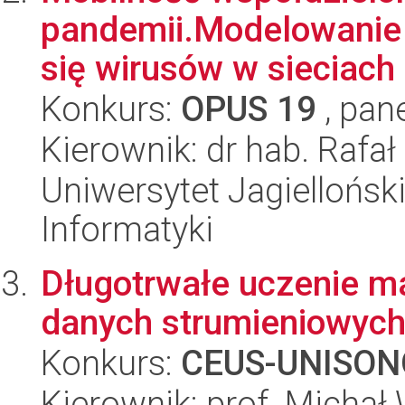
pandemii.Modelowanie i
się wirusów w sieciach 
Konkurs:
OPUS 19
, pan
Kierownik: dr hab. Rafa
Uniwersytet Jagiellońsk
Informatyki
Długotrwałe uczenie 
danych strumieniowyc
Konkurs:
CEUS-UNISON
Kierownik: prof. Michał