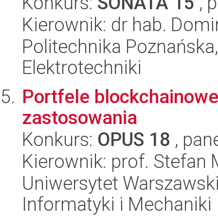
Konkurs:
SONATA 15
, 
Kierownik: dr hab. Domin
Politechnika Poznańska,
Elektrotechniki
Portfele blockchainowe 
zastosowania
Konkurs:
OPUS 18
, pan
Kierownik: prof. Stefan
Uniwersytet Warszawski
Informatyki i Mechaniki