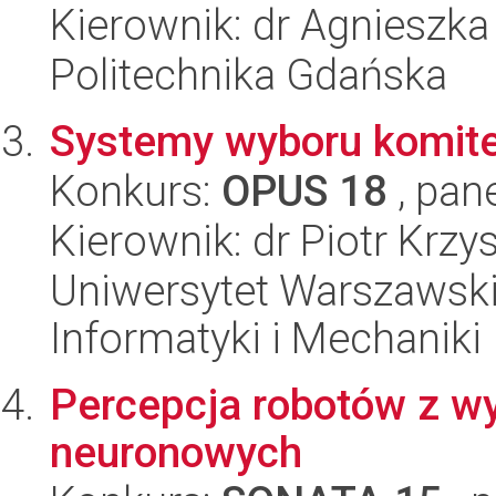
Kierownik: dr Agnieszka
Politechnika Gdańska
Systemy wyboru komit
Konkurs:
OPUS 18
, pan
Kierownik: dr Piotr Krz
Uniwersytet Warszawski
Informatyki i Mechaniki
Percepcja robotów z wy
neuronowych