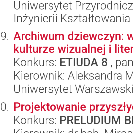
Uniwersytet Przyrodnic
Inżynierii Kształtowania
Archiwum dziewczyn: w
kulturze wizualnej i lite
Konkurs:
ETIUDA 8
, pan
Kierownik: Aleksandra 
Uniwersytet Warszawski,
Projektowanie przyszł
Konkurs:
PRELUDIUM BI