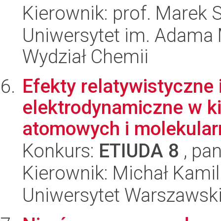
Kierownik: prof. Marek S
Uniwersytet im. Adama 
Wydział Chemii
Efekty relatywistyczne
elektrodynamiczne w k
atomowych i molekular
Konkurs:
ETIUDA 8
, pan
Kierownik: Michał Kamil
Uniwersytet Warszawski,