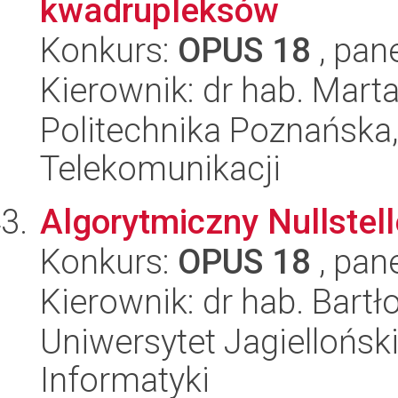
kwadrupleksów
Konkurs:
OPUS 18
, pan
Kierownik: dr hab. Mar
Politechnika Poznańska,
Telekomunikacji
Algorytmiczny Nullstel
Konkurs:
OPUS 18
, pan
Kierownik: dr hab. Bart
Uniwersytet Jagiellońsk
Informatyki