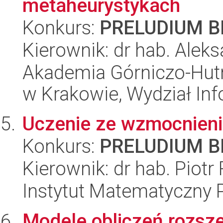
metaheurystykach
Konkurs:
PRELUDIUM BI
Kierownik: dr hab. Aleks
Akademia Górniczo-Hutn
w Krakowie, Wydział Inf
Uczenie ze wzmocnieni
Konkurs:
PRELUDIUM BI
Kierownik: dr hab. Piotr
Instytut Matematyczny 
Modele obliczeń rozsz