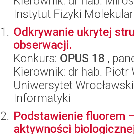
Kierownik: dr hab. Mir
Instytut Fizyki Molekula
Odkrywanie ukrytej str
obserwacji.
Konkurs:
OPUS 18
, pan
Kierownik: dr hab. Piotr
Uniwersytet Wrocławski
Informatyki
Podstawienie fluorem 
aktywności biologiczne