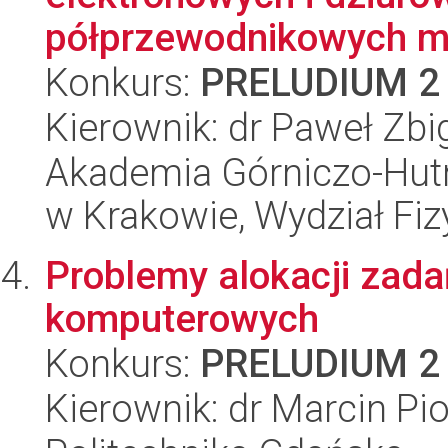
półprzewodnikowych ma
Konkurs:
PRELUDIUM 2
Kierownik: dr Paweł Zb
Akademia Górniczo-Hutn
w Krakowie, Wydział Fiz
Problemy alokacji zada
komputerowych
Konkurs:
PRELUDIUM 2
Kierownik: dr Marcin Pi