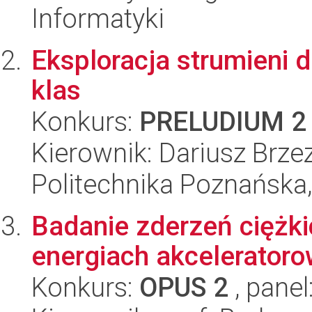
Informatyki
Eksploracja strumieni 
klas
Konkurs:
PRELUDIUM 2
Kierownik: Dariusz Brzez
Politechnika Poznańska,
Badanie zderzeń ciężk
energiach akcelerator
Konkurs:
OPUS 2
, panel