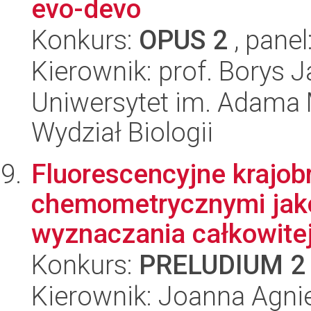
evo-devo
Konkurs:
OPUS 2
, panel
Kierownik: prof. Borys 
Uniwersytet im. Adama 
Wydział Biologii
Fluorescencyjne krajo
chemometrycznymi jako
wyznaczania całkowitej
Konkurs:
PRELUDIUM 2
Kierownik: Joanna Agni