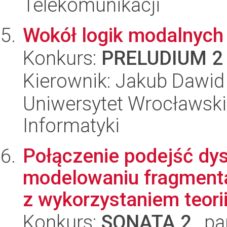
Telekomunikacji
Wokół logik modalnych 
Konkurs:
PRELUDIUM 2
Kierownik: Jakub Dawid
Uniwersytet Wrocławski
Informatyki
Połączenie podejść dys
modelowaniu fragmentac
z wykorzystaniem teorii 
Konkurs:
SONATA 2
, pa