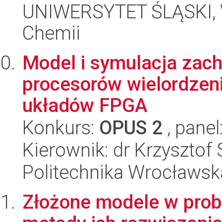
UNIWERSYTET ŚLĄSKI, Wy
Chemii
Model i symulacja zac
procesorów wielordzen
układów FPGA
Konkurs:
OPUS 2
, panel
Kierownik: dr Krzysztof
Politechnika Wrocławska
Złożone modele w prob