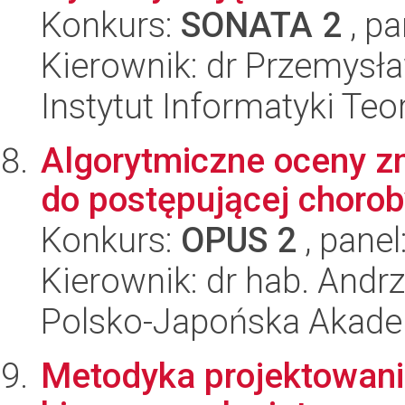
Konkurs:
SONATA 2
, pa
Kierownik: dr Przemys
Instytut Informatyki Te
Algorytmiczne oceny zm
do postępującej choro
Konkurs:
OPUS 2
, panel
Kierownik: dr hab. Andr
Polsko-Japońska Akad
Metodyka projektowani