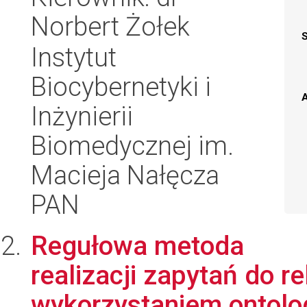
Norbert Żołek
Instytut
Biocybernetyki i
A
Inżynierii
Biomedycznej im.
Macieja Nałęcza
PAN
Regułowa metoda
realizacji zapytań do r
wykorzystaniem ontolo