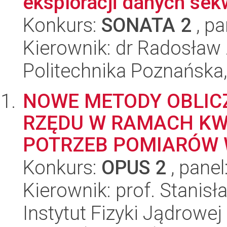
eksploracji danych se
Konkurs:
SONATA 2
, pa
Kierownik: dr Radosław
Politechnika Poznańska,
NOWE METODY OBLIC
RZĘDU W RAMACH KW
POTRZEB POMIARÓW W
Konkurs:
OPUS 2
, panel
Kierownik: prof. Stanis
Instytut Fizyki Jądrowej