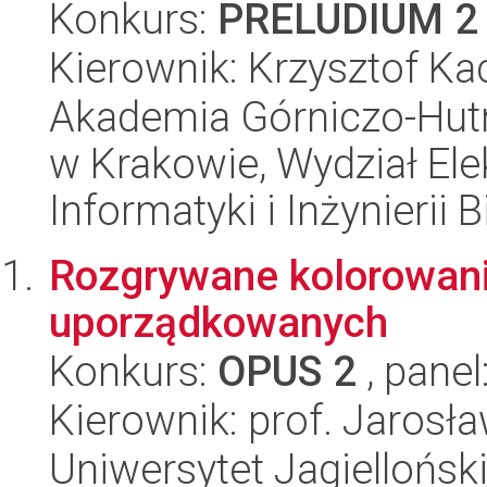
Konkurs:
PRELUDIUM 2
Kierownik: Krzysztof Ka
Akademia Górniczo-Hutn
w Krakowie, Wydział Ele
Informatyki i Inżynierii
Rozgrywane kolorowani
uporządkowanych
Konkurs:
OPUS 2
, panel
Kierownik: prof. Jarosł
Uniwersytet Jagiellońsk