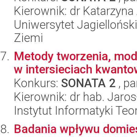
Kierownik: dr Katarzyn
Uniwersytet Jagielloński
Ziemi
Metody tworzenia, mode
w intersieciach kwant
Konkurs:
SONATA 2
, pa
Kierownik: dr hab. Jar
Instytut Informatyki Te
Badania wpływu domie