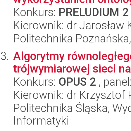
Konkurs:
PRELUDIUM 2
Kierownik: dr Jarosław
Politechnika Poznańska,
Algorytmy równoległego
trójwymiarowej sieci n
Konkurs:
OPUS 2
, panel
Kierownik: dr Krzyszto
Politechnika Śląska, Wyd
Informatyki