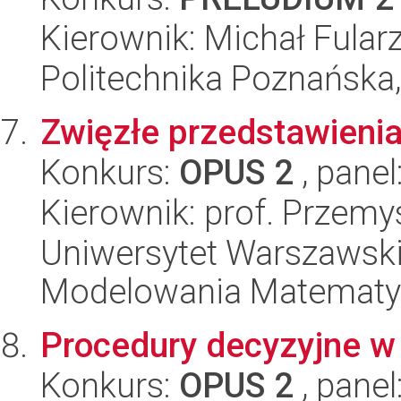
Kierownik: Michał Fular
Politechnika Poznańska,
Zwięzłe przedstawieni
Konkurs:
OPUS 2
, panel
Kierownik: prof. Przem
Uniwersytet Warszawski
Modelowania Matematy
Procedury decyzyjne w 
Konkurs:
OPUS 2
, panel