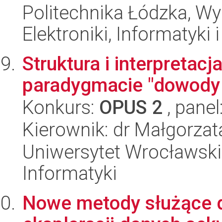
Politechnika Łódzka, Wyd
Elektroniki, Informatyki
Struktura i interpreta
paradygmacie "dowody 
Konkurs:
OPUS 2
, panel
Kierownik: dr Małgorzat
Uniwersytet Wrocławski
Informatyki
Nowe metody służące d