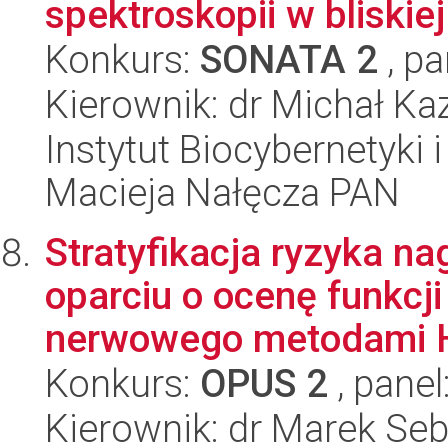
spektroskopii w bliskie
Konkurs:
SONATA 2
, pa
Kierownik: dr Michał Ka
Instytut Biocybernetyki 
Macieja Nałęcza PAN
Stratyfikacja ryzyka n
oparciu o ocenę funkcj
nerwowego metodami H
Konkurs:
OPUS 2
, panel
Kierownik: dr Marek Se