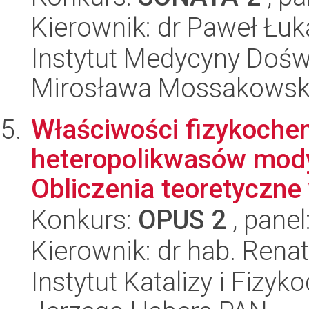
Kierownik: dr Paweł Łuk
Instytut Medycyny Doświa
Mirosława Mossakowsk
Właściwości fizykochem
heteropolikwasów mody
Obliczenia teoretyczne 
Konkurs:
OPUS 2
, panel
Kierownik: dr hab. Rena
Instytut Katalizy i Fizy