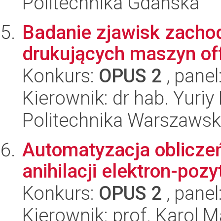
Politechnika Gdańska
Badanie zjawisk zacho
drukujących maszyn of
Konkurs:
OPUS 2
, panel
Kierownik: dr hab. Yuriy
Politechnika Warszawska
Automatyzacja oblicze
anihilacji elektron-poz
Konkurs:
OPUS 2
, panel
Kierownik: prof. Karol 