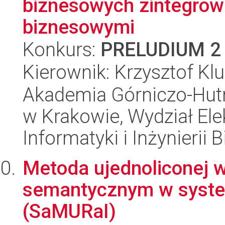
biznesowych zintegrow
biznesowymi
Konkurs:
PRELUDIUM 2
Kierownik: Krzysztof Kl
Akademia Górniczo-Hutn
w Krakowie, Wydział Ele
Informatyki i Inżynierii
Metoda ujednoliconej 
semantycznym w syste
(SaMURaI)