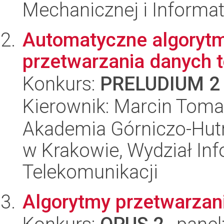
Mechanicznej i Informat
Automatyczne algorytm
przetwarzania danych 
Konkurs:
PRELUDIUM 2
Kierownik: Marcin Toma
Akademia Górniczo-Hutn
w Krakowie, Wydział Info
Telekomunikacji
Algorytmy przetwarzan