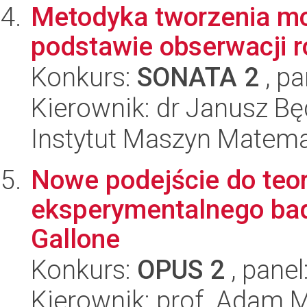
Metodyka tworzenia mo
podstawie obserwacji 
Konkurs:
SONATA 2
, pa
Kierownik: dr Janusz B
Instytut Maszyn Matem
Nowe podejście do teor
eksperymentalnego bad
Gallone
Konkurs:
OPUS 2
, panel
Kierownik: prof. Adam 