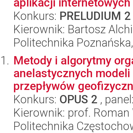
aplikacji internetowych
Konkurs:
PRELUDIUM 2
Kierownik: Bartosz Alc
Politechnika Poznańska,
Metody i algorytmy orga
anelastycznych modeli
przepływów geofizyczn
Konkurs:
OPUS 2
, panel
Kierownik: prof. Roman
Politechnika Częstochow