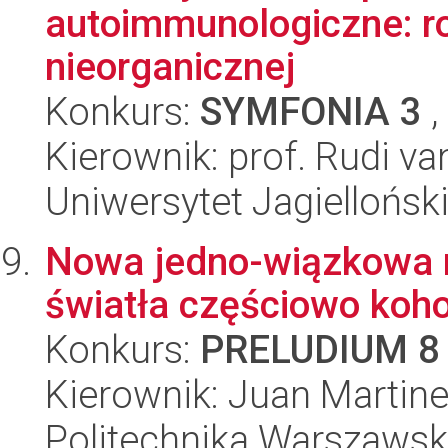
autoimmunologiczne: ro
nieorganicznej
Konkurs:
SYMFONIA 3
,
Kierownik: prof. Rudi va
Uniwersytet Jagiellońsk
Nowa jedno-wiązkowa 
światła częściowo koh
Konkurs:
PRELUDIUM 8
Kierownik: Juan Martin
Politechnika Warszawsk