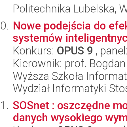
Politechnika Lubelska, 
Nowe podejścia do efe
systemów inteligentny
Konkurs:
OPUS 9
, panel
Kierownik: prof. Bogda
Wyższa Szkoła Informat
Wydział Informatyki St
SOSnet : oszczędne mod
danych wysokiego wym