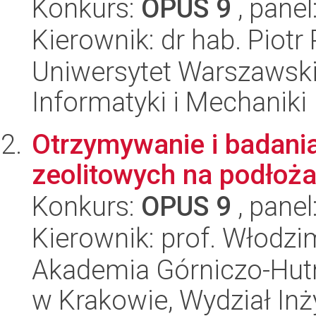
Konkurs:
OPUS 9
, panel
Kierownik: dr hab. Piot
Uniwersytet Warszawski
Informatyki i Mechaniki
Otrzymywanie i badani
zeolitowych na podłoż
Konkurs:
OPUS 9
, panel
Kierownik: prof. Włodz
Akademia Górniczo-Hutn
w Krakowie, Wydział Inży