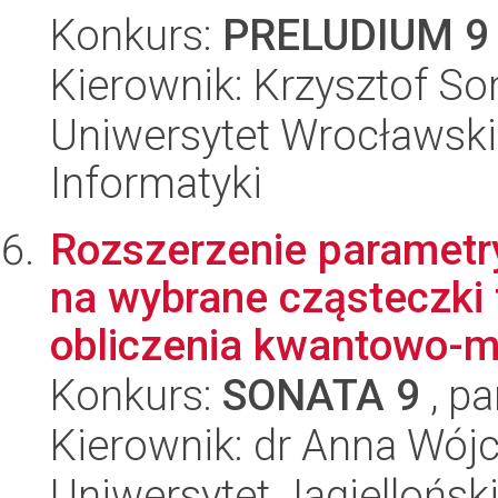
Konkurs:
PRELUDIUM 9
Kierownik: Krzysztof So
Uniwersytet Wrocławski
Informatyki
Rozszerzenie parametr
na wybrane cząsteczki 
obliczenia kwantowo-m
Konkurs:
SONATA 9
, pa
Kierownik: dr Anna Wój
Uniwersytet Jagielloński,