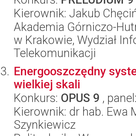
Kierownik: Jakub Chęci
Akademia Górniczo-Hutn
w Krakowie, Wydział Info
Telekomunikacji
Energooszczędny syste
wielkiej skali
Konkurs:
OPUS 9
, panel
Kierownik: dr hab. Ewa
Szynkiewicz