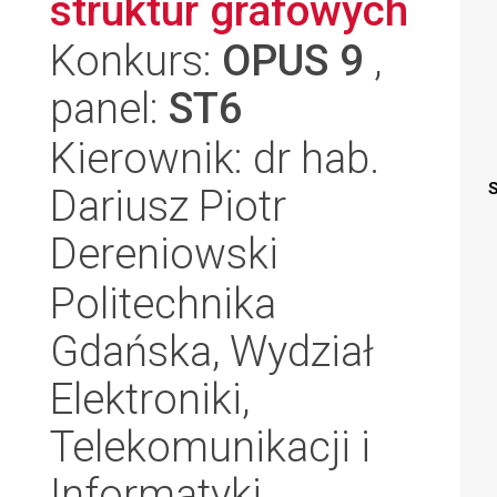
struktur grafowych
Konkurs:
OPUS 9
,
panel:
ST6
Kierownik: dr hab.
S
Dariusz Piotr
Dereniowski
Politechnika
Gdańska, Wydział
Elektroniki,
Telekomunikacji i
Informatyki