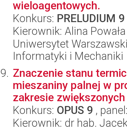
wieloagentowych.
Konkurs:
PRELUDIUM 9
Kierownik: Alina Powała
Uniwersytet Warszawski
Informatyki i Mechaniki
Znaczenie stanu termic
mieszaniny palnej w pr
zakresie zwiększonych 
Konkurs:
OPUS 9
, panel
Kierownik: dr hab. Jace