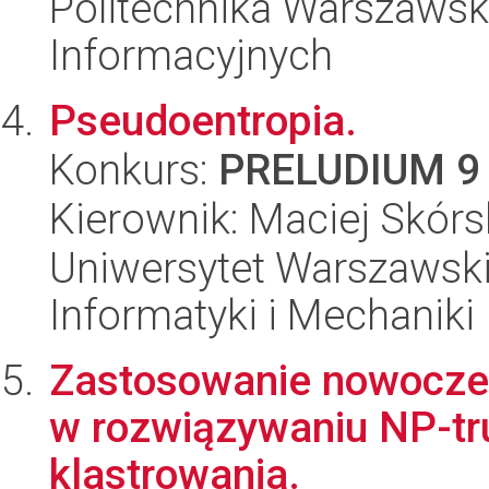
Politechnika Warszawska
Informacyjnych
Pseudoentropia.
Konkurs:
PRELUDIUM 9
Kierownik: Maciej Skórs
Uniwersytet Warszawski
Informatyki i Mechaniki
Zastosowanie nowocze
w rozwiązywaniu NP-t
klastrowania.