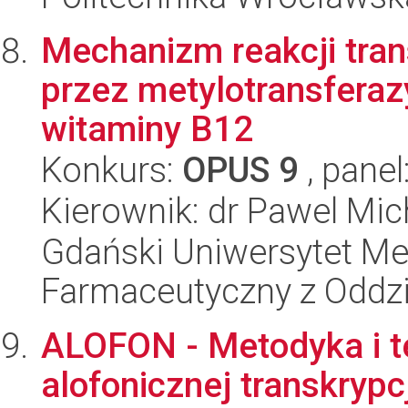
Mechanizm reakcji tran
przez metylotransfera
witaminy B12
Konkurs:
OPUS 9
, panel
Kierownik: dr Pawel Mic
Gdański Uniwersytet Me
Farmaceutyczny z Oddzi
ALOFON - Metodyka i t
alofonicznej transkryp