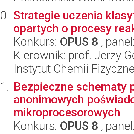
Strategie uczenia klas
opartych o procesy rea
Konkurs:
OPUS 8
, panel
Kierownik: prof. Jerzy G
Instytut Chemii Fizyczn
Bezpieczne schematy 
anonimowych poświadcz
mikroprocesorowych
Konkurs:
OPUS 8
, panel