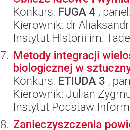
Konkurs:
FUGA 4
, panel
Kierownik: dr Aliaksand
Instytut Historii im. Ta
Metody integracji wielo
biologicznej w sztuczn
Konkurs:
ETIUDA 3
, pan
Kierownik: Julian Zygm
Instytut Podstaw Inform
Zanieczyszczenia powi