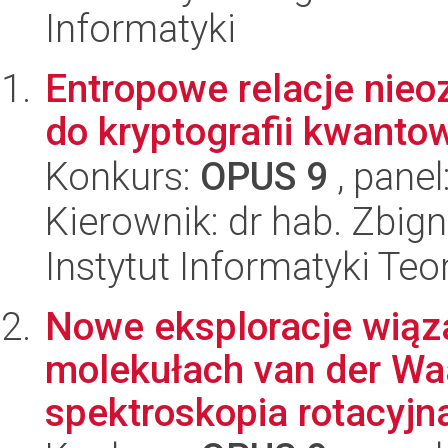
Informatyki
Entropowe relacje nie
do kryptografii kwanto
Konkurs:
OPUS 9
, panel
Kierownik: dr hab. Zbig
Instytut Informatyki Te
Nowe eksploracje wią
molekułach van der Wa
spektroskopia rotacyjn