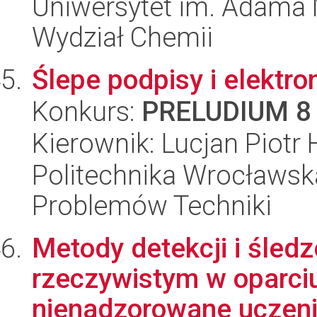
Uniwersytet im. Adama 
Wydział Chemii
Ślepe podpisy i elektr
Konkurs:
PRELUDIUM 8
Kierownik: Lucjan Piotr 
Politechnika Wrocławs
Problemów Techniki
Metody detekcji i śled
rzeczywistym w oparciu
nienadzorowane uczeni