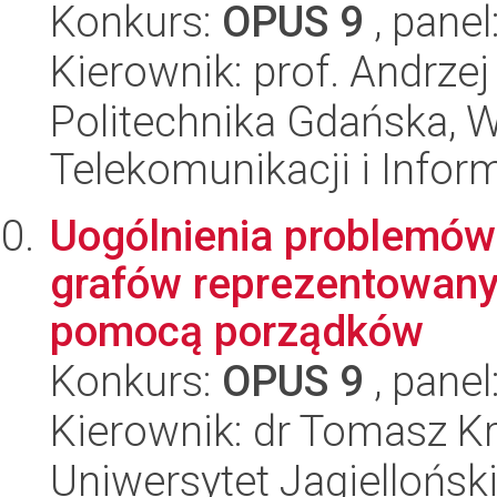
Konkurs:
OPUS 9
, panel
Kierownik: prof. Andrze
Politechnika Gdańska, Wy
Telekomunikacji i Infor
Uogólnienia problemów
grafów reprezentowany
pomocą porządków
Konkurs:
OPUS 9
, panel
Kierownik: dr Tomasz K
Uniwersytet Jagiellońsk