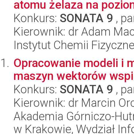
atomu żelaza na poziom
Konkurs:
SONATA 9
, pa
Kierownik: dr Adam Mac
Instytut Chemii Fizyczn
Opracowanie modeli i 
maszyn wektorów wspi
Konkurs:
SONATA 9
, pa
Kierownik: dr Marcin Or
Akademia Górniczo-Hutn
w Krakowie, Wydział Info