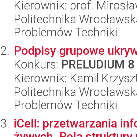
Kierownik: prof. Mirosł
Politechnika Wrocławs
Problemów Techniki
Podpisy grupowe ukrywa
Konkurs:
PRELUDIUM 8
Kierownik: Kamil Krzysz
Politechnika Wrocławs
Problemów Techniki
iCell: przetwarzania i
żywych. Rola struktury p