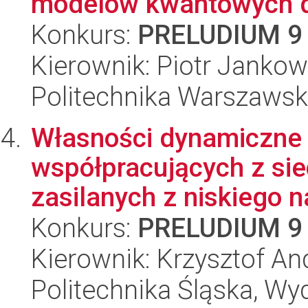
modelów kwantowych d
Konkurs:
PRELUDIUM 9
Kierownik: Piotr Jankow
Politechnika Warszawsk
Własności dynamiczne 
współpracujących z si
zasilanych z niskiego na
Konkurs:
PRELUDIUM 9
Kierownik: Krzysztof An
Politechnika Śląska, Wyd