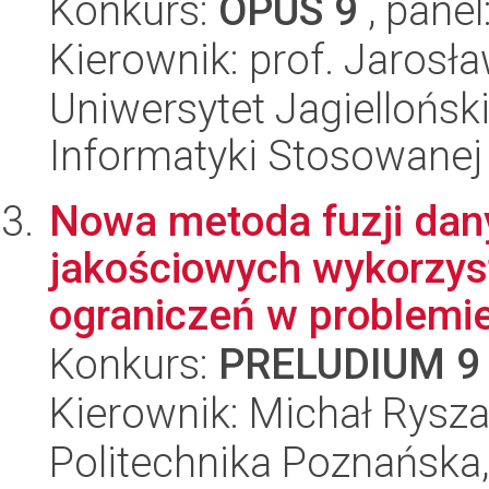
Konkurs:
OPUS 9
, panel
Kierownik: prof. Jarosł
Uniwersytet Jagielloński
Informatyki Stosowanej
Nowa metoda fuzji dany
jakościowych wykorzyst
ograniczeń w problemie
Konkurs:
PRELUDIUM 9
Kierownik: Michał Rysz
Politechnika Poznańska,