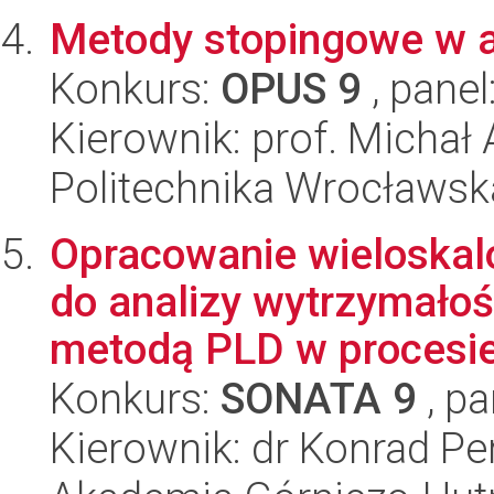
Metody stopingowe w a
Konkurs:
OPUS 9
, panel
Kierownik: prof. Michał
Politechnika Wrocławsk
Opracowanie wieloska
do analizy wytrzymało
metodą PLD w procesie
Konkurs:
SONATA 9
, pa
Kierownik: dr Konrad Pe