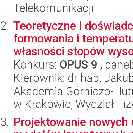
Telekomunikacji
Teoretyczne i doświadc
formowania i temperatu
własności stopów wysok
Konkurs:
OPUS 9
, panel
Kierownik: dr hab. Jakub
Akademia Górniczo-Hutn
w Krakowie, Wydział Fiz
Projektowanie nowych 