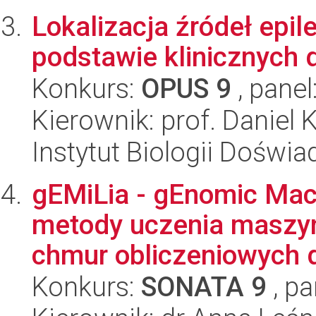
Lokalizacja źródeł epi
podstawie klinicznych
Konkurs:
OPUS 9
, panel
Kierownik: prof. Daniel 
Instytut Biologii Doświ
gEMiLia - gEnomic Mach
metody uczenia maszy
chmur obliczeniowych d
Konkurs:
SONATA 9
, pa