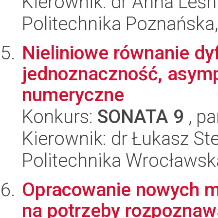
Kierownik: dr Anna Leś
Politechnika Poznańska,
Nieliniowe równanie dyf
jednoznaczność, asymp
numeryczne
Konkurs:
SONATA 9
, pa
Kierownik: dr Łukasz St
Politechnika Wrocławsk
Opracowanie nowych m
na potrzeby rozpoznaw