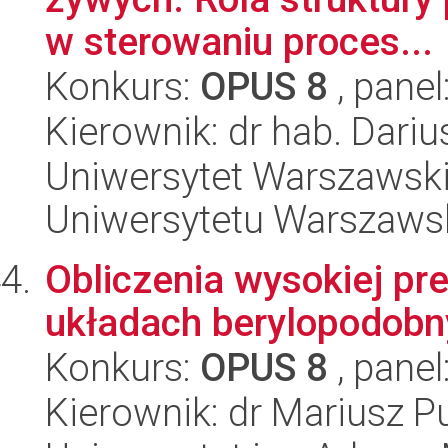
w sterowaniu proces...
Konkurs:
OPUS 8
, panel
Kierownik: dr hab. Dari
Uniwersytet Warszawski
Uniwersytetu Warszaws
Obliczenia wysokiej pr
układach berylopodobn
Konkurs:
OPUS 8
, panel
Kierownik: dr Mariusz P