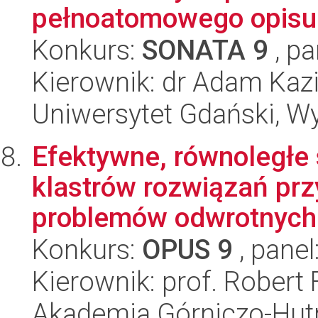
pełnoatomowego opisu
Konkurs:
SONATA 9
, pa
Kierownik: dr Adam Kaz
Uniwersytet Gdański, W
Efektywne, równoległe 
klastrów rozwiązań prz
problemów odwrotnych
Konkurs:
OPUS 9
, panel
Kierownik: prof. Robert
Akademia Górniczo-Hutn