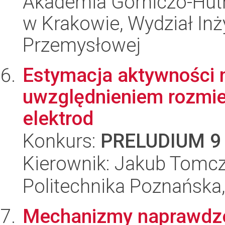
Akademia Górniczo-Hutn
w Krakowie, Wydział Inży
Przemysłowej
Estymacja aktywności 
uwzględnieniem rozmie
elektrod
Konkurs:
PRELUDIUM 9
Kierownik: Jakub Tomcz
Politechnika Poznańska,
Mechanizmy naprawdze 