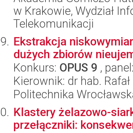
w Krakowie, Wydział Info
Telekomunikacji
Ekstrakcja niskowymia
dużych zbiorów nieuje
Konkurs:
OPUS 9
, panel
Kierownik: dr hab. Rafa
Politechnika Wrocławsk
Klastery żelazowo-siar
przełączniki: konsekwe