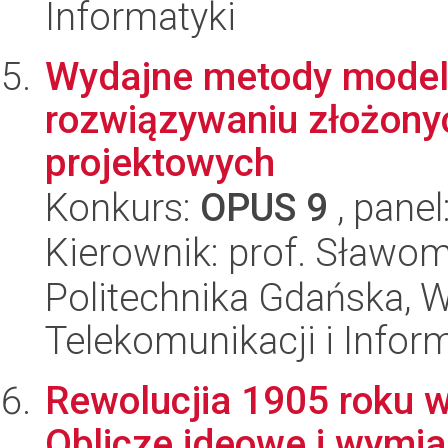
Informatyki
Wydajne metody modelo
rozwiązywaniu złożony
projektowych
Konkurs:
OPUS 9
, panel
Kierownik: prof. Sławom
Politechnika Gdańska, Wy
Telekomunikacji i Infor
Rewolucjia 1905 roku w
Oblicze ideowe i wymia