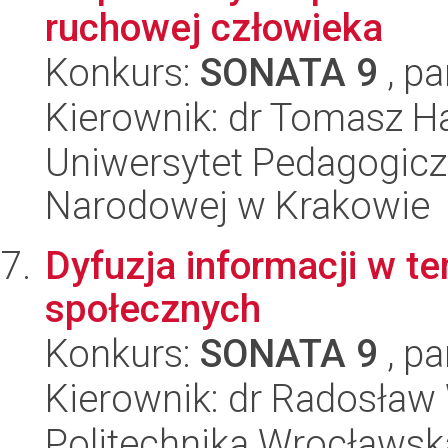
ruchowej człowieka
Konkurs:
SONATA 9
, pa
Kierownik: dr Tomasz H
Uniwersytet Pedagogiczn
Narodowej w Krakowie
Dyfuzja informacji w t
społecznych
Konkurs:
SONATA 9
, pa
Kierownik: dr Radosław 
Politechnika Wrocławsk