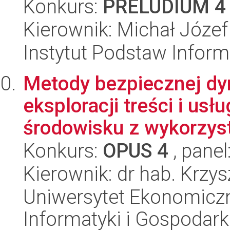
Konkurs:
PRELUDIUM 4
Kierownik: Michał Józef
Instytut Podstaw Inform
Metody bezpiecznej dy
eksploracji treści i u
środowisku z wykorzyst
Konkurs:
OPUS 4
, panel
Kierownik: dr hab. Krzy
Uniwersytet Ekonomiczn
Informatyki i Gospodarki