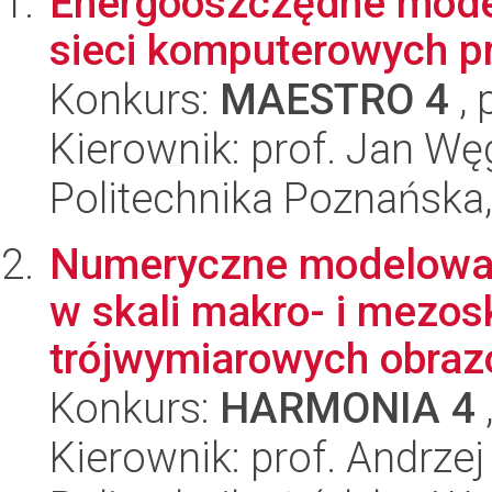
Energooszczędne model
sieci komputerowych pr
Konkurs:
MAESTRO 4
, 
Kierownik: prof. Jan Wę
Politechnika Poznańska,
Numeryczne modelowani
w skali makro- i mezo
trójwymiarowych obrazó
Konkurs:
HARMONIA 4
Kierownik: prof. Andrze