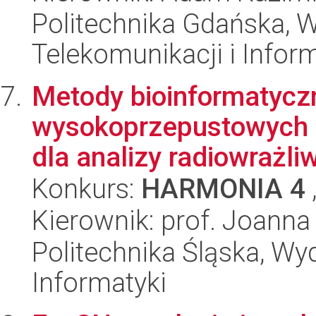
Politechnika Gdańska, Wy
Telekomunikacji i Infor
Metody bioinformatyczn
wysokoprzepustowych d
dla analizy radiowrażli
Konkurs:
HARMONIA 4
Kierownik: prof. Joanna
Politechnika Śląska, Wyd
Informatyki