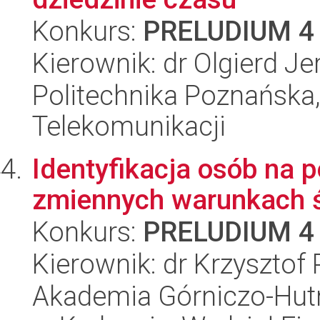
Konkurs:
PRELUDIUM 4
Kierownik: dr Olgierd Je
Politechnika Poznańska, 
Telekomunikacji
Identyfikacja osób na 
zmiennych warunkach 
Konkurs:
PRELUDIUM 4
Kierownik: dr Krzysztof
Akademia Górniczo-Hutn