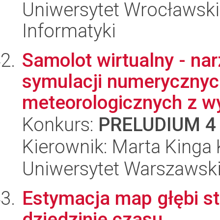
Uniwersytet Wrocławski
Informatyki
Samolot wirtualny - na
symulacji numeryczny
meteorologicznych z w
Konkurs:
PRELUDIUM 4
Kierownik: Marta Kinga
Uniwersytet Warszawski,
Estymacja map głębi s
dziedzinie czasu