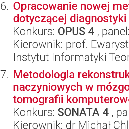
Opracowanie nowej met
dotyczącej diagnostyki 
Konkurs:
OPUS 4
, panel
Kierownik: prof. Ewarys
Instytut Informatyki Te
Metodologia rekonstru
naczyniowych w mózgo
tomografii komputerowej 
Konkurs:
SONATA 4
, pa
Kierownik: dr Michał Chl