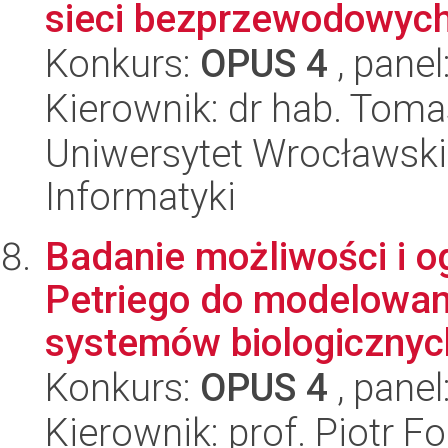
sieci bezprzewodowyc
Konkurs:
OPUS 4
, panel
Kierownik: dr hab. Toma
Uniwersytet Wrocławski
Informatyki
Badanie możliwości i o
Petriego do modelowani
systemów biologicznych
Konkurs:
OPUS 4
, panel
Kierownik: prof. Piotr 