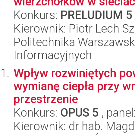
wierzchołków w sieciac
Konkurs:
PRELUDIUM 5
Kierownik: Piotr Lech S
Politechnika Warszawska
Informacyjnych
Wpływ rozwiniętych pow
wymianę ciepła przy wr
przestrzenie
Konkurs:
OPUS 5
, panel
Kierownik: dr hab. Magd