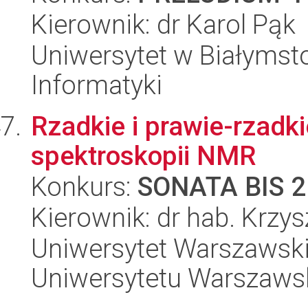
Kierownik: dr Karol Pąk
Uniwersytet w Białymsto
Informatyki
Rzadkie i prawie-rzadk
spektroskopii NMR
Konkurs:
SONATA BIS 2
Kierownik: dr hab. Krzy
Uniwersytet Warszawski
Uniwersytetu Warszaws