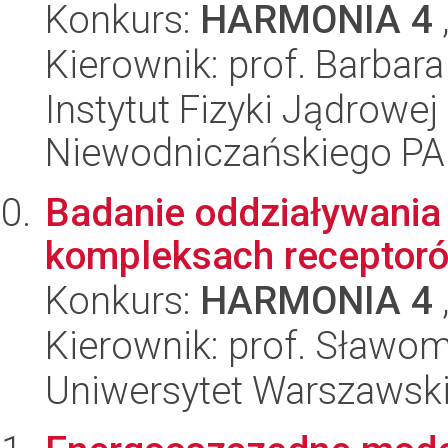
Konkurs:
HARMONIA 4
Kierownik: prof. Barbar
Instytut Fizyki Jądrowej
Niewodniczańskiego P
Badanie oddziaływania
kompleksach receptor
Konkurs:
HARMONIA 4
Kierownik: prof. Sławomi
Uniwersytet Warszawski