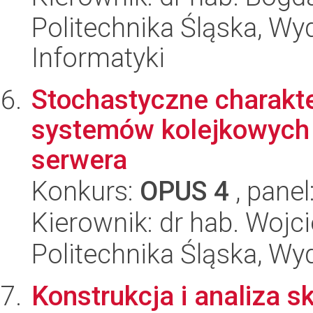
Politechnika Śląska, Wyd
Informatyki
Stochastyczne charakt
systemów kolejkowych
serwera
Konkurs:
OPUS 4
, panel
Kierownik: dr hab. Woj
Politechnika Śląska, W
Konstrukcja i analiza 