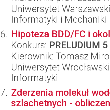
Uniwersytet Warszawski
Informatyki i Mechaniki
Hipoteza BDD/FC i okol
Konkurs:
PRELUDIUM 5
Kierownik: Tomasz Mir
Uniwersytet Wrocławski
Informatyki
Zderzenia molekuł wo
szlachetnych - obliczeni