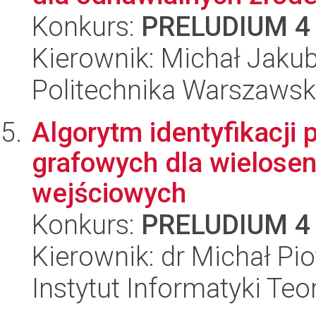
Konkurs:
PRELUDIUM 4
Kierownik: Michał Jaku
Politechnika Warszawska
Algorytm identyfikacji 
grafowych dla wielose
wejściowych
Konkurs:
PRELUDIUM 4
Kierownik: dr Michał Pi
Instytut Informatyki Te