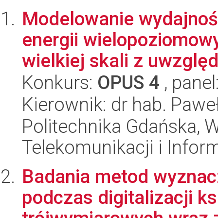
Modelowanie wydajnośc
energii wielopoziomow
wielkiej skali z uwzględ
Konkurs:
OPUS 4
, panel
Kierownik: dr hab. Pawe
Politechnika Gdańska, Wy
Telekomunikacji i Infor
Badania metod wyznacz
podczas digitalizacji k