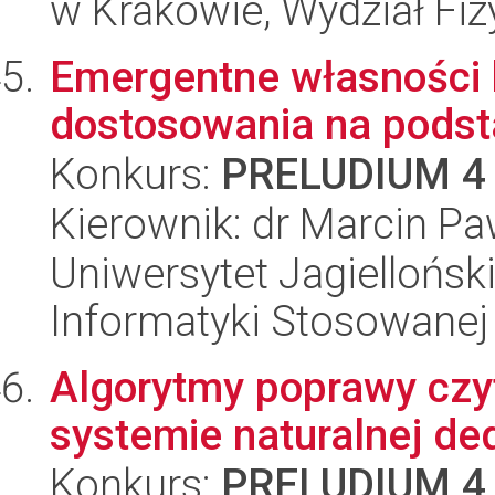
w Krakowie, Wydział Fiz
Emergentne własności 
dostosowania na podst
Konkurs:
PRELUDIUM 4
Kierownik: dr Marcin Pa
Uniwersytet Jagielloński
Informatyki Stosowanej
Algorytmy poprawy czy
systemie naturalnej de
Konkurs:
PRELUDIUM 4