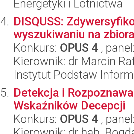
Energetyki i Lotnictwa
DISQUSS: Zdywersyfik
wyszukiwaniu na zbior
Konkurs:
OPUS 4
, panel
Kierownik: dr Marcin Ra
Instytut Podstaw Inform
Detekcja i Rozpoznawa
Wskaźników Decepcji
Konkurs:
OPUS 4
, panel
Kierownik: dr hab. Bog