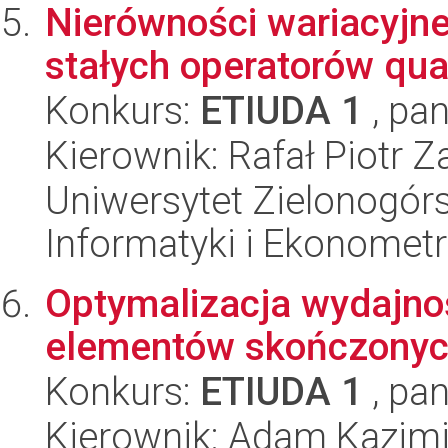
Nierówności wariacyjn
stałych operatorów qua
Konkurs:
ETIUDA 1
, pan
Kierownik: Rafał Piotr Z
Uniwersytet Zielonogórs
Informatyki i Ekonometr
Optymalizacja wydajno
elementów skończonyc
Konkurs:
ETIUDA 1
, pan
Kierownik: Adam Kazimi