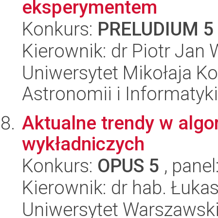
eksperymentem
Konkurs:
PRELUDIUM 5
Kierownik: dr Piotr Jan 
Uniwersytet Mikołaja Kop
Astronomii i Informatyk
Aktualne trendy w alg
wykładniczych
Konkurs:
OPUS 5
, panel
Kierownik: dr hab. Łuka
Uniwersytet Warszawski