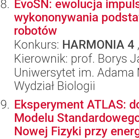
EvoSN: ewolucja impul
wykononywania podstaw
robotów
Konkurs:
HARMONIA 4
Kierownik: prof. Borys 
Uniwersytet im. Adama 
Wydział Biologii
Eksperyment ATLAS: do
Modelu Standardowego
Nowej Fizyki przy energ