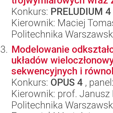
trójwymiarowych wraz z
Konkurs:
PRELUDIUM 4
Kierownik: Maciej Toma
Politechnika Warszawsk
Modelowanie odkształc
układów wieloczłonowy
sekwencyjnych i równol
Konkurs:
OPUS 4
, panel
Kierownik: prof. Janusz
Politechnika Warszawsk