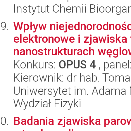
Instytut Chemii Bioorga
Wpływ niejednorodnośc
elektronowe i zjawiska
nanostrukturach węgl
Konkurs:
OPUS 4
, panel
Kierownik: dr hab. Toma
Uniwersytet im. Adama 
Wydział Fizyki
Badania zjawiska paro