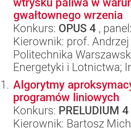
wtrysku paliwa w waru
gwałtownego wrzenia
Konkurs:
OPUS 4
, panel
Kierownik: prof. Andrz
Politechnika Warszawsk
Energetyki i Lotnictwa; I
Algorytmy aproksymacy
programów liniowych
Konkurs:
PRELUDIUM 4
Kierownik: Bartosz Mich