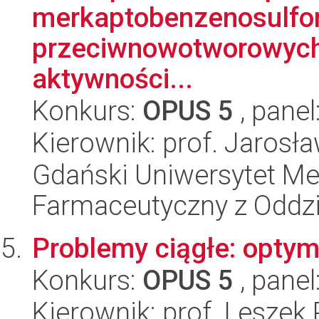
merkaptobenzenosulfo
przeciwnowotworowych 
aktywności...
Konkurs:
OPUS 5
, panel
Kierownik: prof. Jarosł
Gdański Uniwersytet Me
Farmaceutyczny z Oddzi
Problemy ciągłe: optym
Konkurs:
OPUS 5
, panel
Kierownik: prof. Leszek 