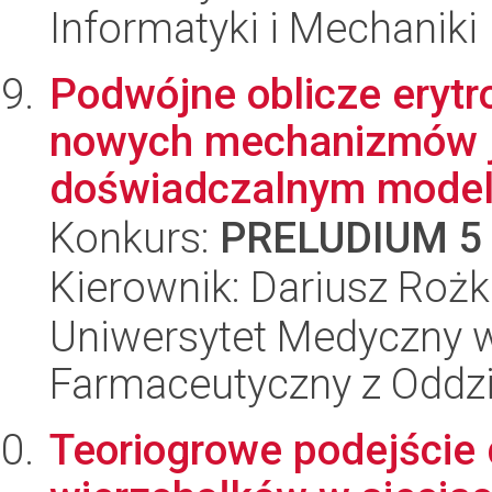
Informatyki i Mechaniki
Podwójne oblicze erytr
nowych mechanizmów je
doświadczalnym modelu 
Konkurs:
PRELUDIUM 5
Kierownik: Dariusz Rożk
Uniwersytet Medyczny w
Farmaceutyczny z Oddzi
Teoriogrowe podejście