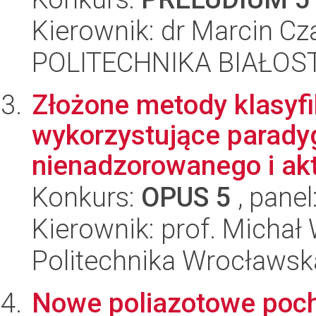
Kierownik: dr Marcin Cz
POLITECHNIKA BIAŁOSTO
Złożone metody klasyfi
wykorzystujące parady
nienadzorowanego i a
Konkurs:
OPUS 5
, panel
Kierownik: prof. Michał
Politechnika Wrocławska
Nowe poliazotowe poc