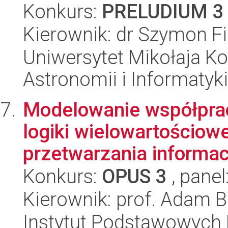
Konkurs:
PRELUDIUM 3
Kierownik: dr Szymon Fi
Uniwersytet Mikołaja Kop
Astronomii i Informatyk
Modelowanie współpra
logiki wielowartościowe
przetwarzania informac
Konkurs:
OPUS 3
, panel
Kierownik: prof. Adam 
Instytut Podstawowych 