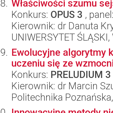
Właściwości szumu sej
Konkurs:
OPUS 3
, panel
Kierownik: dr Danuta Kr
UNIWERSYTET ŚLĄSKI, W
Ewolucyjne algorytmy 
uczeniu się ze wzmocn
Konkurs:
PRELUDIUM 3
Kierownik: dr Marcin Sz
Politechnika Poznańska,
Innowacyjne metody ni