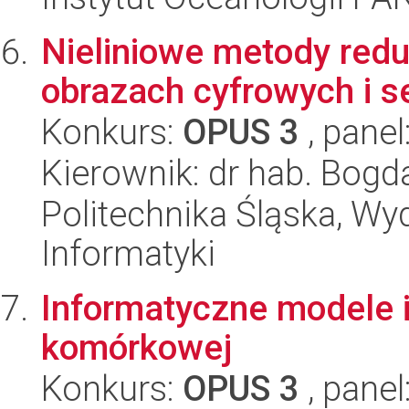
Nieliniowe metody red
obrazach cyfrowych i 
Konkurs:
OPUS 3
, panel
Kierownik: dr hab. Bog
Politechnika Śląska, Wyd
Informatyki
Informatyczne modele i
komórkowej
Konkurs:
OPUS 3
, panel