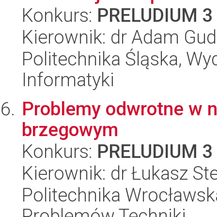
Konkurs:
PRELUDIUM 3
Kierownik: dr Adam Gud
Politechnika Śląska, Wyd
Informatyki
Problemy odwrotne w n
brzegowym
Konkurs:
PRELUDIUM 3
Kierownik: dr Łukasz St
Politechnika Wrocławs
Problemów Techniki