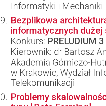
Informatyki i Mechaniki
Bezplikowa architektu
informatycznych dużej 
Konkurs:
PRELUDIUM 3
Kierownik: dr Bartosz A
Akademia Górniczo-Hutn
w Krakowie, Wydział Info
Telekomunikacji
Problemy skalowalnośc