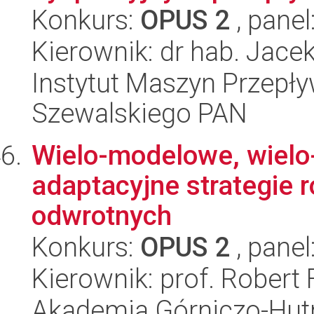
Konkurs:
OPUS 2
, panel
Kierownik: dr hab. Jace
Instytut Maszyn Przepł
Szewalskiego PAN
Wielo-modelowe, wielo-k
adaptacyjne strategie
odwrotnych
Konkurs:
OPUS 2
, panel
Kierownik: prof. Robert
Akademia Górniczo-Hutn