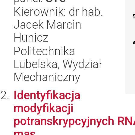
Kierownik: dr hab.
Jacek Marcin
Hunicz
A
Politechnika
Lubelska, Wydział
Mechaniczny
Identyfikacja
modyfikacji
potranskrypcyjnych RN
mas