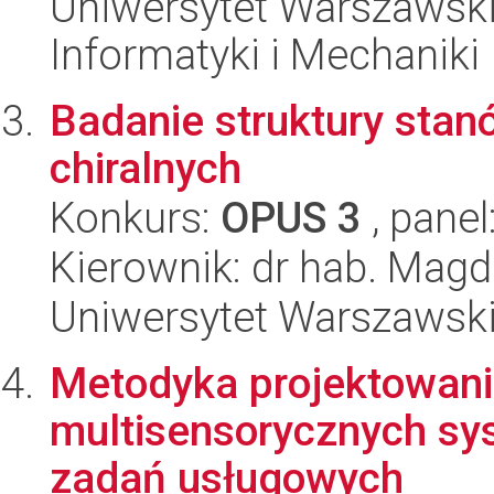
Uniwersytet Warszawski
Informatyki i Mechaniki
Badanie struktury sta
chiralnych
Konkurs:
OPUS 3
, panel
Kierownik: dr hab. Mag
Uniwersytet Warszawski
Metodyka projektowania
multisensorycznych sy
zadań usługowych