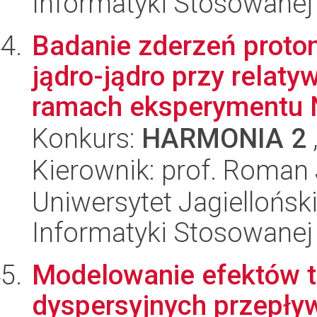
Informatyki Stosowanej
Badanie zderzeń proton
jądro-jądro przy relat
ramach eksperymentu 
Konkurs:
HARMONIA 2
Kierownik: prof. Roman 
Uniwersytet Jagielloński
Informatyki Stosowanej
Modelowanie efektów t
dyspersyjnych przepł