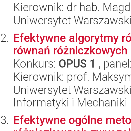
Kierownik: dr hab. Mag
Uniwersytet Warszawski
Efektywne algorytmy r
równań różniczkowych
Konkurs:
OPUS 1
, panel
Kierownik: prof. Maksym
Uniwersytet Warszawski
Informatyki i Mechaniki
Efektywne ogólne meto