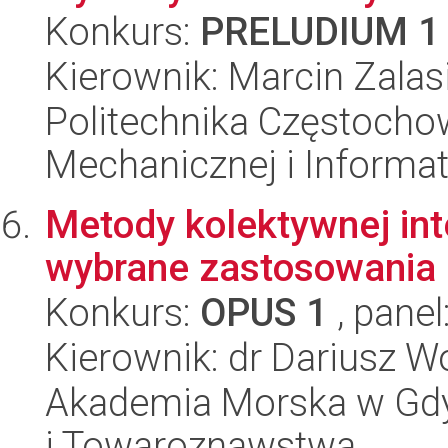
Konkurs:
PRELUDIUM 1
Kierownik: Marcin Zalas
Politechnika Częstochow
Mechanicznej i Informat
Metody kolektywnej inte
wybrane zastosowania
Konkurs:
OPUS 1
, panel
Kierownik: dr Dariusz W
Akademia Morska w Gdyn
i Towaroznawstwa