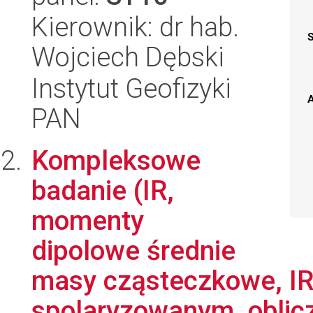
Kierownik: dr hab.
Wojciech Dębski
Instytut Geofizyki
A
PAN
Kompleksowe
badanie (IR,
momenty
dipolowe średnie
masy cząsteczkowe, IR
spolaryzowanym, oblicz