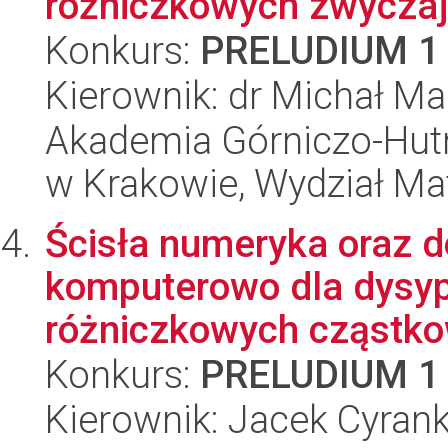
różniczkowych zwycza
Konkurs:
PRELUDIUM 1
Kierownik: dr Michał Ma
Akademia Górniczo-Hutn
w Krakowie, Wydział Ma
Ścisła numeryka oraz 
komputerowo dla dysy
różniczkowych cząstk
Konkurs:
PRELUDIUM 1
Kierownik: Jacek Cyran