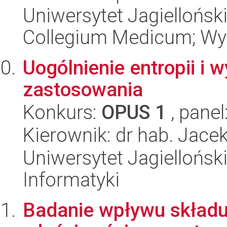
Uniwersytet Jagiellońsk
Collegium Medicum; Wyd
Uogólnienie entropii i 
zastosowania
Konkurs:
OPUS 1
, panel
Kierownik: dr hab. Jace
Uniwersytet Jagiellońsk
Informatyki
Badanie wpływu składu