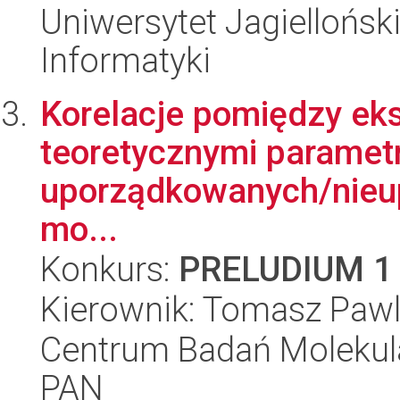
Uniwersytet Jagiellońsk
Informatyki
Korelacje pomiędzy ek
teoretycznymi parame
uporządkowanych/nieu
mo...
Konkurs:
PRELUDIUM 1
Kierownik: Tomasz Paw
Centrum Badań Molekul
PAN