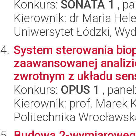
Konkurs:
SONATA 1
, pa
Kierownik: dr Maria Hel
Uniwersytet Łódzki, Wyd
System sterowania biop
zaawansowanej analizie
zwrotnym z układu sens
Konkurs:
OPUS 1
, panel
Kierownik: prof. Marek 
Politechnika Wrocławska
Budowa 2-wymiaroweg