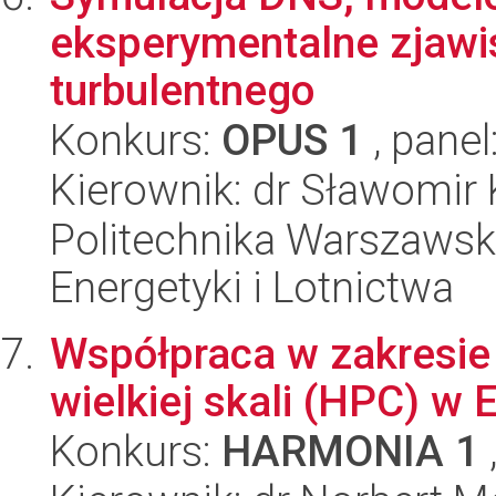
eksperymentalne zjawis
turbulentnego
Konkurs:
OPUS 1
, panel
Kierownik: dr Sławomir
Politechnika Warszawsk
Energetyki i Lotnictwa
Współpraca w zakresi
wielkiej skali (HPC) w 
Konkurs:
HARMONIA 1