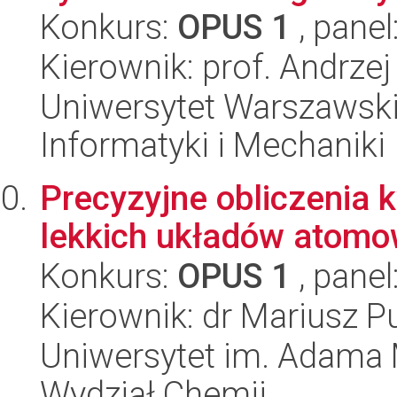
Konkurs:
OPUS 1
, panel
Kierownik: prof. Andrzej
Uniwersytet Warszawski
Informatyki i Mechaniki
Precyzyjne obliczenia
lekkich układów atomo
Konkurs:
OPUS 1
, panel
Kierownik: dr Mariusz P
Uniwersytet im. Adama 
Wydział Chemii