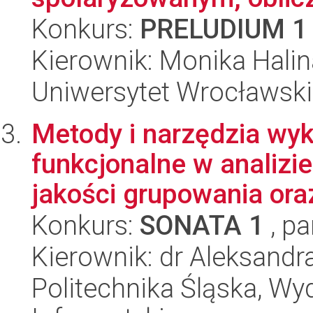
Konkurs:
PRELUDIUM 1
Kierownik: Monika Hali
Uniwersytet Wrocławski
Metody i narzędzia wyk
funkcjonalne w analizi
jakości grupowania oraz
Konkurs:
SONATA 1
, pa
Kierownik: dr Aleksandr
Politechnika Śląska, Wyd