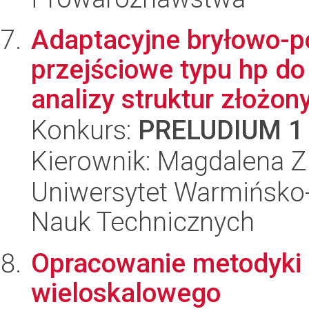
Adaptacyjne bryłowo-
przejściowe typu hp d
analizy struktur złożony
Konkurs:
PRELUDIUM 1
Kierownik: Magdalena Zi
Uniwersytet Warmińsko-
Nauk Technicznych
Opracowanie metodyki
wieloskalowego