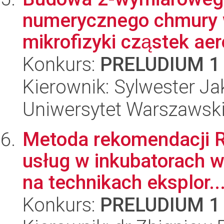
numerycznego chmury w
mikrofizyki cząstek aer
Konkurs:
PRELUDIUM 1
Kierownik: Sylwester J
Uniwersytet Warszawski,
Metoda rekomendacji R
usług w inkubatorach wi
na technikach eksplor..
Konkurs:
PRELUDIUM 1