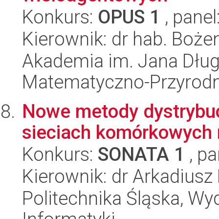
Konkurs:
OPUS 1
, panel
Kierownik: dr hab. Boż
Akademia im. Jana Dług
Matematyczno-Przyrodn
Nowe metody dystrybucj
sieciach komórkowych 
Konkurs:
SONATA 1
, pa
Kierownik: dr Arkadiusz
Politechnika Śląska, Wyd