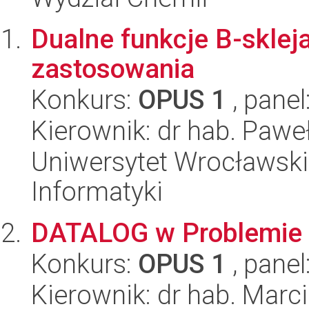
Dualne funkcje B-skleja
zastosowania
Konkurs:
OPUS 1
, panel
Kierownik: dr hab. Paw
Uniwersytet Wrocławski
Informatyki
DATALOG w Problemie 
Konkurs:
OPUS 1
, panel
Kierownik: dr hab. Marc