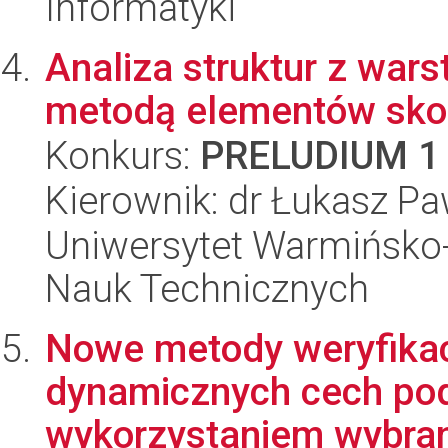
Informatyki
Analiza struktur z war
metodą elementów sko
Konkurs:
PRELUDIUM 1
Kierownik: dr Łukasz Pa
Uniwersytet Warmińsko-
Nauk Technicznych
Nowe metody weryfikac
dynamicznych cech pod
wykorzystaniem wybran