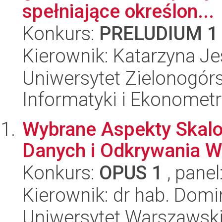
spełniające określon...
Konkurs:
PRELUDIUM 1
Kierownik: Katarzyna J
Uniwersytet Zielonogórs
Informatyki i Ekonometr
Wybrane Aspekty Skalo
Danych i Odkrywania 
Konkurs:
OPUS 1
, panel
Kierownik: dr hab. Domi
Uniwersytet Warszawski