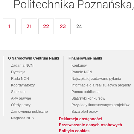
Politechnika Poznańska,
1
21
22
23
...
24
O Narodowym Centrum Nauki
Finansowanie nauki
Zadania NCN
Konkursy
Dyrekcja
Panele NCN
Rada NCN
Najczęściej zadawane pytania
Koordynatorzy
Informacje dla realizujących projekty
Struktura
Pomoc publiczna
Akty prawne
Statystyki konkursów
Oferty pracy
Przykłady finansowanych projektów
Zamówienia publiczne
Baza ofert pracy
Nagroda NCN
Deklaracja dostępności
Przetwarzanie danych osobowych
Polityka cookies