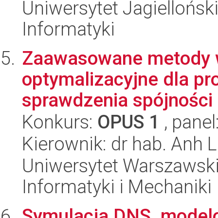
Uniwersytet Jagiellońsk
Informatyki
Zaawasowane metody wn
optymalizacyjne dla pro
sprawdzenia spójności .
Konkurs:
OPUS 1
, panel
Kierownik: dr hab. Anh 
Uniwersytet Warszawski
Informatyki i Mechaniki
Symulacja DNS, modelo