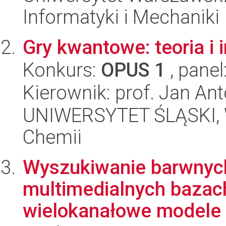
Informatyki i Mechaniki
Gry kwantowe: teoria i
Konkurs:
OPUS 1
, panel
Kierownik: prof. Jan An
UNIWERSYTET ŚLĄSKI, Wy
Chemii
Wyszukiwanie barwnyc
multimedialnych bazac
wielokanałowe modele 