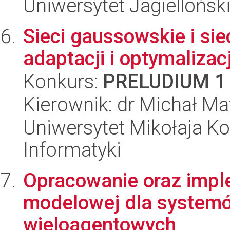
Uniwersytet Jagiellońsk
Sieci gaussowskie i si
adaptacji i optymaliz
Konkurs:
PRELUDIUM 1
Kierownik: dr Michał M
Uniwersytet Mikołaja Ko
Informatyki
Opracowanie oraz impl
modelowej dla systemó
wieloagentowych