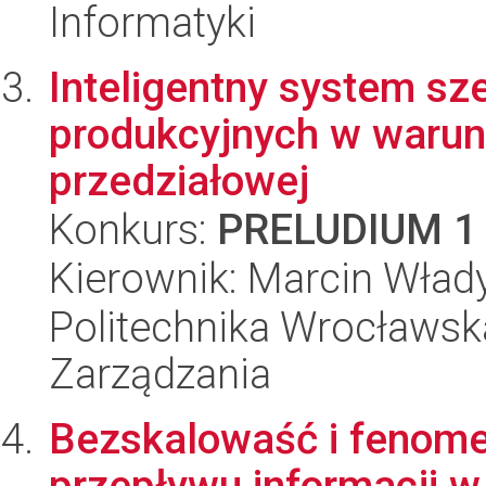
Informatyki
Inteligentny system s
produkcyjnych w warun
przedziałowej
Konkurs:
PRELUDIUM 1
Kierownik: Marcin Wład
Politechnika Wrocławska
Zarządzania
Bezskalowaść i fenome
przepływu informacji 