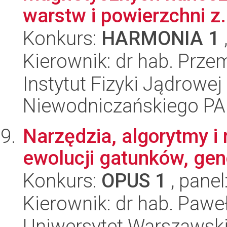
warstw i powierzchni z.
Konkurs:
HARMONIA 1
Kierownik: dr hab. Prz
Instytut Fizyki Jądrowej
Niewodniczańskiego P
Narzędzia, algorytmy i
ewolucji gatunków, genó
Konkurs:
OPUS 1
, panel
Kierownik: dr hab. Paweł
Uniwersytet Warszawski