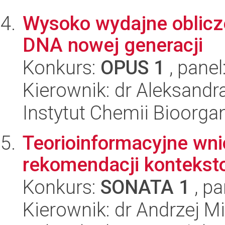
Wysoko wydajne oblicz
DNA nowej generacji
Konkurs:
OPUS 1
, panel
Kierownik: dr Aleksandr
Instytut Chemii Bioorga
Teorioinformacyjne wn
rekomendacji kontekst
Konkurs:
SONATA 1
, pa
Kierownik: dr Andrzej 