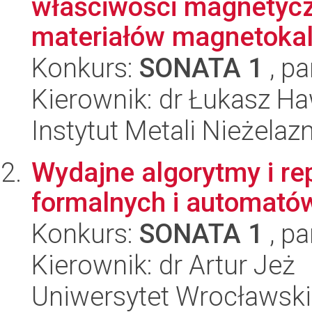
właściwości magnetycz
materiałów magnetokalo
Konkurs:
SONATA 1
, pa
Kierownik: dr Łukasz H
Instytut Metali Nieżelaz
Wydajne algorytmy i re
formalnych i automató
Konkurs:
SONATA 1
, pa
Kierownik: dr Artur Jeż
Uniwersytet Wrocławski