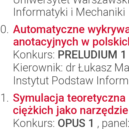
Informatyki i Mechaniki
Automatyczne wykrywan
anotacyjnych w polski
Konkurs:
PRELUDIUM 1
Kierownik: dr Łukasz Ma
Instytut Podstaw Inform
Symulacja teoretyczna
ciężkich jako narzędzi
Konkurs:
OPUS 1
, panel