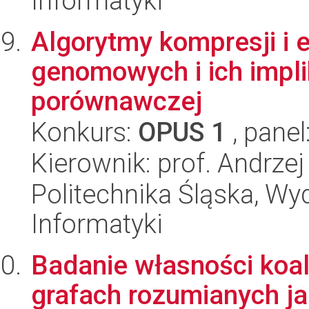
Informatyki
Algorytmy kompresji i 
genomowych i ich impli
porównawczej
Konkurs:
OPUS 1
, panel
Kierownik: prof. Andrzej
Politechnika Śląska, Wyd
Informatyki
Badanie własności koal
grafach rozumianych j