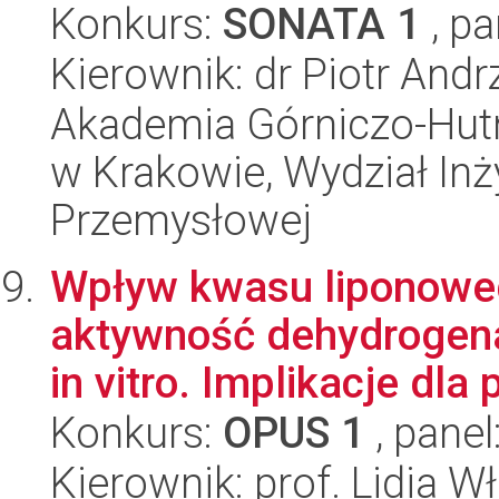
Konkurs:
SONATA 1
, pa
Kierownik: dr Piotr Andr
Akademia Górniczo-Hutn
w Krakowie, Wydział Inży
Przemysłowej
Wpływ kwasu liponowego
aktywność dehydrogen
in vitro. Implikacje dla 
Konkurs:
OPUS 1
, panel
Kierownik: prof. Lidia W