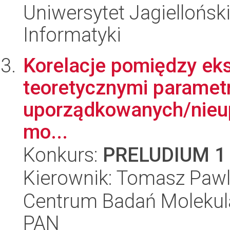
Uniwersytet Jagiellońsk
Informatyki
Korelacje pomiędzy ek
teoretycznymi parame
uporządkowanych/nieu
mo...
Konkurs:
PRELUDIUM 1
Kierownik: Tomasz Paw
Centrum Badań Molekul
PAN