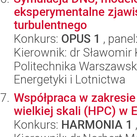
eksperymentalne zjawis
turbulentnego
Konkurs:
OPUS 1
, panel
Kierownik: dr Sławomir
Politechnika Warszawsk
Energetyki i Lotnictwa
Współpraca w zakresi
wielkiej skali (HPC) w 
Konkurs:
HARMONIA 1