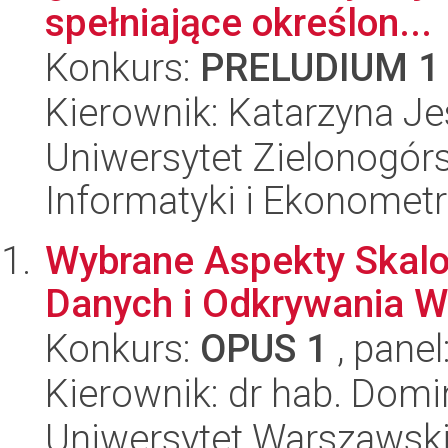
spełniające określon...
Konkurs:
PRELUDIUM 1
Kierownik: Katarzyna J
Uniwersytet Zielonogórs
Informatyki i Ekonometr
Wybrane Aspekty Skalo
Danych i Odkrywania 
Konkurs:
OPUS 1
, panel
Kierownik: dr hab. Domi
Uniwersytet Warszawski