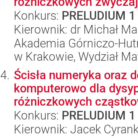
różniczkowych zwycza
Konkurs:
PRELUDIUM 1
Kierownik: dr Michał Ma
Akademia Górniczo-Hutn
w Krakowie, Wydział Ma
Ścisła numeryka oraz 
komputerowo dla dysy
różniczkowych cząstk
Konkurs:
PRELUDIUM 1
Kierownik: Jacek Cyran