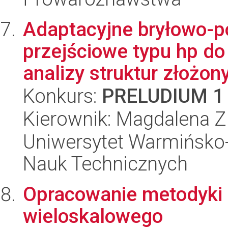
Adaptacyjne bryłowo-
przejściowe typu hp d
analizy struktur złożony
Konkurs:
PRELUDIUM 1
Kierownik: Magdalena Zi
Uniwersytet Warmińsko-
Nauk Technicznych
Opracowanie metodyki
wieloskalowego