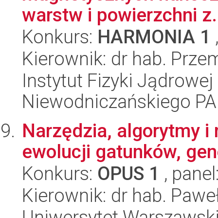
warstw i powierzchni z.
Konkurs:
HARMONIA 1
Kierownik: dr hab. Prz
Instytut Fizyki Jądrowej
Niewodniczańskiego P
Narzędzia, algorytmy i
ewolucji gatunków, genó
Konkurs:
OPUS 1
, panel
Kierownik: dr hab. Paweł
Uniwersytet Warszawski