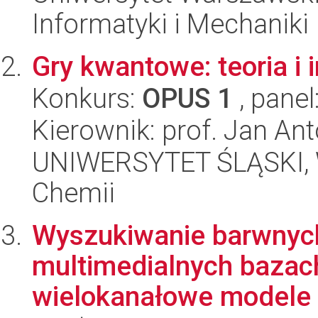
Informatyki i Mechaniki
Gry kwantowe: teoria i
Konkurs:
OPUS 1
, panel
Kierownik: prof. Jan An
UNIWERSYTET ŚLĄSKI, Wy
Chemii
Wyszukiwanie barwnyc
multimedialnych bazac
wielokanałowe modele 