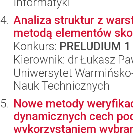
Informatyki
Analiza struktur z war
metodą elementów sko
Konkurs:
PRELUDIUM 1
Kierownik: dr Łukasz Pa
Uniwersytet Warmińsko-
Nauk Technicznych
Nowe metody weryfikac
dynamicznych cech pod
wykorzystaniem wybran