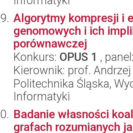
Informatyki
Algorytmy kompresji i 
genomowych i ich impli
porównawczej
Konkurs:
OPUS 1
, panel
Kierownik: prof. Andrzej
Politechnika Śląska, Wyd
Informatyki
Badanie własności koal
grafach rozumianych j