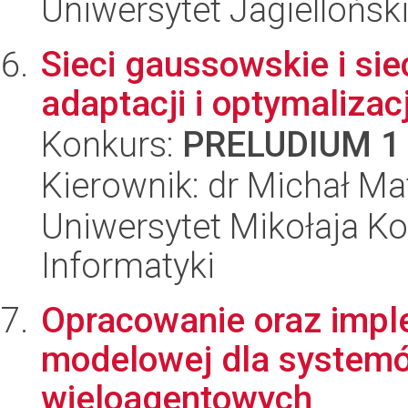
Uniwersytet Jagiellońsk
Sieci gaussowskie i si
adaptacji i optymaliz
Konkurs:
PRELUDIUM 1
Kierownik: dr Michał M
Uniwersytet Mikołaja Ko
Informatyki
Opracowanie oraz impl
modelowej dla systemó
wieloagentowych