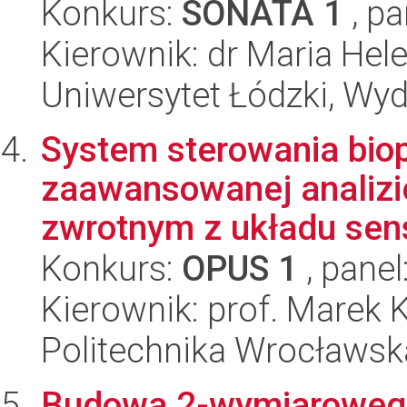
Konkurs:
SONATA 1
, pa
Kierownik: dr Maria Hel
Uniwersytet Łódzki, Wyd
System sterowania biop
zaawansowanej analizie
zwrotnym z układu sens
Konkurs:
OPUS 1
, panel
Kierownik: prof. Marek 
Politechnika Wrocławska
Budowa 2-wymiaroweg