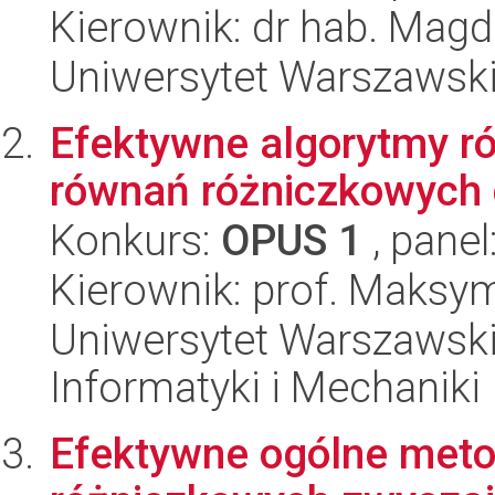
Kierownik: dr hab. Mag
Uniwersytet Warszawski
Efektywne algorytmy r
równań różniczkowych
Konkurs:
OPUS 1
, panel
Kierownik: prof. Maksym
Uniwersytet Warszawski
Informatyki i Mechaniki
Efektywne ogólne meto