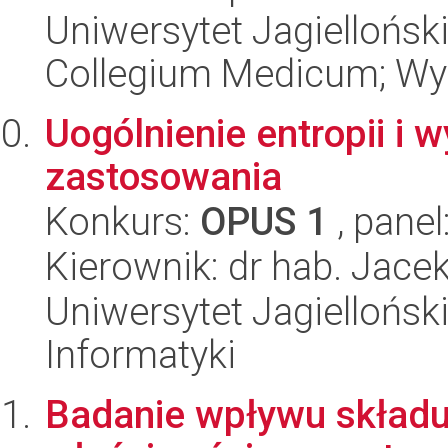
Uniwersytet Jagiellońsk
Collegium Medicum; Wyd
Uogólnienie entropii i 
zastosowania
Konkurs:
OPUS 1
, panel
Kierownik: dr hab. Jace
Uniwersytet Jagiellońsk
Informatyki
Badanie wpływu składu