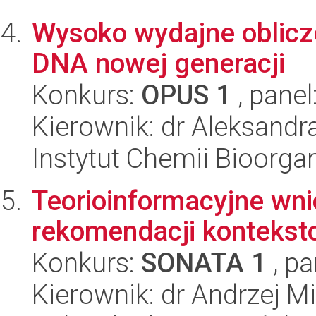
Wysoko wydajne oblicz
DNA nowej generacji
Konkurs:
OPUS 1
, panel
Kierownik: dr Aleksandr
Instytut Chemii Bioorga
Teorioinformacyjne wn
rekomendacji kontekst
Konkurs:
SONATA 1
, pa
Kierownik: dr Andrzej 