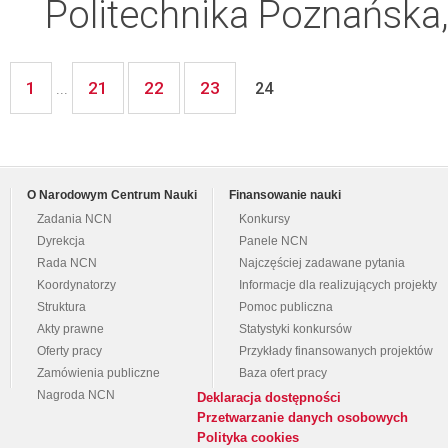
Politechnika Poznańska,
1
21
22
23
...
24
O Narodowym Centrum Nauki
Finansowanie nauki
Zadania NCN
Konkursy
Dyrekcja
Panele NCN
Rada NCN
Najczęściej zadawane pytania
Koordynatorzy
Informacje dla realizujących projekty
Struktura
Pomoc publiczna
Akty prawne
Statystyki konkursów
Oferty pracy
Przykłady finansowanych projektów
Zamówienia publiczne
Baza ofert pracy
Nagroda NCN
Deklaracja dostępności
Przetwarzanie danych osobowych
Polityka cookies