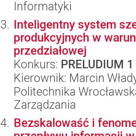
Informatyki
Inteligentny system s
produkcyjnych w warun
przedziałowej
Konkurs:
PRELUDIUM 1
Kierownik: Marcin Wład
Politechnika Wrocławska
Zarządzania
Bezskalowaść i fenome
przepływu informacji 