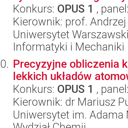
Konkurs:
OPUS 1
, panel
Kierownik: prof. Andrzej
Uniwersytet Warszawski
Informatyki i Mechaniki
Precyzyjne obliczenia
lekkich układów atomo
Konkurs:
OPUS 1
, panel
Kierownik: dr Mariusz P
Uniwersytet im. Adama 
Wydział Chemii