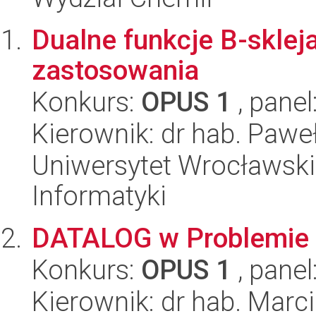
Dualne funkcje B-skleja
zastosowania
Konkurs:
OPUS 1
, panel
Kierownik: dr hab. Paw
Uniwersytet Wrocławski
Informatyki
DATALOG w Problemie 
Konkurs:
OPUS 1
, panel
Kierownik: dr hab. Marc