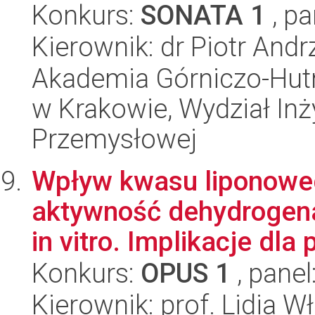
Konkurs:
SONATA 1
, pa
Kierownik: dr Piotr Andr
Akademia Górniczo-Hutn
w Krakowie, Wydział Inży
Przemysłowej
Wpływ kwasu liponowego
aktywność dehydrogen
in vitro. Implikacje dla 
Konkurs:
OPUS 1
, panel
Kierownik: prof. Lidia W