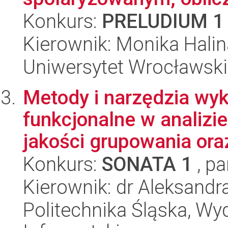
Konkurs:
PRELUDIUM 1
Kierownik: Monika Hali
Uniwersytet Wrocławski
Metody i narzędzia wyk
funkcjonalne w analizi
jakości grupowania oraz
Konkurs:
SONATA 1
, pa
Kierownik: dr Aleksandr
Politechnika Śląska, Wyd