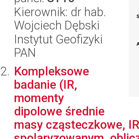
Kierownik: dr hab.
Wojciech Dębski
Instytut Geofizyki
A
PAN
Kompleksowe
badanie (IR,
momenty
dipolowe średnie
masy cząsteczkowe, IR
spolaryzowanym, oblicz