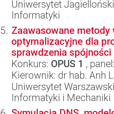
Uniwersytet Jagiellońsk
Informatyki
Zaawasowane metody wn
optymalizacyjne dla pro
sprawdzenia spójności .
Konkurs:
OPUS 1
, panel
Kierownik: dr hab. Anh 
Uniwersytet Warszawski
Informatyki i Mechaniki
Symulacja DNS, modelo