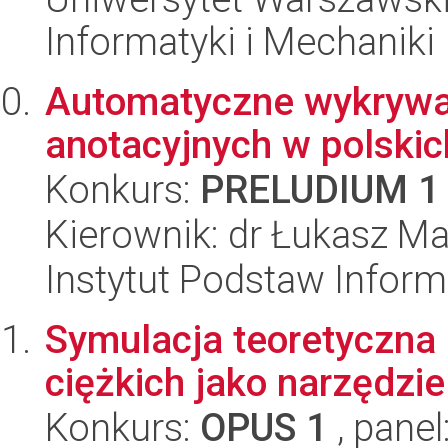
Informatyki i Mechaniki
Automatyczne wykrywan
anotacyjnych w polski
Konkurs:
PRELUDIUM 1
Kierownik: dr Łukasz Ma
Instytut Podstaw Inform
Symulacja teoretyczna
ciężkich jako narzędzi
Konkurs:
OPUS 1
, panel