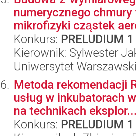
numerycznego chmury w
mikrofizyki cząstek aer
Konkurs:
PRELUDIUM 1
Kierownik: Sylwester J
Uniwersytet Warszawski,
Metoda rekomendacji R
usług w inkubatorach wi
na technikach eksplor..
Konkurs:
PRELUDIUM 1