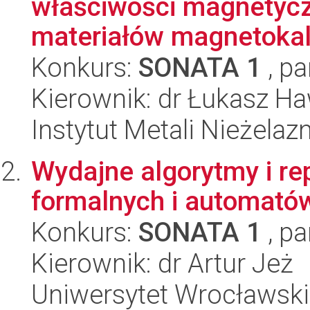
właściwości magnetycz
materiałów magnetokalo
Konkurs:
SONATA 1
, pa
Kierownik: dr Łukasz H
Instytut Metali Nieżelaz
Wydajne algorytmy i re
formalnych i automató
Konkurs:
SONATA 1
, pa
Kierownik: dr Artur Jeż
Uniwersytet Wrocławski