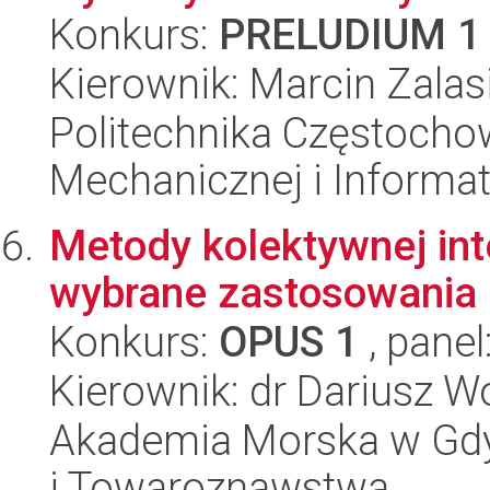
Konkurs:
PRELUDIUM 1
Kierownik: Marcin Zalas
Politechnika Częstochow
Mechanicznej i Informat
Metody kolektywnej inte
wybrane zastosowania
Konkurs:
OPUS 1
, panel
Kierownik: dr Dariusz W
Akademia Morska w Gdyn
i Towaroznawstwa