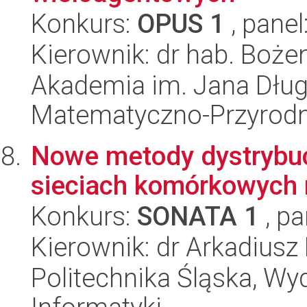
Konkurs:
OPUS 1
, panel
Kierownik: dr hab. Boż
Akademia im. Jana Dług
Matematyczno-Przyrodn
Nowe metody dystrybucj
sieciach komórkowych 
Konkurs:
SONATA 1
, pa
Kierownik: dr Arkadiusz
Politechnika Śląska, Wyd