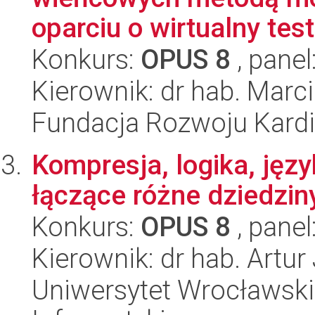
oparciu o wirtualny test
Konkurs:
OPUS 8
, panel
Kierownik: dr hab. Marc
Fundacja Rozwoju Kardioc
Kompresja, logika, jęz
łączące różne dziedzin
Konkurs:
OPUS 8
, panel
Kierownik: dr hab. Artur
Uniwersytet Wrocławski