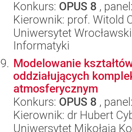
Konkurs:
OPUS 8
, panel
Kierownik: prof. Witold 
Uniwersytet Wrocławski
Informatyki
Modelowanie kształtów
oddziałujących komple
atmosferycznym
Konkurs:
OPUS 8
, panel
Kierownik: dr Hubert Cy
Uniwersytet Mikołaja Kop