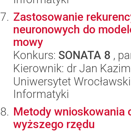
Zastosowanie rekurency
neuronowych do model
mowy
Konkurs:
SONATA 8
, pa
Kierownik: dr Jan Kazi
Uniwersytet Wrocławski
Informatyki
Metody wnioskowania 
wyższego rzędu