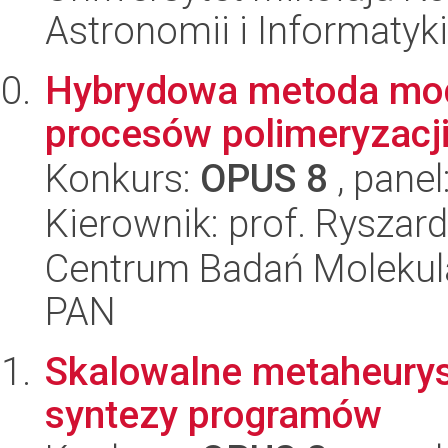
Astronomii i Informatyk
Hybrydowa metoda mode
procesów polimeryzacj
Konkurs:
OPUS 8
, panel
Kierownik: prof. Ryszar
Centrum Badań Molekul
PAN
Skalowalne metaheurys
syntezy programów