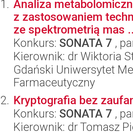
Analiza metabolomiczn
z zastosowaniem techn
ze spektrometrią mas ..
Konkurs:
SONATA 7
, pa
Kierownik: dr Wiktoria 
Gdański Uniwersytet Me
Farmaceutyczny
Kryptografia bez zaufa
Konkurs:
SONATA 7
, pa
Kierownik: dr Tomasz Pi