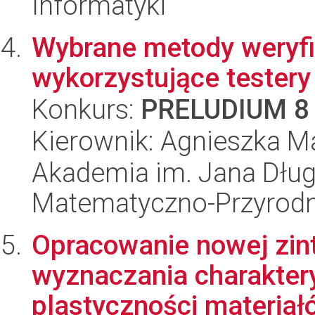
Informatyki
Wybrane metody weryfi
wykorzystujące tester
Konkurs:
PRELUDIUM 8
Kierownik: Agnieszka M
Akademia im. Jana Dług
Matematyczno-Przyrodn
Opracowanie nowej zin
wyznaczania charaktery
plastyczności materiał