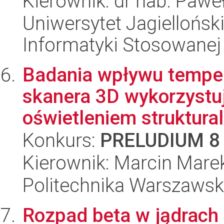
Kierownik: dr hab. Paweł
Uniwersytet Jagielloński
Informatyki Stosowanej
Badania wpływu tempera
skanera 3D wykorzystuj
oświetleniem struktural
Konkurs:
PRELUDIUM 8
Kierownik: Marcin Mar
Politechnika Warszawsk
Rozpad beta w jądrac