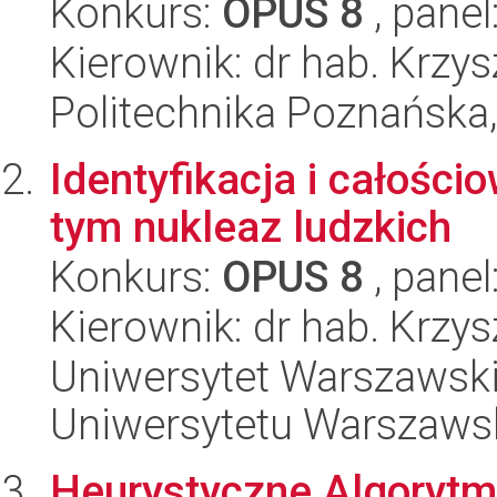
Konkurs:
OPUS 8
, panel
Kierownik: dr hab. Krzy
Politechnika Poznańska,
Identyfikacja i całości
tym nukleaz ludzkich
Konkurs:
OPUS 8
, panel
Kierownik: dr hab. Krzys
Uniwersytet Warszawski
Uniwersytetu Warszaws
Heurystyczne Algorytm