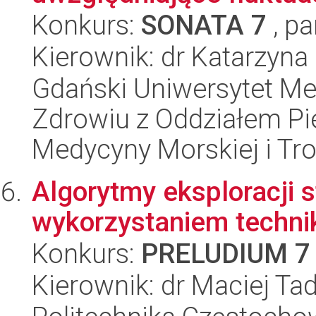
Konkurs:
SONATA 7
, pa
Kierownik: dr Katarzyn
Gdański Uniwersytet Me
Zdrowiu z Oddziałem Pie
Medycyny Morskiej i Tro
Algorytmy eksploracji 
wykorzystaniem techni
Konkurs:
PRELUDIUM 7
Kierownik: dr Maciej Ta