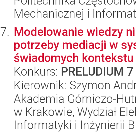
Politechnika Częstochow
Mechanicznej i Informat
Modelowanie wiedzy ni
potrzeby mediacji w s
świadomych kontekstu
Konkurs:
PRELUDIUM 7
Kierownik: Szymon And
Akademia Górniczo-Hutn
w Krakowie, Wydział Ele
Informatyki i Inżynierii