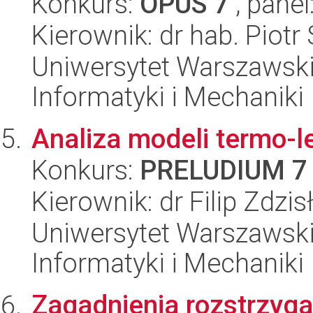
Konkurs:
OPUS 7
, panel
Kierownik: dr hab. Piot
Uniwersytet Warszawski
Informatyki i Mechaniki
Analiza modeli termo-l
Konkurs:
PRELUDIUM 7
Kierownik: dr Filip Zdzi
Uniwersytet Warszawski
Informatyki i Mechaniki
Zagadnienia rozstrzyga