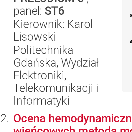
panel:
ST6
Kierownik: Karol
Lisowski
A
Politechnika
Gdańska, Wydział
Elektroniki,
Telekomunikacji i
Informatyki
Ocena hemodynamicznej
wieńcowych metodą m