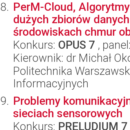
PerM-Cloud, Algorytmy
dużych zbiorów danyc
środowiskach chmur obl
Konkurs:
OPUS 7
, panel
Kierownik: dr Michał Ok
Politechnika Warszawska
Informacyjnych
Problemy komunikacyj
sieciach sensorowych
Konkurs:
PRELUDIUM 7