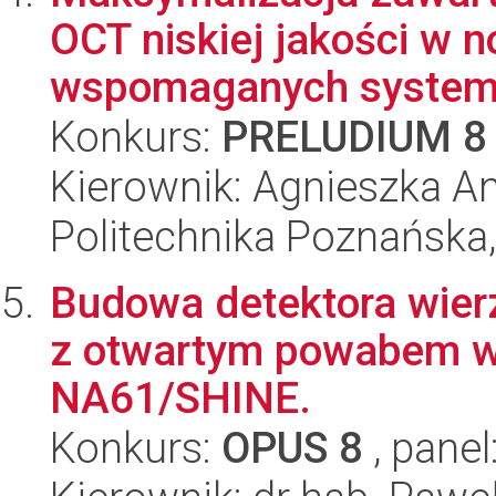
OCT niskiej jakości w
wspomaganych systema
Konkurs:
PRELUDIUM 8
Kierownik: Agnieszka A
Politechnika Poznańska,
Budowa detektora wier
z otwartym powabem w
NA61/SHINE.
Konkurs:
OPUS 8
, panel