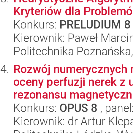
Kryteriów dla Problemó
Konkurs:
PRELUDIUM 8
Kierownik: Paweł Marci
Politechnika Poznańska,
Rozwój numerycznych 
oceny perfuzji nerek z
rezonansu magnetyczn
Konkurs:
OPUS 8
, panel
Kierownik: dr Artur Kle