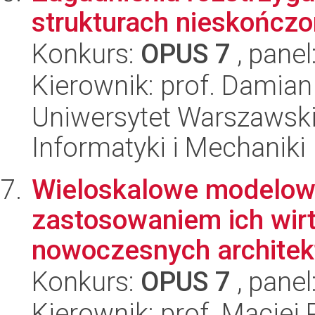
strukturach nieskończ
Konkurs:
OPUS 7
, panel
Kierownik: prof. Damian
Uniwersytet Warszawski
Informatyki i Mechaniki
Wieloskalowe modelowa
zastosowaniem ich wirt
nowoczesnych architekt
Konkurs:
OPUS 7
, panel
Kierownik: prof. Maciej 