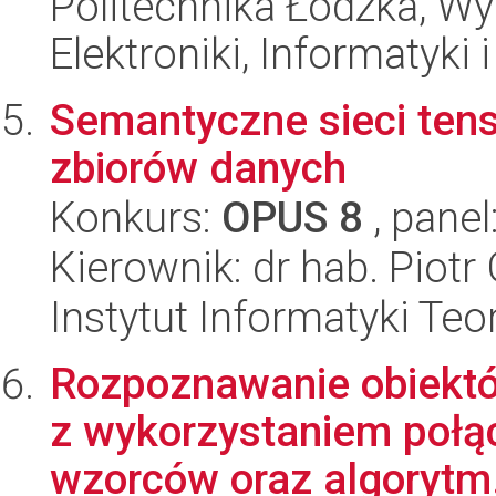
Politechnika Łódzka, Wyd
Elektroniki, Informatyki
Semantyczne sieci tens
zbiorów danych
Konkurs:
OPUS 8
, panel
Kierownik: dr hab. Piot
Instytut Informatyki Te
Rozpoznawanie obiektó
z wykorzystaniem połąc
wzorców oraz algorytm.