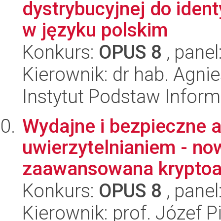
dystrybucyjnej do ident
w języku polskim
Konkurs:
OPUS 8
, panel
Kierownik: dr hab. Agn
Instytut Podstaw Inform
Wydajne i bezpieczne a
uwierzytelnianiem - no
zaawansowana kryptoa
Konkurs:
OPUS 8
, panel
Kierownik: prof. Józef P