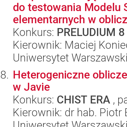
do testowania Modelu 
elementarnych w oblicz.
Konkurs:
PRELUDIUM 8
Kierownik: Maciej Koni
Uniwersytet Warszawski,
Heterogeniczne oblicze
w Javie
Konkurs:
CHIST ERA
, p
Kierownik: dr hab. Piotr 
Uniwersytet Warszawsk