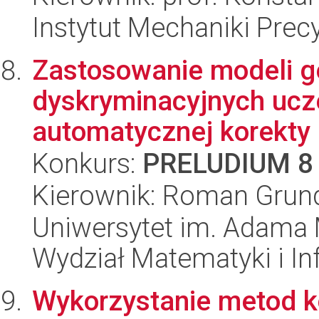
Instytut Mechaniki Prec
Zastosowanie modeli g
dyskryminacyjnych uc
automatycznej korekty
Konkurs:
PRELUDIUM 8
Kierownik: Roman Grun
Uniwersytet im. Adama 
Wydział Matematyki i In
Wykorzystanie metod k