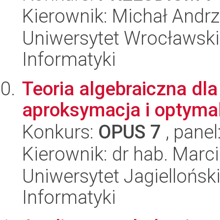
Kierownik: Michał Andrz
Uniwersytet Wrocławski
Informatyki
Teoria algebraiczna dl
aproksymacja i optymal
Konkurs:
OPUS 7
, panel
Kierownik: dr hab. Marc
Uniwersytet Jagiellońsk
Informatyki