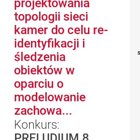
projektowania
topologii sieci
kamer do celu re-
identyfikacji i
śledzenia
S
obiektów w
oparciu o
modelowanie
zachowa...
Konkurs:
PRELUDIUM 8
,