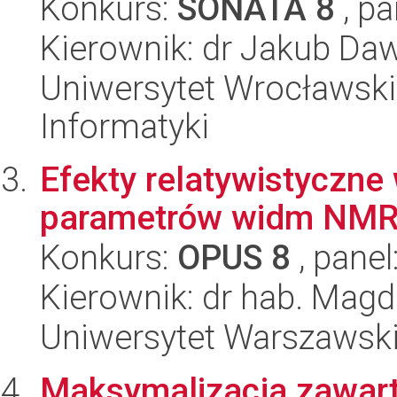
Konkurs:
SONATA 8
, pa
Kierownik: dr Jakub Daw
Uniwersytet Wrocławski
Informatyki
Efekty relatywistyczne
parametrów widm NM
Konkurs:
OPUS 8
, panel
Kierownik: dr hab. Mag
Uniwersytet Warszawski
Maksymalizacja zawart