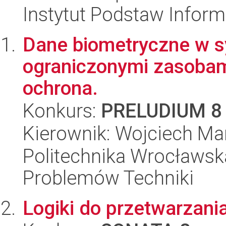
Instytut Podstaw Inform
Dane biometryczne w 
ograniczonymi zasobami 
ochrona.
Konkurs:
PRELUDIUM 8
Kierownik: Wojciech Ma
Politechnika Wrocławs
Problemów Techniki
Logiki do przetwarzania