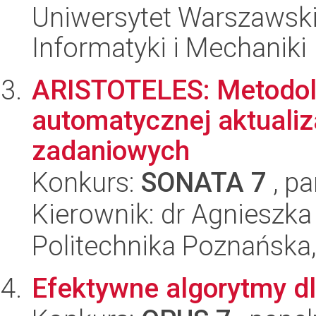
Uniwersytet Warszawski
Informatyki i Mechaniki
ARISTOTELES: Metodolo
automatycznej aktualiz
zadaniowych
Konkurs:
SONATA 7
, pa
Kierownik: dr Agnieszk
Politechnika Poznańska,
Efektywne algorytmy d