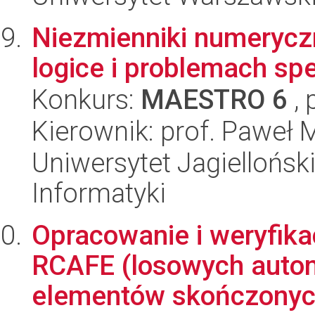
Niezmienniki numeryczn
logice i problemach sp
Konkurs:
MAESTRO 6
, 
Kierownik: prof. Paweł M
Uniwersytet Jagiellońsk
Informatyki
Opracowanie i weryfik
RCAFE (losowych auto
elementów skończonych