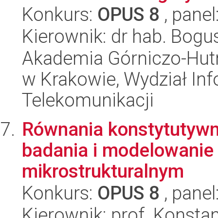
Konkurs:
OPUS 8
, panel
Kierownik: dr hab. Bog
Akademia Górniczo-Hutn
w Krakowie, Wydział Info
Telekomunikacji
Równania konstytutywne
badania i modelowanie
mikrostrukturalnym
Konkurs:
OPUS 8
, panel
Kierownik: prof. Konsta