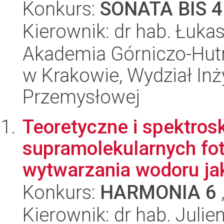
Konkurs:
SONATA BIS 4
Kierownik: dr hab. Łuka
Akademia Górniczo-Hutn
w Krakowie, Wydział Inży
Przemysłowej
Teoretyczne i spektro
supramolekularnych fot
wytwarzania wodoru jak
Konkurs:
HARMONIA 6
Kierownik: dr hab. Julie