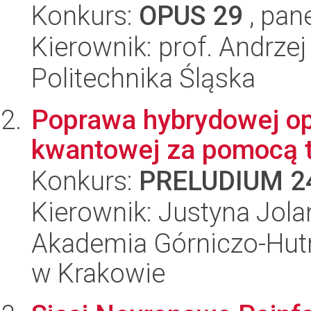
Konkurs:
OPUS 29
, pan
Kierownik: prof. Andrze
Politechnika Śląska
Poprawa hybrydowej op
kwantowej za pomocą 
Konkurs:
PRELUDIUM 2
Kierownik: Justyna Jol
Akademia Górniczo-Hutn
w Krakowie