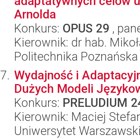
adaptatywnych celów u
Arnolda
Konkurs:
OPUS 29
, pan
Kierownik: dr hab. Miko
Politechnika Poznańska
Wydajność i Adaptacyj
Dużych Modeli Języko
Konkurs:
PRELUDIUM 2
Kierownik: Maciej Stefa
Uniwersytet Warszawsk