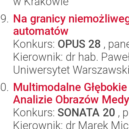
w Krakowie
Na granicy niemożliweg
automatów
Konkurs:
OPUS 28
, pan
Kierownik: dr hab. Pawe
Uniwersytet Warszawsk
Multimodalne Głębokie
Analizie Obrazów Med
Konkurs:
SONATA 20
, 
Kierownik: dr Marek Mi