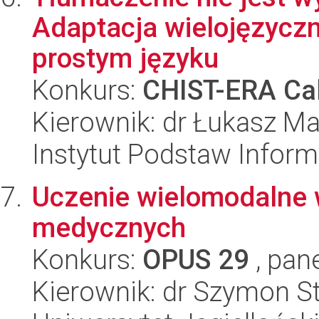
Adaptacja wielojęzycz
prostym języku
Konkurs:
CHIST-ERA Cal
Kierownik: dr Łukasz Ma
Instytut Podstaw Inform
Uczenie wielomodalne 
medycznych
Konkurs:
OPUS 29
, pan
Kierownik: dr Szymon St