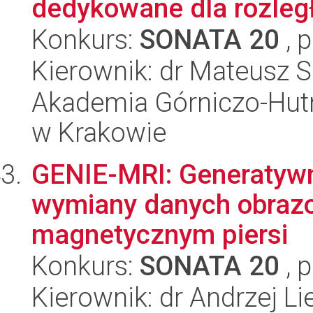
dedykowane dla rozległ
Konkurs:
SONATA 20
, 
Kierownik: dr Mateusz S
Akademia Górniczo-Hutn
w Krakowie
GENIE-MRI: Generatywn
wymiany danych obraz
magnetycznym piersi
Konkurs:
SONATA 20
, 
Kierownik: dr Andrzej Li