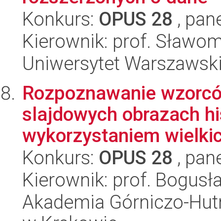
Konkurs:
OPUS 28
, pan
Kierownik: prof. Sławom
Uniwersytet Warszawsk
Rozpoznawanie wzorcó
slajdowych obrazach hi
wykorzystaniem wielkic
Konkurs:
OPUS 28
, pan
Kierownik: prof. Bogus
Akademia Górniczo-Hutn