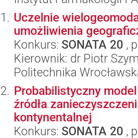
Uczelnie wielogeomodal
umożliwienia geografic
Konkurs:
SONATA 20
, 
Kierownik: dr Piotr Szy
Politechnika Wrocławsk
Probabilistyczny model 
źródła zanieczyszczeni
kontynentalnej
Konkurs:
SONATA 20
, 