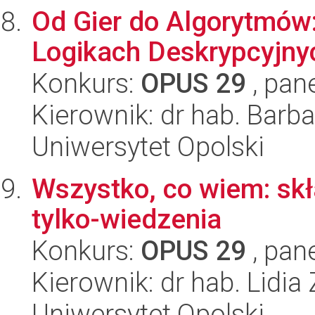
Od Gier do Algorytmów
Logikach Deskrypcyjny
Konkurs:
OPUS 29
, pan
Kierownik: dr hab. Bar
Uniwersytet Opolski
Wszystko, co wiem: skł
tylko-wiedzenia
Konkurs:
OPUS 29
, pan
Kierownik: dr hab. Lidia
Uniwersytet Opolski