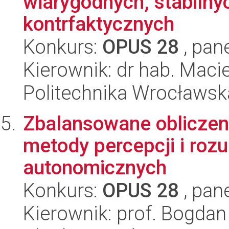
wiarygodnych, stabilny
kontrfaktycznych
Konkurs:
OPUS 28
, pan
Kierownik: dr hab. Maci
Politechnika Wrocławsk
Zbalansowane obliczen
metody percepcji i roz
autonomicznych
Konkurs:
OPUS 28
, pan
Kierownik: prof. Bogda