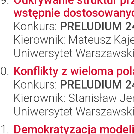
wstępnie dostosowanyc
Konkurs:
PRELUDIUM 2
Kierownik: Mateusz Kaj
Uniwersytet Warszawsk
Konflikty z wieloma po
Konkurs:
PRELUDIUM 2
Kierownik: Stanisław J
Uniwersytet Warszawsk
Demokratyzacja modeli d