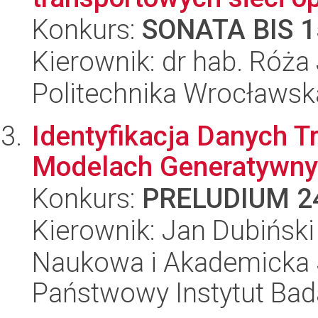
Konkurs:
SONATA BIS 1
Kierownik: dr hab. Róż
Politechnika Wrocławsk
Identyfikacja Danych 
Modelach Generatywn
Konkurs:
PRELUDIUM 2
Kierownik: Jan Dubiński
Naukowa i Akademicka 
Państwowy Instytut Ba