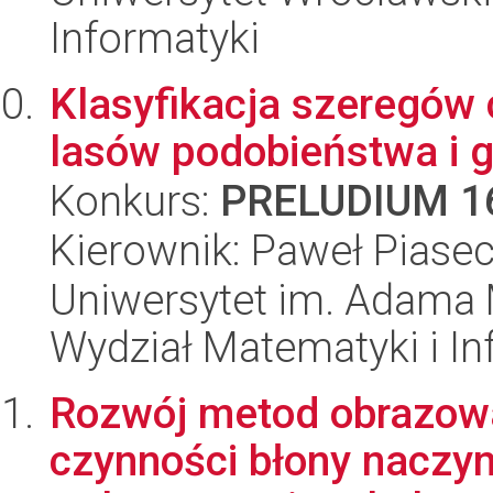
Informatyki
Klasyfikacja szeregów
lasów podobieństwa i g
Konkurs:
PRELUDIUM 1
Kierownik: Paweł Piasec
Uniwersytet im. Adama 
Wydział Matematyki i In
Rozwój metod obrazowan
czynności błony naczyn