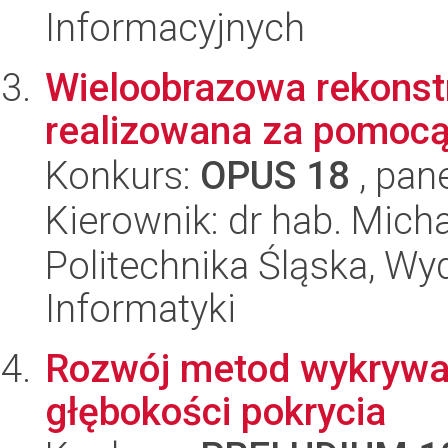
Informacyjnych
Wieloobrazowa rekonst
realizowana za pomocą
Konkurs:
OPUS 18
, pan
Kierownik: dr hab. Mich
Politechnika Śląska, Wyd
Informatyki
Rozwój metod wykrywa
głębokości pokrycia