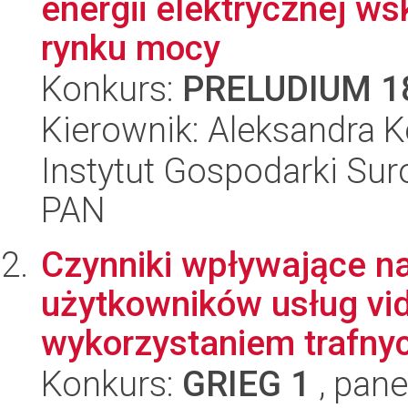
energii elektrycznej 
rynku mocy
Konkurs:
PRELUDIUM 1
Kierownik: Aleksandra
Instytut Gospodarki Sur
PAN
Czynniki wpływające n
użytkowników usług vid
wykorzystaniem trafnyc
Konkurs:
GRIEG 1
, pane