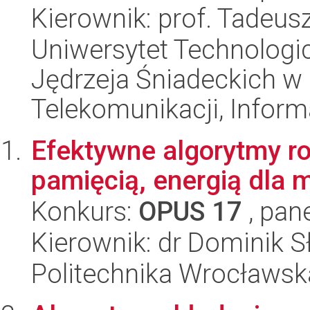
Kierownik: prof. Tadeus
Uniwersytet Technologic
Jędrzeja Śniadeckich w
Telekomunikacji, Informa
Efektywne algorytmy r
pamięcią, energią dla 
Konkurs:
OPUS 17
, pan
Kierownik: dr Dominik 
Politechnika Wrocławsk