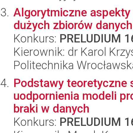
Algorytmiczne aspekty 
dużych zbiorów danych
Konkurs:
PRELUDIUM 1
Kierownik: dr Karol Krzy
Politechnika Wrocławsk
Podstawy teoretyczne s
uodpornienia modeli p
braki w danych
Konkurs:
PRELUDIUM 1