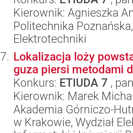
Kierownik: Agnieszka A
Politechnika Poznańska,
Elektrotechniki
Lokalizacja loży powsta
guza piersi metodami 
Konkurs:
ETIUDA 7
, pan
Kierownik: Marek Micha
Akademia Górniczo-Hutn
w Krakowie, Wydział Ele