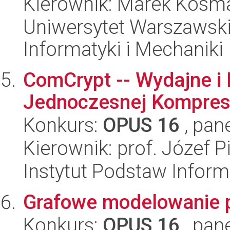
Kierownik: Marek Kosm
Uniwersytet Warszawski
Informatyki i Mechaniki
ComCrypt -- Wydajne i
Jednoczesnej Kompresj
Konkurs:
OPUS 16
, pan
Kierownik: prof. Józef P
Instytut Podstaw Inform
Grafowe modelowanie 
Konkurs:
OPUS 16
, pan