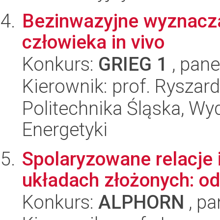
Bezinwazyjne wyznaczan
człowieka in vivo
Konkurs:
GRIEG 1
, pane
Kierownik: prof. Ryszard
Politechnika Śląska, Wyd
Energetyki
Spolaryzowane relacje 
układach złożonych: o
Konkurs:
ALPHORN
, pa