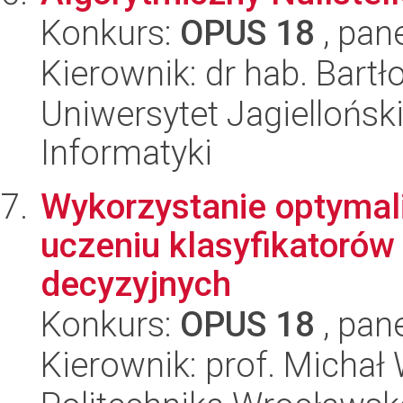
Konkurs:
OPUS 18
, pan
Kierownik: dr hab. Bart
Uniwersytet Jagiellońsk
Informatyki
Wykorzystanie optymaliz
uczeniu klasyfikatorów
decyzyjnych
Konkurs:
OPUS 18
, pan
Kierownik: prof. Michał