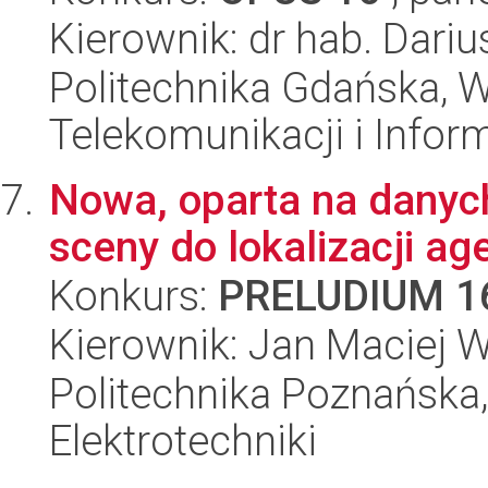
Kierownik: dr hab. Dariu
Politechnika Gdańska, Wy
Telekomunikacji i Infor
Nowa, oparta na danyc
sceny do lokalizacji ag
Konkurs:
PRELUDIUM 1
Kierownik: Jan Maciej 
Politechnika Poznańska,
Elektrotechniki