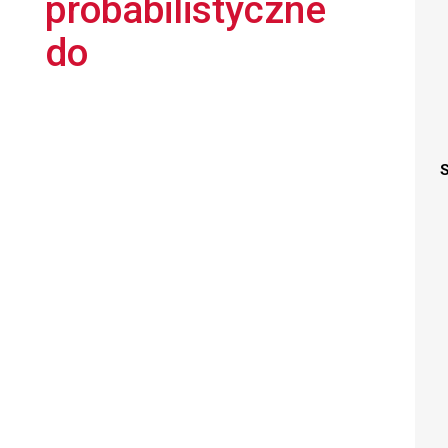
probabilistyczne
do
S