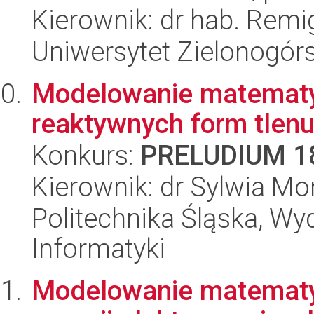
Kierownik: dr hab. Remi
Uniwersytet Zielonogórs
Modelowanie matematyc
reaktywnych form tlen
Konkurs:
PRELUDIUM 1
Kierownik: dr Sylwia Mo
Politechnika Śląska, Wyd
Informatyki
Modelowanie matematy