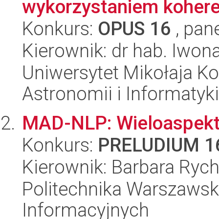
wykorzystaniem koheren
Konkurs:
OPUS 16
, pan
Kierownik: dr hab. Iwon
Uniwersytet Mikołaja Kop
Astronomii i Informatyk
MAD-NLP: Wieloaspekt
Konkurs:
PRELUDIUM 1
Kierownik: Barbara Rych
Politechnika Warszawsk
Informacyjnych