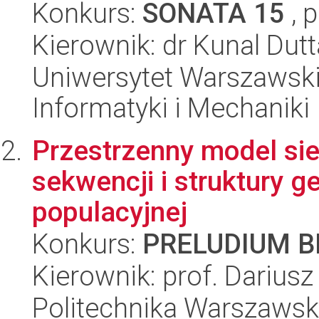
Konkurs:
SONATA 15
, 
Kierownik: dr Kunal Dutt
Uniwersytet Warszawski
Informatyki i Mechaniki
Przestrzenny model si
sekwencji i struktury 
populacyjnej
Konkurs:
PRELUDIUM BI
Kierownik: prof. Darius
Politechnika Warszawsk