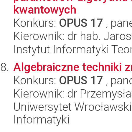
kwantowych
Konkurs:
OPUS 17
, pan
Kierownik: dr hab. Jar
Instytut Informatyki Te
Algebraiczne techniki 
Konkurs:
OPUS 17
, pan
Kierownik: dr Przemysł
Uniwersytet Wrocławski
Informatyki