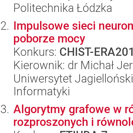
Politechnika Łódzka
Impulsowe sieci neuro
poborze mocy
Konkurs:
CHIST-ERA20
Kierownik: dr Michał Je
Uniwersytet Jagiellońsk
Informatyki
Algorytmy grafowe w r
rozproszonych i równol