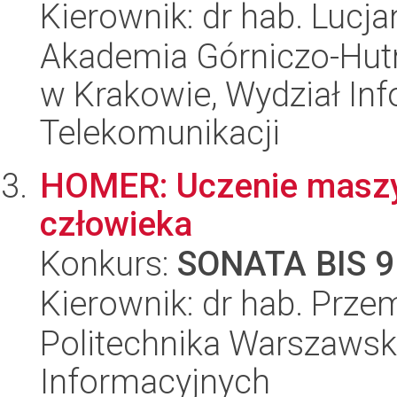
Kierownik: dr hab. Lucj
Akademia Górniczo-Hutn
w Krakowie, Wydział Info
Telekomunikacji
HOMER: Uczenie maszy
człowieka
Konkurs:
SONATA BIS 9
Kierownik: dr hab. Prze
Politechnika Warszawsk
Informacyjnych