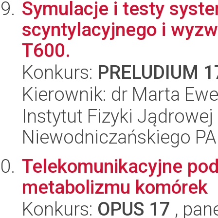
Symulacje i testy syst
scyntylacyjnego i wyzw
T600.
Konkurs:
PRELUDIUM 1
Kierownik: dr Marta Ewe
Instytut Fizyki Jądrowej
Niewodniczańskiego P
Telekomunikacyjne pod
metabolizmu komórek
Konkurs:
OPUS 17
, pan