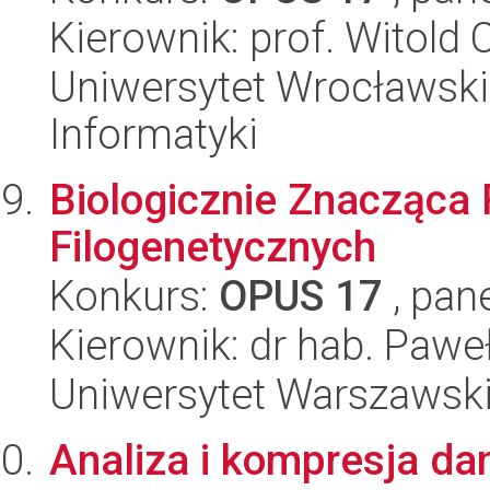
Kierownik: prof. Witold 
Uniwersytet Wrocławski
Informatyki
Biologicznie Znacząca 
Filogenetycznych
Konkurs:
OPUS 17
, pan
Kierownik: dr hab. Paweł
Uniwersytet Warszawsk
Analiza i kompresja da