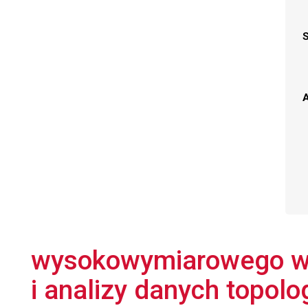
A
wysokowymiarowego w
i analizy danych topolog