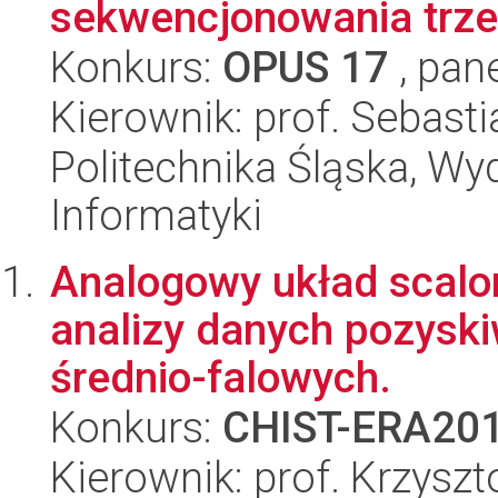
sekwencjonowania trzec
Konkurs:
OPUS 17
, pan
Kierownik: prof. Sebas
Politechnika Śląska, Wyd
Informatyki
Analogowy układ scalon
analizy danych pozyski
średnio-falowych.
Konkurs:
CHIST-ERA20
Kierownik: prof. Krzyszt