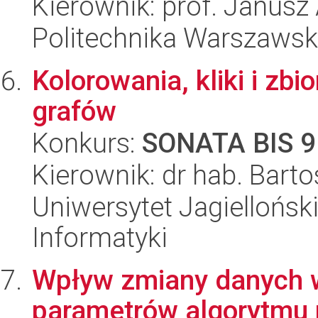
Kierownik: prof. Janusz
Politechnika Warszawska
Kolorowania, kliki i zb
grafów
Konkurs:
SONATA BIS 9
Kierownik: dr hab. Bart
Uniwersytet Jagiellońsk
Informatyki
Wpływ zmiany danych w
parametrów algorytmu