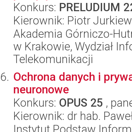
Konkurs:
PRELUDIUM 2
Kierownik: Piotr Jurkiew
Akademia Górniczo-Hutn
w Krakowie, Wydział Info
Telekomunikacji
Ochrona danych i prywa
neuronowe
Konkurs:
OPUS 25
, pan
Kierownik: dr hab. Paw
Instytut Podstaw Inform