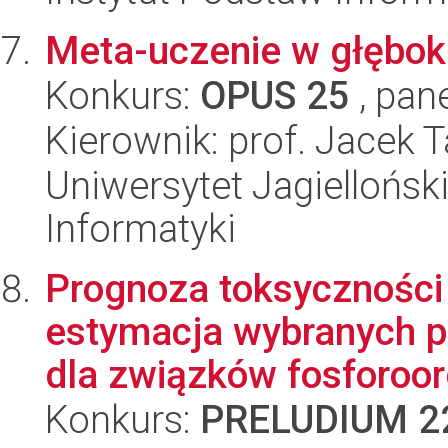
Meta-uczenie w głębok
Konkurs:
OPUS 25
, pan
Kierownik: prof. Jacek 
Uniwersytet Jagiellońsk
Informatyki
Prognoza toksyczności
estymacja wybranych p
dla związków fosforoorg
Konkurs:
PRELUDIUM 2