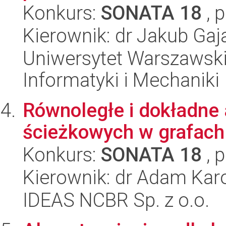
Konkurs:
SONATA 18
, 
Kierownik: dr Jakub Gaj
Uniwersytet Warszawski
Informatyki i Mechaniki
Równoległe i dokładne
ścieżkowych w grafach
Konkurs:
SONATA 18
, 
Kierownik: dr Adam Kar
IDEAS NCBR Sp. z o.o.