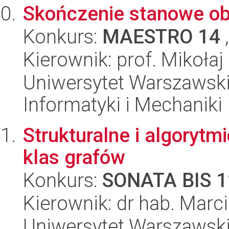
Skończenie stanowe ob
Konkurs:
MAESTRO 14
,
Kierownik: prof. Mikoła
Uniwersytet Warszawski
Informatyki i Mechaniki
Strukturalne i algoryt
klas grafów
Konkurs:
SONATA BIS 1
Kierownik: dr hab. Marci
Uniwersytet Warszawski