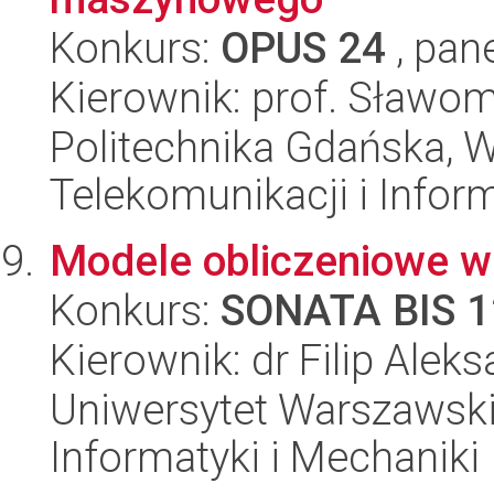
Konkurs:
OPUS 24
, pan
Kierownik: prof. Sławom
Politechnika Gdańska, Wy
Telekomunikacji i Infor
Modele obliczeniowe w 
Konkurs:
SONATA BIS 1
Kierownik: dr Filip Ale
Uniwersytet Warszawski
Informatyki i Mechaniki