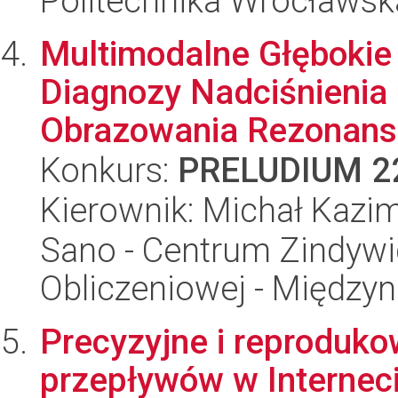
Politechnika Wrocławsk
Multimodalne Głębokie
Diagnozy Nadciśnienia
Obrazowania Rezonans
Konkurs:
PRELUDIUM 2
Kierownik: Michał Kazi
Sano - Centrum Zindyw
Obliczeniowej - Międz
Precyzyjne i reproduk
przepływów w Internec