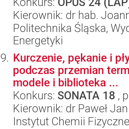
Konkurs:
OPUS 24 (LAP
Kierownik: dr hab. Joan
Politechnika Śląska, Wyd
Energetyki
Kurczenie, pękanie i p
podczas przemian term
modele i biblioteka ...
Konkurs:
SONATA 18
, 
Kierownik: dr Paweł Jan
Instytut Chemii Fizyczn