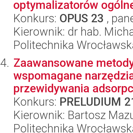
optymalizatorów ogólne
Konkurs:
OPUS 23
, pan
Kierownik: dr hab. Mich
Politechnika Wrocławsk
Zaawansowane metody
wspomagane narzędzia
przewidywania adsorpcj
Konkurs:
PRELUDIUM 2
Kierownik: Bartosz Maz
Politechnika Wrocławsk