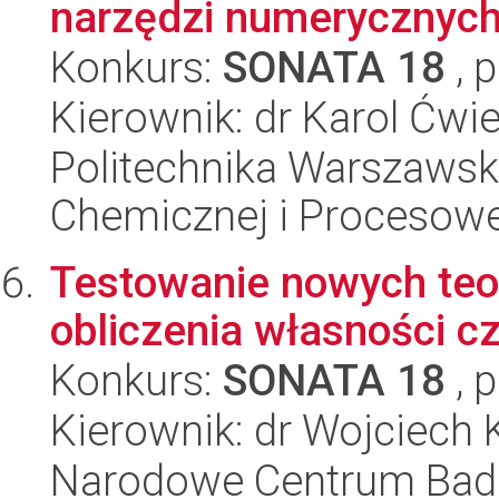
narzędzi numerycznych
Konkurs:
SONATA 18
, 
Kierownik: dr Karol Ćwi
Politechnika Warszawska
Chemicznej i Procesowe
Testowanie nowych teor
obliczenia własności c
Konkurs:
SONATA 18
, 
Kierownik: dr Wojciech K
Narodowe Centrum Bad