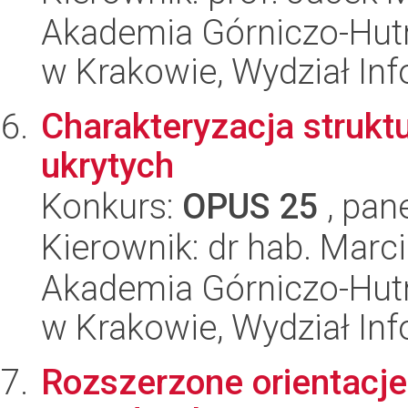
Akademia Górniczo-Hutn
w Krakowie, Wydział Inf
Charakteryzacja strukt
ukrytych
Konkurs:
OPUS 25
, pan
Kierownik: dr hab. Marci
Akademia Górniczo-Hutn
w Krakowie, Wydział Inf
Rozszerzone orientacje