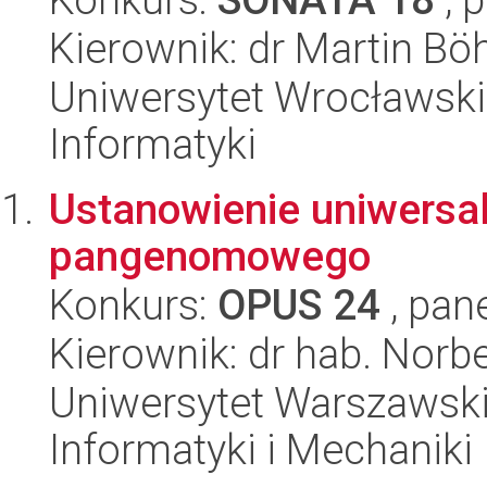
Kierownik: dr Martin B
Uniwersytet Wrocławski
Informatyki
Ustanowienie uniwersa
pangenomowego
Konkurs:
OPUS 24
, pan
Kierownik: dr hab. Norb
Uniwersytet Warszawski
Informatyki i Mechaniki