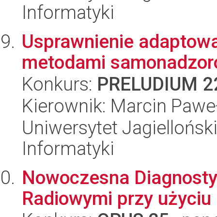
Informatyki
Usprawnienie adaptowa
metodami samonadzor
Konkurs:
PRELUDIUM 2
Kierownik: Marcin Pawe
Uniwersytet Jagiellońsk
Informatyki
Nowoczesna Diagnosty
Radiowymi przy użyciu