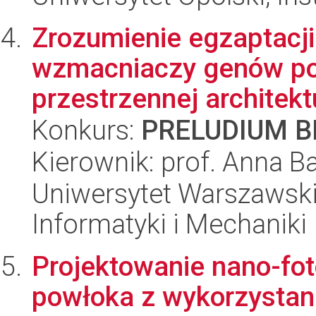
Zrozumienie egzaptacj
wzmacniaczy genów po
przestrzennej architektu
Konkurs:
PRELUDIUM BI
Kierownik: prof. Anna 
Uniwersytet Warszawski
Informatyki i Mechaniki
Projektowanie nano-fot
powłoka z wykorzysta