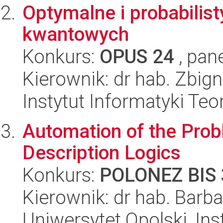
Optymalne i probabilist
kwantowych
Konkurs:
OPUS 24
, pan
Kierownik: dr hab. Zbig
Instytut Informatyki Te
Automation of the Probl
Description Logics
Konkurs:
POLONEZ BIS 
Kierownik: dr hab. Bar
Uniwersytet Opolski, Ins