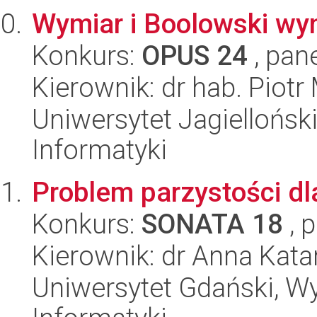
Wymiar i Boolowski wy
Konkurs:
OPUS 24
, pan
Kierownik: dr hab. Piotr
Uniwersytet Jagiellońsk
Informatyki
Problem parzystości d
Konkurs:
SONATA 18
, 
Kierownik: dr Anna Kat
Uniwersytet Gdański, Wyd