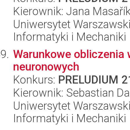
Kierownik: Jana Masaří
Uniwersytet Warszawski
Informatyki i Mechaniki
Warunkowe obliczenia w
neuronowych
Konkurs:
PRELUDIUM 2
Kierownik: Sebastian Da
Uniwersytet Warszawski
Informatyki i Mechaniki