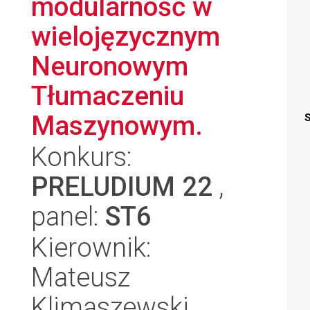
modularność w
wielojęzycznym
Neuronowym
Tłumaczeniu
Maszynowym.
S
Konkurs:
PRELUDIUM 22
,
panel:
ST6
Kierownik:
Mateusz
Klimaszewski