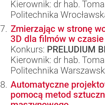
Kierownik: dr hab. Tom
Politechnika Wrocławsk
Zmierzając w stronę wo
3D dla filmów w czasi
Konkurs:
PRELUDIUM BI
Kierownik: dr hab. Toma
Politechnika Warszaws
Automatyczne projekt
pomocą metod sztucznej
maszynowego