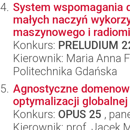
System wspomagania de
małych naczyń wykorzy
maszynowego i radiomik
Konkurs:
PRELUDIUM 2
Kierownik: Maria Anna F
Politechnika Gdańska
Agnostyczne domenowo
optymalizacji globalnej
Konkurs:
OPUS 25
, pan
Kierownik: prof. Jacek 