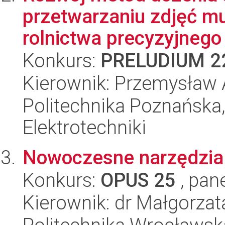
przetwarzaniu zdjęć mu
rolnictwa precyzyjnego
Konkurs:
PRELUDIUM 2
Kierownik: Przemysław
Politechnika Poznańska,
Elektrotechniki
Nowoczesne narzędzia a
Konkurs:
OPUS 25
, pan
Kierownik: dr Małgorza