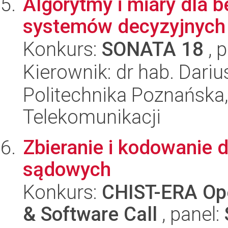
Algorytmy i miary dla b
systemów decyzyjnych
Konkurs:
SONATA 18
, 
Kierownik: dr hab. Dariu
Politechnika Poznańska,
Telekomunikacji
Zbieranie i kodowanie 
sądowych
Konkurs:
CHIST-ERA Ope
& Software Call
, panel: