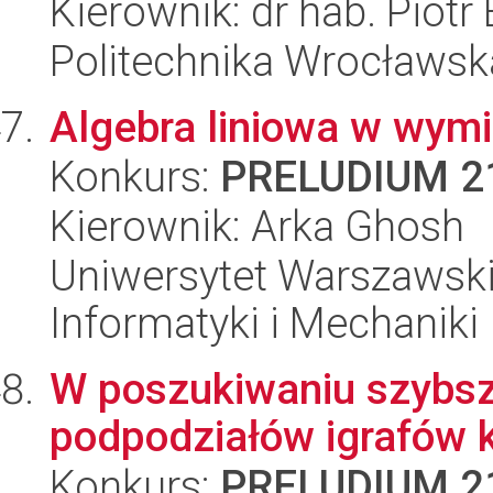
Kierownik: dr hab. Piotr
Politechnika Wrocławsk
Algebra liniowa w wym
Konkurs:
PRELUDIUM 2
Kierownik: Arka Ghosh
Uniwersytet Warszawski
Informatyki i Mechaniki
W poszukiwaniu szybsz
podpodziałów igrafów
Konkurs:
PRELUDIUM 2