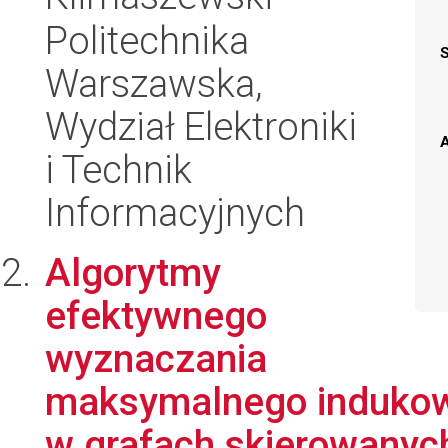
Politechnika
Warszawska,
Wydział Elektroniki
A
i Technik
Informacyjnych
Algorytmy
efektywnego
wyznaczania
maksymalnego indukow
w grafach skierowanyc