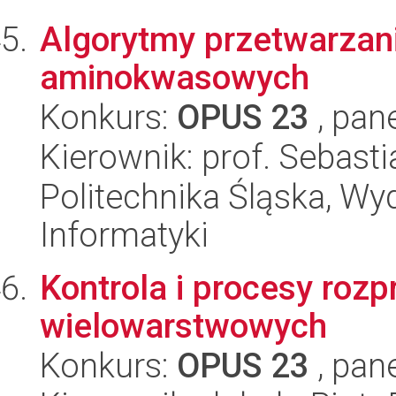
Algorytmy przetwarzan
aminokwasowych
Konkurs:
OPUS 23
, pan
Kierownik: prof. Sebas
Politechnika Śląska, Wyd
Informatyki
Kontrola i procesy rozp
wielowarstwowych
Konkurs:
OPUS 23
, pan