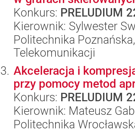
Konkurs:
PRELUDIUM 2
Kierownik: Sylwester Sw
Politechnika Poznańska,
Telekomunikacji
Akceleracja i kompresj
przy pomocy metod apr
Konkurs:
PRELUDIUM 2
Kierownik: Mateusz Gab
Politechnika Wrocławsk