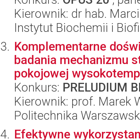
Kierownik: dr hab. Marc
Instytut Biochemii i Biof
Komplementarne doświ
badania mechanizmu sta
pokojowej wysokotempe
Konkurs:
PRELUDIUM BI
Kierownik: prof. Marek
Politechnika Warszawska
Efektywne wykorzystani