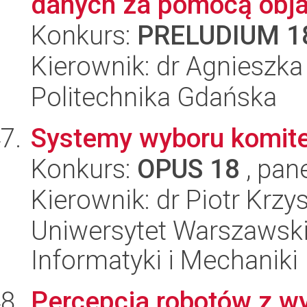
danych za pomocą objaśn
Konkurs:
PRELUDIUM 1
Kierownik: dr Agnieszka
Politechnika Gdańska
Systemy wyboru komit
Konkurs:
OPUS 18
, pan
Kierownik: dr Piotr Krz
Uniwersytet Warszawski
Informatyki i Mechaniki
Percepcja robotów z wy