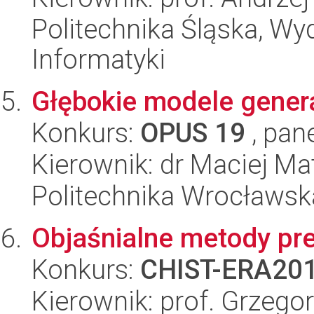
Politechnika Śląska, Wyd
Informatyki
Głębokie modele genera
Konkurs:
OPUS 19
, pan
Kierownik: dr Maciej Ma
Politechnika Wrocławsk
Objaśnialne metody pr
Konkurs:
CHIST-ERA20
Kierownik: prof. Grzego