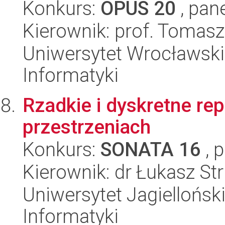
Konkurs:
OPUS 20
, pan
Kierownik: prof. Tomasz
Uniwersytet Wrocławski
Informatyki
Rzadkie i dyskretne re
przestrzeniach
Konkurs:
SONATA 16
, 
Kierownik: dr Łukasz Str
Uniwersytet Jagiellońsk
Informatyki