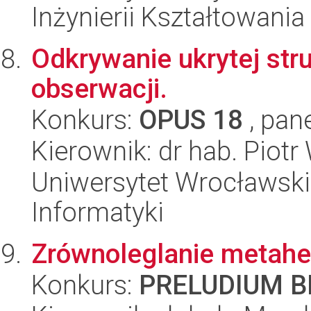
Inżynierii Kształtowania
Odkrywanie ukrytej str
obserwacji.
Konkurs:
OPUS 18
, pan
Kierownik: dr hab. Piotr
Uniwersytet Wrocławski
Informatyki
Zrównoleglanie metahe
Konkurs:
PRELUDIUM BI