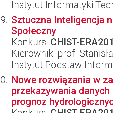
Instytut Informatyki Te
Sztuczna Inteligencja 
Społeczny
Konkurs:
CHIST-ERA20
Kierownik: prof. Stanis
Instytut Podstaw Inform
Nowe rozwiązania w zak
przekazywania danych d
prognoz hydrologiczny
Konkurs:
CHIST-ERA20