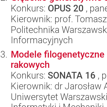
Konkurs:
OPUS 20
, pan
Kierownik: prof. Tomasz
Politechnika Warszawska
Informacyjnych
Modele filogenetyczne 
rakowych
Konkurs:
SONATA 16
, 
Kierownik: dr Jarosław 
Uniwersytet Warszawski