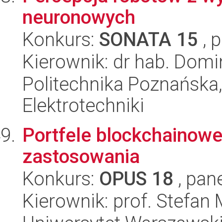
neuronowych
Konkurs:
SONATA 15
, 
Kierownik: dr hab. Domin
Politechnika Poznańska,
Elektrotechniki
Portfele blockchainowe 
zastosowania
Konkurs:
OPUS 18
, pan
Kierownik: prof. Stefan