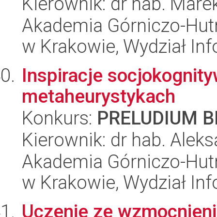
Kierownik: dr hab. Marek
Akademia Górniczo-Hutn
w Krakowie, Wydział Inf
Inspiracje socjokognit
metaheurystykach
Konkurs:
PRELUDIUM BI
Kierownik: dr hab. Aleks
Akademia Górniczo-Hutn
w Krakowie, Wydział Inf
Uczenie ze wzmocnieni