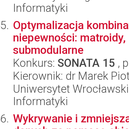
Informatyki
Optymalizacja kombina
niepewności: matroidy, 
submodularne
Konkurs:
SONATA 15
, 
Kierownik: dr Marek Pi
Uniwersytet Wrocławski
Informatyki
Wykrywanie i zmniejsz