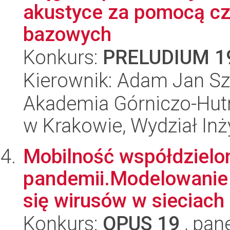
akustyce za pomocą cz
bazowych
Konkurs:
PRELUDIUM 1
Kierownik: Adam Jan S
Akademia Górniczo-Hutn
w Krakowie, Wydział Inż
Mobilność współdzielo
pandemii.Modelowanie i
się wirusów w sieciach 
Konkurs:
OPUS 19
, pan