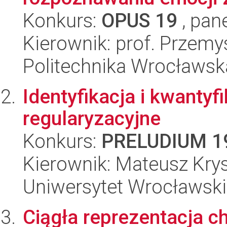
Konkurs:
OPUS 19
, pan
Kierownik: prof. Przem
Politechnika Wrocławsk
Identyfikacja i kwantyfi
regularyzacyjne
Konkurs:
PRELUDIUM 1
Kierownik: Mateusz Krys
Uniwersytet Wrocławski
Ciągła reprezentacja c