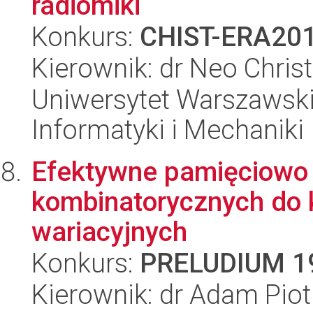
radiomiki
Konkurs:
CHIST-ERA20
Kierownik: dr Neo Chri
Uniwersytet Warszawski
Informatyki i Mechaniki
Efektywne pamięciowo
kombinatorycznych do 
wariacyjnych
Konkurs:
PRELUDIUM 1
Kierownik: dr Adam Piot