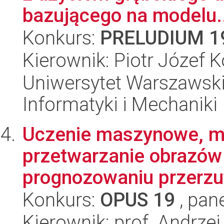
bazującego na modelu..
Konkurs:
PRELUDIUM 1
Kierownik: Piotr Józef 
Uniwersytet Warszawski
Informatyki i Mechaniki
Uczenie maszynowe, mo
przetwarzanie obrazó
prognozowaniu przerzu
Konkurs:
OPUS 19
, pan
Kierownik: prof. Andrzej