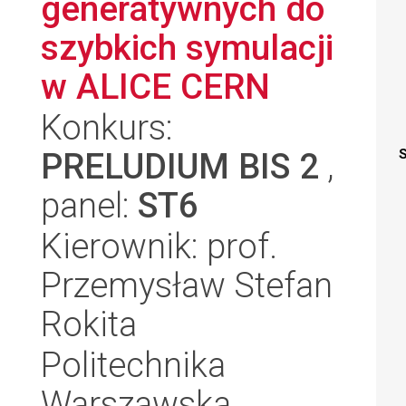
generatywnych do
szybkich symulacji
w ALICE CERN
Konkurs:
PRELUDIUM BIS 2
,
S
panel:
ST6
Kierownik: prof.
Przemysław Stefan
Rokita
Politechnika
Warszawska,