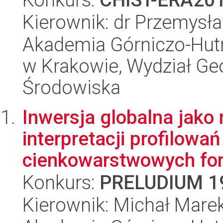
Kierownik: dr Przemysł
Akademia Górniczo-Hutn
w Krakowie, Wydział Geol
Środowiska
Inwersja globalna jako
interpretacji profilow
cienkowarstwowych for
Konkurs:
PRELUDIUM 1
Kierownik: Michał Mare