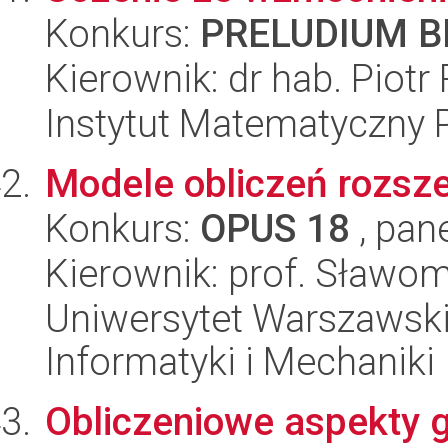
Konkurs:
PRELUDIUM BI
Kierownik: dr hab. Piotr
Instytut Matematyczny 
Modele obliczeń rozsz
Konkurs:
OPUS 18
, pan
Kierownik: prof. Sławom
Uniwersytet Warszawski
Informatyki i Mechaniki
Obliczeniowe aspekty 