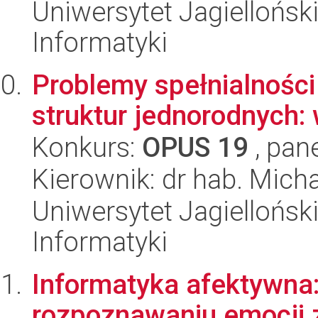
Uniwersytet Jagiellońsk
Informatyki
Problemy spełnialnośc
struktur jednorodnych:
Konkurs:
OPUS 19
, pan
Kierownik: dr hab. Mich
Uniwersytet Jagiellońsk
Informatyki
Informatyka afektywna:
rozpoznawaniu emocji z