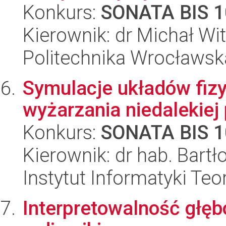
Konkurs:
SONATA BIS 1
Kierownik: dr Michał Wi
Politechnika Wrocławsk
Symulacje układów fiz
wyżarzania niedalekiej 
Konkurs:
SONATA BIS 1
Kierownik: dr hab. Bart
Instytut Informatyki Te
Interpretowalność głęb