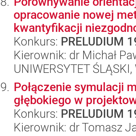
Porównywanie orientacj
opracowanie nowej metr
kwantyfikacji niezgodno
Konkurs:
PRELUDIUM 1
Kierownik: dr Michał Pa
UNIWERSYTET ŚLĄSKI, W
Połączenie symulacji m
głębokiego w projekto
Konkurs:
PRELUDIUM 1
Kierownik: dr Tomasz J