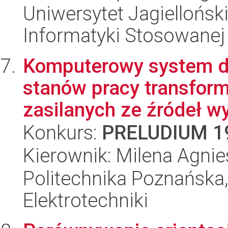
Uniwersytet Jagielloński
Informatyki Stosowanej
Komputerowy system do
stanów pracy transfor
zasilanych ze źródeł w
Konkurs:
PRELUDIUM 1
Kierownik: Milena Agni
Politechnika Poznańska,
Elektrotechniki