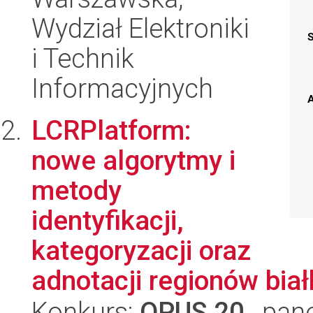
Wydział Elektroniki
i Technik
Informacyjnych
A
LCRPlatform:
nowe algorytmy i
metody
identyfikacji,
kategoryzacji oraz
adnotacji regionów biał
Konkurs:
OPUS 20
, pan