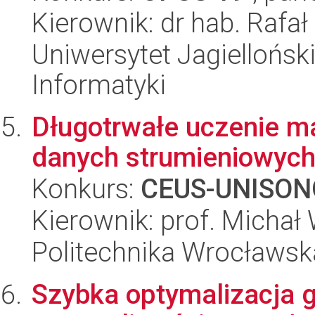
Kierownik: dr hab. Rafa
Uniwersytet Jagiellońsk
Informatyki
Długotrwałe uczenie 
danych strumieniowyc
Konkurs:
CEUS-UNISON
Kierownik: prof. Michał
Politechnika Wrocławsk
Szybka optymalizacja 