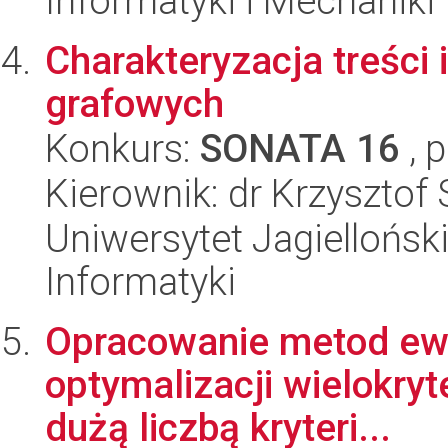
Informatyki i Mechaniki
Charakteryzacja treści 
grafowych
Konkurs:
SONATA 16
, 
Kierownik: dr Krzyszto
Uniwersytet Jagiellońsk
Informatyki
Opracowanie metod ew
optymalizacji wielokryte
dużą liczbą kryteri...