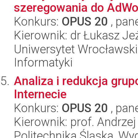
szeregowania do AdWo
Konkurs:
OPUS 20
, pan
Kierownik: dr Łukasz Je
Uniwersytet Wrocławski
Informatyki
Analiza i redukcja gru
Internecie
Konkurs:
OPUS 20
, pan
Kierownik: prof. Andrze
Politechnika Śląska, Wyd