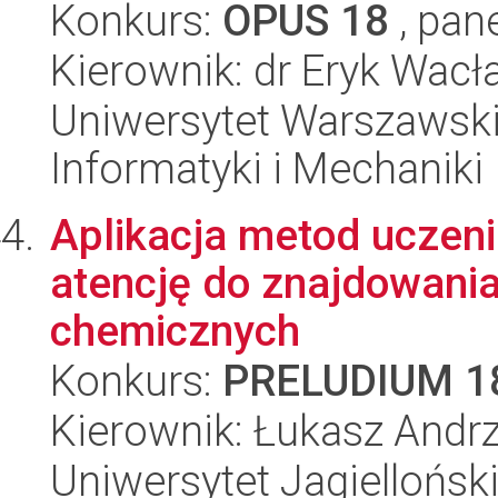
Konkurs:
OPUS 18
, pan
Kierownik: dr Eryk Wac
Uniwersytet Warszawski
Informatyki i Mechaniki
Aplikacja metod uczeni
atencję do znajdowani
chemicznych
Konkurs:
PRELUDIUM 1
Kierownik: Łukasz Andr
Uniwersytet Jagiellońsk