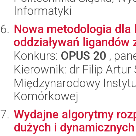
Informatyki
Nowa metodologia dla 
oddziaływań ligandów 
Konkurs:
OPUS 20
, pan
Kierownik: dr Filip Artur
Międzynarodowy Instytut
Komórkowej
Wydajne algorytmy rozp
dużych i dynamicznych