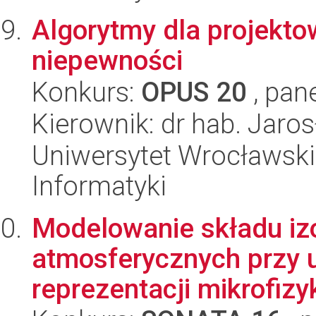
Algorytmy dla projekt
niepewności
Konkurs:
OPUS 20
, pan
Kierownik: dr hab. Jaro
Uniwersytet Wrocławski
Informatyki
Modelowanie składu i
atmosferycznych przy u
reprezentacji mikrofizy