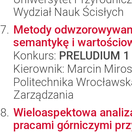
Wydział Nauk Ścisłych
Metody odwzorowywania
semantykę i wartościo
Konkurs:
PRELUDIUM 1
Kierownik: Marcin Miros
Politechnika Wrocławska
Zarządzania
Wieloaspektowa analiz
pracami górniczymi pr