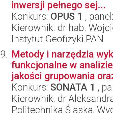
inwersji pełnego sej...
Konkurs:
OPUS 1
, panel
Kierownik: dr hab. Wojc
Instytut Geofizyki PAN
Metody i narzędzia wyk
funkcjonalne w analizi
jakości grupowania oraz
Konkurs:
SONATA 1
, pa
Kierownik: dr Aleksandr
Politechnika Śląska, Wyd