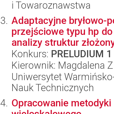
i Towaroznawstwa
Adaptacyjne bryłowo-
przejściowe typu hp d
analizy struktur złożony
Konkurs:
PRELUDIUM 1
Kierownik: Magdalena Zi
Uniwersytet Warmińsko-
Nauk Technicznych
Opracowanie metodyki
wieloskalowego