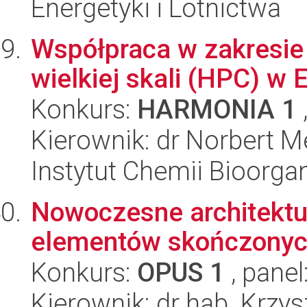
Energetyki i Lotnictwa
Współpraca w zakresi
wielkiej skali (HPC) w 
Konkurs:
HARMONIA 1
Kierownik: dr Norbert M
Instytut Chemii Bioorga
Nowoczesne architektu
elementów skończony
Konkurs:
OPUS 1
, panel
Kierownik: dr hab. Krzy