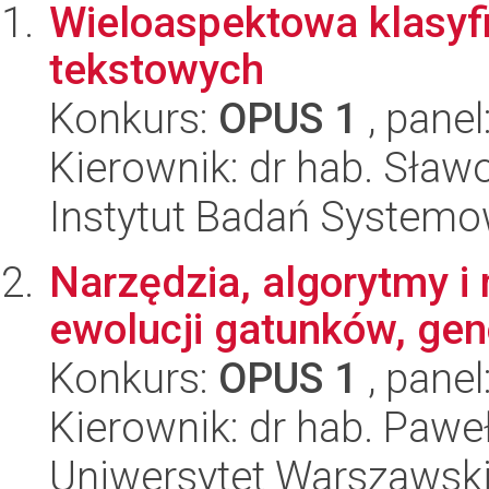
Wieloaspektowa klasy
tekstowych
Konkurs:
OPUS 1
, panel
Kierownik: dr hab. Sław
Instytut Badań System
Narzędzia, algorytmy i
ewolucji gatunków, genó
Konkurs:
OPUS 1
, panel
Kierownik: dr hab. Paweł
Uniwersytet Warszawski