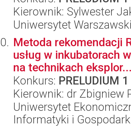
Kierownik: Sylwester J
Uniwersytet Warszawski,
Metoda rekomendacji R
usług w inkubatorach wi
na technikach eksplor..
Konkurs:
PRELUDIUM 1
Kierownik: dr Zbigniew 
Uniwersytet Ekonomiczn
Informatyki i Gospodarki