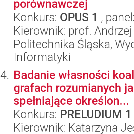
porównawczej
Konkurs:
OPUS 1
, panel
Kierownik: prof. Andrzej
Politechnika Śląska, Wyd
Informatyki
Badanie własności koal
grafach rozumianych j
spełniające określon...
Konkurs:
PRELUDIUM 1
Kierownik: Katarzyna J