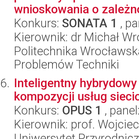
wnioskowania o zależno
Konkurs:
SONATA 1
, pa
Kierownik: dr Michał W
Politechnika Wrocławs
Problemów Techniki
Inteligentny hybrydowy
kompozycji usług siec
Konkurs:
OPUS 1
, panel
Kierownik: prof. Wojcie
Uniwersytet Przyrodnic