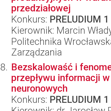
przedziałowej
Konkurs:
PRELUDIUM 1
Kierownik: Marcin Wład
Politechnika Wrocławska
Zarządzania
Bezskalowaść i fenome
przepływu informacji 
neuronowych
Konkurs:
PRELUDIUM 1
Kierownik: dr Jarosław 