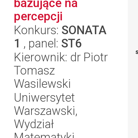
bazujące na
percepcji
Konkurs:
SONATA
1
, panel:
ST6
S
Kierownik: dr Piotr
Tomasz
Wasilewski
Uniwersytet
Warszawski,
Wydział
Matematyki,