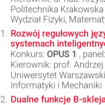
Politechnika Krakowska 
Wydział Fizyki, Matematy
Rozwój regułowych ję
systemach inteligentny
Konkurs:
OPUS 1
, panel
Kierownik: prof. Andrzej
Uniwersytet Warszawski
Informatyki i Mechaniki
Dualne funkcje B-skleja