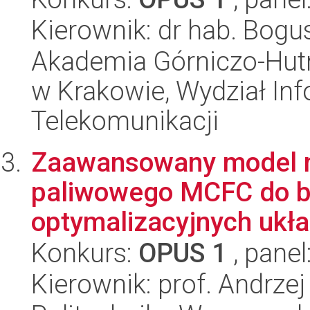
Kierownik: dr hab. Bog
Akademia Górniczo-Hutn
w Krakowie, Wydział Info
Telekomunikacji
Zaawansowany model 
paliwowego MCFC do ba
optymalizacyjnych ukła
Konkurs:
OPUS 1
, panel
Kierownik: prof. Andrzej 