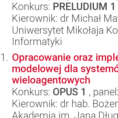
Konkurs:
PRELUDIUM 1
Kierownik: dr Michał M
Uniwersytet Mikołaja Ko
Informatyki
Opracowanie oraz impl
modelowej dla systemó
wieloagentowych
Konkurs:
OPUS 1
, panel
Kierownik: dr hab. Boż
Akademia im. Jana Dług