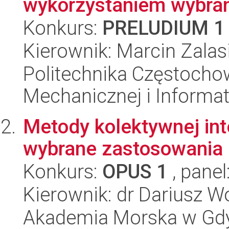
wykorzystaniem wybran
Konkurs:
PRELUDIUM 1
Kierownik: Marcin Zalas
Politechnika Częstochow
Mechanicznej i Informat
Metody kolektywnej inte
wybrane zastosowania
Konkurs:
OPUS 1
, panel
Kierownik: dr Dariusz W
Akademia Morska w Gdyn