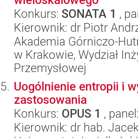
Konkurs:
SONATA 1
, pa
Kierownik: dr Piotr Andr
Akademia Górniczo-Hutn
w Krakowie, Wydział Inży
Przemysłowej
Uogólnienie entropii i 
zastosowania
Konkurs:
OPUS 1
, panel
Kierownik: dr hab. Jace