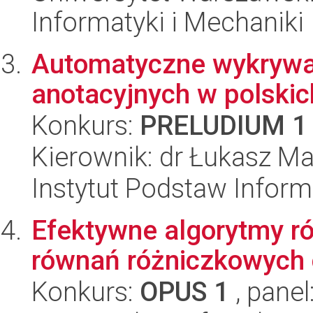
Informatyki i Mechaniki
Automatyczne wykrywan
anotacyjnych w polski
Konkurs:
PRELUDIUM 1
Kierownik: dr Łukasz Ma
Instytut Podstaw Inform
Efektywne algorytmy r
równań różniczkowych
Konkurs:
OPUS 1
, panel