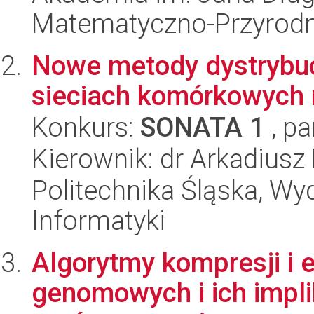
Matematyczno-Przyrodn
Nowe metody dystrybucj
sieciach komórkowych 
Konkurs:
SONATA 1
, pa
Kierownik: dr Arkadiusz
Politechnika Śląska, Wyd
Informatyki
Algorytmy kompresji i 
genomowych i ich impli