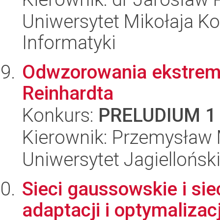
Uniwersytet Mikołaja Ko
Informatyki
Odwzorowania ekstrema
Reinhardta
Konkurs:
PRELUDIUM 1
Kierownik: Przemysław 
Uniwersytet Jagiellońsk
Sieci gaussowskie i si
adaptacji i optymaliz