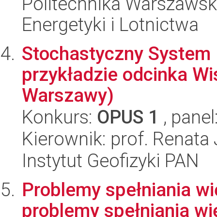
Politechnika Warszawsk
Energetyki i Lotnictwa
Stochastyczny System
przykładzie odcinka Wi
Warszawy)
Konkurs:
OPUS 1
, panel
Kierownik: prof. Renata
Instytut Geofizyki PAN
Problemy spełniania w
problemy spełniania w