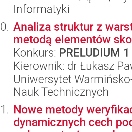
Informatyki
Analiza struktur z war
metodą elementów sko
Konkurs:
PRELUDIUM 1
Kierownik: dr Łukasz Pa
Uniwersytet Warmińsko-
Nauk Technicznych
Nowe metody weryfikac
dynamicznych cech pod