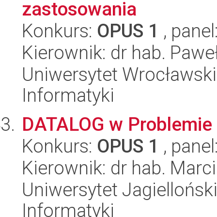
zastosowania
Konkurs:
OPUS 1
, panel
Kierownik: dr hab. Paw
Uniwersytet Wrocławski
Informatyki
DATALOG w Problemie 
Konkurs:
OPUS 1
, panel
Kierownik: dr hab. Marc
Uniwersytet Jagiellońsk
Informatyki