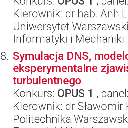
Konkurs:
OPUS 1
, panel
Kierownik: dr hab. Anh 
Uniwersytet Warszawski
Informatyki i Mechaniki
Symulacja DNS, modelo
eksperymentalne zjawis
turbulentnego
Konkurs:
OPUS 1
, panel
Kierownik: dr Sławomir
Politechnika Warszawsk