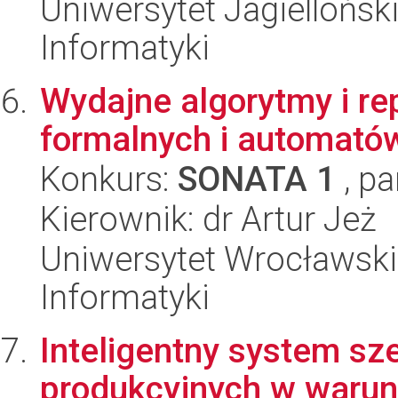
Uniwersytet Jagiellońsk
Informatyki
Wydajne algorytmy i re
formalnych i automató
Konkurs:
SONATA 1
, pa
Kierownik: dr Artur Jeż
Uniwersytet Wrocławski
Informatyki
Inteligentny system s
produkcyjnych w warun