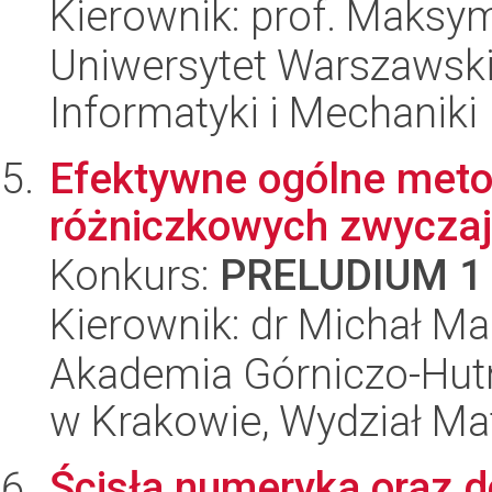
Kierownik: prof. Maksym
Uniwersytet Warszawski
Informatyki i Mechaniki
Efektywne ogólne meto
różniczkowych zwycza
Konkurs:
PRELUDIUM 1
Kierownik: dr Michał Ma
Akademia Górniczo-Hutn
w Krakowie, Wydział Ma
Ścisła numeryka oraz 