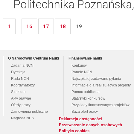
Politechnika Poznańska,
1
16
17
18
...
19
O Narodowym Centrum Nauki
Finansowanie nauki
Zadania NCN
Konkursy
Dyrekcja
Panele NCN
Rada NCN
Najczęściej zadawane pytania
Koordynatorzy
Informacje dla realizujących projekty
Struktura
Pomoc publiczna
Akty prawne
Statystyki konkursów
Oferty pracy
Przykłady finansowanych projektów
Zamówienia publiczne
Baza ofert pracy
Nagroda NCN
Deklaracja dostępności
Przetwarzanie danych osobowych
Polityka cookies