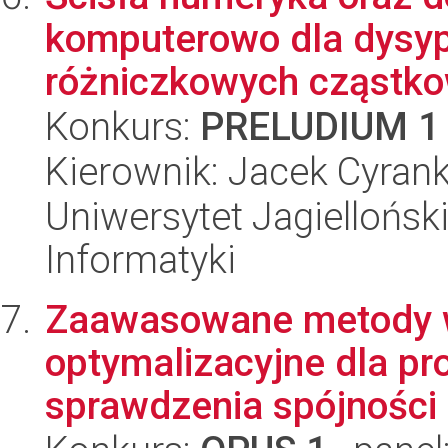
komputerowo dla dysy
różniczkowych cząstk
Konkurs:
PRELUDIUM 1
Kierownik: Jacek Cyran
Uniwersytet Jagiellońsk
Informatyki
Zaawasowane metody wn
optymalizacyjne dla pro
sprawdzenia spójności .