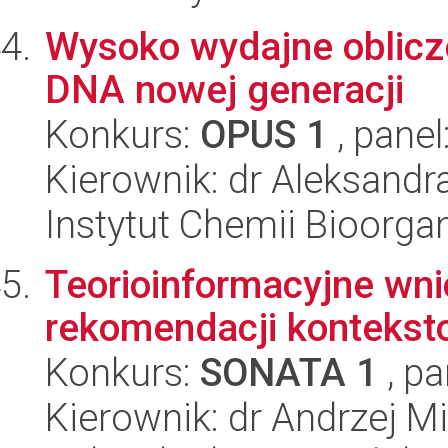
Wysoko wydajne oblicz
DNA nowej generacji
Konkurs:
OPUS 1
, panel
Kierownik: dr Aleksandr
Instytut Chemii Bioorga
Teorioinformacyjne wn
rekomendacji kontekst
Konkurs:
SONATA 1
, pa
Kierownik: dr Andrzej 