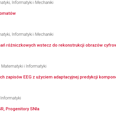
tyki, Informatyki i Mechaniki
utomatów
tyki, Informatyki i Mechaniki
ań różniczkowych wstecz do rekonstrukcji obrazów cyfro
 Matematyki i Informatyki
ch zapisów EEG z użyciem adaptacyjnej predykcji kompo
Informatyki
, Progenitory SNIa