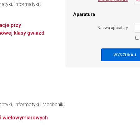
tyki, Informatyki i
Aparatura
acje przy
Nazwa aparatury
nowej klasy gwiazd
tyki, Informatyki i Mechaniki
ń wielowymiarowych