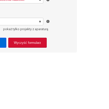
pokaż tylko projekty z aparaturą
Wyczyść formularz