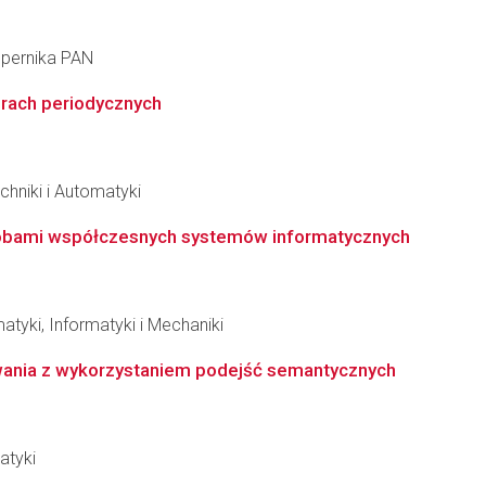
opernika PAN
urach periodycznych
chniki i Automatyki
sobami współczesnych systemów informatycznych
tyki, Informatyki i Mechaniki
nia z wykorzystaniem podejść semantycznych
atyki