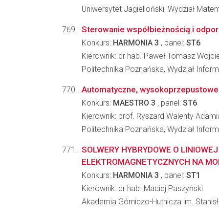
Uniwersytet Jagielloński, Wydział Matem
Sterowanie współbieżnością i odporn
Konkurs:
HARMONIA 3
, panel:
ST6
Kierownik: dr hab. Paweł Tomasz Wojc
Politechnika Poznańska, Wydział Inform
Automatyczne, wysokoprzepustowe 
Konkurs:
MAESTRO 3
, panel:
ST6
Kierownik: prof. Ryszard Walenty Adami
Politechnika Poznańska, Wydział Inform
SOLWERY HYBRYDOWE O LINIOWEJ 
ELEKTROMAGNETYCZNYCH NA MOD.
Konkurs:
HARMONIA 3
, panel:
ST1
Kierownik: dr hab. Maciej Paszyński
Akademia Górniczo-Hutnicza im. Stanisła