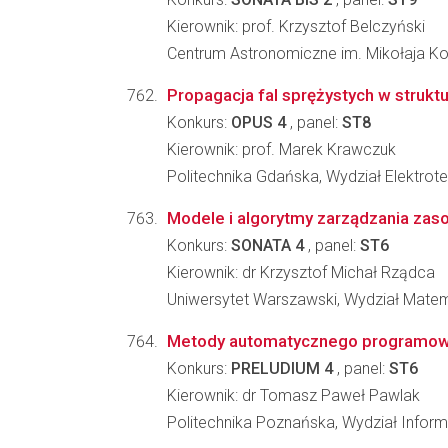
Kierownik: prof. Krzysztof Belczyński
Centrum Astronomiczne im. Mikołaja K
Propagacja fal sprężystych w strukt
Konkurs:
OPUS 4
, panel:
ST8
Kierownik: prof. Marek Krawczuk
Politechnika Gdańska, Wydział Elektrote
Modele i algorytmy zarządzania za
Konkurs:
SONATA 4
, panel:
ST6
Kierownik: dr Krzysztof Michał Rządca
Uniwersytet Warszawski, Wydział Matema
Metody automatycznego programowa
Konkurs:
PRELUDIUM 4
, panel:
ST6
Kierownik: dr Tomasz Paweł Pawlak
Politechnika Poznańska, Wydział Inform