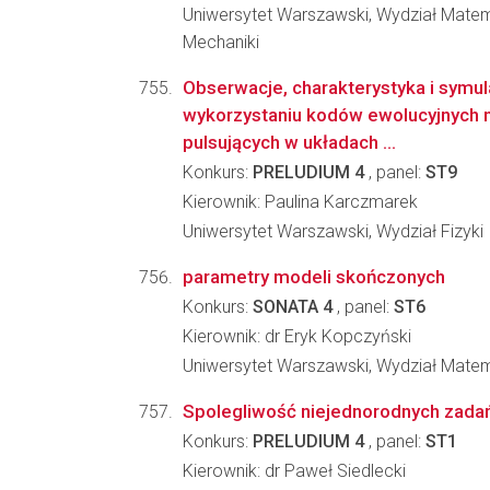
Uniwersytet Warszawski, Wydział Matema
Mechaniki
Obserwacje, charakterystyka i symul
wykorzystaniu kodów ewolucyjnych 
pulsujących w układach ...
Konkurs:
PRELUDIUM 4
, panel:
ST9
Kierownik: Paulina Karczmarek
Uniwersytet Warszawski, Wydział Fizyki
parametry modeli skończonych
Konkurs:
SONATA 4
, panel:
ST6
Kierownik: dr Eryk Kopczyński
Uniwersytet Warszawski, Wydział Matema
Spolegliwość niejednorodnych zada
Konkurs:
PRELUDIUM 4
, panel:
ST1
Kierownik: dr Paweł Siedlecki