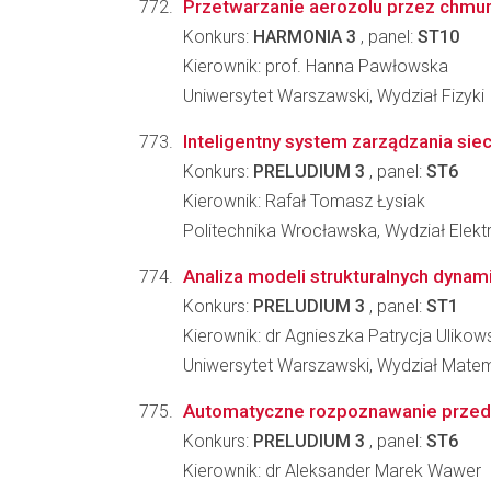
Przetwarzanie aerozolu przez chmu
Konkurs:
HARMONIA 3
, panel:
ST10
Kierownik: prof. Hanna Pawłowska
Uniwersytet Warszawski, Wydział Fizyki
Inteligentny system zarządzania siec
Konkurs:
PRELUDIUM 3
, panel:
ST6
Kierownik: Rafał Tomasz Łysiak
Politechnika Wrocławska, Wydział Elektr
Analiza modeli strukturalnych dynam
Konkurs:
PRELUDIUM 3
, panel:
ST1
Kierownik: dr Agnieszka Patrycja Ulikow
Uniwersytet Warszawski, Wydział Matema
Automatyczne rozpoznawanie przedmi
Konkurs:
PRELUDIUM 3
, panel:
ST6
Kierownik: dr Aleksander Marek Wawer