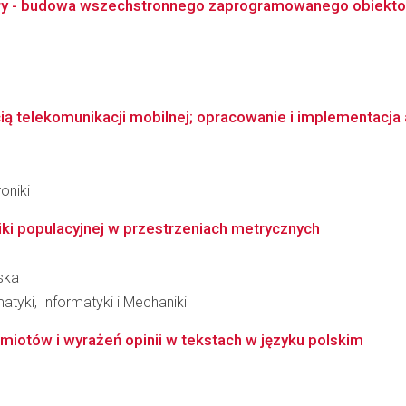
ry - budowa wszechstronnego zaprogramowanego obiektowo
ią telekomunikacji mobilnej; opracowanie i implementacja 
oniki
iki populacyjnej w przestrzeniach metrycznych
ska
tyki, Informatyki i Mechaniki
otów i wyrażeń opinii w tekstach w języku polskim