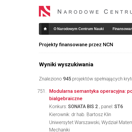
O Narodowym Centrum Nauki
Finansowan
Projekty finansowane przez NCN
Wyniki wyszukiwania
Znaleziono
945
projektów spełniających kryt
Modularna semantyka operacyjna: p
bialgebraiczne
Konkurs:
SONATA BIS 2
, panel:
ST6
Kierownik: dr hab. Bartosz Klin
Uniwersytet Warszawski, Wydział Matema
Mechaniki