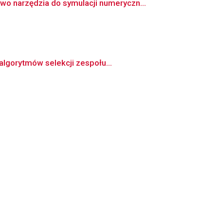
 narzędzia do symulacji numeryczn...
algorytmów selekcji zespołu...