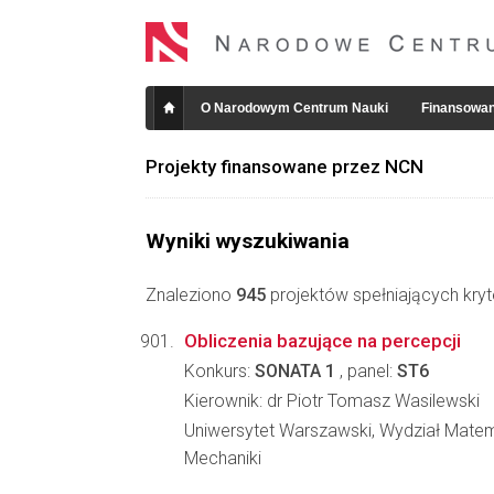
O Narodowym Centrum Nauki
Finansowan
Projekty finansowane przez NCN
Wyniki wyszukiwania
Znaleziono
945
projektów spełniających kryt
Obliczenia bazujące na percepcji
Konkurs:
SONATA 1
, panel:
ST6
Kierownik: dr Piotr Tomasz Wasilewski
Uniwersytet Warszawski, Wydział Matema
Mechaniki