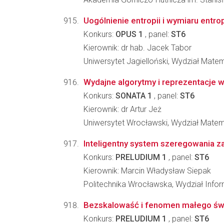
Uogólnienie entropii i wymiaru entro
Konkurs:
OPUS 1
, panel:
ST6
Kierownik: dr hab. Jacek Tabor
Uniwersytet Jagielloński, Wydział Matem
Wydajne algorytmy i reprezentacje w
Konkurs:
SONATA 1
, panel:
ST6
Kierownik: dr Artur Jeż
Uniwersytet Wrocławski, Wydział Matema
Inteligentny system szeregowania z
Konkurs:
PRELUDIUM 1
, panel:
ST6
Kierownik: Marcin Władysław Siepak
Politechnika Wrocławska, Wydział Infor
Bezskalowaść i fenomen małego świ
Konkurs:
PRELUDIUM 1
, panel:
ST6