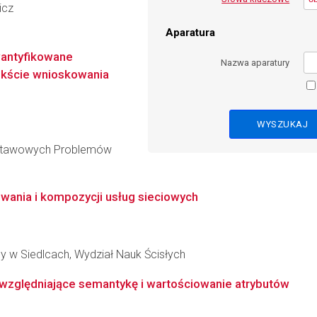
icz
Aparatura
wantyfikowane
Nazwa aparatury
ekście wnioskowania
dstawowych Problemów
wania i kompozycji usług sieciowych
y w Siedlcach, Wydział Nauk Ścisłych
względniające semantykę i wartościowanie atrybutów