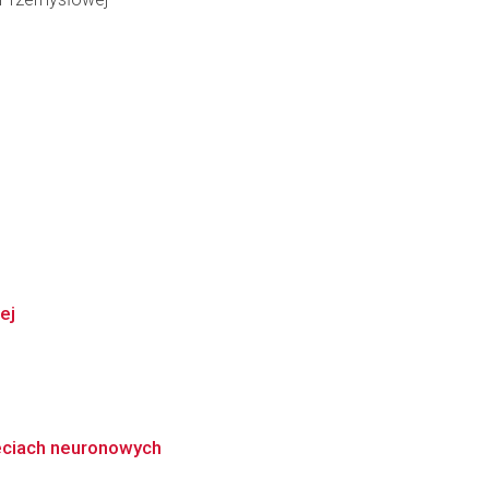
ej
eciach neuronowych