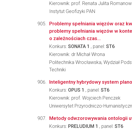
Kierownik: prof. Renata Julita Romanow
Instytut Geofizyki PAN
Problemy spełniania więzów oraz k
problemy spełniania więzów w kont
o zależnościach czas...
Konkurs:
SONATA 1
, panel:
ST6
Kierownik: dr Michał Wrona
Politechnika Wrocławska, Wydział Po
Techniki
Inteligentny hybrydowy system plano
Konkurs:
OPUS 1
, panel:
ST6
Kierownik: prof. Wojciech Penczek
Uniwersytet Przyrodniczo-Humanistyczn
Metody odwzorowywania ontologii u
Konkurs:
PRELUDIUM 1
, panel:
ST6