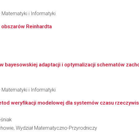
 Matematyki i Informatyki
 obszarów Reinhardta
ń w bayesowskiej adaptacji i optymalizacji schematów zac
 Matematyki i Informatyki
tod weryfikacji modelowej dla systemów czasu rzeczywis
eśniak
chowie, Wydział Matematyczno-Przyrodniczy