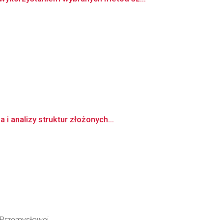
analizy struktur złożonych...
i Przemysłowej