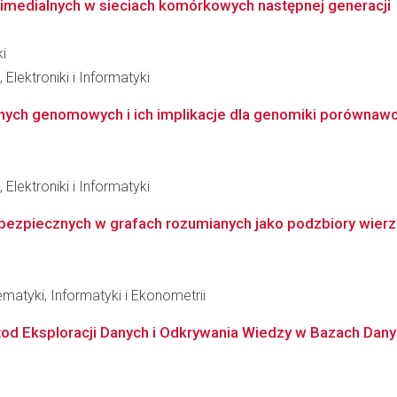
timedialnych w sieciach komórkowych następnej generacji
i
Elektroniki i Informatyki
anych genomowych i ich implikacje dla genomiki porównaw
Elektroniki i Informatyki
w bezpiecznych w grafach rozumianych jako podzbiory wierz
matyki, Informatyki i Ekonometrii
od Eksploracji Danych i Odkrywania Wiedzy w Bazach Dan