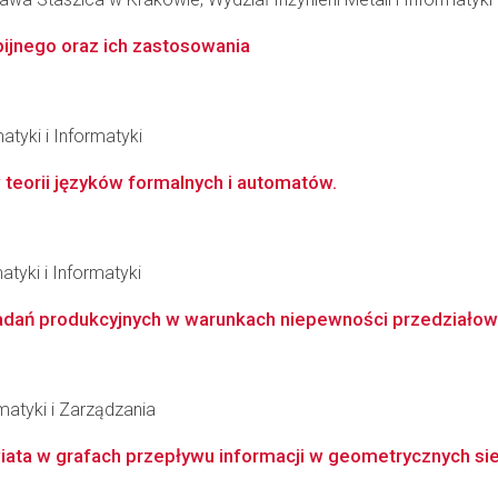
pijnego oraz ich zastosowania
atyki i Informatyki
 teorii języków formalnych i automatów.
tyki i Informatyki
adań produkcyjnych w warunkach niepewności przedziałow
matyki i Zarządzania
ata w grafach przepływu informacji w geometrycznych si