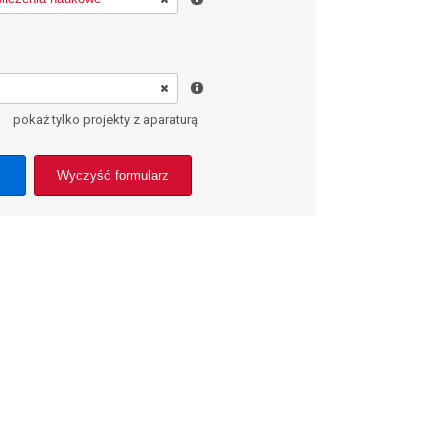
pokaż tylko projekty z aparaturą
Wyczyść formularz