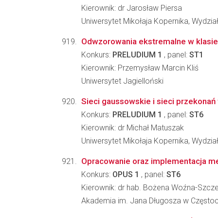
Kierownik: dr Jarosław Piersa
Uniwersytet Mikołaja Kopernika, Wydział
Odwzorowania ekstremalne w klasie
Konkurs:
PRELUDIUM 1
, panel:
ST1
Kierownik: Przemysław Marcin Kliś
Uniwersytet Jagielloński
Sieci gaussowskie i sieci przekona
Konkurs:
PRELUDIUM 1
, panel:
ST6
Kierownik: dr Michał Matuszak
Uniwersytet Mikołaja Kopernika, Wydział
Opracowanie oraz implementacja me
Konkurs:
OPUS 1
, panel:
ST6
Kierownik: dr hab. Bożena Woźna-Szcz
Akademia im. Jana Długosza w Często