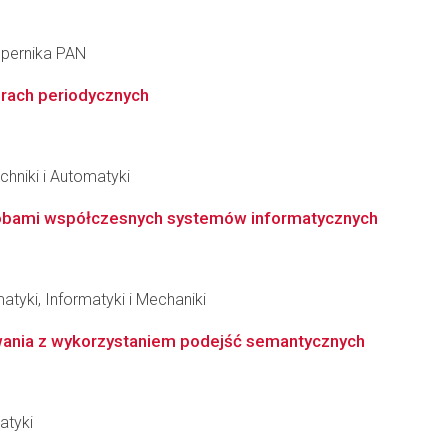
opernika PAN
urach periodycznych
chniki i Automatyki
sobami współczesnych systemów informatycznych
tyki, Informatyki i Mechaniki
nia z wykorzystaniem podejść semantycznych
atyki