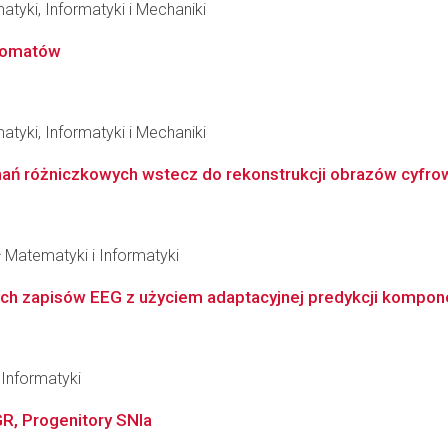
tyki, Informatyki i Mechaniki
utomatów
tyki, Informatyki i Mechaniki
ań różniczkowych wstecz do rekonstrukcji obrazów cyfro
 Matematyki i Informatyki
ch zapisów EEG z użyciem adaptacyjnej predykcji kompo
Informatyki
, Progenitory SNIa