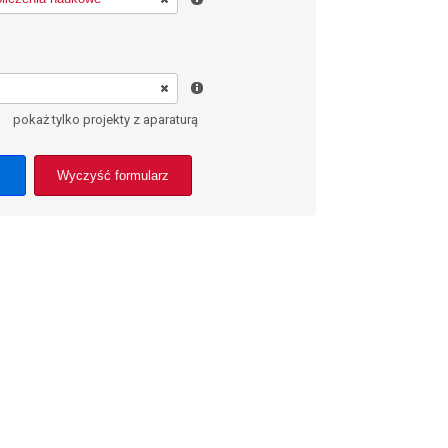
pokaż tylko projekty z aparaturą
Wyczyść formularz