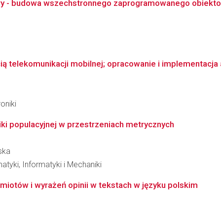
ry - budowa wszechstronnego zaprogramowanego obiektowo
ią telekomunikacji mobilnej; opracowanie i implementacja 
oniki
iki populacyjnej w przestrzeniach metrycznych
ska
tyki, Informatyki i Mechaniki
otów i wyrażeń opinii w tekstach w języku polskim