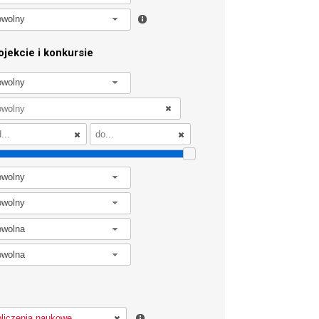
owolny
jekcie i konkursie
owolny
owolny
owolny
owolna
owolna