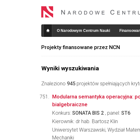
O Narodowym Centrum Nauki
Finansowan
Projekty finansowane przez NCN
Wyniki wyszukiwania
Znaleziono
945
projektów spełniających kryt
Modularna semantyka operacyjna: p
bialgebraiczne
Konkurs:
SONATA BIS 2
, panel:
ST6
Kierownik: dr hab. Bartosz Klin
Uniwersytet Warszawski, Wydział Matema
Mechaniki