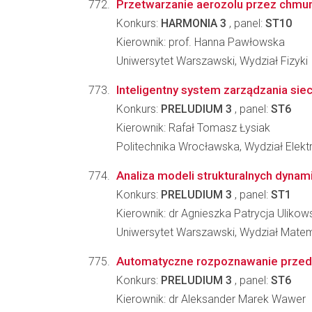
Przetwarzanie aerozolu przez chmu
Konkurs:
HARMONIA 3
, panel:
ST10
Kierownik: prof. Hanna Pawłowska
Uniwersytet Warszawski, Wydział Fizyki
Inteligentny system zarządzania siec
Konkurs:
PRELUDIUM 3
, panel:
ST6
Kierownik: Rafał Tomasz Łysiak
Politechnika Wrocławska, Wydział Elektr
Analiza modeli strukturalnych dynam
Konkurs:
PRELUDIUM 3
, panel:
ST1
Kierownik: dr Agnieszka Patrycja Ulikow
Uniwersytet Warszawski, Wydział Matema
Automatyczne rozpoznawanie przedmi
Konkurs:
PRELUDIUM 3
, panel:
ST6
Kierownik: dr Aleksander Marek Wawer