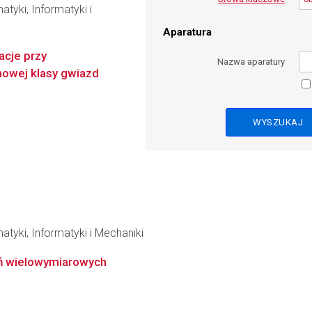
tyki, Informatyki i
Aparatura
acje przy
Nazwa aparatury
nowej klasy gwiazd
tyki, Informatyki i Mechaniki
ń wielowymiarowych