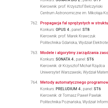
Kierownik: prof. Krzysztof Belczyński
Centrum Astronomiczne im. Mikołaja K
Propagacja fal sprężystych w strukt
Konkurs:
OPUS 4
, panel:
ST8
Kierownik: prof. Marek Krawczuk
Politechnika Gdańska, Wydział Elektrote
Modele i algorytmy zarządzania za
Konkurs:
SONATA 4
, panel:
ST6
Kierownik: dr Krzysztof Michał Rządca
Uniwersytet Warszawski, Wydział Matema
Metody automatycznego programowa
Konkurs:
PRELUDIUM 4
, panel:
ST6
Kierownik: dr Tomasz Paweł Pawlak
Politechnika Poznańska, Wydział Inform