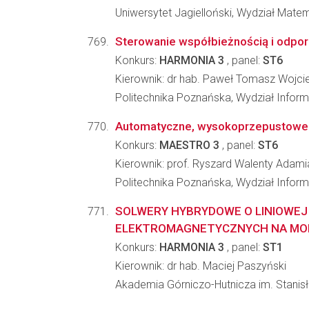
Uniwersytet Jagielloński, Wydział Matem
Sterowanie współbieżnością i odporn
Konkurs:
HARMONIA 3
, panel:
ST6
Kierownik: dr hab. Paweł Tomasz Wojc
Politechnika Poznańska, Wydział Inform
Automatyczne, wysokoprzepustowe 
Konkurs:
MAESTRO 3
, panel:
ST6
Kierownik: prof. Ryszard Walenty Adami
Politechnika Poznańska, Wydział Inform
SOLWERY HYBRYDOWE O LINIOWEJ 
ELEKTROMAGNETYCZNYCH NA MOD.
Konkurs:
HARMONIA 3
, panel:
ST1
Kierownik: dr hab. Maciej Paszyński
Akademia Górniczo-Hutnicza im. Stanisła