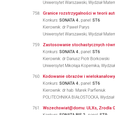
Uniwersytet Warszawski, Wydział Matema
Granice rozstrzygalności w teorii a
Konkurs:
SONATA 4
, panel:
ST6
Kierownik: dr Paweł Parys
Uniwersytet Warszawski, Wydział Matema
Zastosowanie stochastycznych równ
Konkurs:
SONATA 4
, panel:
ST6
Kierownik: dr Dariusz Piotr Borkowski
Uniwersytet Mikołaja Kopernika, Wydział
Kodowanie obrazów i wielokanałowy
Konkurs:
SONATA 4
, panel:
ST6
Kierownik: dr hab. Marek Parfieniuk
POLITECHNIKA BIAŁOSTOCKA, Wydział 
Wszechswiat@domu: ULXs, Zrodla GR
Konkurs:
SONATA BIS 2
, panel:
ST9