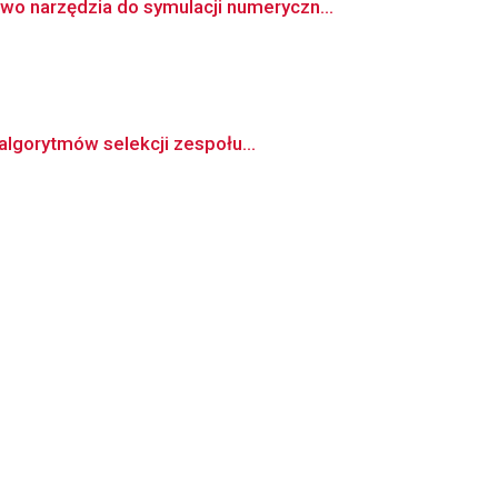
 narzędzia do symulacji numeryczn...
algorytmów selekcji zespołu...