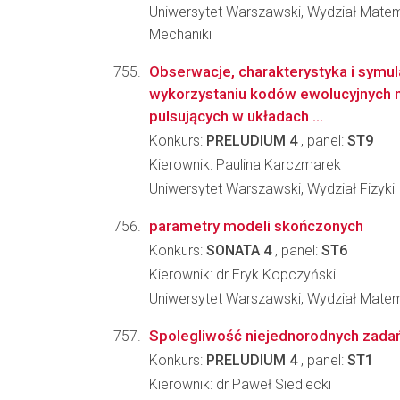
Uniwersytet Warszawski, Wydział Matema
Mechaniki
Obserwacje, charakterystyka i symul
wykorzystaniu kodów ewolucyjnych 
pulsujących w układach ...
Konkurs:
PRELUDIUM 4
, panel:
ST9
Kierownik: Paulina Karczmarek
Uniwersytet Warszawski, Wydział Fizyki
parametry modeli skończonych
Konkurs:
SONATA 4
, panel:
ST6
Kierownik: dr Eryk Kopczyński
Uniwersytet Warszawski, Wydział Matema
Spolegliwość niejednorodnych zada
Konkurs:
PRELUDIUM 4
, panel:
ST1
Kierownik: dr Paweł Siedlecki